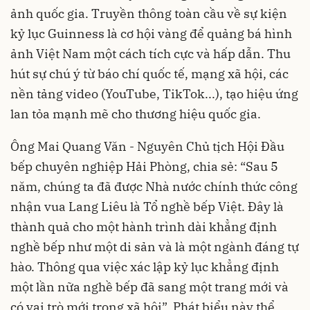
ảnh quốc gia. Truyền thông toàn cầu về sự kiện
kỷ lục Guinness là cơ hội vàng để quảng bá hình
ảnh Việt Nam một cách tích cực và hấp dẫn. Thu
hút sự chú ý từ báo chí quốc tế, mạng xã hội, các
nền tảng video (YouTube, TikTok...), tạo hiệu ứng
lan tỏa mạnh mẽ cho thương hiệu quốc gia.
Ông Mai Quang Văn - Nguyên Chủ tịch Hội Đầu
bếp chuyên nghiệp Hải Phòng, chia sẻ: “Sau 5
năm, chúng ta đã được Nhà nước chính thức công
nhận vua Lang Liêu là Tổ nghề bếp Việt. Đây là
thành quả cho một hành trình dài khẳng định
nghề bếp như một di sản và là một ngành đáng tự
hào. Thông qua việc xác lập kỷ lục khẳng định
một lần nữa nghề bếp đã sang một trang mới và
có vai trò mới trong xã hội”. Phát biểu này thể