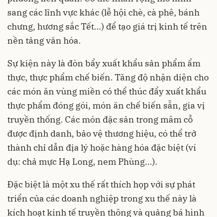
sang các lĩnh vực khác (lễ hội chè, cà phê, bánh
chưng, hương sắc Tết...) để tạo giá trị kinh tế trên
nền tảng văn hóa.
Sự kiện này là đòn bẩy xuất khẩu sản phẩm ẩm
thực, thực phẩm chế biến. Tăng độ nhận diện cho
các món ăn vùng miền có thể thúc đẩy xuất khẩu
thực phẩm đóng gói, món ăn chế biến sẵn, gia vị
truyền thống. Các món đặc sản trong mâm cỗ
được định danh, bảo vệ thương hiệu, có thể trở
thành chỉ dẫn địa lý hoặc hàng hóa đặc biệt (ví
dụ: chả mực Hạ Long, nem Phùng...).
Đặc biệt là một xu thế rất thích họp với sự phát
triển của các doanh nghiệp trong xu thế này là
kích hoạt kinh tế truyền thông và quảng bá hình