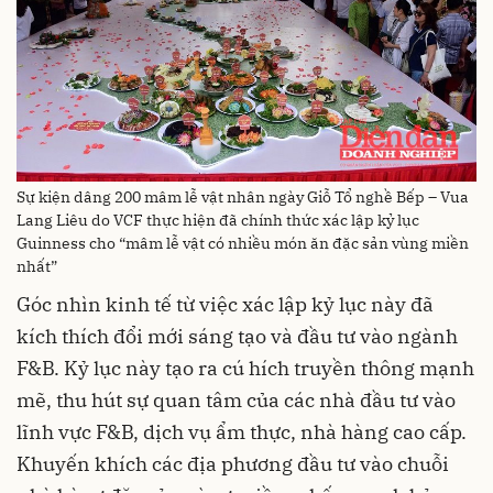
Sự kiện dâng 200 mâm lễ vật nhân ngày Giỗ Tổ nghề Bếp – Vua
Lang Liêu do VCF thực hiện đã chính thức xác lập kỷ lục
Guinness cho “mâm lễ vật có nhiều món ăn đặc sản vùng miền
nhất”
Góc nhìn kinh tế từ việc xác lập kỷ lục này đã
kích thích đổi mới sáng tạo và đầu tư vào ngành
F&B. Kỷ lục này tạo ra cú hích truyền thông mạnh
mẽ, thu hút sự quan tâm của các nhà đầu tư vào
lĩnh vực F&B, dịch vụ ẩm thực, nhà hàng cao cấp.
Khuyến khích các địa phương đầu tư vào chuỗi