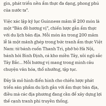
gìn, phát triển nền ẩm thực đa dạng, phong phú
của nước ta”.
Việc xác lập kỷ lục Guinness mâm lễ 200 món là
một “Bản đồ hương vị”, chiến lược gắn ẩm thực
với du lịch bản địa. Mỗi món ăn trong 200 mâm
lễ là một mảnh ghép trong bức tranh ẩm thực Việt
Nam: từ bánh cuốn Thanh Trì, phở bò Hà Nội,
bánh hỏi Bình Định, cá kho miền Tây, xôi ngũ sắc
Tây Bắc… Mỗi hương vị mang trong mình câu
chuyện văn hóa, thổ nhưỡng, tập tục.
Đây là mô hình điển hình cho chiến lược phát
triển sản phẩm du lịch gắn với ẩm thực bản địa,
điều mà các địa phương đang cần để xây dựng lợi
thế cạnh tranh phi truyền thống.