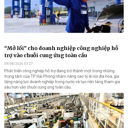
“Mở lối” cho doanh nghiệp công nghiệp hỗ
trợ vào chuỗi cung ứng toàn cầu
09/08/2026 03:27
Phát triển công nghiệp hỗ trợ đang trở thành một trong những
trọng tâm của TP Hải Phòng nhằm nâng cao tỷ lệ nội địa hóa, gia
tăng năng lực doanh nghiệp trong nước và tạo nền tảng tham gia
sâu hơn vào chuỗi cung ứng toàn cầu.