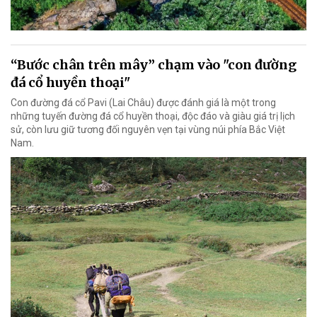
“Bước chân trên mây” chạm vào "con đường
đá cổ huyền thoại"
Con đường đá cổ Pavi (Lai Châu) được đánh giá là một trong
những tuyến đường đá cổ huyền thoại, độc đáo và giàu giá trị lịch
sử, còn lưu giữ tương đối nguyên vẹn tại vùng núi phía Bắc Việt
Nam.