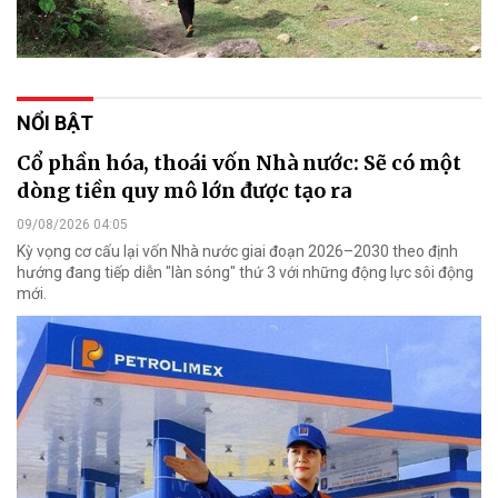
NỔI BẬT
Cổ phần hóa, thoái vốn Nhà nước: Sẽ có một
dòng tiền quy mô lớn được tạo ra
09/08/2026 04:05
Kỳ vọng cơ cấu lại vốn Nhà nước giai đoạn 2026–2030 theo định
hướng đang tiếp diễn "làn sóng" thứ 3 với những động lực sôi động
mới.