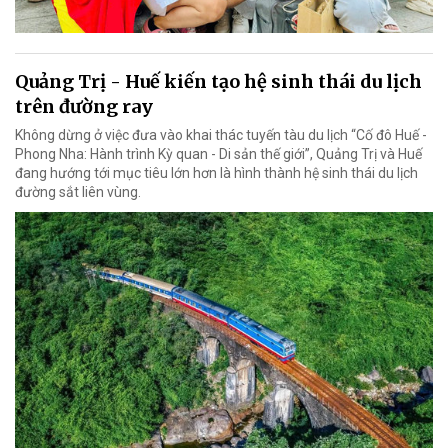
Quảng Trị - Huế kiến tạo hệ sinh thái du lịch
trên đường ray
Không dừng ở việc đưa vào khai thác tuyến tàu du lịch “Cố đô Huế -
Phong Nha: Hành trình Kỳ quan - Di sản thế giới”, Quảng Trị và Huế
đang hướng tới mục tiêu lớn hơn là hình thành hệ sinh thái du lịch
đường sắt liên vùng.