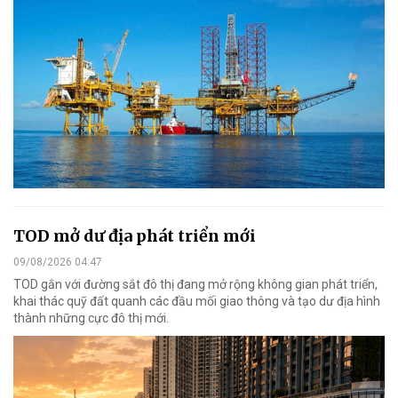
TOD mở dư địa phát triển mới
09/08/2026 04:47
TOD gắn với đường sắt đô thị đang mở rộng không gian phát triển,
khai thác quỹ đất quanh các đầu mối giao thông và tạo dư địa hình
thành những cực đô thị mới.