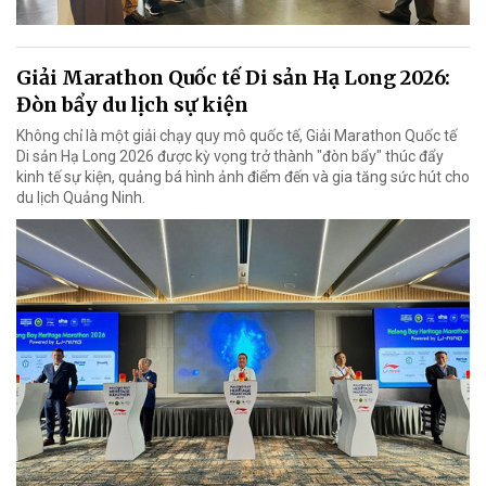
Giải Marathon Quốc tế Di sản Hạ Long 2026:
Đòn bẩy du lịch sự kiện
Không chỉ là một giải chạy quy mô quốc tế, Giải Marathon Quốc tế
Di sản Hạ Long 2026 được kỳ vọng trở thành "đòn bẩy" thúc đẩy
kinh tế sự kiện, quảng bá hình ảnh điểm đến và gia tăng sức hút cho
du lịch Quảng Ninh.