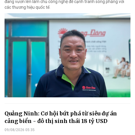
đang vươn lên làm chủ công nghệ để cạnh tranh sòng phẳng với
các thương hiệu quốc tế.
Quảng Ninh: Cơ hội bứt phá từ siêu dự án
cảng biển - đô thị sinh thái 18 tỷ USD
09/08/2026 05:35