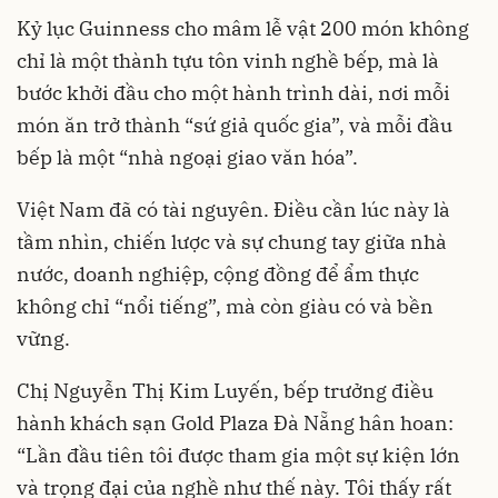
Kỷ lục Guinness cho mâm lễ vật 200 món không
chỉ là một thành tựu tôn vinh nghề bếp, mà là
bước khởi đầu cho một hành trình dài, nơi mỗi
món ăn trở thành “sứ giả quốc gia”, và mỗi đầu
bếp là một “nhà ngoại giao văn hóa”.
Việt Nam đã có tài nguyên. Điều cần lúc này là
tầm nhìn, chiến lược và sự chung tay giữa nhà
nước, doanh nghiệp, cộng đồng để ẩm thực
không chỉ “nổi tiếng”, mà còn giàu có và bền
vững.
Chị Nguyễn Thị Kim Luyến, bếp trưởng điều
hành khách sạn Gold Plaza Đà Nẵng hân hoan:
“Lần đầu tiên tôi được tham gia một sự kiện lớn
và trọng đại của nghề như thế này. Tôi thấy rất