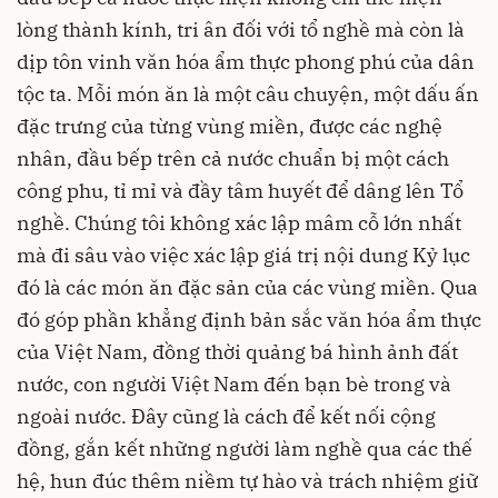
lòng thành kính, tri ân đối với tổ nghề mà còn là
dịp tôn vinh văn hóa ẩm thực phong phú của dân
tộc ta. Mỗi món ăn là một câu chuyện, một dấu ấn
đặc trưng của từng vùng miền, được các nghệ
nhân, đầu bếp trên cả nước chuẩn bị một cách
công phu, tỉ mỉ và đầy tâm huyết để dâng lên Tổ
nghề. Chúng tôi không xác lập mâm cỗ lớn nhất
mà đi sâu vào việc xác lập giá trị nội dung Kỷ lục
đó là các món ăn đặc sản của các vùng miền. Qua
đó góp phần khẳng định bản sắc văn hóa ẩm thực
của Việt Nam, đồng thời quảng bá hình ảnh đất
nước, con người Việt Nam đến bạn bè trong và
ngoài nước. Đây cũng là cách để kết nối cộng
đồng, gắn kết những người làm nghề qua các thế
hệ, hun đúc thêm niềm tự hào và trách nhiệm giữ