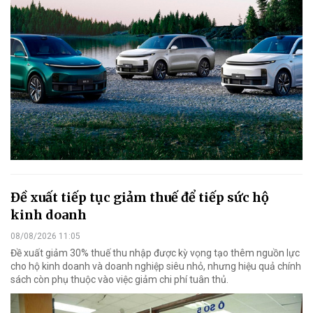
Đề xuất tiếp tục giảm thuế để tiếp sức hộ
kinh doanh
08/08/2026 11:05
Đề xuất giảm 30% thuế thu nhập được kỳ vọng tạo thêm nguồn lực
cho hộ kinh doanh và doanh nghiệp siêu nhỏ, nhưng hiệu quả chính
sách còn phụ thuộc vào việc giảm chi phí tuân thủ.