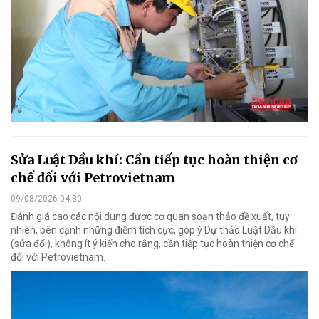
Sửa Luật Dầu khí: Cần tiếp tục hoàn thiện cơ
chế đối với Petrovietnam
09/08/2026 04:30
Đánh giá cao các nội dung được cơ quan soạn thảo đề xuất, tuy
nhiên, bên cạnh những điểm tích cực, góp ý Dự thảo Luật Dầu khí
(sửa đổi), không ít ý kiến cho rằng, cần tiếp tục hoàn thiện cơ chế
đối với Petrovietnam.