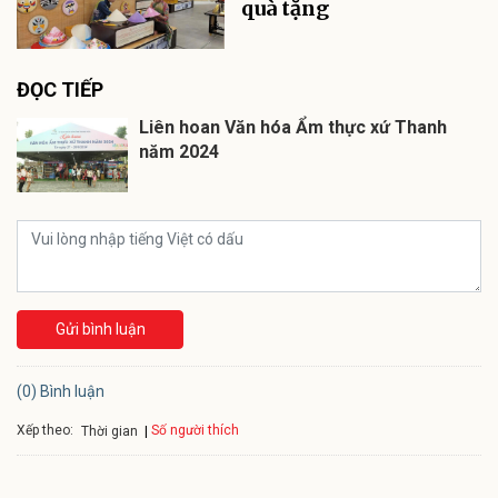
quà tặng
ĐỌC TIẾP
Liên hoan Văn hóa Ẩm thực xứ Thanh
năm 2024
Gửi bình luận
(0) Bình luận
Xếp theo:
Số người thích
Thời gian