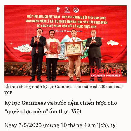
Lễ trao chứng nhận kỷ lục Guinness cho mâm cỗ 200 món của
VCF
Kỷ lục Guinness và bước đệm chiến lược cho
“quyền lực mềm” ẩm thực Việt
Ngày 7/5/2025 (mùng 10 tháng 4 âm lịch), tại