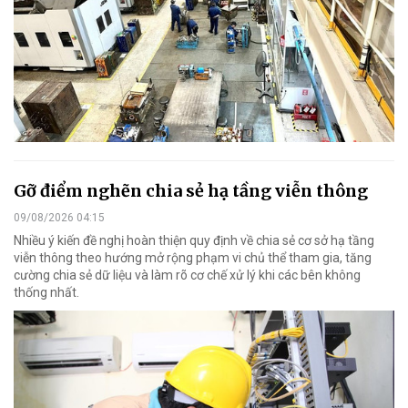
Gỡ điểm nghẽn chia sẻ hạ tầng viễn thông
09/08/2026 04:15
Nhiều ý kiến đề nghị hoàn thiện quy định về chia sẻ cơ sở hạ tầng
viễn thông theo hướng mở rộng phạm vi chủ thể tham gia, tăng
cường chia sẻ dữ liệu và làm rõ cơ chế xử lý khi các bên không
thống nhất.