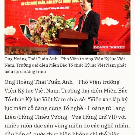
Ông Hoàng Thái Tuấn Anh - Phó Viện trưởng Viện Kỷ lục Việt
Nam, Trưởng đại diện Miền Bắc Tổ chức Kỷ lục Việt Nam phát
biểu tại chương trình
Ông Hoàng Thái Tuấn Anh – Phó Viện trưởng
Viện Kỷ lục Việt Nam, Trưởng đại diện Miền Bắc
Tổ chức Kỷ lục Việt Nam chia sẻ: “Việc xác lập kỷ
lục mâm cỗ dâng cúng Tổ nghề - Hoàng tử Lang
Liêu (Hùng Chiêu Vương - Vua Hùng thứ VII) với
nhiều món đặc sản vùng miền do các nghệ nhân,
đầu bếp cả nước thực hiện không chỉ thể hiện