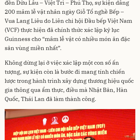
đền Dữu Lâu – Việt Trì – Phú Thọ, sự kiện dâng
200 mâm lễ vật nhân ngày Giỗ Tổ nghề Bếp –
Vua Lang Liêu do Liên chi hội Đầu bếp Việt Nam
(VCF) thực hiện đã chính thức xác lập kỷ lục
Guinness cho “mâm lễ vật có nhiều món ăn đặc
sản vùng miền nhất”.
Không dừng lại ở việc xác lập một con số ấn
tượng, sự kiện còn là bước đi mang tính chiến
lược trong hành trình xây dựng thương hiệu quốc
gia thông qua ẩm thực, điều mà Nhật Bản, Hàn
Quốc, Thái Lan đã làm thành công.