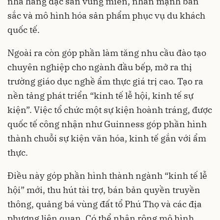
nhà hàng đặc sản vùng miền, nhấn mạnh bản
sắc và mô hình hóa sản phẩm phục vụ du khách
quốc tế.
Ngoài ra còn góp phần làm tăng nhu cầu đào tạo
chuyên nghiệp cho ngành đầu bếp, mở ra thị
trường giáo dục nghề ẩm thực giá trị cao. Tạo ra
nền tảng phát triển “kinh tế lễ hội, kinh tế sự
kiện”. Việc tổ chức một sự kiện hoành tráng, được
quốc tế công nhận như Guinness góp phần hình
thành chuỗi sự kiện văn hóa, kinh tế gắn với ẩm
thực.
Điều này góp phần hình thành ngành “kinh tế lễ
hội” mới, thu hút tài trợ, bán bản quyền truyền
thông, quảng bá vùng đất tổ Phú Thọ và các địa
phương liên quan. Có thể nhân rộng mô hình