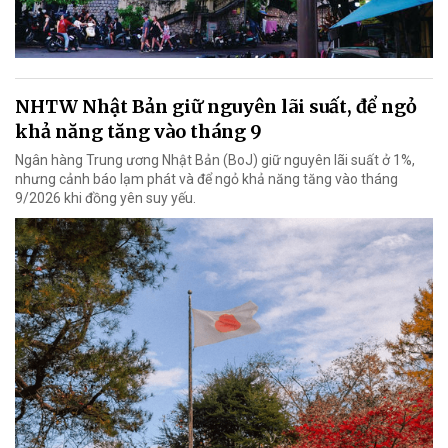
NHTW Nhật Bản giữ nguyên lãi suất, để ngỏ
khả năng tăng vào tháng 9
Ngân hàng Trung ương Nhật Bản (BoJ) giữ nguyên lãi suất ở 1%,
nhưng cảnh báo lạm phát và để ngỏ khả năng tăng vào tháng
9/2026 khi đồng yên suy yếu.