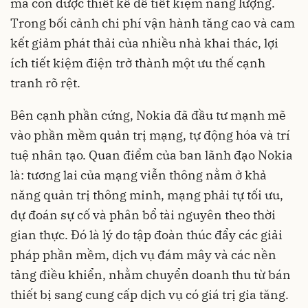
mà còn được thiết kế để tiết kiệm năng lượng.
Trong bối cảnh chi phí vận hành tăng cao và cam
kết giảm phát thải của nhiều nhà khai thác, lợi
ích tiết kiệm điện trở thành một ưu thế cạnh
tranh rõ rệt.
Bên cạnh phần cứng, Nokia đã đầu tư mạnh mẽ
vào phần mềm quản trị mạng, tự động hóa và trí
tuệ nhân tạo. Quan điểm của ban lãnh đạo Nokia
là: tương lai của mạng viễn thông nằm ở khả
năng quản trị thông minh, mạng phải tự tối ưu,
dự đoán sự cố và phân bổ tài nguyên theo thời
gian thực. Đó là lý do tập đoàn thúc đẩy các giải
pháp phần mềm, dịch vụ đám mây và các nền
tảng điều khiển, nhằm chuyển doanh thu từ bán
thiết bị sang cung cấp dịch vụ có giá trị gia tăng.