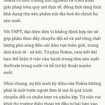
Nokia có môi trường thử nghiệm và triển khai
giải pháp trên quy mô thực tế, đồng thời tăng tính
khả dụng cho sản phẩm nội địa hoá do chính họ
sản xuất.
Với VNPT, đại diện đơn vị khẳng định hợp tác sẽ
góp phần thúc đẩy chuyển đổi số và mở rộng chất
lượng phủ sóng đến các khu vực biên giới, trung
tâm kinh tế - xã hội. Từ phía Nokia, cam kết dài
hạn thể hiện ở việc vận hành trung tâm sản xuất
AirScale trong nước và hỗ trợ kỹ thuật xuyên
suốt.
Nhìn chung, sự hồi sinh kỳ diệu của Nokia không
phải là một bước ngoặt đơn lẻ mà là quá trình
chuyển đổi có chiến lược và nhiều lớp. Từ việc rút
khỏi thị trường điện thoại tới đầu tư bài bản vào