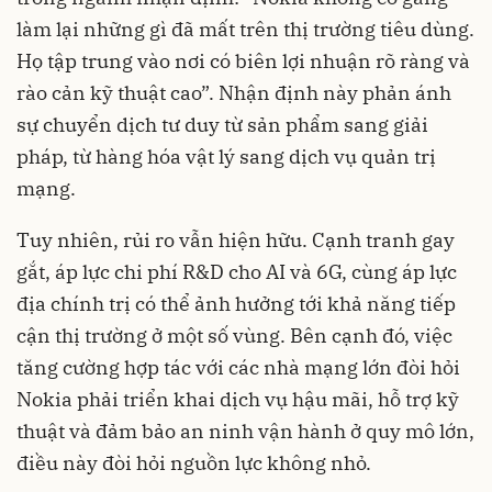
làm lại những gì đã mất trên thị trường tiêu dùng.
Họ tập trung vào nơi có biên lợi nhuận rõ ràng và
rào cản kỹ thuật cao”. Nhận định này phản ánh
sự chuyển dịch tư duy từ sản phẩm sang giải
pháp, từ hàng hóa vật lý sang dịch vụ quản trị
mạng.
Tuy nhiên, rủi ro vẫn hiện hữu. Cạnh tranh gay
gắt, áp lực chi phí R&D cho AI và 6G, cùng áp lực
địa chính trị có thể ảnh hưởng tới khả năng tiếp
cận thị trường ở một số vùng. Bên cạnh đó, việc
tăng cường hợp tác với các nhà mạng lớn đòi hỏi
Nokia phải triển khai dịch vụ hậu mãi, hỗ trợ kỹ
thuật và đảm bảo an ninh vận hành ở quy mô lớn,
điều này đòi hỏi nguồn lực không nhỏ.