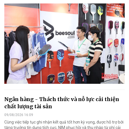
Ngân hàng - Thách thức và nỗ lực cải thiện
chất lượng tài sản
09/08/2026 16:09
Cùng việc tiếp tục ghi nhận kết quả tốt hơn kỳ vọng, được hỗ trợ bởi
tăng trưởng tín dụng tích cực, NIM phục hồi và thu nhập từ phí cải