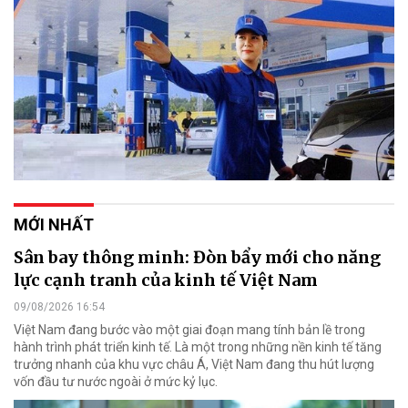
MỚI NHẤT
Sân bay thông minh: Đòn bẩy mới cho năng
lực cạnh tranh của kinh tế Việt Nam
09/08/2026 16:54
Việt Nam đang bước vào một giai đoạn mang tính bản lề trong
hành trình phát triển kinh tế. Là một trong những nền kinh tế tăng
trưởng nhanh của khu vực châu Á, Việt Nam đang thu hút lượng
vốn đầu tư nước ngoài ở mức kỷ lục.