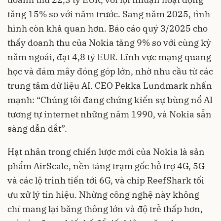
tăng 15% so với năm trước. Sang năm 2025, tình
hình còn khả quan hơn. Báo cáo quý 3/2025 cho
thấy doanh thu của Nokia tăng 9% so với cùng kỳ
năm ngoái, đạt 4,8 tỷ EUR. Lĩnh vực mạng quang
học và đám mây đóng góp lớn, nhờ nhu cầu từ các
trung tâm dữ liệu AI. CEO Pekka Lundmark nhấn
mạnh: “Chúng tôi đang chứng kiến sự bùng nổ AI
tương tự internet những năm 1990, và Nokia sẵn
sàng dẫn dắt”.
Hạt nhân trong chiến lược mới của Nokia là sản
phẩm AirScale, nền tảng trạm gốc hỗ trợ 4G, 5G
và các lộ trình tiến tới 6G, và chip ReefShark tối
ưu xử lý tín hiệu. Những công nghệ này không
chỉ mang lại băng thông lớn và độ trễ thấp hơn,