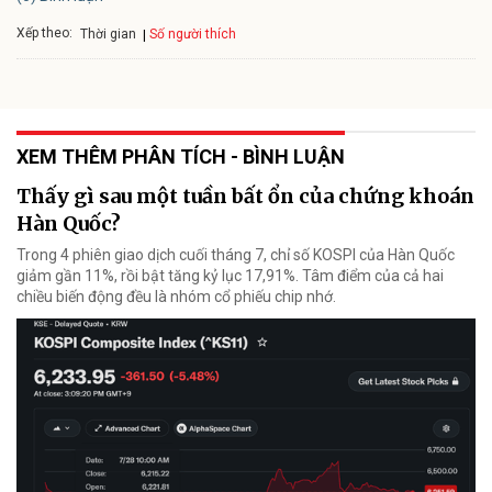
Xếp theo:
Số người thích
Thời gian
XEM THÊM PHÂN TÍCH - BÌNH LUẬN
Thấy gì sau một tuần bất ổn của chứng khoán
Hàn Quốc?
Trong 4 phiên giao dịch cuối tháng 7, chỉ số KOSPI của Hàn Quốc
giảm gần 11%, rồi bật tăng kỷ lục 17,91%. Tâm điểm của cả hai
chiều biến động đều là nhóm cổ phiếu chip nhớ.