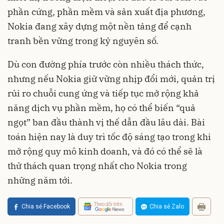
phần cứng, phần mềm và sản xuất địa phương,
Nokia đang xây dựng một nền tảng để cạnh
tranh bền vững trong kỷ nguyên số.
Dù con đường phía trước còn nhiều thách thức,
nhưng nếu Nokia giữ vững nhịp đổi mới, quản trị
rủi ro chuỗi cung ứng và tiếp tục mở rộng khả
năng dịch vụ phần mềm, họ có thể biến “quả
ngọt” ban đầu thành vị thế dẫn đầu lâu dài. Bài
toán hiện nay là duy trì tốc độ sáng tạo trong khi
mở rộng quy mô kinh doanh, và đó có thể sẽ là
thử thách quan trọng nhất cho Nokia trong
những năm tới.
Theo dõi trên
Chia sẻ Facebook
Chia sẻ Zalo