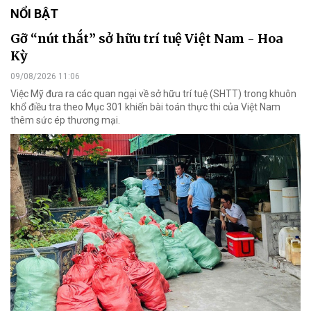
NỔI BẬT
Gỡ “nút thắt” sở hữu trí tuệ Việt Nam - Hoa
Kỳ
09/08/2026 11:06
Việc Mỹ đưa ra các quan ngại về sở hữu trí tuệ (SHTT) trong khuôn
khổ điều tra theo Mục 301 khiến bài toán thực thi của Việt Nam
thêm sức ép thương mại.