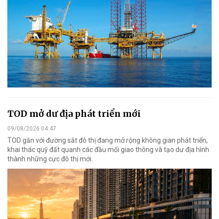
TOD mở dư địa phát triển mới
09/08/2026 04:47
TOD gắn với đường sắt đô thị đang mở rộng không gian phát triển,
khai thác quỹ đất quanh các đầu mối giao thông và tạo dư địa hình
thành những cực đô thị mới.