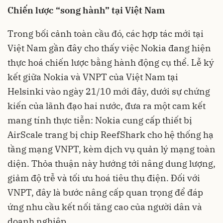
Chiến lược “song hành” tại Việt Nam
Trong bối cảnh toàn cầu đó, các hợp tác mới tại
Việt Nam gần đây cho thấy việc Nokia đang hiện
thực hoá chiến lược bằng hành động cụ thể. Lễ ký
kết giữa Nokia và VNPT của Việt Nam tại
Helsinki vào ngày 21/10 mới đây, dưới sự chứng
kiến của lãnh đạo hai nước, đưa ra một cam kết
mang tính thực tiễn: Nokia cung cấp thiết bị
AirScale trang bị chip ReefShark cho hệ thống hạ
tầng mạng VNPT, kèm dịch vụ quản lý mạng toàn
diện. Thỏa thuận này hướng tới nâng dung lượng,
giảm độ trễ và tối ưu hoá tiêu thụ điện. Đối với
VNPT, đây là bước nâng cấp quan trọng để đáp
ứng nhu cầu kết nối tăng cao của người dân và
doanh nghiệp.