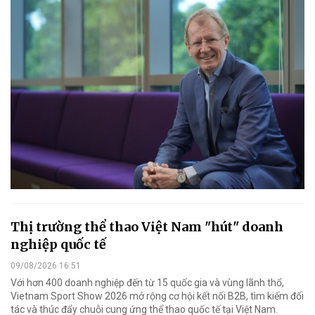
Thị trường thể thao Việt Nam "hút" doanh
nghiệp quốc tế
09/08/2026 16:51
Với hơn 400 doanh nghiệp đến từ 15 quốc gia và vùng lãnh thổ,
Vietnam Sport Show 2026 mở rộng cơ hội kết nối B2B, tìm kiếm đối
tác và thúc đẩy chuỗi cung ứng thể thao quốc tế tại Việt Nam.