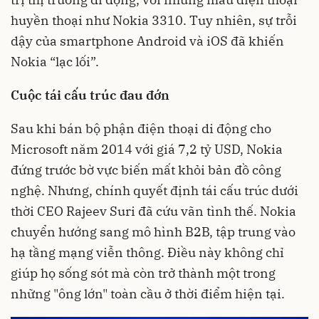
huyền thoại như Nokia 3310. Tuy nhiên, sự trỗi
dậy của smartphone Android và iOS đã khiến
Nokia “lạc lối”.
Cuộc tái cấu trúc đau đớn
Sau khi bán bộ phận điện thoại di động cho
Microsoft năm 2014 với giá 7,2 tỷ USD, Nokia
đứng trước bờ vực biến mất khỏi bản đồ công
nghệ. Nhưng, chính quyết định tái cấu trúc dưới
thời CEO Rajeev Suri đã cứu vãn tình thế. Nokia
chuyển hướng sang mô hình B2B, tập trung vào
hạ tầng mạng viễn thông. Điều này không chỉ
giúp họ sống sót mà còn trở thành một trong
những "ông lớn" toàn cầu ở thời điểm hiện tại.