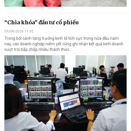
“Chìa khóa” đầu tư cổ phiếu
09/08/2026 11:02
Trong bối cảnh tăng trưởng kinh tế tích cực trong nửa đầu năm
nay, các doanh nghiệp niêm yết cũng ghi nhận kết quả kinh doanh
vượt trội bấp chấp nhiều thách thức.