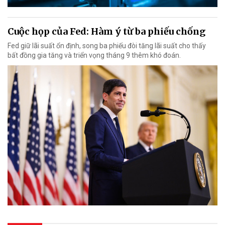
Cuộc họp của Fed: Hàm ý từ ba phiếu chống
Fed giữ lãi suất ổn định, song ba phiếu đòi tăng lãi suất cho thấy
bất đồng gia tăng và triển vọng tháng 9 thêm khó đoán.