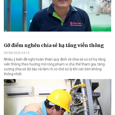
Gỡ điểm nghẽn chia sẻ hạ tầng viễn thông
09/08/2026 04:15
Nhiều ý kiến đề nghị hoàn thiện quy định về chia sẻ cơ sở hạ tầng
viễn thông theo hướng mở rộng phạm vi chủ thể tham gia, tăng
cường chia sẻ dữ liệu và làm rõ cơ chế xử lý khi các bên không
thống nhất.