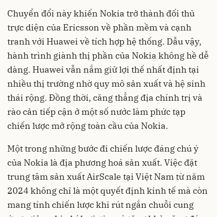
Chuyển đổi này khiến Nokia trở thành đối thủ
trực diện của Ericsson về phần mềm và cạnh
tranh với Huawei về tích hợp hệ thống. Dẫu vậy,
hành trình giành thị phần của Nokia không hề dễ
dàng. Huawei vẫn nắm giữ lợi thế nhất định tại
nhiều thị trường nhờ quy mô sản xuất và hệ sinh
thái rộng. Đồng thời, căng thẳng địa chính trị và
rào cản tiếp cận ở một số nước làm phức tạp
chiến lược mở rộng toàn cầu của Nokia.
Một trong những bước đi chiến lược đáng chú ý
của Nokia là địa phương hoá sản xuất. Việc đặt
trung tâm sản xuất AirScale tại Việt Nam từ năm
2024 không chỉ là một quyết định kinh tế mà còn
mang tính chiến lược khi rút ngắn chuỗi cung