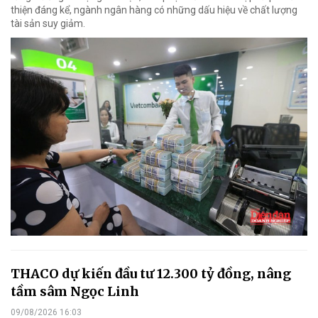
thiện đáng kể, ngành ngân hàng có những dấu hiệu về chất lượng
tài sản suy giảm.
THACO dự kiến đầu tư 12.300 tỷ đồng, nâng
tầm sâm Ngọc Linh
09/08/2026 16:03