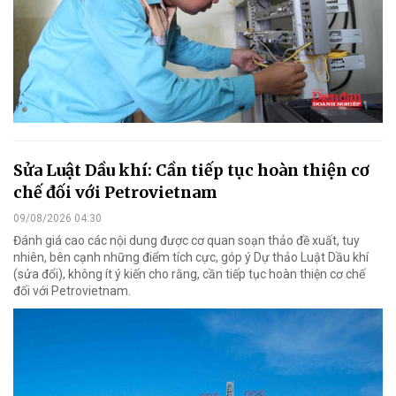
Sửa Luật Dầu khí: Cần tiếp tục hoàn thiện cơ
chế đối với Petrovietnam
09/08/2026 04:30
Đánh giá cao các nội dung được cơ quan soạn thảo đề xuất, tuy
nhiên, bên cạnh những điểm tích cực, góp ý Dự thảo Luật Dầu khí
(sửa đổi), không ít ý kiến cho rằng, cần tiếp tục hoàn thiện cơ chế
đối với Petrovietnam.