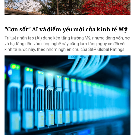
"Cơn sốt" AI và điểm yếu mới của kinh tế Mỹ
Trí tuệ nhân tạo (AI) đang kéo tăng trưởng Mỹ, nhưng dòng vốn, nợ
và hạ tầng dồn vào công nghệ này cũng làm tăng nguy cơ đối với
kinh tế nước này, theo nhóm nghiên cứu của S&P Global Ratings.