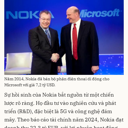
Năm 2014, Nokia đã bán bộ phận điện thoại di động cho
Microsoft với giá 7,2 tỷ USD.
Sự hồi sinh của Nokia bắt nguồn từ một chiến
lược rõ ràng. Họ đầu tư vào nghiên cứu và phát
triển (R&D), đặc biệt là 5G và công nghệ đám
mây. Theo báo cáo tài chính năm 2024, Nokia đạt
doanh thu 22,3 tỷ EUR, với lợi nhuận hoạt động