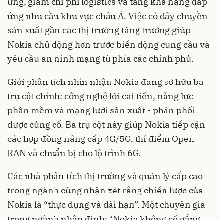
ứng, giảm chi phí logistics và tăng khả năng đáp
ứng nhu cầu khu vực châu Á. Việc có dây chuyền
sản xuất gần các thị trường tăng trưởng giúp
Nokia chủ động hơn trước biến động cung cầu và
yêu cầu an ninh mạng từ phía các chính phủ.
Giới phân tích nhìn nhận Nokia đang sở hữu ba
trụ cột chính: công nghệ lõi cải tiến, năng lực
phần mềm và mạng lưới sản xuất - phân phối
được củng cố. Ba trụ cột này giúp Nokia tiếp cận
các hợp đồng nâng cấp 4G/5G, thí điểm Open
RAN và chuẩn bị cho lộ trình 6G.
Các nhà phân tích thị trường và quản lý cấp cao
trong ngành cũng nhận xét rằng chiến lược của
Nokia là “thực dụng và dài hạn”. Một chuyên gia
trong ngành nhận định: “Nokia không cố gắng