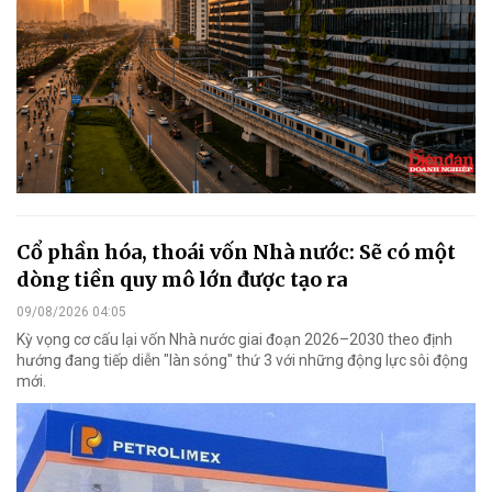
Cổ phần hóa, thoái vốn Nhà nước: Sẽ có một
dòng tiền quy mô lớn được tạo ra
09/08/2026 04:05
Kỳ vọng cơ cấu lại vốn Nhà nước giai đoạn 2026–2030 theo định
hướng đang tiếp diễn "làn sóng" thứ 3 với những động lực sôi động
mới.