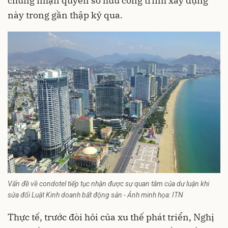
chứng nhận quyền sở hữu công trình xây dựng
này trong gần thập kỷ qua.
Vấn đề về condotel tiếp tục nhận được sự quan tâm của dư luận khi
sửa đổi Luật Kinh doanh bất động sản - Ảnh minh họa: ITN
Thực tế, trước đòi hỏi của xu thế phát triển, Nghị