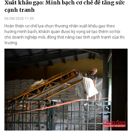
Xuất khẩu gạo: Minh bạch cơ chế để tăng sức
cạnh tranh
06/08/2026 11:05
Hoàn thiện cơ chế lựa chọn thương nhân xuất khẩu gạo theo
hướng minh bạch, khách quan được kỳ vọng sẽ tạo thêm cơ hội
cho doanh nghiệp mới, đồng thời nâng cao tính cạnh tranh của thị
trường.