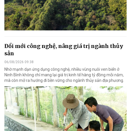
Đổi mới công nghệ, nâng giá trị ngành thủy
sản
06/08/2026 09:38
Nhờ mạnh dạn ứng dụng công nghệ, nhiều vùng nuôi ven biển ở
Ninh Bình không chỉ mang lại giá trị kinh tế hàng tỷ đồng mỗi năm,
mà còn mở ra hướng đi bền vững cho ngành thủy sản địa phương.