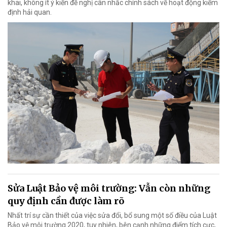
khai, không ít ý kiến đề nghị cân nhắc chính sách về hoạt động kiểm
định hải quan.
Sửa Luật Bảo vệ môi trường: Vẫn còn những
quy định cần được làm rõ
Nhất trí sự cần thiết của việc sửa đổi, bổ sung một số điều của Luật
Bảo vệ môi trường 2020, tuy nhiên, bên cạnh những điểm tích cực,