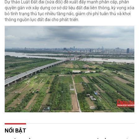
Dự thảo Luật Đất đai (sửa đổi) đề xuất đẩy mạnh phân cấp, phân
quyền gắn với xây dựng cơ sở dữ liệu đất đai liên thông, kỳ vọng xóa
bỏ tình trạng thủ tục nhiều tầng nấc, giảm chi phí tuân thủ và khơi
thông nguồn lực đất đai cho phát triển.
NỔI BẬT