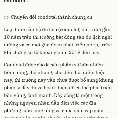
condotel...
>> Chuyển đổi condotel thành chung cư
Loại hình căn hộ du lịch (
condotel
) đã ra đời gần
10 năm trên thị trường
bất động sản du lịch
nghỉ
dưỡng và có một giai đoạn phát triển nở rộ, trước
khi chững lại từ khoảng năm 2019 đến nay.
Condotel được cho là sản phẩm sở hữu nhiều
tiềm năng, thế nhưng, cho đến thời điểm hiện
nay, thị trường này vẫn chưa được bổ sung
khung
pháp lý
đầy đủ và hoàn thiện để có thể phát triển
bền vững, lành mạnh. Đây cũng là một trong
những nguyên nhân dẫn đến việc các địa
phương luôn lúng túng và chưa dám cấp giấy