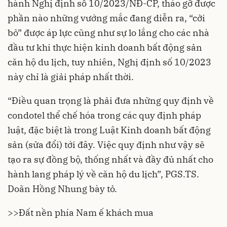
hành Nghị định số 10/2023/NĐ-CP, tháo gỡ được
phần nào những vướng mắc đang diễn ra, “cởi
bỏ” được áp lực cũng như sự lo lắng cho các nhà
đầu tư khi thực hiện kinh doanh bất động sản
căn hộ du lịch, tuy nhiên, Nghị định số 10/2023
này chỉ là giải pháp nhất thời.
“Điều quan trọng là phải đưa những quy định về
condotel thể chế hóa trong các quy định pháp
luật, đặc biệt là trong Luật Kinh doanh bất động
sản (sửa đổi) tới đây. Việc quy định như vậy sẽ
tạo ra sự đồng bộ, thống nhất và đầy đủ nhất cho
hành lang pháp lý về căn hộ du lịch”, PGS.TS.
Doãn Hồng Nhung bày tỏ.
>>
Đất nền phía Nam ế khách mua