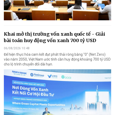
Khai mở thị trường vốn xanh quốc tế - Giải
bài toán huy động vốn xanh 700 tỷ USD
06/08/2026 10:48
Để hiện thực hóa cam kết đạt phát thải ròng bằng "0" (Net Zero)
vào năm 2050, Việt Nam ước tính cần huy động khoảng 700 tỷ USD
cho lộ trình chuyển đổi dài hạn.