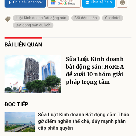
Theo dõi trên
Chia sẻ Facebook
Chia sẻ Zalo
Luật Kinh doanh Bất động sản
Bất động sản
Condotel
Bất động sản du lịch
BÀI LIÊN QUAN
Sửa Luật Kinh doanh
bất động sản: HoREA
đề xuất 10 nhóm giải
pháp trọng tâm
ĐỌC TIẾP
Sửa Luật Kinh doanh Bất động sản: Tháo
gỡ điểm nghẽn thể chế, đẩy mạnh phân
cấp phân quyền