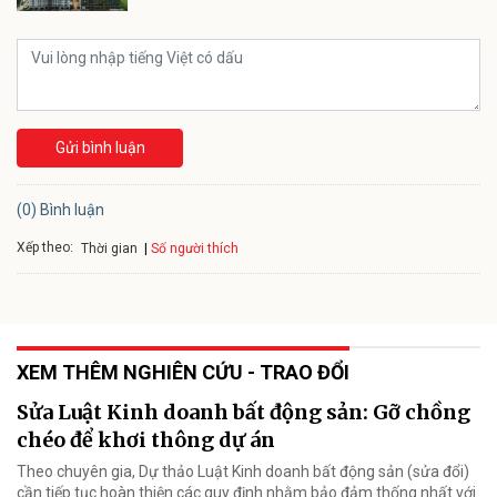
Gửi bình luận
(0) Bình luận
Xếp theo:
Số người thích
Thời gian
XEM THÊM NGHIÊN CỨU - TRAO ĐỔI
Sửa Luật Kinh doanh bất động sản: Gỡ chồng
chéo để khơi thông dự án
Theo chuyên gia, Dự thảo Luật Kinh doanh bất động sản (sửa đổi)
cần tiếp tục hoàn thiện các quy định nhằm bảo đảm thống nhất với