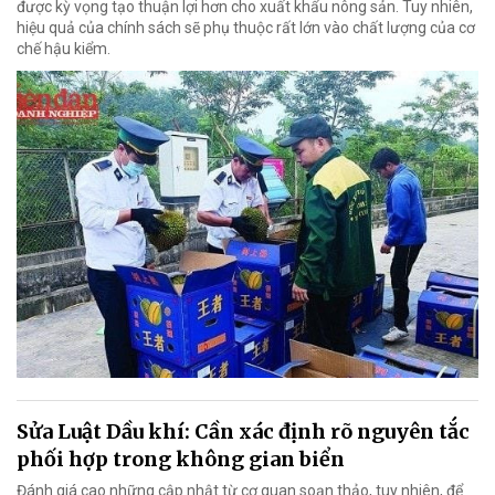
được kỳ vọng tạo thuận lợi hơn cho xuất khẩu nông sản. Tuy nhiên,
hiệu quả của chính sách sẽ phụ thuộc rất lớn vào chất lượng của cơ
chế hậu kiểm.
Sửa Luật Dầu khí: Cần xác định rõ nguyên tắc
phối hợp trong không gian biển
Đánh giá cao những cập nhật từ cơ quan soạn thảo, tuy nhiên, để