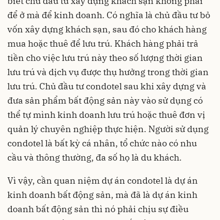
biết chủ đầu tư xây dựng khách sạn không phải
để ở mà để kinh doanh. Có nghĩa là chủ đầu tư bỏ
vốn xây dựng khách sạn, sau đó cho khách hàng
mua hoặc thuê để lưu trú. Khách hàng phải trả
tiền cho việc lưu trú này theo số lượng thời gian
lưu trú và dịch vụ được thụ hưởng trong thời gian
lưu trú. Chủ đầu tư condotel sau khi xây dựng và
đưa sản phẩm bất động sản này vào sử dụng có
thể tự mình kinh doanh lưu trú hoặc thuê đơn vị
quản lý chuyên nghiệp thực hiện. Người sử dụng
condotel là bất kỳ cá nhân, tổ chức nào có nhu
cầu và thông thường, đa số họ là du khách.
Vì vậy, cần quan niệm dự án condotel là dự án
kinh doanh bất động sản, mà đã là dự án kinh
doanh bất động sản thì nó phải chịu sự điều