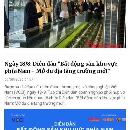
Ngày 18/8: Diễn đàn "Bất động sản khu vực
phía Nam - Mở dư địa tăng trưởng mới"
06/08/2026 04:57
Được sự chỉ đạo của Liên đoàn thương mại và công nghiệp Việt
Nam (VCCI), ngày 18/8, Tạp chí Diễn đàn doanh nghiệp phối hợp với
các cơ quan liên quan tổ chức Diễn đàn "Bất động sản khu vực phía
Nam: Mở dư địa tăng trưởng mới".