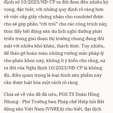
định số 10/2023/NĐ-CP ra đời đem đến nhiều kỳ
vọng, đặc biệt, với những quy định rõ ràng hơn
về việc cấp giấy chứng nhận cho condotel được
cho sẽ góp phần “cởi trói” cho các công trình này,
thúc đẩy bất động sản du lịch nghỉ dưỡng phát
triển trong giai đoạn thị trường chung đang đối
mặt với nhiều khó khăn, thách thức. Tuy nhiên,
để tháo gỡ hoàn toàn những vướng mắc pháp lý
cho phân khúc này, không ít ý kiến cho rằng, sự
ra đời của Nghị định 10/2023/NĐ-CP là không
đủ, điều quan trọng là loại hình sản phẩm này
cần được luật hóa một cách rõ ràng.
Chia sẻ về vấn đề đã nêu, PGS.TS Doãn Hồng
Nhung - Phó Trưởng ban Pháp chế Hiệp hội Bất
động sản Việt Nam (VNREA) cho biết, đại dịch