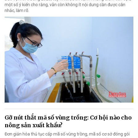
một số ý kiến cho rằng, vẫn còn không ít nội dung cần được cân
nhắc, làm rõ.
Gỡ nút thắt mã số vùng trồng: Cơ hội nào cho
nông sản xuất khẩu?
Đơn giản hóa thủ tục cấp mã số vùng trồng, mã số cơ sở đóng gói