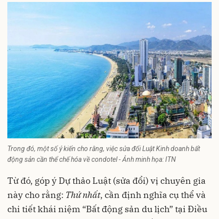
Trong đó, một số ý kiến cho rằng, việc sửa đổi Luật Kinh doanh bất
động sản cần thể chế hóa về condotel - Ảnh minh họa: ITN
Từ đó, góp ý Dự thảo Luật (sửa đổi) vị chuyên gia
này cho rằng:
Thứ nhất
, cần định nghĩa cụ thể và
chi tiết khái niệm “Bất động sản du lịch” tại Điều