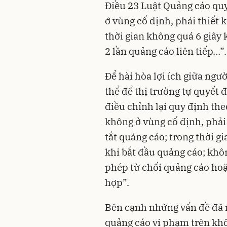
Điều 23 Luật Quảng cáo qu
ở vùng cố định, phải thiết 
thời gian không quá 6 giây 
2 lần quảng cáo liên tiếp…”.
Để hài hòa lợi ích giữa ng
thể để thị trường tự quyết
điều chỉnh lại quy định th
không ở vùng cố định, phải
tắt quảng cáo; trong thời gi
khi bắt đầu quảng cáo; khôn
phép từ chối quảng cáo ho
hợp”.
Bên cạnh những vấn đề đã 
quảng cáo vi phạm trên khô