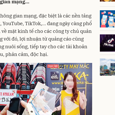
g gian mạng…
hông gian mạng, đặc biệt là các nền tảng
, YouTube, TikTok,… đang ngày càng phổ
 về mặt kinh tế cho các công ty chủ quản
g với đó, lợi nhuận từ quảng cáo cũng
 nuôi sống, tiếp tay cho các tài khoản
u, phản cảm, độc hại.