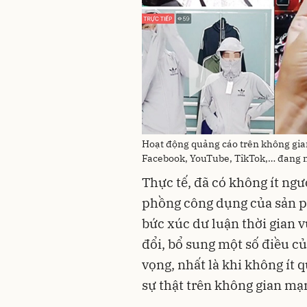
Hoạt động quảng cáo trên không gian
Facebook, YouTube, TikTok,… đang n
Thực tế, đã có không ít ngư
phồng công dụng của sản p
bức xúc dư luận thời gian v
đổi, bổ sung một số điều c
vọng, nhất là khi không ít
sự thật trên không gian mạ