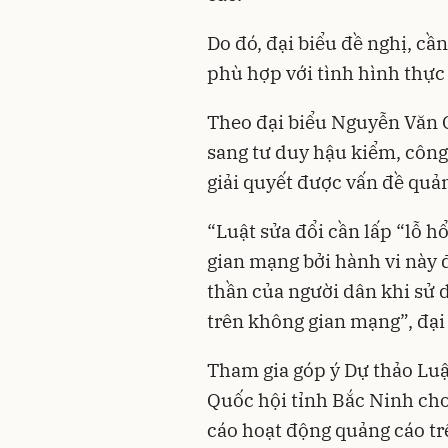
Do đó, đại biểu đề nghị, c
phù hợp với tình hình thực 
Theo đại biểu Nguyễn Văn Q
sang tư duy hậu kiểm, công
giải quyết được vấn đề quản
“Luật sửa đổi cần lấp “lỗ h
gian mạng bởi hành vi này 
thần của người dân khi sử 
trên không gian mạng”, đạ
Tham gia góp ý Dự thảo Luật
Quốc hội tỉnh Bắc Ninh ch
cáo hoạt động quảng cáo tr