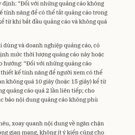
y định: “Đối với những quảng cáo không
kế tính năng để có thể tắt quảng cáo trong
kể từ khi bắt đầu quảng cáo và không quá
ười dùng và doanh nghiệp quảng cáo, có
 định mức thời lượng quảng cáo này hoặc
eo hướng: “Đối với những quảng cáo
 thiết kế tính năng để người xem có thể
an không quá 10 giây (hoặc 15 giây) kể từ
g quảng cáo quá 2 lần liên tiếp; cho
ặc báo nội dung quảng cáo không phù
nêu, xoay quanh nội dung về ngăn chặn
ng gian mạng, không ít ý kiến cũng cho