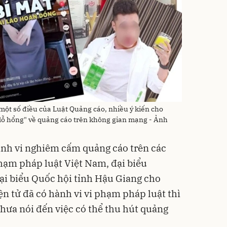
 một số điều của Luật Quảng cáo, nhiều ý kiến cho
i "lỗ hổng" về quảng cáo trên không gian mạng - Ảnh
ành vi nghiêm cấm quảng cáo trên các
phạm pháp luật Việt Nam, đại biểu
i biểu Quốc hội tỉnh Hậu Giang cho
iện tử đã có hành vi vi phạm pháp luật thì
chưa nói đến việc có thể thu hút quảng