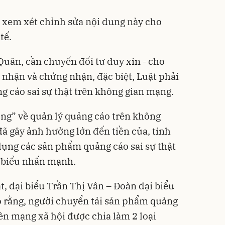
ần xem xét chỉnh sửa nội dung này cho
tế.
uân, cần chuyển đổi tư duy xin - cho
 nhận và chứng nhận, đặc biệt, Luật phải
g cáo sai sự thật trên không gian mạng.
ổng” về quản lý quảng cáo trên không
đã gây ảnh hưởng lớn đến tiền của, tinh
dụng các sản phẩm quảng cáo sai sự thật
i biểu nhấn mạnh.
, đại biểu Trần Thị Vân – Đoàn đại biểu
o rằng, người chuyển tải sản phẩm quảng
ên mạng xã hội được chia làm 2 loại