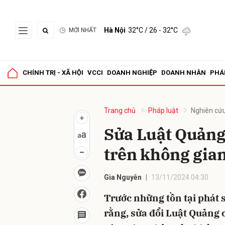
Hà Nội
32°C
/ 26 - 32°C
MỚI NHẤT
Gửi 
CHÍNH TRỊ - XÃ HỘI
VCCI
DOANH NGHIỆP
DOANH NHÂN
PHÁ
Trang chủ
Pháp luật
Nghiên cứu
Sửa Luật Quảng 
trên không gia
Gia Nguyễn
13/11/2024 04:30
Trước những tồn tại phát s
rằng, sửa đổi Luật Quảng 