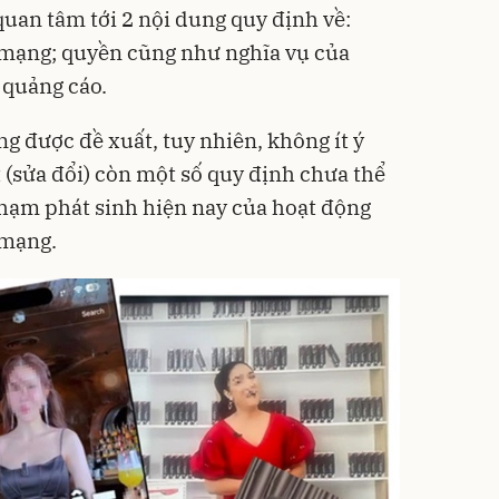
quan tâm tới 2 nội dung quy định về:
 mạng; quyền cũng như nghĩa vụ của
 quảng cáo.
ng được đề xuất, tuy nhiên, không ít ý
 (sửa đổi) còn một số quy định chưa thể
 phạm phát sinh hiện nay của hoạt động
 mạng.