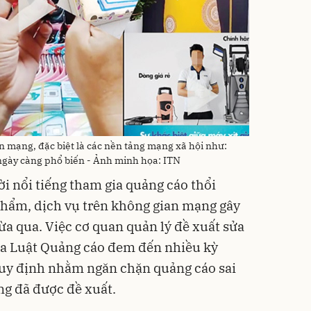
 mạng, đặc biệt là các nền tảng mạng xã hội như:
gày càng phổ biến - Ảnh minh họa: ITN
ời nổi tiếng tham gia quảng cáo thổi
hẩm, dịch vụ trên không gian mạng gây
ừa qua. Việc cơ quan quản lý đề xuất sửa
ủa Luật Quảng cáo đem đến nhiều kỳ
 quy định nhằm ngăn chặn quảng cáo sai
ng đã được đề xuất.