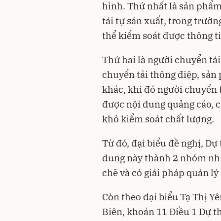
hình. Thứ nhất là sản phẩ
tải tự sản xuất, trong trườ
thể kiểm soát được thông t
Thứ hai là người chuyển tải
chuyển tải thông điệp, sản
khác, khi đó người chuyển 
được nội dung quảng cáo, c
khó kiểm soát chất lượng.
Từ đó, đại biểu đề nghị, Dự
dung này thành 2 nhóm như
chẽ và có giải pháp quản lý
Còn theo đại biểu Tạ Thị Yê
Biên, khoản 11 Điều 1 Dự t