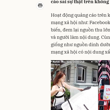
cáo sai sự thật trên khôn
Hoạt động quảng cáo trên k
mạng xã hội như: Facebook
biến, đem lại nguồn thu lớn
và người làm nội dung. Cùn
giống như nguồn dinh dưỡng
mạng xã hội có nội dung xấ