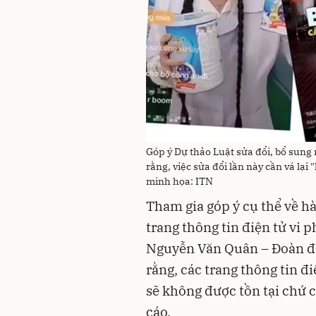
Góp ý Dự thảo Luật sửa đổi, bổ sung
rằng, việc sửa đổi lần này cần vá lạ
minh họa: ITN
Tham gia góp ý cụ thể về h
trang thông tin điện tử vi 
Nguyễn Văn Quân – Đoàn đạ
rằng, các trang thông tin đ
sẽ không được tồn tại chứ 
cáo.