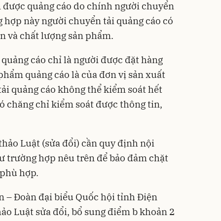
m được quảng cáo do chính người chuyển
ng hợp này người chuyển tải quảng cáo có
in và chất lượng sản phẩm.
 quảng cáo chỉ là người được đặt hàng
 phẩm quảng cáo là của đơn vị sản xuất
tải quảng cáo không thể kiểm soát hết
ó chăng chỉ kiểm soát được thông tin,
 thảo Luật (sửa đổi) cần quy định nội
 trường hợp nêu trên để bảo đảm chặt
 phù hợp.
n – Đoàn đại biểu Quốc hội tỉnh Điện
hảo Luật sửa đổi, bổ sung điểm b khoản 2