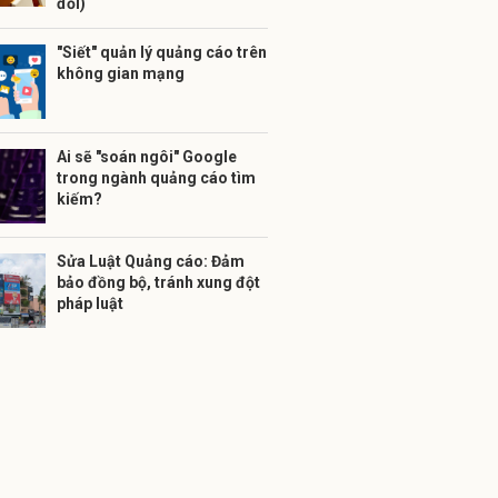
đổi)
"Siết" quản lý quảng cáo trên
không gian mạng
Ai sẽ "soán ngôi" Google
trong ngành quảng cáo tìm
kiếm?
Sửa Luật Quảng cáo: Đảm
bảo đồng bộ, tránh xung đột
pháp luật