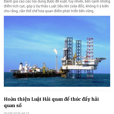
Đánh giá cao các nội dung được đề xuất, tuy nhiên, bên cạnh những
điểm tích cực, góp ý Dự thảo Luật Dầu khí (sửa đổi), không ít ý kiến
cho rằng, cần thể chế hóa quan điểm phát triển bền vững.
Hoàn thiện Luật Hải quan để thúc đẩy hải
quan số
05/08/2026 04:15