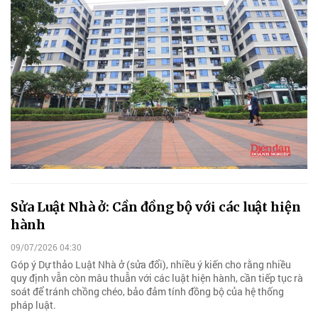
Sửa Luật Nhà ở: Cần đồng bộ với các luật hiện
hành
09/07/2026 04:30
Góp ý Dự thảo Luật Nhà ở (sửa đổi), nhiều ý kiến cho rằng nhiều
quy định vẫn còn mâu thuẫn với các luật hiện hành, cần tiếp tục rà
soát để tránh chồng chéo, bảo đảm tính đồng bộ của hệ thống
pháp luật.