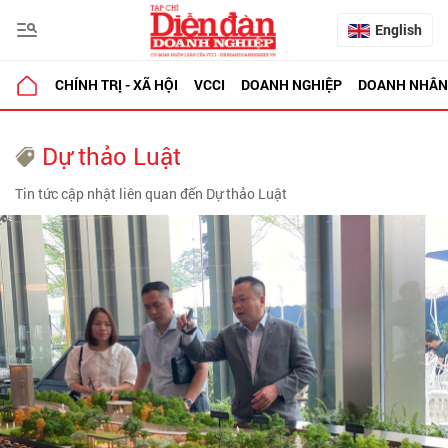
English
CHÍNH TRỊ - XÃ HỘI
VCCI
DOANH NGHIỆP
DOANH NHÂN
Dự thảo Luật
Tin tức cập nhật liên quan đến Dự thảo Luật