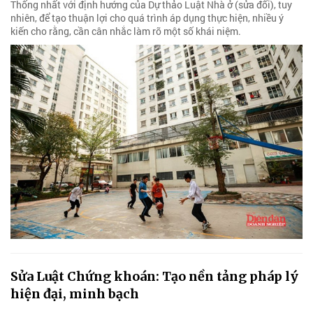
Thống nhất với định hướng của Dự thảo Luật Nhà ở (sửa đổi), tuy
nhiên, để tạo thuận lợi cho quá trình áp dụng thực hiện, nhiều ý
kiến cho rằng, cần cân nhắc làm rõ một số khái niệm.
Sửa Luật Chứng khoán: Tạo nền tảng pháp lý
hiện đại, minh bạch