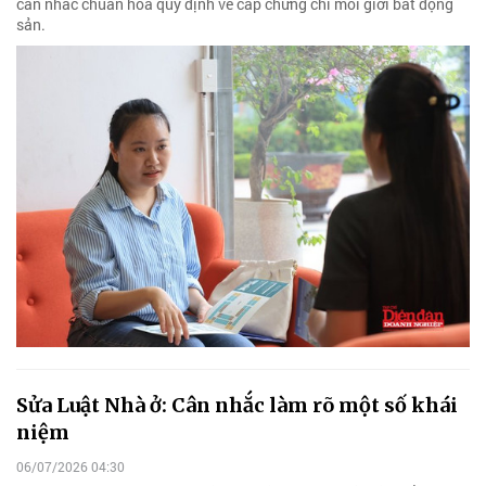
cân nhắc chuẩn hóa quy định về cấp chứng chỉ môi giới bất động
sản.
Sửa Luật Nhà ở: Cân nhắc làm rõ một số khái
niệm
06/07/2026 04:30