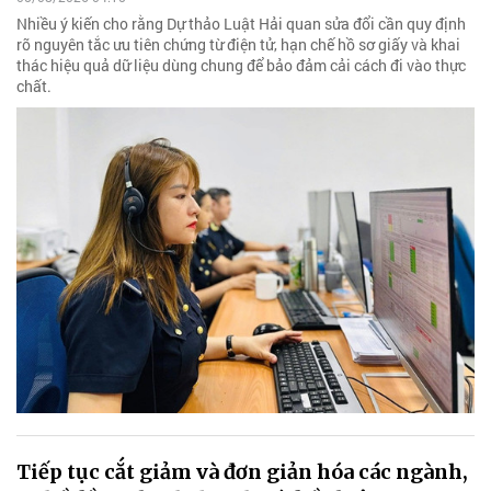
Nhiều ý kiến cho rằng Dự thảo Luật Hải quan sửa đổi cần quy định
rõ nguyên tắc ưu tiên chứng từ điện tử, hạn chế hồ sơ giấy và khai
thác hiệu quả dữ liệu dùng chung để bảo đảm cải cách đi vào thực
chất.
Tiếp tục cắt giảm và đơn giản hóa các ngành,