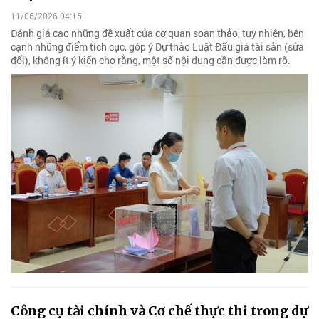
11/06/2026 04:15
Đánh giá cao những đề xuất của cơ quan soạn thảo, tuy nhiên, bên
cạnh những điểm tích cực, góp ý Dự thảo Luật Đấu giá tài sản (sửa
đổi), không ít ý kiến cho rằng, một số nội dung cần được làm rõ.
Công cụ tài chính và Cơ chế thực thi trong dự