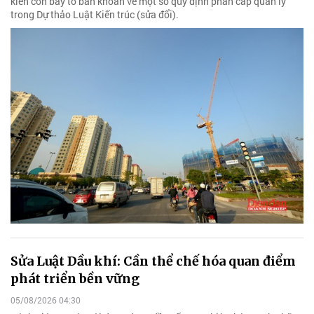
kiến còn bày tỏ băn khoăn về một số quy định phân cấp quản lý
trong Dự thảo Luật Kiến trúc (sửa đổi).
Sửa Luật Dầu khí: Cần thể chế hóa quan điểm
phát triển bền vững
05/08/2026 04:30