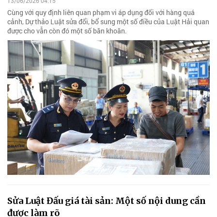
13/06/2026 04:15
Cùng với quy định liên quan phạm vi áp dụng đối với hàng quá
cảnh, Dự thảo Luật sửa đổi, bổ sung một số điều của Luật Hải quan
được cho vẫn còn đó một số băn khoăn.
Sửa Luật Đấu giá tài sản: Một số nội dung cần
được làm rõ