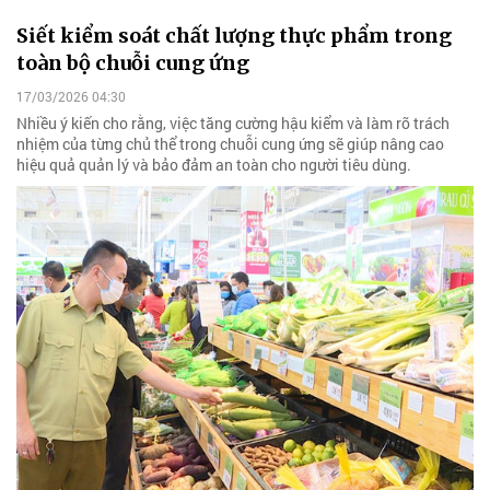
Siết kiểm soát chất lượng thực phẩm trong
toàn bộ chuỗi cung ứng
17/03/2026 04:30
Nhiều ý kiến cho rằng, việc tăng cường hậu kiểm và làm rõ trách
nhiệm của từng chủ thể trong chuỗi cung ứng sẽ giúp nâng cao
hiệu quả quản lý và bảo đảm an toàn cho người tiêu dùng.