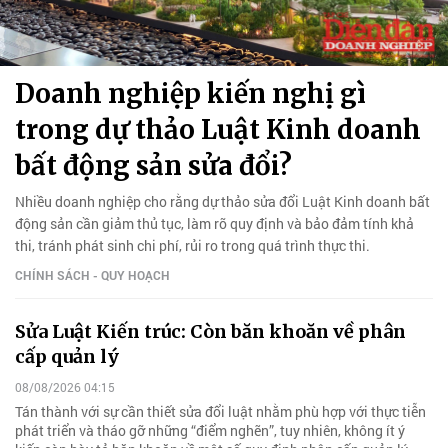
Doanh nghiệp kiến nghị gì
trong dự thảo Luật Kinh doanh
bất động sản sửa đổi?
Nhiều doanh nghiệp cho rằng dự thảo sửa đổi Luật Kinh doanh bất
động sản cần giảm thủ tục, làm rõ quy định và bảo đảm tính khả
thi, tránh phát sinh chi phí, rủi ro trong quá trình thực thi.
CHÍNH SÁCH - QUY HOẠCH
Sửa Luật Kiến trúc: Còn băn khoăn về phân
cấp quản lý
08/08/2026 04:15
Tán thành với sự cần thiết sửa đổi luật nhằm phù hợp với thực tiễn
phát triển và tháo gỡ những “điểm nghẽn”, tuy nhiên, không ít ý