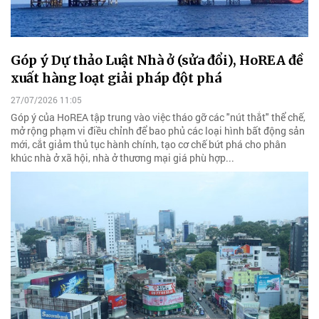
Góp ý Dự thảo Luật Nhà ở (sửa đổi), HoREA đề
xuất hàng loạt giải pháp đột phá
27/07/2026 11:05
Góp ý của HoREA tập trung vào việc tháo gỡ các "nút thắt" thể chế,
mở rộng phạm vi điều chỉnh để bao phủ các loại hình bất động sản
mới, cắt giảm thủ tục hành chính, tạo cơ chế bứt phá cho phân
khúc nhà ở xã hội, nhà ở thương mại giá phù hợp...