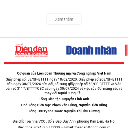
Xem thêm
Cơ quan của Liên đoàn Thương mại và Công nghiệp Việt Nam
Giấy phép số: 58/GP-BTTTT ngày 18/02/2020. Giấy phép số 208/GP-BTTTT
cấp ngày 30/07/2024 sửa đổi, bổ sung giấy phép số 58/GP-BTTTT và Văn
bản số 3117/BTTTT-CBC cấp ngày 30/07/2024 về việc sửa đổi măng séc và
thay đổi người đứng đầu.
Tổng Biên tập:
Nguyễn Linh Anh
Phó Tổng Biên tập:
Phạm Văn Hùng, Nguyễn Tiến Dũng
Tổng Thư ký tòa soạn:
Nguyễn Thị Thu Hương
Địa chỉ: Tòa nhà VCCI, Số 9 Đào Duy Anh, phường Kim Liên, Hà Nội
Điện thoại (024) 3.5771239 – Email: toasoan@dddn.com.vn