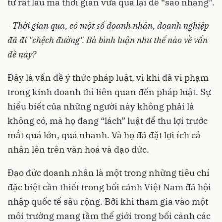
từ rất lâu mà thời gian vừa qua lại để “sao nhãng”.
- Thời gian qua, có một số doanh nhân, doanh nghiệp
đã đi "chệch đường". Bà bình luận như thế nào về vấn
đề này?
Đây là vấn đề ý thức pháp luật, vì khi đã vi phạm
trong kinh doanh thì liên quan đến pháp luật. Sự
hiểu biết của những người này không phải là
không có, mà họ đang “lách” luật để thu lợi trước
mắt quá lớn, quá nhanh. Và họ đã đặt lợi ích cá
nhân lên trên văn hoá và đạo đức.
Đạo đức doanh nhân là một trong những tiêu chí
đặc biệt cần thiết trong bối cảnh Việt Nam đã hội
nhập quốc tế sâu rộng. Bởi khi tham gia vào một
môi trường mang tầm thế giới trong bối cảnh các