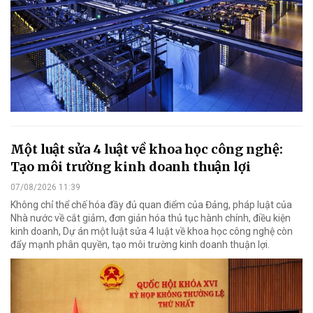
Một luật sửa 4 luật về khoa học công nghệ:
Tạo môi trường kinh doanh thuận lợi
07/08/2026 11:39
Không chỉ thể chế hóa đầy đủ quan điểm của Đảng, pháp luật của
Nhà nước về cắt giảm, đơn giản hóa thủ tục hành chính, điều kiện
kinh doanh, Dự án một luật sửa 4 luật về khoa học công nghệ còn
đẩy mạnh phân quyền, tạo môi trường kinh doanh thuận lợi.