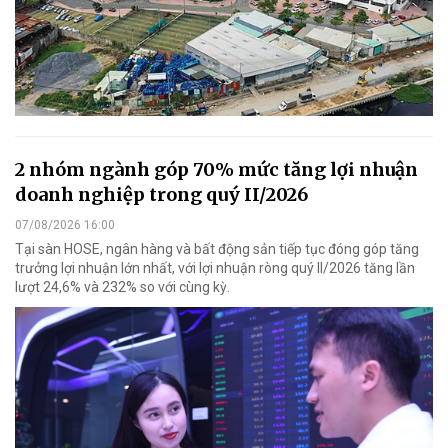
2 nhóm ngành góp 70% mức tăng lợi nhuận
doanh nghiệp trong quý II/2026
07/08/2026 16:00
Tại sàn HOSE, ngân hàng và bất động sản tiếp tục đóng góp tăng
trưởng lợi nhuận lớn nhất, với lợi nhuận ròng quý II/2026 tăng lần
lượt 24,6% và 232% so với cùng kỳ.