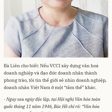
Bà Liên cho biết: Nếu VCCI xây dựng văn hoá
doanh nghiệp và đạo đức doanh nhân thành
phong trào, tôi tin thế giới sẽ nhìn doanh nghiệp,
doanh nhân Việt Nam ở một “tâm thế” khác.
- Ngay sau ngày độc lập, tại Hội nghị Văn hóa toàn
quốc tháng 11 năm 1946, Bác Hồ chỉ rõ: “Văn hóa