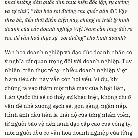
phải hướng dẫn quốc dân thực hiện độc lập, tự cường
và tự chủ”, “Văn hóa soi đường cho quốc dân đi". Vậy
theo bà, đến thời điểm hiện nay, chúng ta triết lý kinh
doanh của các doanh nghiệp Việt Nam cần thay đổi ra
sao để văn hoá thực sự "soi đường" cho kinh doanh?
Văn hoá doanh nghiệp và đạo đức doanh nhân có
ý nghĩa rất quan trọng đối với doanh nghiệp. Tuy
nhiên, trên thực tế tại nhiều doanh nghiệp Việt
Nam tiêu chí này vẫn còn hơi yếu. Ví dụ, khi
chúng ta vào thăm một nhà máy của Nhật Bản,
Hàn Quốc thì sẽ có thấy sự khác biệt, không chỉ ở
vấn đề nhà xưởng sạch sẽ, gọn gàng, ngăn nắp.
Hình ảnh đầu tiên là thái độ của từng nhân viên,
từ người bảo vệ đến lãnh đạo cấp cao của công ty,
mỗi người đều có văn hoá doanh nghiệp của từng