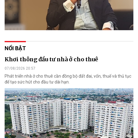
NỔI BẬT
Khơi thông đầu tư nhà ở cho thuê
07/08/2026 20:57
Phát triển nhà ở cho thuê cần đồng bộ đất đai, vốn, thuế và thủ tục
để tạo sức hút cho đầu tư dài hạn.