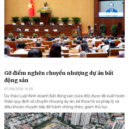
Gỡ điểm nghẽn chuyển nhượng dự án bất
động sản
07/08/2026 16:05
Dự thảo Luật Kinh doanh Bất động sản (sửa đổi) được đề xuất hoàn
thiện quy định về chuyển nhượng dự án, kế thừa hồ sơ pháp lý và
điều khoản chuyển tiếp để tránh chồng chéo, giảm thủ tục.