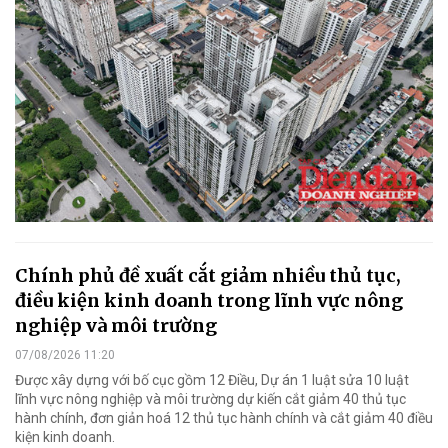
Chính phủ đề xuất cắt giảm nhiều thủ tục,
điều kiện kinh doanh trong lĩnh vực nông
nghiệp và môi trường
07/08/2026 11:20
Được xây dựng với bố cục gồm 12 Điều, Dự án 1 luật sửa 10 luật
lĩnh vực nông nghiệp và môi trường dự kiến cắt giảm 40 thủ tục
hành chính, đơn giản hoá 12 thủ tục hành chính và cắt giảm 40 điều
kiện kinh doanh.