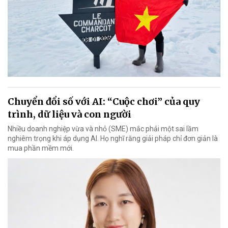
Chuyển đổi số với AI: “Cuộc chơi” của quy
trình, dữ liệu và con người
Nhiều doanh nghiệp vừa và nhỏ (SME) mắc phải một sai lầm
nghiêm trọng khi áp dụng AI. Họ nghĩ rằng giải pháp chỉ đơn giản là
mua phần mềm mới.