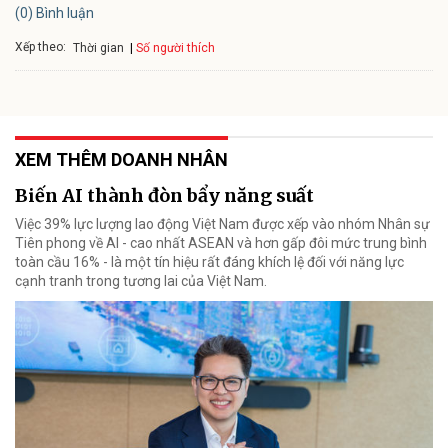
(0) Bình luận
Xếp theo:
Số người thích
Thời gian
XEM THÊM DOANH NHÂN
Biến AI thành đòn bẩy năng suất
Việc 39% lực lượng lao động Việt Nam được xếp vào nhóm Nhân sự
Tiên phong về AI - cao nhất ASEAN và hơn gấp đôi mức trung bình
toàn cầu 16% - là một tín hiệu rất đáng khích lệ đối với năng lực
cạnh tranh trong tương lai của Việt Nam.