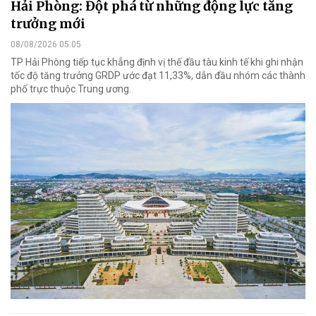
Hải Phòng: Đột phá từ những động lực tăng
trưởng mới
08/08/2026 05:05
TP Hải Phòng tiếp tục khẳng định vị thế đầu tàu kinh tế khi ghi nhận
tốc độ tăng trưởng GRDP ước đạt 11,33%, dẫn đầu nhóm các thành
phố trực thuộc Trung ương.