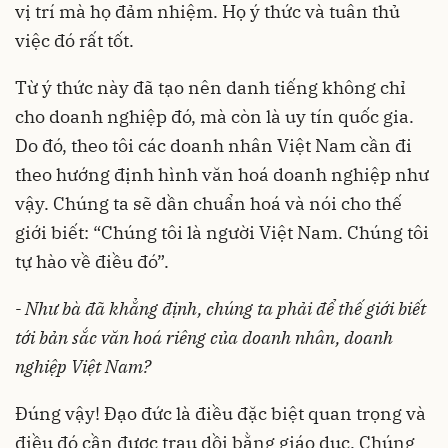
vị trí mà họ đảm nhiệm. Họ ý thức và tuân thủ
việc đó rất tốt.
Từ ý thức này đã tạo nên danh tiếng không chỉ
cho doanh nghiệp đó, mà còn là uy tín quốc gia.
Do đó, theo tôi các doanh nhân Việt Nam cần đi
theo hướng định hình văn hoá doanh nghiệp như
vậy. Chúng ta sẽ dần chuẩn hoá và nói cho thế
giới biết: “Chúng tôi là người Việt Nam. Chúng tôi
tự hào về điều đó”.
- Như bà đã khẳng định, chúng ta phải để thế giới biết
tới bản sắc văn hoá riêng của doanh nhân, doanh
nghiệp Việt Nam?
Đúng vậy! Đạo đức là điều đặc biệt quan trọng và
điều đó cần được trau dồi bằng giáo dục. Chúng