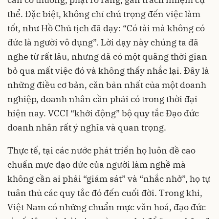
thể. Đặc biệt, không chỉ chú trọng đến việc làm
tốt, như Hồ Chủ tịch đã dạy: “Có tài mà không có
đức là người vô dụng”. Lời dạy này chúng ta đã
nghe từ rất lâu, nhưng đã có một quãng thời gian
bỏ qua mất việc đó và không thấy nhắc lại. Đây là
những điều cơ bản, căn bản nhất của một doanh
nghiệp, doanh nhân cần phải có trong thời đại
hiện nay. VCCI “khởi động” bộ quy tắc Đạo đức
doanh nhân rất ý nghĩa và quan trọng.
Thực tế, tại các nước phát triển họ luôn đề cao
chuẩn mực đạo đức của người làm nghề mà
không cần ai phải “giám sát” và “nhắc nhở”, họ tự
tuân thủ các quy tắc đó đến cuối đời. Trong khi,
Việt Nam có những chuẩn mực văn hoá, đạo đức