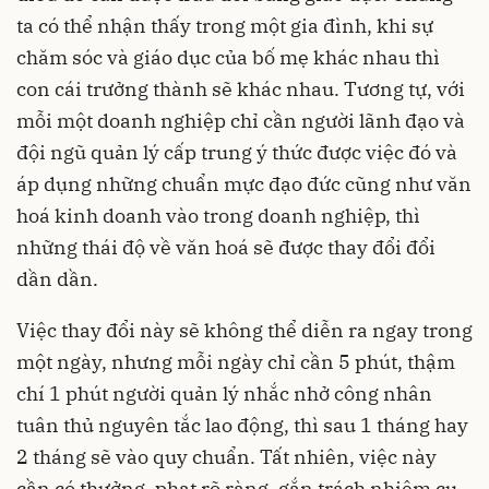
ta có thể nhận thấy trong một gia đình, khi sự
chăm sóc và giáo dục của bố mẹ khác nhau thì
con cái trưởng thành sẽ khác nhau. Tương tự, với
mỗi một doanh nghiệp chỉ cần người lãnh đạo và
đội ngũ quản lý cấp trung ý thức được việc đó và
áp dụng những chuẩn mực đạo đức cũng như văn
hoá kinh doanh vào trong doanh nghiệp, thì
những thái độ về văn hoá sẽ được thay đổi đổi
dần dần.
Việc thay đổi này sẽ không thể diễn ra ngay trong
một ngày, nhưng mỗi ngày chỉ cần 5 phút, thậm
chí 1 phút người quản lý nhắc nhở công nhân
tuân thủ nguyên tắc lao động, thì sau 1 tháng hay
2 tháng sẽ vào quy chuẩn. Tất nhiên, việc này
cần có thưởng, phạt rõ ràng, gắn trách nhiệm cụ