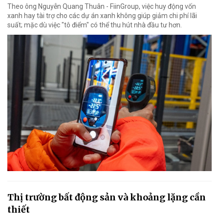
Theo ông Nguyễn Quang Thuân - FiinGroup, việc huy động vốn
xanh hay tài trợ cho các dự án xanh không giúp giảm chi phí lãi
suất; mặc dù việc "tô điểm" có thể thu hút nhà đầu tư hơn.
Thị trường bất động sản và khoảng lặng cần
thiết