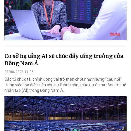
Cơ sở hạ tầng AI sẽ thúc đẩy tăng trưởng của
Đông Nam Á
07/08/2026 11:06
Các tổ chức tài chính đóng vai trò then chốt như những "cầu nối"
trong việc tạo điều kiện cho sự thành công của dự án hạ tầng trí tuệ
nhân tạo (AI) trong Đông Nam Á.