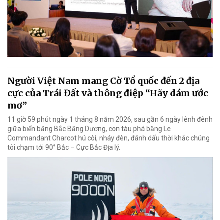
Người Việt Nam mang Cờ Tổ quốc đến 2 địa
cực của Trái Đất và thông điệp “Hãy dám ước
mơ”
11 giờ 59 phút ngày 1 tháng 8 năm 2026, sau gần 6 ngày lênh đênh
giữa biển băng Bắc Băng Dương, con tàu phá băng Le
Commandant Charcot hú còi, nháy đèn, đánh dấu thời khắc chúng
tôi chạm tới 90° Bắc – Cực Bắc Địa lý.