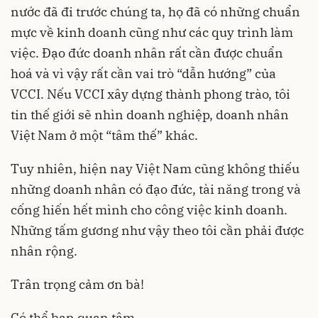
nước đã đi trước chúng ta, họ đã có những chuẩn
mực về kinh doanh cũng như các quy trình làm
việc. Đạo đức doanh nhân rất cần được chuẩn
hoá và vì vậy rất cần vai trò “dẫn hướng” của
VCCI. Nếu VCCI xây dựng thành phong trào, tôi
tin thế giới sẽ nhìn doanh nghiệp, doanh nhân
Việt Nam ở một “tâm thế” khác.
Tuy nhiên, hiện nay Việt Nam cũng không thiếu
những doanh nhân có đạo đức, tài năng trong và
cống hiến hết mình cho công việc kinh doanh.
Những tấm gương như vậy theo tôi cần phải được
nhân rộng.
Trân trọng cảm ơn bà!
Có thể bạn quan tâm