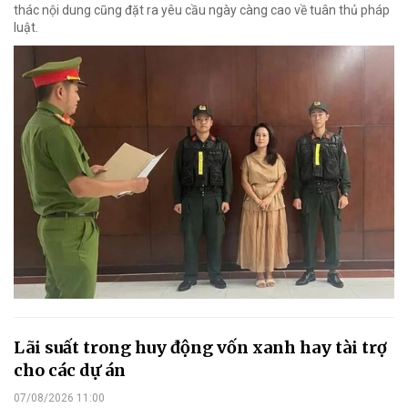
thác nội dung cũng đặt ra yêu cầu ngày càng cao về tuân thủ pháp
luật.
Lãi suất trong huy động vốn xanh hay tài trợ
cho các dự án
07/08/2026 11:00