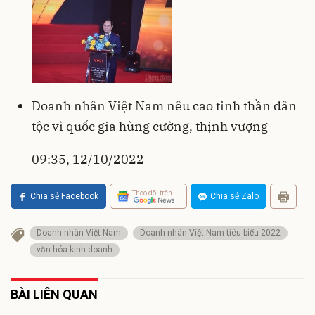
Doanh nhân Việt Nam nêu cao tinh thần dân
tộc vì quốc gia hùng cường, thịnh vượng
09:35, 12/10/2022
Theo dõi trên
Chia sẻ Facebook
Chia sẻ Zalo
Doanh nhân Việt Nam
Doanh nhân Việt Nam tiêu biểu 2022
văn hóa kinh doanh
BÀI LIÊN QUAN