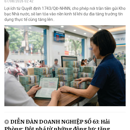
07/08/2026 02:42
Lợi ích từ Quyết định 1743/QĐ-NHNN, cho phép nới trần tiền gửi Kho
bạc Nhà nước, sẽ lan tỏa vào nền kinh tế khi dư địa tăng trưởng tín
dụng thực tế cùng tăng lên..
DIỄN ĐÀN DOANH NGHIỆP SỐ 63: Hải
Phòng: Đột phá từ những động lực tăng