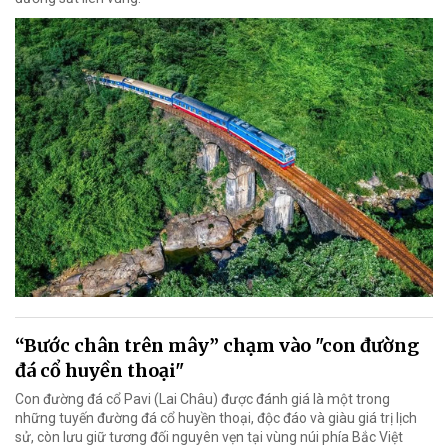
“Bước chân trên mây” chạm vào "con đường
đá cổ huyền thoại"
Con đường đá cổ Pavi (Lai Châu) được đánh giá là một trong
những tuyến đường đá cổ huyền thoại, độc đáo và giàu giá trị lịch
sử, còn lưu giữ tương đối nguyên vẹn tại vùng núi phía Bắc Việt