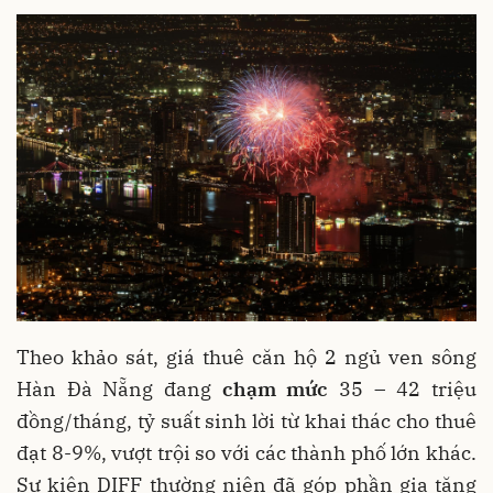
Theo khảo sát, giá thuê căn hộ 2 ngủ ven sông
Hàn Đà Nẵng đang
chạm mức
35 – 42 triệu
đồng/tháng, tỷ suất sinh lời từ khai thác cho thuê
đạt 8-9%, vượt trội so với các thành phố lớn khác.
Sự kiện DIFF thường niên đã góp phần gia tăng