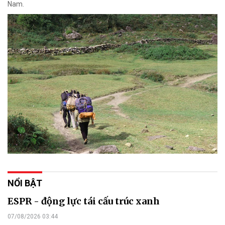
Nam.
NỔI BẬT
ESPR - động lực tái cấu trúc xanh
07/08/2026 03:44