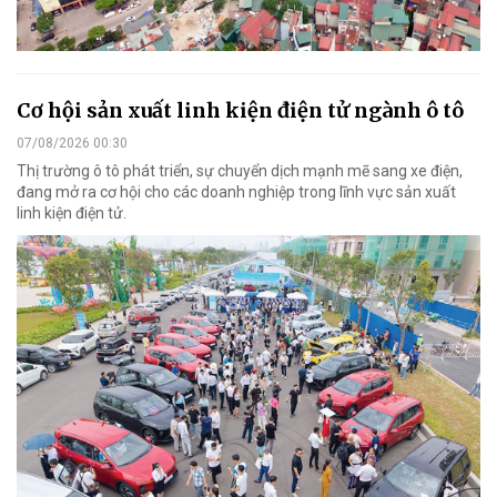
Cơ hội sản xuất linh kiện điện tử ngành ô tô
07/08/2026 00:30
Thị trường ô tô phát triển, sự chuyển dịch mạnh mẽ sang xe điện,
đang mở ra cơ hội cho các doanh nghiệp trong lĩnh vực sản xuất
linh kiện điện tử.