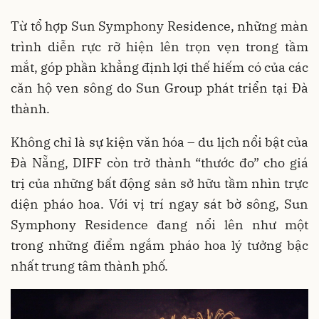
Từ tổ hợp Sun Symphony Residence, những màn
trình diễn rực rỡ hiện lên trọn vẹn trong tầm
mắt, góp phần khẳng định lợi thế hiếm có của các
căn hộ ven sông do Sun Group phát triển tại Đà
thành.
Không chỉ là sự kiện văn hóa – du lịch nổi bật của
Đà Nẵng, DIFF còn trở thành “thước đo” cho giá
trị của những bất động sản sở hữu tầm nhìn trực
diện pháo hoa. Với vị trí ngay sát bờ sông, Sun
Symphony Residence đang nổi lên như một
trong những điểm ngắm pháo hoa lý tưởng bậc
nhất trung tâm thành phố.