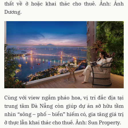
thất về ở hoặc khai thác cho thuê. Ảnh: Ánh
Dương.
Cùng với view ngắm pháo hoa, vị trí đắc địa tại
trung tâm Đà Nẵng còn giúp dự án sở hữu tầm
nhìn “sông – phố – biển” hiếm có, gia tăng giá trị
ở thực lẫn khai thác cho thuê. Ảnh: Sun Property.