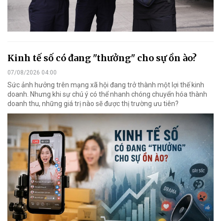
Kinh tế số có đang "thưởng" cho sự ồn ào?
07/08/2026 04:00
Sức ảnh hưởng trên mạng xã hội đang trở thành một lợi thế kinh
doanh. Nhưng khi sự chú ý có thể nhanh chóng chuyển hóa thành
doanh thu, những giá trị nào sẽ được thị trường ưu tiên?