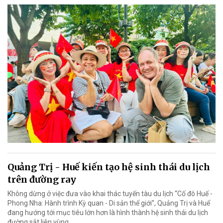
Quảng Trị - Huế kiến tạo hệ sinh thái du lịch
trên đường ray
Không dừng ở việc đưa vào khai thác tuyến tàu du lịch “Cố đô Huế -
Phong Nha: Hành trình Kỳ quan - Di sản thế giới”, Quảng Trị và Huế
đang hướng tới mục tiêu lớn hơn là hình thành hệ sinh thái du lịch
đường sắt liên vùng.