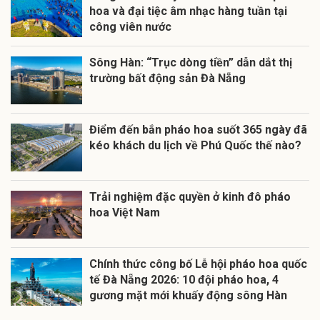
hoa và đại tiệc âm nhạc hàng tuần tại
công viên nước
Sông Hàn: “Trục dòng tiền” dẫn dắt thị
trường bất động sản Đà Nẵng
Điểm đến bắn pháo hoa suốt 365 ngày đã
kéo khách du lịch về Phú Quốc thế nào?
Trải nghiệm đặc quyền ở kinh đô pháo
hoa Việt Nam
Chính thức công bố Lễ hội pháo hoa quốc
tế Đà Nẵng 2026: 10 đội pháo hoa, 4
gương mặt mới khuấy động sông Hàn