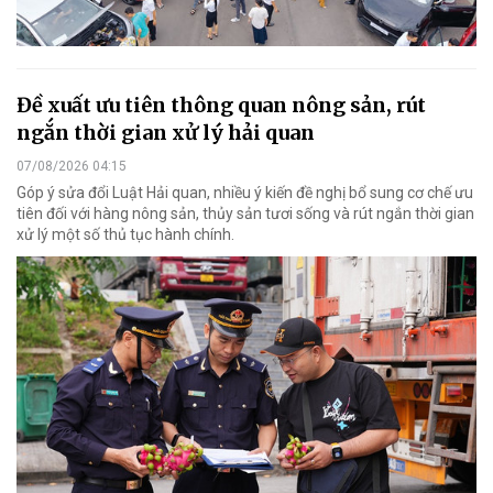
Đề xuất ưu tiên thông quan nông sản, rút
ngắn thời gian xử lý hải quan
07/08/2026 04:15
Góp ý sửa đổi Luật Hải quan, nhiều ý kiến đề nghị bổ sung cơ chế ưu
tiên đối với hàng nông sản, thủy sản tươi sống và rút ngắn thời gian
xử lý một số thủ tục hành chính.