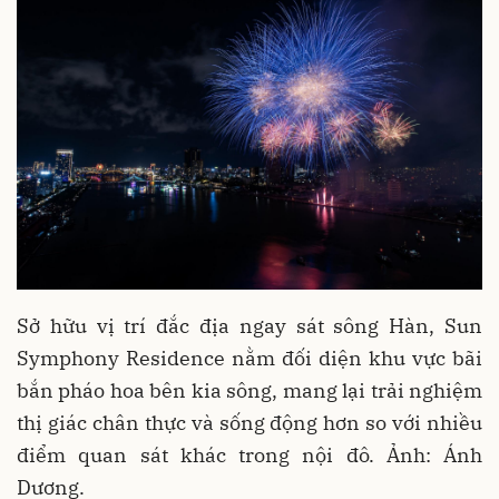
Sở hữu vị trí đắc địa ngay sát sông Hàn, Sun
Symphony Residence nằm đối diện khu vực bãi
bắn pháo hoa bên kia sông, mang lại trải nghiệm
thị giác chân thực và sống động hơn so với nhiều
điểm quan sát khác trong nội đô. Ảnh: Ánh
Dương.