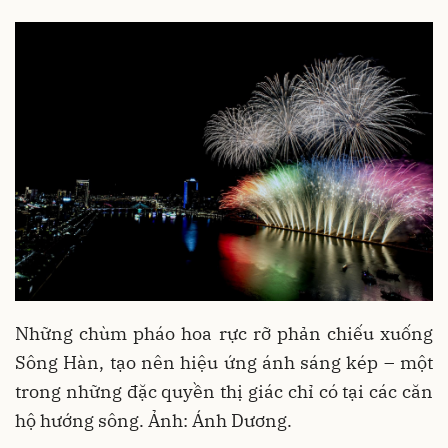
Những chùm pháo hoa rực rỡ phản chiếu xuống
Sông Hàn, tạo nên hiệu ứng ánh sáng kép – một
trong những đặc quyền thị giác chỉ có tại các căn
hộ hướng sông. Ảnh: Ánh Dương.