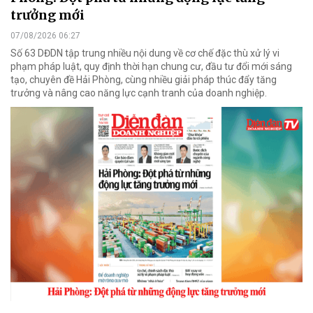
trưởng mới
07/08/2026 06:27
Số 63 DĐDN tập trung nhiều nội dung về cơ chế đặc thù xử lý vi
phạm pháp luật, quy định thời hạn chung cư, đầu tư đổi mới sáng
tạo, chuyên đề Hải Phòng, cùng nhiều giải pháp thúc đẩy tăng
trưởng và nâng cao năng lực cạnh tranh của doanh nghiệp.