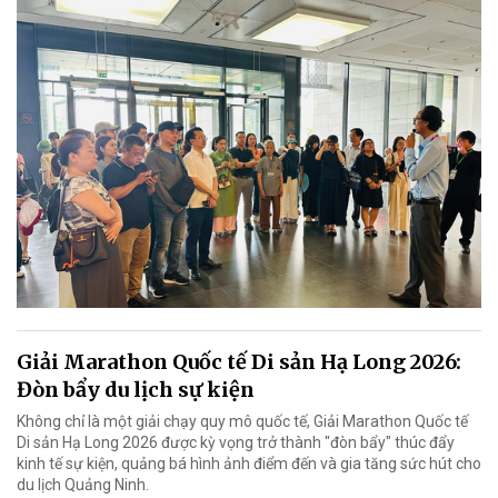
Giải Marathon Quốc tế Di sản Hạ Long 2026:
Đòn bẩy du lịch sự kiện
Không chỉ là một giải chạy quy mô quốc tế, Giải Marathon Quốc tế
Di sản Hạ Long 2026 được kỳ vọng trở thành "đòn bẩy" thúc đẩy
kinh tế sự kiện, quảng bá hình ảnh điểm đến và gia tăng sức hút cho
du lịch Quảng Ninh.