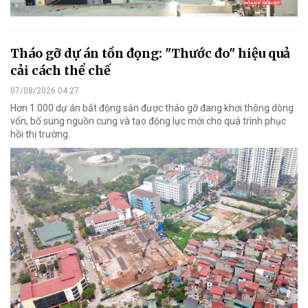
Tháo gỡ dự án tồn đọng: "Thước đo" hiệu quả
cải cách thể chế
07/08/2026 04:27
Hơn 1.000 dự án bất động sản được tháo gỡ đang khơi thông dòng
vốn, bổ sung nguồn cung và tạo động lực mới cho quá trình phục
hồi thị trường.