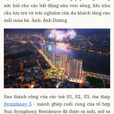
sức hút cho các bất động sản ven sông, khi nhu
cầu lưu trú và trải nghiệm của du khách tăng cao
mỗi mùa hè. Ảnh: Ánh Dương.
Sau thành công của các toà S1, S2, S3, tòa tháp
Symphony 5
- mảnh ghép cuối cùng của tổ hợp
Sun Symphony Residence đã được ra mắt, mở ra