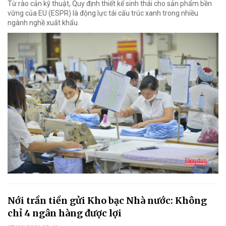
Từ rào cản kỹ thuật, Quy định thiết kế sinh thái cho sản phẩm bền
vững của EU (ESPR) là động lực tái cấu trúc xanh trong nhiều
ngành nghề xuất khẩu.
Nới trần tiền gửi Kho bạc Nhà nước: Không
chỉ 4 ngân hàng được lợi