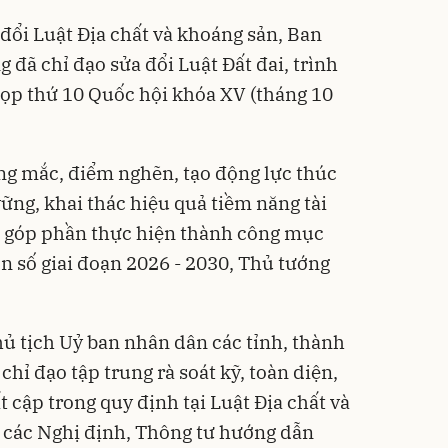
 đổi Luật Địa chất và khoáng sản, Ban
đã chỉ đạo sửa đổi Luật Đất đai, trình
họp thứ 10 Quốc hội khóa XV (tháng 10
ớng mắc, điểm nghẽn, tạo động lực thúc
ững, khai thác hiệu quả tiềm năng tài
i góp phần thực hiện thành công mục
n số giai đoạn 2026 - 2030, Thủ tướng
hủ tịch Uỷ ban nhân dân các tỉnh, thành
hỉ đạo tập trung rà soát kỹ, toàn diện,
 cập trong quy định tại Luật Địa chất và
à các Nghị định, Thông tư hướng dẫn