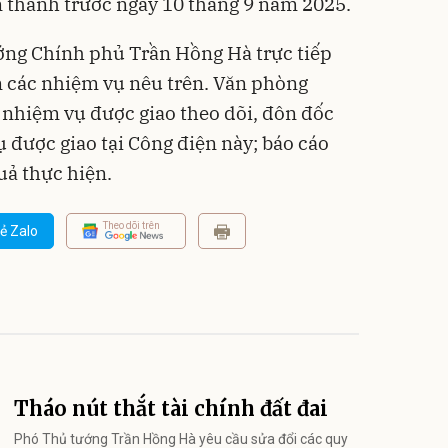
 thành trước ngày 10 tháng 9 năm 2025.
ớng Chính phủ Trần Hồng Hà trực tiếp
n các nhiệm vụ nêu trên.
Văn phòng
 nhiệm vụ được giao theo dõi, đôn đốc
ụ được giao tại Công điện này; báo cáo
uả thực hiện.
Theo dõi trên
ẻ Zalo
Tháo nút thắt tài chính đất đai
Phó Thủ tướng Trần Hồng Hà yêu cầu sửa đổi các quy