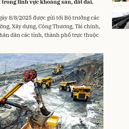
trong lĩnh vực khoáng sản, đất đai.
ày 8/8/2025 được gửi tới Bộ trưởng các
ờng, Xây dựng, Công Thương, Tài chính,
hân dân các tỉnh, thành phố trực thuộc