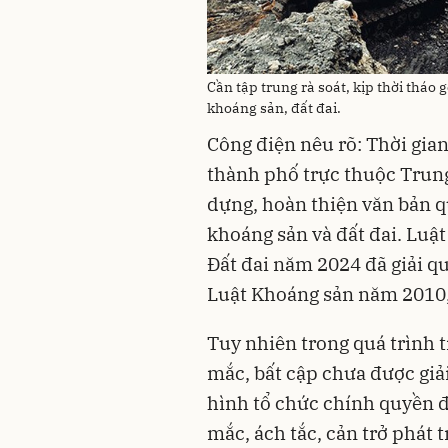
Cần tập trung rà soát, kịp thời tháo
khoáng sản, đất đai.
Công điện nêu rõ: Thời gian
thành phố trực thuộc Trung
dựng, hoàn thiện văn bản q
khoáng sản và đất đai. Luậ
Đất đai năm 2024 đã giải q
Luật Khoáng sản năm 2010,
Tuy nhiên trong quá trình 
mắc, bất cập chưa được giả
hình tổ chức chính quyền 
mắc, ách tắc, cản trở phát tr