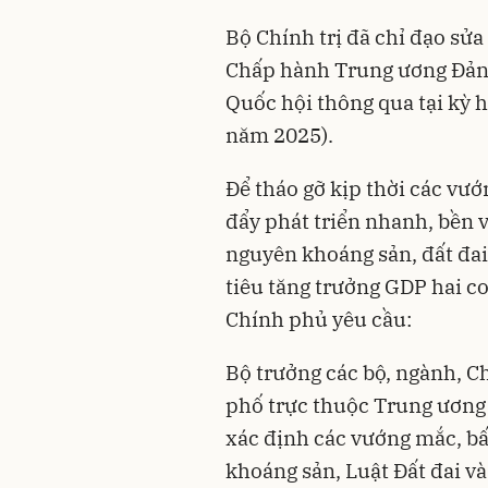
Bộ Chính trị đã chỉ đạo sửa
Chấp hành Trung ương Đảng 
Quốc hội thông qua tại kỳ 
năm 2025).
Để tháo gỡ kịp thời các vư
đẩy phát triển nhanh, bền v
nguyên khoáng sản, đất đa
tiêu tăng trưởng GDP hai co
Chính phủ yêu cầu:
Bộ trưởng các bộ, ngành, C
phố trực thuộc Trung ương c
xác định các vướng mắc, bất
khoáng sản, Luật Đất đai v