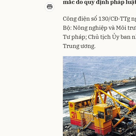
mắc do quy định pháp luật 
Công điện số 130/CĐ-TTg ng
Bộ: Nông nghiệp và Môi trư
Tư pháp; Chủ tịch Ủy ban n
Trung ương.