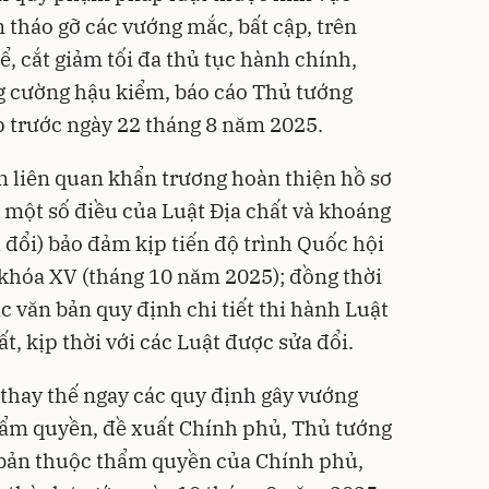
 tháo gỡ các vướng mắc, bất cập, trên
ể, cắt giảm tối đa thủ tục hành chính,
g cường hậu kiểm, báo cáo Thủ tướng
 trước ngày 22 tháng 8 năm 2025.
an liên quan khẩn trương hoàn thiện hồ sơ
g một số điều của Luật Địa chất và khoáng
a đổi) bảo đảm kịp tiến độ trình Quốc hội
 khóa XV (tháng 10 năm 2025); đồng thời
ác văn bản quy định chi tiết thi hành Luật
, kịp thời với các Luật được sửa đổi.
 thay thế ngay các quy định gây vướng
hẩm quyền, đề xuất Chính phủ, Thủ tướng
 bản thuộc thẩm quyền của Chính phủ,