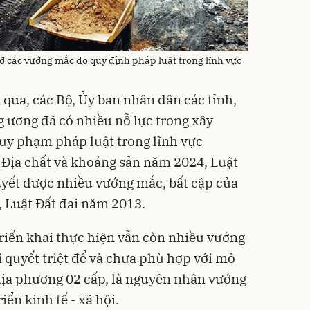
 gỡ các vướng mắc do quy định pháp luật trong lĩnh vực
 qua, các Bộ, Ủy ban nhân dân các tỉnh,
 ương đã có nhiều nỗ lực trong xây
uy phạm pháp luật trong lĩnh vực
t Địa chất và khoáng sản năm 2024, Luật
uyết được nhiều vướng mắc, bất cập của
 Luật Đất đai năm 2013.
triển khai thực hiện vẫn còn nhiều vướng
i quyết triệt để và chưa phù hợp với mô
địa phương 02 cấp, là nguyên nhân vướng
iển kinh tế - xã hội.