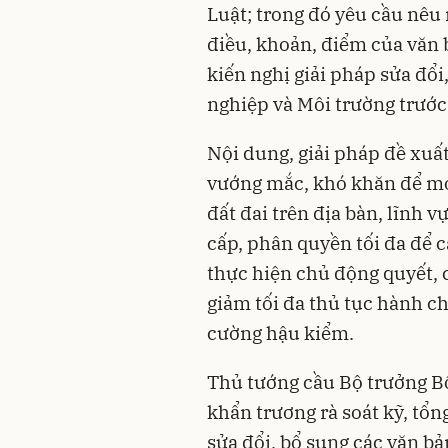
Luật; trong đó yêu cầu nêu
điều, khoản, điểm của văn 
kiến nghị giải pháp sửa đổi
nghiệp và Môi trường trước
Nội dung, giải pháp đề xuất
vướng mắc, khó khăn để mọ
đất đai trên địa bàn, lĩnh v
cấp, phân quyền tối đa để c
thực hiện chủ động quyết, 
giảm tối đa thủ tục hành ch
cường hậu kiểm.
Thủ tướng cầu Bộ trưởng B
khẩn trương rà soát kỹ, tổn
sửa đổi, bổ sung các văn b