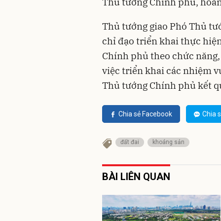
Thủ tướng Chính phủ, hoàn
Thủ tướng giao Phó Thủ tư
chỉ đạo triển khai thực hiệ
Chính phủ theo chức năng,
việc triển khai các nhiệm v
Thủ tướng Chính phủ kết q
Chia sẻ Facebook
Chia s
đất đai
khoáng sản
BÀI LIÊN QUAN