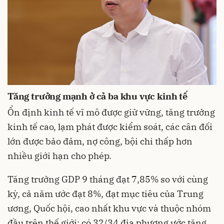
Tăng trưởng mạnh ở cả ba khu vực kinh tế
Ổn định kinh tế vĩ mô được giữ vững, tăng trưởng
kinh tế cao, lạm phát được kiểm soát, các cân đối
lớn được bảo đảm, nợ công, bội chi thấp hơn
nhiều giới hạn cho phép.
Tăng trưởng GDP 9 tháng đạt 7,85% so với cùng
kỳ, cả năm ước đạt 8%, đạt mục tiêu của Trung
ương, Quốc hội, cao nhất khu vực và thuộc nhóm
đầu trên thế giới; có 32/34 địa phương ước tăng