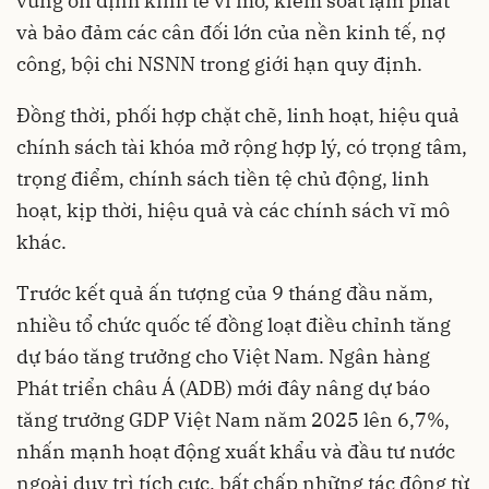
vững ổn định kinh tế vĩ mô, kiểm soát lạm phát
và bảo đảm các cân đối lớn của nền kinh tế, nợ
công, bội chi NSNN trong giới hạn quy định.
Đồng thời, phối hợp chặt chẽ, linh hoạt, hiệu quả
chính sách tài khóa mở rộng hợp lý, có trọng tâm,
trọng điểm, chính sách tiền tệ chủ động, linh
hoạt, kịp thời, hiệu quả và các chính sách vĩ mô
khác.
Trước kết quả ấn tượng của 9 tháng đầu năm,
nhiều tổ chức quốc tế đồng loạt điều chỉnh tăng
dự báo tăng trưởng cho Việt Nam. Ngân hàng
Phát triển châu Á (ADB) mới đây nâng dự báo
tăng trưởng GDP Việt Nam năm 2025 lên 6,7%,
nhấn mạnh hoạt động xuất khẩu và đầu tư nước
ngoài duy trì tích cực, bất chấp những tác động từ