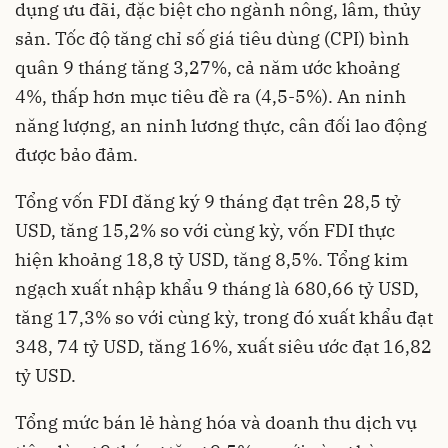
dụng ưu đãi, đặc biệt cho ngành nông, lâm, thủy
sản. Tốc độ tăng chỉ số giá tiêu dùng (CPI) bình
quân 9 tháng tăng 3,27%, cả năm ước khoảng
4%, thấp hơn mục tiêu đề ra (4,5-5%). An ninh
năng lượng, an ninh lương thực, cân đối lao động
được bảo đảm.
Tổng vốn FDI đăng ký 9 tháng đạt trên 28,5 tỷ
USD, tăng 15,2% so với cùng kỳ, vốn FDI thực
hiện khoảng 18,8 tỷ USD, tăng 8,5%. Tổng kim
ngạch xuất nhập khẩu 9 tháng là 680,66 tỷ USD,
tăng 17,3% so với cùng kỳ, trong đó xuất khẩu đạt
348, 74 tỷ USD, tăng 16%, xuất siêu ước đạt 16,82
tỷ USD.
Tổng mức bán lẻ hàng hóa và doanh thu dịch vụ