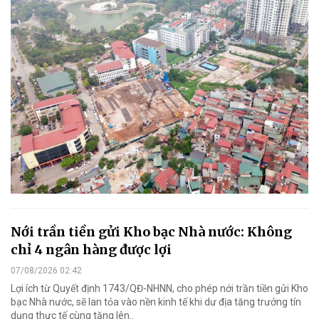
Nới trần tiền gửi Kho bạc Nhà nước: Không
chỉ 4 ngân hàng được lợi
07/08/2026 02:42
Lợi ích từ Quyết định 1743/QĐ-NHNN, cho phép nới trần tiền gửi Kho
bạc Nhà nước, sẽ lan tỏa vào nền kinh tế khi dư địa tăng trưởng tín
dụng thực tế cùng tăng lên..