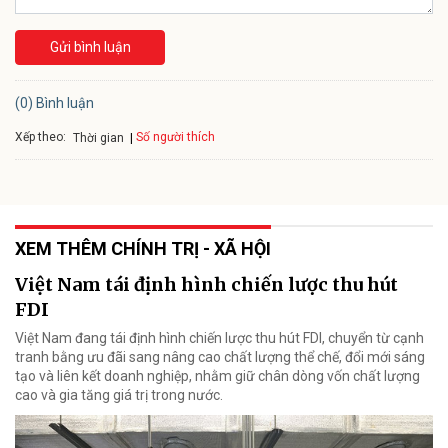
Gửi bình luận
(0) Bình luận
Xếp theo:
Số người thích
Thời gian
XEM THÊM CHÍNH TRỊ - XÃ HỘI
Việt Nam tái định hình chiến lược thu hút
FDI
Việt Nam đang tái định hình chiến lược thu hút FDI, chuyển từ cạnh
tranh bằng ưu đãi sang nâng cao chất lượng thể chế, đổi mới sáng
tạo và liên kết doanh nghiệp, nhằm giữ chân dòng vốn chất lượng
cao và gia tăng giá trị trong nước.