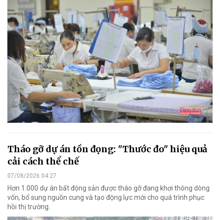
Tháo gỡ dự án tồn đọng: "Thước đo" hiệu quả
cải cách thể chế
07/08/2026 04:27
Hơn 1.000 dự án bất động sản được tháo gỡ đang khơi thông dòng
vốn, bổ sung nguồn cung và tạo động lực mới cho quá trình phục
hồi thị trường.