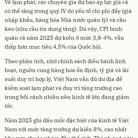
Về lạm phát, các chuyên gia dự báo áp lực giá cả
có thể tăng trong quý IV do yếu tố chi phí đẩy (giá
nhập khẩu, hàng hóa Nhà nước quản lý) và cầu
kéo (nhu cầu tín dụng tăng). Dù vậy, CPI bình
quân cả năm 2025 dự kiến ở mức 3,8-4%, vẫn
thấp hơn mục tiêu 4,5% của Quốc hội.
Theo phân tích, nhờ chính sách điều hành linh
hoạt, nguồn cung hàng hóa ổn định, tỷ giá và lãi
suất duy trì hợp lý, Việt Nam vẫn đủ dư địa để
kiểm soát lạm phát và duy trì tăng trưởng cao
trong bối cảnh nhiều nền kinh tế lớn đang giảm
tốc.
Năm 2025 ghi dấu mốc đặc biệt của kinh tế Việt
Nam với mức tăng trưởng dự kiến 8%, cao nhất