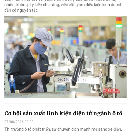
nhiên, không ít ý kiến cho rằng, việc cắt giảm điều kiện kinh doanh
cần có nguyên tắc.
Cơ hội sản xuất linh kiện điện tử ngành ô tô
07/08/2026 00:30
Thị trường ô tô phát triển, sự chuyển dịch mạnh mẽ sang xe điện,