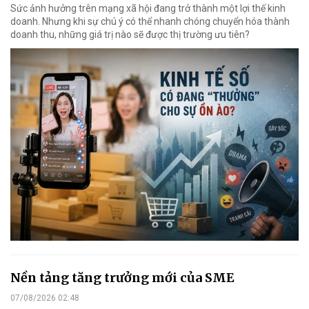
Sức ảnh hưởng trên mạng xã hội đang trở thành một lợi thế kinh
doanh. Nhưng khi sự chú ý có thể nhanh chóng chuyển hóa thành
doanh thu, những giá trị nào sẽ được thị trường ưu tiên?
Nền tảng tăng trưởng mới của SME
07/08/2026 02:48