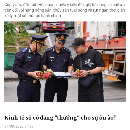
Góp ý sửa đổi Luật Hải quan, nhiều ý kiến đề nghị bổ sung cơ chế ưu
tiên đối với hàng nông sản, thủy sản tươi sống và rút ngắn thời gian
xử lý một số thủ tục hành chính.
Kinh tế số có đang "thưởng" cho sự ồn ào?
07/08/2026 04:00