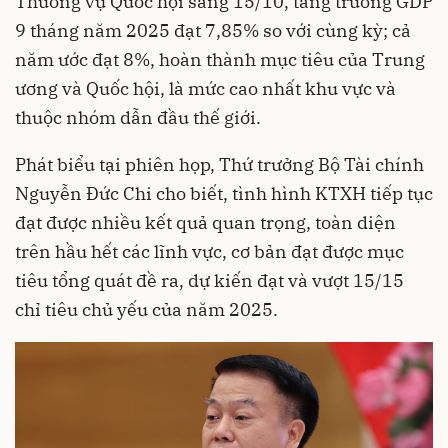
Thường vụ Quốc hội sáng 15/10, tăng trưởng GDP
9 tháng năm 2025 đạt 7,85% so với cùng kỳ; cả
năm ước đạt 8%, hoàn thành mục tiêu của Trung
ương và Quốc hội, là mức cao nhất khu vực và
thuộc nhóm dẫn đầu thế giới.
Phát biểu tại phiên họp, Thứ trưởng Bộ Tài chính
Nguyễn Đức Chi cho biết, tình hình KTXH tiếp tục
đạt được nhiều kết quả quan trọng, toàn diện
trên hầu hết các lĩnh vực, cơ bản đạt được mục
tiêu tổng quát đề ra, dự kiến đạt và vượt 15/15
chỉ tiêu chủ yếu của năm 2025.