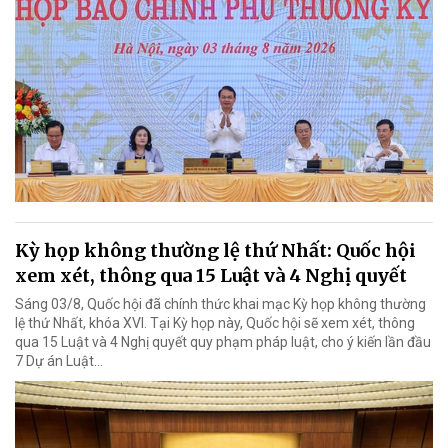
Kỳ họp không thường lệ thứ Nhất: Quốc hội
xem xét, thông qua 15 Luật và 4 Nghị quyết
Sáng 03/8, Quốc hội đã chính thức khai mạc Kỳ họp không thường
lệ thứ Nhất, khóa XVI. Tại Kỳ họp này, Quốc hội sẽ xem xét, thông
qua 15 Luật và 4 Nghị quyết quy phạm pháp luật, cho ý kiến lần đầu
7 Dự án Luật…