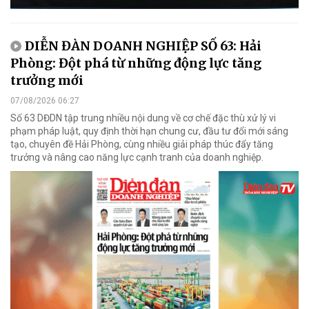
DIỄN ĐÀN DOANH NGHIỆP SỐ 63: Hải
Phòng: Đột phá từ những động lực tăng
trưởng mới
07/08/2026 06:27
Số 63 DĐDN tập trung nhiều nội dung về cơ chế đặc thù xử lý vi
phạm pháp luật, quy định thời hạn chung cư, đầu tư đổi mới sáng
tạo, chuyên đề Hải Phòng, cùng nhiều giải pháp thúc đẩy tăng
trưởng và nâng cao năng lực cạnh tranh của doanh nghiệp.