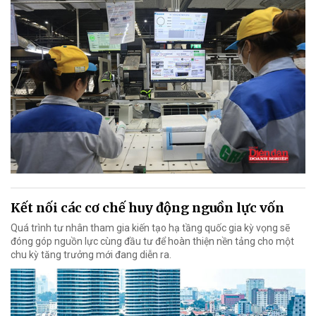
Kết nối các cơ chế huy động nguồn lực vốn
Quá trình tư nhân tham gia kiến tạo hạ tầng quốc gia kỳ vọng sẽ
đóng góp nguồn lực cùng đầu tư để hoàn thiện nền tảng cho một
chu kỳ tăng trưởng mới đang diễn ra.