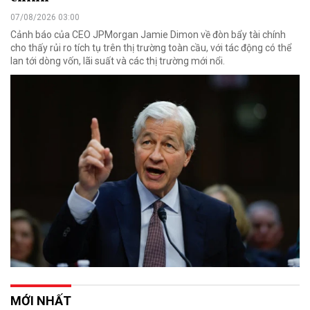
07/08/2026 03:00
Cảnh báo của CEO JPMorgan Jamie Dimon về đòn bẩy tài chính
cho thấy rủi ro tích tụ trên thị trường toàn cầu, với tác động có thể
lan tới dòng vốn, lãi suất và các thị trường mới nổi.
MỚI NHẤT