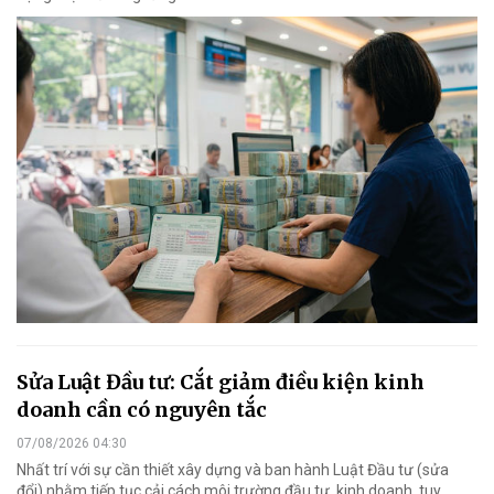
Sửa Luật Đầu tư: Cắt giảm điều kiện kinh
doanh cần có nguyên tắc
07/08/2026 04:30
Nhất trí với sự cần thiết xây dựng và ban hành Luật Đầu tư (sửa
đổi) nhằm tiếp tục cải cách môi trường đầu tư, kinh doanh, tuy