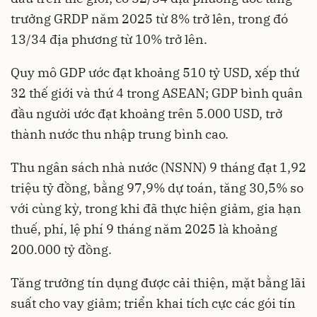
trưởng GRDP năm 2025 từ 8% trở lên, trong đó
13/34 địa phương từ 10% trở lên.
Quy mô GDP ước đạt khoảng 510 tỷ USD, xếp thứ
32 thế giới và thứ 4 trong ASEAN; GDP bình quân
đầu người ước đạt khoảng trên 5.000 USD, trở
thành nước thu nhập trung bình cao.
Thu ngân sách nhà nước (NSNN) 9 tháng đạt 1,92
triệu tỷ đồng, bằng 97,9% dự toán, tăng 30,5% so
với cùng kỳ, trong khi đã thực hiện giảm, gia hạn
thuế, phí, lệ phí 9 tháng năm 2025 là khoảng
200.000 tỷ đồng.
Tăng trưởng tín dụng được cải thiện, mặt bằng lãi
suất cho vay giảm; triển khai tích cực các gói tín