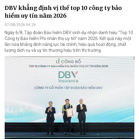
DBV khẳng định vị thế top 10 công ty bảo
hiểm uy tín năm 2026
07/08/2026 06:29
Ngày 6/8, Tập đoàn Bảo hiểm DBV vinh dự nhận danh hiệu “Top 10
Công ty Bảo hiểm Phi nhân thọ uy tín” năm 2026. Kết quả này một
lần nữa khẳng định năng lực tài chính, hiệu quả hoạt động, chất
lượng dịch vụ và uy tín thương hiệu trên thị trường.