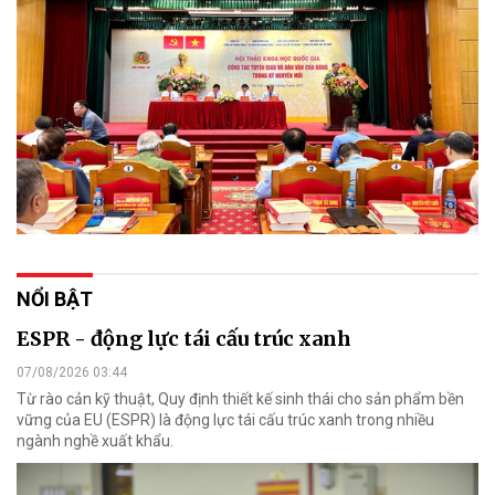
NỔI BẬT
ESPR - động lực tái cấu trúc xanh
07/08/2026 03:44
Từ rào cản kỹ thuật, Quy định thiết kế sinh thái cho sản phẩm bền
vững của EU (ESPR) là động lực tái cấu trúc xanh trong nhiều
ngành nghề xuất khẩu.