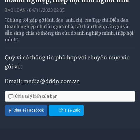
BẢO LOAN - 04/11/2023 02:35
"Chúng tôi gặp gỡ lãnh đạo, anh, chị, em Tạp chí Diễn đàn
Doanh nghiệp như là người nhà, rất thân thiện, cần gũi và
sẵn sàng chia sẻ thông tin của doanh nghiệp mình, Hiệp hội
mình".
Quý vị có thông tin phù hợp với chuyên mục xin
gửi về:
Email:
media@dddn.com.vn
Chia sẻ ý kiến của bạn
Chia sẻ Facebook
Chia sẻ Zalo