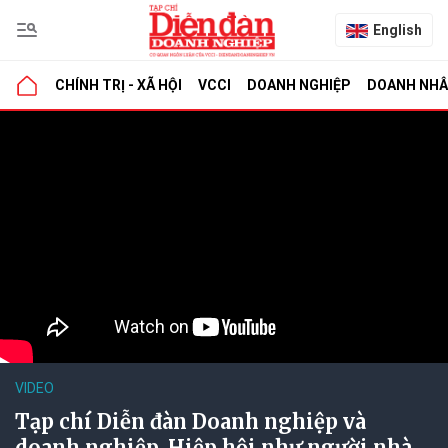
English
CHÍNH TRỊ - XÃ HỘI
VCCI
DOANH NGHIỆP
DOANH NH
VIDEO
Tạp chí Diễn đàn Doanh nghiệp và
doanh nghiệp, Hiệp hội như người nhà