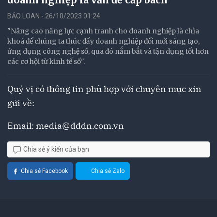
BẢO LOAN - 26/10/2023 01:24
"Nâng cao năng lực cạnh tranh cho doanh nghiệp là chìa
khoá để chúng ta thúc đẩy doanh nghiệp đổi mới sáng tạo,
ứng dụng công nghệ số, qua đó nắm bắt và tận dụng tốt hơn
các cơ hội từ kinh tế số".
Quý vị có thông tin phù hợp với chuyên mục xin
gửi về:
Email:
media@dddn.com.vn
Chia sẻ ý kiến của bạn
Chia sẻ Facebook
Chia sẻ Zalo