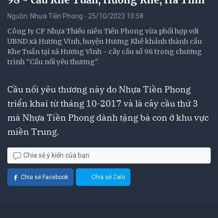
Nguồn: Nhựa Tiền Phong - 25/10/2023 10:58
Công ty CP Nhựa Thiếu niên Tiền Phong vừa phối hợp với
UBND xã Hương Vĩnh, huyện Hương Khê khánh thành cầu
Khe Tuần tại xã Hương Vĩnh - cây cầu số 98 trong chương
trình “Cầu nối yêu thương”.
Cầu nối yêu thương này do Nhựa Tiền Phong
triển khai từ tháng 10-2017 và là cây cầu thứ 3
mà Nhựa Tiền Phong dành tặng bà con ở khu vực
miền Trung.
Chia sẻ ý kiến của bạn
Chia sẻ Facebook
Chia sẻ Zalo