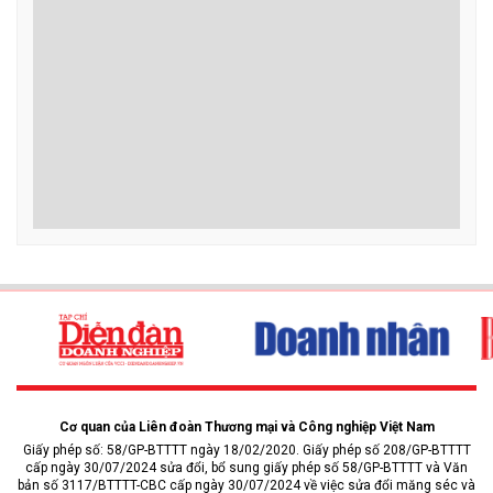
Cơ quan của Liên đoàn Thương mại và Công nghiệp Việt Nam
Giấy phép số: 58/GP-BTTTT ngày 18/02/2020. Giấy phép số 208/GP-BTTTT
cấp ngày 30/07/2024 sửa đổi, bổ sung giấy phép số 58/GP-BTTTT và Văn
bản số 3117/BTTTT-CBC cấp ngày 30/07/2024 về việc sửa đổi măng séc và