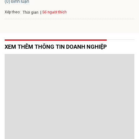
(0) Bình luận
Xếp theo:
Số người thích
Thời gian
XEM THÊM THÔNG TIN DOANH NGHIỆP