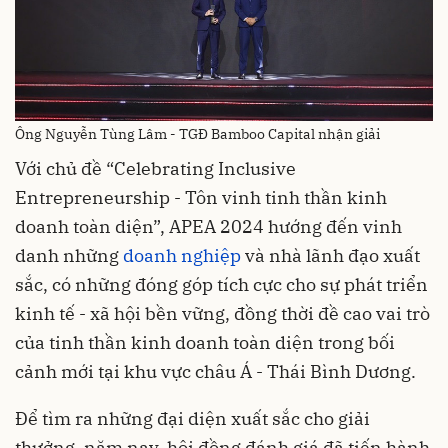
Ông Nguyễn Tùng Lâm - TGĐ Bamboo Capital nhận giải
Với chủ đề “Celebrating Inclusive
Entrepreneurship - Tôn vinh tinh thần kinh
doanh toàn diện”, APEA 2024 hướng đến vinh
danh những
doanh nghiệp
và nhà lãnh đạo xuất
sắc, có những đóng góp tích cực cho sự phát triển
kinh tế - xã hội bền vững, đồng thời đề cao vai trò
của tinh thần kinh doanh toàn diện trong bối
cảnh mới tại khu vực châu Á - Thái Bình Dương.
Để tìm ra những đại diện xuất sắc cho giải
thưởng, năm nay, hội đồng đánh giá đã tiến hành