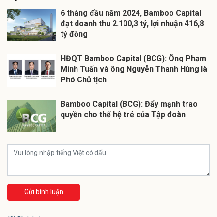
6 tháng đầu năm 2024, Bamboo Capital
đạt doanh thu 2.100,3 tỷ, lợi nhuận 416,8
tỷ đồng
HĐQT Bamboo Capital (BCG): Ông Phạm
Minh Tuấn và ông Nguyễn Thanh Hùng là
Phó Chủ tịch
Bamboo Capital (BCG): Đẩy mạnh trao
quyền cho thế hệ trẻ của Tập đoàn
Gửi bình luận