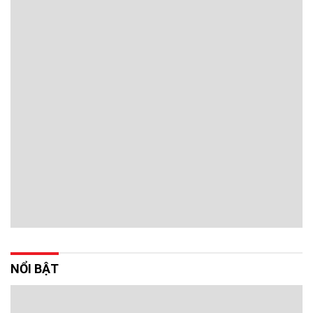
NỔI BẬT