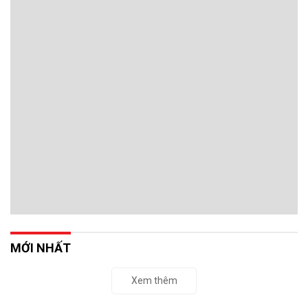
MỚI NHẤT
Xem thêm