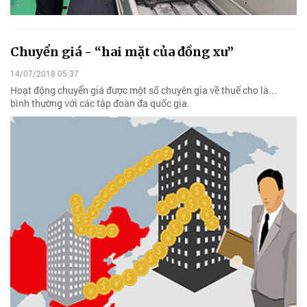
Chuyển giá - “hai mặt của đồng xu”
14/07/2018 05:37
Hoạt động chuyển giá được một số chuyên gia về thuế cho là...
bình thường với các tập đoàn đa quốc gia.