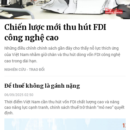
Chiến lược mới thu hút FDI
công nghệ cao
Những điều chỉnh chính sách gần đây cho thấy nỗ lực thích ứng
của Việt Nam nhằm giữ chân và thu hút dòng vốn FDI công nghệ
cao trong dài hạn.
NGHIÊN CỨU - TRAO ĐỔI
Để thuế không là gánh nặng
06/09/2025 02:50
Thời điểm Việt Nam cần thu hút vốn FDI chất lượng cao và nâng
cao năng lực cạnh tranh, chính sách thuế trở thành “mỏ neo” quyết
định.