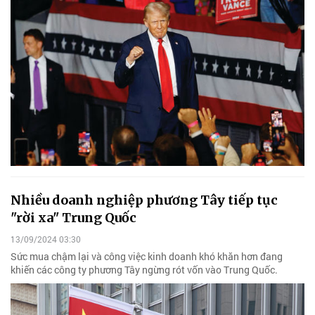
Nhiều doanh nghiệp phương Tây tiếp tục
"rời xa" Trung Quốc
13/09/2024 03:30
Sức mua chậm lại và công việc kinh doanh khó khăn hơn đang
khiến các công ty phương Tây ngừng rót vốn vào Trung Quốc.