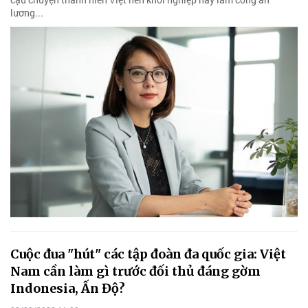
lương...
Cuộc đua "hút" các tập đoàn đa quốc gia: Việt
Nam cần làm gì trước đối thủ đáng gờm
Indonesia, Ấn Độ?