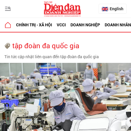
English
CHÍNH TRỊ - XÃ HỘI
VCCI
DOANH NGHIỆP
DOANH NHÂN
tập đoàn đa quốc gia
Tin tức cập nhật liên quan đến tập đoàn đa quốc gia