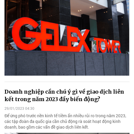
Doanh nghiệp cần chú ý gì về giao dịch liên
kết trong năm 2023 đầy biến động?
29/01/2023 04:30
Để ứng phó trước nền kinh tế tiềm ẩn nhiều rủi ro trong năm 2023,
các tập đoàn đa quốc gia cần chủ động rà soát hoạt động kinh
doanh, bao gồm các vấn đề giao dịch liên kết.