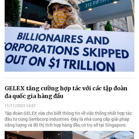
GELEX tăng cường hợp tác với các tập đoàn
đa quốc gia hàng đầu
11/11/2023 14:57
Tập đoàn GELEX vừa cho biết thông tin về việc thống nhất hợp tác
đầu tư cùng Sembcorp Industries -Đây là nhà cung cấp giải pháp
năng lượng và đô thị tích hợp hàng đầu có trụ sở tại Singapore.