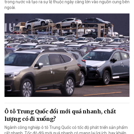
trong nước và tạo ra sự lệ thuộc ngày càng lớn vào nguồn cung bên
ngoài.
Ô tô Trung Quốc đổi mới quá nhanh, chất
lượng có đi xuống?
Ngành công nghiệp ô tô Trung Quốc có tốc độ phát triển sản phẩm
rất nhanh. Tốc độ đổi mới quá nhanh có mang lại lợi ích, hay khiến