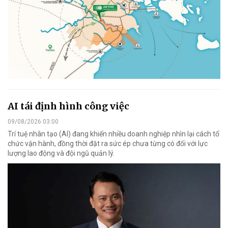
AI tái định hình công việc
09/08/2026 03:00
Trí tuệ nhân tạo (AI) đang khiến nhiều doanh nghiệp nhìn lại cách tổ
chức vận hành, đồng thời đặt ra sức ép chưa từng có đối với lực
lượng lao động và đội ngũ quản lý.