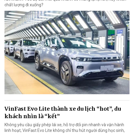
chất lượng đi xuống?
VinFast Evo Lite thành xe du lịch “hot”, du
khách nhìn là “kết”
Không yêu cầu giấy phép lái xe, hỗ trợ đổi pin nhanh và vận hành
linh hoạt, VinFast Evo Lite không chỉ thu hút người dùng học sinh,