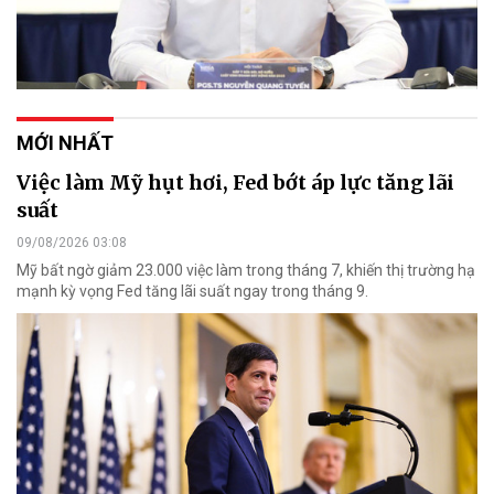
MỚI NHẤT
Việc làm Mỹ hụt hơi, Fed bớt áp lực tăng lãi
suất
09/08/2026 03:08
Mỹ bất ngờ giảm 23.000 việc làm trong tháng 7, khiến thị trường hạ
mạnh kỳ vọng Fed tăng lãi suất ngay trong tháng 9.