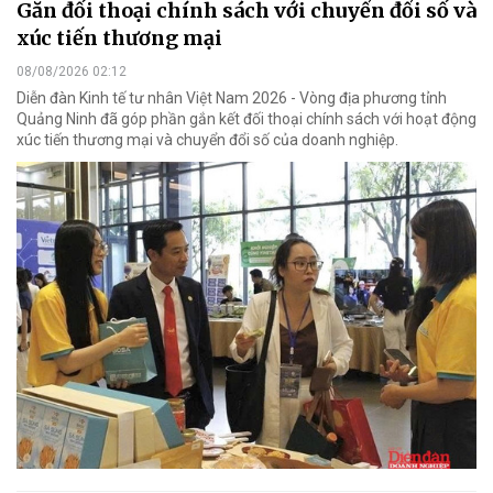
Gắn đối thoại chính sách với chuyển đổi số và
xúc tiến thương mại
08/08/2026 02:12
Diễn đàn Kinh tế tư nhân Việt Nam 2026 - Vòng địa phương tỉnh
Quảng Ninh đã góp phần gắn kết đối thoại chính sách với hoạt động
xúc tiến thương mại và chuyển đổi số của doanh nghiệp.