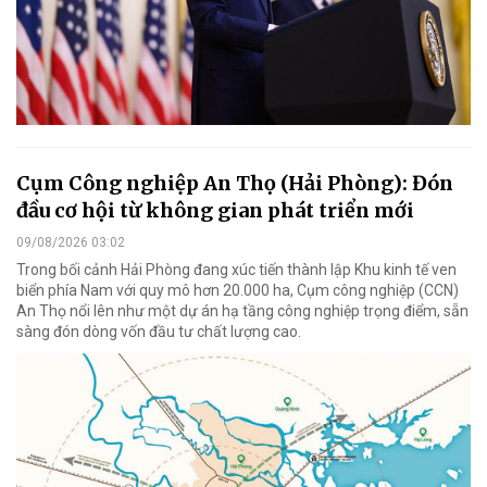
Cụm Công nghiệp An Thọ (Hải Phòng): Đón
đầu cơ hội từ không gian phát triển mới
09/08/2026 03:02
Trong bối cảnh Hải Phòng đang xúc tiến thành lập Khu kinh tế ven
biển phía Nam với quy mô hơn 20.000 ha, Cụm công nghiệp (CCN)
An Thọ nổi lên như một dự án hạ tầng công nghiệp trọng điểm, sẵn
sàng đón dòng vốn đầu tư chất lượng cao.