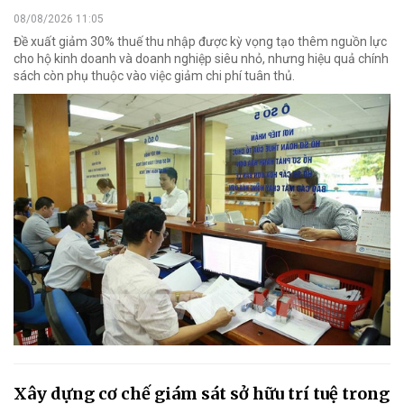
08/08/2026 11:05
Đề xuất giảm 30% thuế thu nhập được kỳ vọng tạo thêm nguồn lực
cho hộ kinh doanh và doanh nghiệp siêu nhỏ, nhưng hiệu quả chính
sách còn phụ thuộc vào việc giảm chi phí tuân thủ.
Xây dựng cơ chế giám sát sở hữu trí tuệ trong