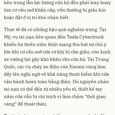
bên trong lẫn lực lượng cứu hộ đều phải loay hoay
tìm cơ cấu mở khẩn cấp, vốn thường bị giấu kín
hoặc đặt ở vị trí khó nhận biết.
Thực tế đã có những hậu quả nghiêm trọng. Tại
Mỹ, vụ tai nạn liên quan đến Tesla Cybertruck
khiến ba thiếu niên thiệt mạng thu hút sự chú ý
lớn khi cơ cấu mở cửa cơ khí bị che giấu, còn kính
xe cường lực gây khó khăn cho cứu hộ. Tại Trung
Quốc, các vụ cháy xe điện của Xiaomi cũng làm
dấy lên nghi ngờ về khả năng thoát hiểm khi cửa
vận hành hoàn toàn bằng điện. Dù nguyên nhân
tai nạn có thể đến từ nhiều yếu tố, thiết kế tay
nắm cửa vẫn bị chỉ trích vì làm chậm “thời gian
vàng” để thoát thân.