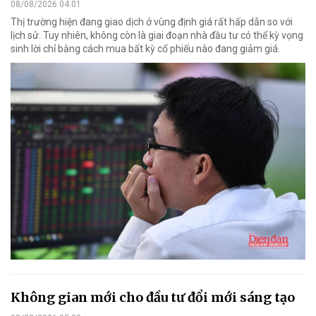
08/08/2026 04:01
Thị trường hiện đang giao dịch ở vùng định giá rất hấp dẫn so với
lịch sử. Tuy nhiên, không còn là giai đoạn nhà đầu tư có thể kỳ vọng
sinh lời chỉ bằng cách mua bất kỳ cổ phiếu nào đang giảm giá.
Không gian mới cho đầu tư đổi mới sáng tạo