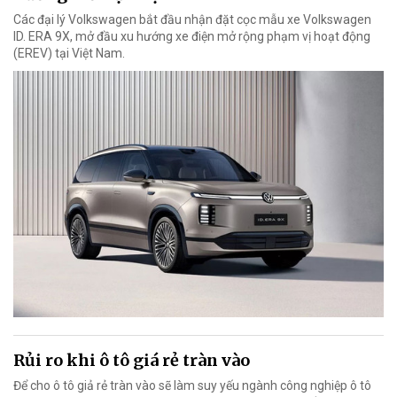
Các đại lý Volkswagen bắt đầu nhận đặt cọc mẫu xe Volkswagen
ID. ERA 9X, mở đầu xu hướng xe điện mở rộng phạm vị hoạt động
(EREV) tại Việt Nam.
Rủi ro khi ô tô giá rẻ tràn vào
Để cho ô tô giả rẻ tràn vào sẽ làm suy yếu ngành công nghiệp ô tô