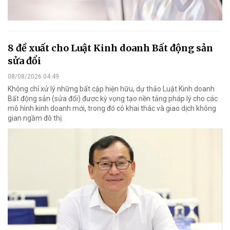
8 đề xuất cho Luật Kinh doanh Bất động sản
sửa đổi
08/08/2026 04:49
Không chỉ xử lý những bất cập hiện hữu, dự thảo Luật Kinh doanh
Bất động sản (sửa đổi) được kỳ vọng tạo nền tảng pháp lý cho các
mô hình kinh doanh mới, trong đó có khai thác và giao dịch không
gian ngầm đô thị.