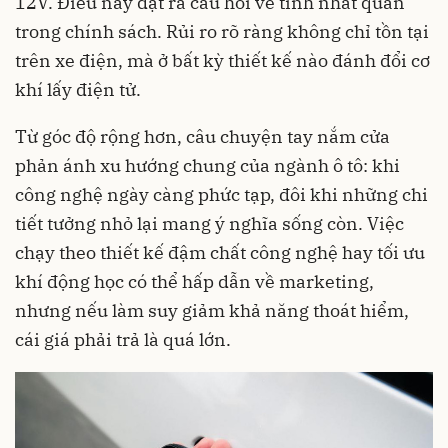
12V. Điều này đặt ra câu hỏi về tính nhất quán
trong chính sách. Rủi ro rõ ràng không chỉ tồn tại
trên xe điện, mà ở bất kỳ thiết kế nào đánh đổi cơ
khí lấy điện tử.
Từ góc độ rộng hơn, câu chuyện tay nắm cửa
phản ánh xu hướng chung của ngành ô tô: khi
công nghệ ngày càng phức tạp, đôi khi những chi
tiết tưởng nhỏ lại mang ý nghĩa sống còn. Việc
chạy theo thiết kế đậm chất công nghệ hay tối ưu
khí động học có thể hấp dẫn về marketing,
nhưng nếu làm suy giảm khả năng thoát hiểm,
cái giá phải trả là quá lớn.