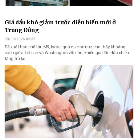
Giá dầu khó giảm trước diễn biến mới ở
Trung Đông
08/08/2026 03:35
Đề xuất hạn chế tàu Mỹ, Israel qua eo Hormuz cho thấy khoảng
cách giữa Tehran và Washington vẫn lớn, khiến giá dầu đảo chiều
tăng trở lại.