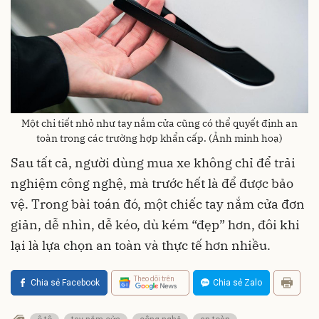
Một chi tiết nhỏ như tay nắm cửa cũng có thể quyết định an
toàn trong các trường hợp khẩn cấp. (Ảnh minh hoạ)
Sau tất cả, người dùng mua xe không chỉ để trải
nghiệm công nghệ, mà trước hết là để được bảo
vệ. Trong bài toán đó, một chiếc tay nắm cửa đơn
giản, dễ nhìn, dễ kéo, dù kém “đẹp” hơn, đôi khi
lại là lựa chọn an toàn và thực tế hơn nhiều.
Theo dõi trên
Chia sẻ Facebook
Chia sẻ Zalo