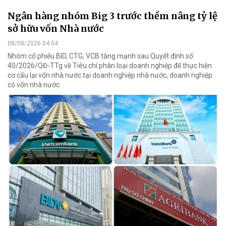
Ngân hàng nhóm Big 3 trước thềm nâng tỷ lệ
sở hữu vốn Nhà nước
08/08/2026 04:04
Nhóm cổ phiếu BID, CTG, VCB tăng mạnh sau Quyết định số
40/2026/QĐ-TTg về Tiêu chí phân loại doanh nghiệp để thực hiện
cơ cấu lại vốn nhà nước tại doanh nghiệp nhà nước, doanh nghiệp
có vốn nhà nước.