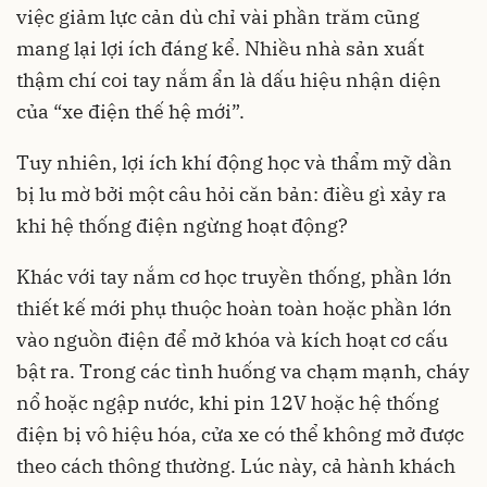
việc giảm lực cản dù chỉ vài phần trăm cũng
mang lại lợi ích đáng kể. Nhiều nhà sản xuất
thậm chí coi tay nắm ẩn là dấu hiệu nhận diện
của “xe điện thế hệ mới”.
Tuy nhiên, lợi ích khí động học và thẩm mỹ dần
bị lu mờ bởi một câu hỏi căn bản: điều gì xảy ra
khi hệ thống điện ngừng hoạt động?
Khác với tay nắm cơ học truyền thống, phần lớn
thiết kế mới phụ thuộc hoàn toàn hoặc phần lớn
vào nguồn điện để mở khóa và kích hoạt cơ cấu
bật ra. Trong các tình huống va chạm mạnh, cháy
nổ hoặc ngập nước, khi pin 12V hoặc hệ thống
điện bị vô hiệu hóa, cửa xe có thể không mở được
theo cách thông thường. Lúc này, cả hành khách