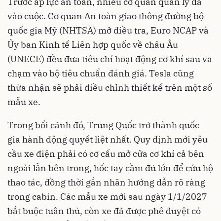
Trước áp lực an toàn, nhiều cơ quan quản lý đã
vào cuộc. Cơ quan An toàn giao thông đường bộ
quốc gia Mỹ (NHTSA) mở điều tra, Euro NCAP và
Ủy ban Kinh tế Liên hợp quốc về châu Âu
(UNECE) đều đưa tiêu chí hoạt động cơ khí sau va
chạm vào bộ tiêu chuẩn đánh giá. Tesla cũng
thừa nhận sẽ phải điều chỉnh thiết kế trên một số
mẫu xe.
Trong bối cảnh đó, Trung Quốc trở thành quốc
gia hành động quyết liệt nhất. Quy định mới yêu
cầu xe điện phải có cơ cấu mở cửa cơ khí cả bên
ngoài lẫn bên trong, hốc tay cầm đủ lớn để cứu hộ
thao tác, đồng thời gắn nhãn hướng dẫn rõ ràng
trong cabin. Các mẫu xe mới sau ngày 1/1/2027
bắt buộc tuân thủ, còn xe đã được phê duyệt có