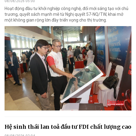
08/08/2026 05:00
Hoạt động đầu tư khởi nghiệp công nghệ, đổi mới sáng tạo với chủ
trương, quyết sách mạnh mẽ từ Nghị quyết 57-NQ/TW, khai mở
một không gian rộng lớn đầy triển vọng cho thị trường.
Hệ sinh thái lan toả đầu tư FDI chất lượng cao
08/08/2026 02:04