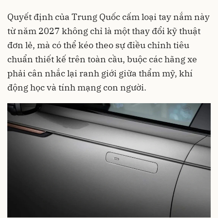
Quyết định của Trung Quốc cấm loại tay nắm này
từ năm 2027 không chỉ là một thay đổi kỹ thuật
đơn lẻ, mà có thể kéo theo sự điều chỉnh tiêu
chuẩn thiết kế trên toàn cầu, buộc các hãng xe
phải cân nhắc lại ranh giới giữa thẩm mỹ, khí
động học và tính mạng con người.