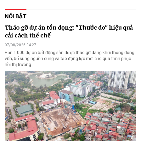
NỔI BẬT
Tháo gỡ dự án tồn đọng: "Thước đo" hiệu quả
cải cách thể chế
07/08/2026 04:27
Hơn 1.000 dự án bất động sản được tháo gỡ đang khơi thông dòng
vốn, bổ sung nguồn cung và tạo động lực mới cho quá trình phục
hồi thị trường.