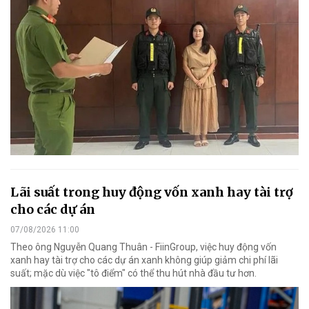
Lãi suất trong huy động vốn xanh hay tài trợ
cho các dự án
07/08/2026 11:00
Theo ông Nguyễn Quang Thuân - FiinGroup, việc huy động vốn
xanh hay tài trợ cho các dự án xanh không giúp giảm chi phí lãi
suất; mặc dù việc "tô điểm" có thể thu hút nhà đầu tư hơn.