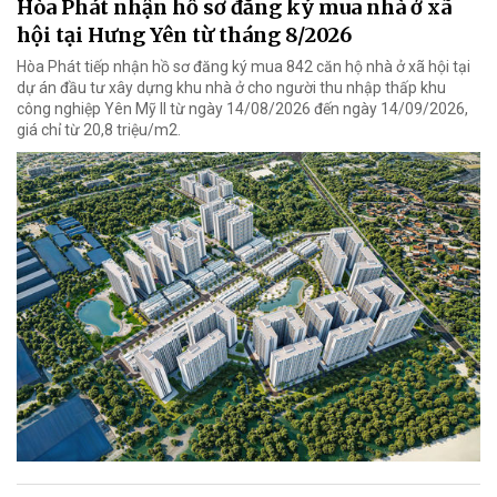
Hòa Phát nhận hồ sơ đăng ký mua nhà ở xã
hội tại Hưng Yên từ tháng 8/2026
Hòa Phát tiếp nhận hồ sơ đăng ký mua 842 căn hộ nhà ở xã hội tại
dự án đầu tư xây dựng khu nhà ở cho người thu nhập thấp khu
công nghiệp Yên Mỹ II từ ngày 14/08/2026 đến ngày 14/09/2026,
giá chỉ từ 20,8 triệu/m2.