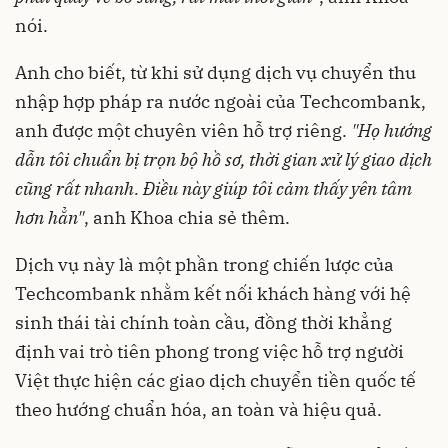
nói.
Anh cho biết, từ khi sử dụng dịch vụ chuyển thu
nhập hợp pháp ra nước ngoài của Techcombank,
anh được một chuyên viên hỗ trợ riêng.
"Họ hướng
dẫn tôi chuẩn bị trọn bộ hồ sơ, thời gian xử lý giao dịch
cũng rất nhanh. Điều này giúp tôi cảm thấy yên tâm
hơn hẳn"
, anh Khoa chia sẻ thêm.
Dịch vụ này là một phần trong chiến lược của
Techcombank nhằm kết nối khách hàng với hệ
sinh thái tài chính toàn cầu, đồng thời khẳng
định vai trò tiên phong trong việc hỗ trợ người
Việt thực hiện các giao dịch chuyển tiền quốc tế
theo hướng chuẩn hóa, an toàn và hiệu quả.