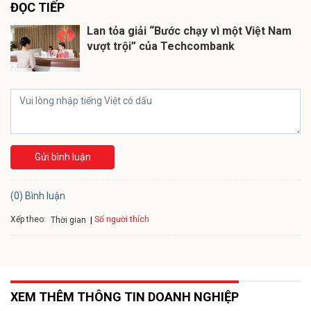
ĐỌC TIẾP
Lan tỏa giải “Bước chạy vì một Việt Nam
vượt trội” của Techcombank
Gửi bình luận
(0) Bình luận
Xếp theo:
Số người thích
Thời gian
XEM THÊM THÔNG TIN DOANH NGHIỆP