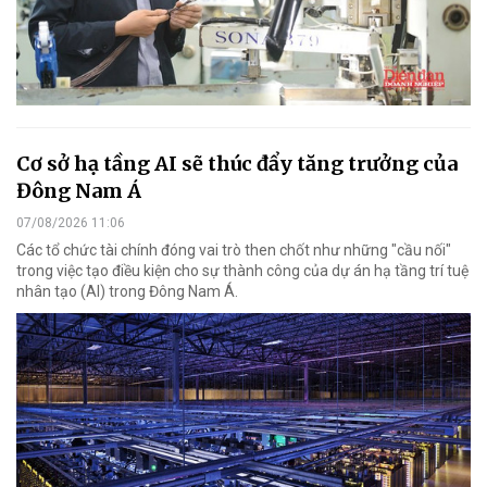
Cơ sở hạ tầng AI sẽ thúc đẩy tăng trưởng của
Đông Nam Á
07/08/2026 11:06
Các tổ chức tài chính đóng vai trò then chốt như những "cầu nối"
trong việc tạo điều kiện cho sự thành công của dự án hạ tầng trí tuệ
nhân tạo (AI) trong Đông Nam Á.