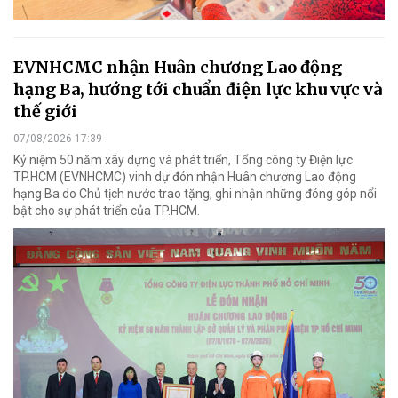
EVNHCMC nhận Huân chương Lao động
hạng Ba, hướng tới chuẩn điện lực khu vực và
thế giới
07/08/2026 17:39
Kỷ niệm 50 năm xây dựng và phát triển, Tổng công ty Điện lực
TP.HCM (EVNHCMC) vinh dự đón nhận Huân chương Lao động
hạng Ba do Chủ tịch nước trao tặng, ghi nhận những đóng góp nổi
bật cho sự phát triển của TP.HCM.