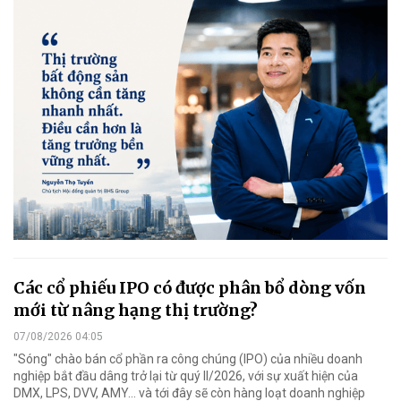
Các cổ phiếu IPO có được phân bổ dòng vốn
mới từ nâng hạng thị trường?
07/08/2026 04:05
"Sóng" chào bán cổ phần ra công chúng (IPO) của nhiều doanh
nghiệp bắt đầu dâng trở lại từ quý II/2026, với sự xuất hiện của
DMX, LPS, DVV, AMY... và tới đây sẽ còn hàng loạt doanh nghiệp