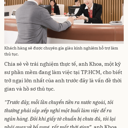
Khách hàng sẽ được chuyên gia giàu kinh nghiệm hỗ trợ làm
thủ tục.
Chia sẻ về trải nghiệm thực tế, anh Khoa, một kỹ
sư phần mềm đang làm việc tại TP.HCM, cho biết
trở ngại lớn nhất của anh trước đây là vấn đề thời
gian và hồ sơ thủ tục.
"Trước đây, mỗi lần chuyển tiền ra nước ngoài, tôi
thường phải sắp xếp nghỉ một buổi làm việc để ra
ngân hàng. Đôi khi giấy tờ chuẩn bị chưa đủ, tôi lại
phải quay về bổ sung, rất mất thời gian”
, anh Khoa