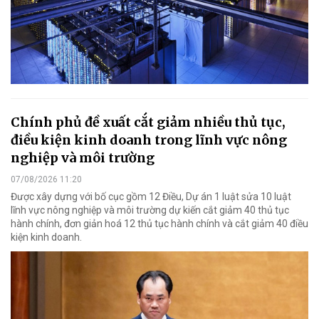
Chính phủ đề xuất cắt giảm nhiều thủ tục,
điều kiện kinh doanh trong lĩnh vực nông
nghiệp và môi trường
07/08/2026 11:20
Được xây dựng với bố cục gồm 12 Điều, Dự án 1 luật sửa 10 luật
lĩnh vực nông nghiệp và môi trường dự kiến cắt giảm 40 thủ tục
hành chính, đơn giản hoá 12 thủ tục hành chính và cắt giảm 40 điều
kiện kinh doanh.