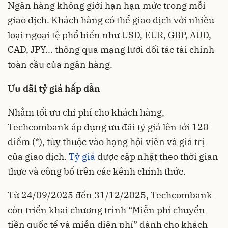
Ngân hàng không giới hạn hạn mức trong mỗi
giao dịch. Khách hàng có thể giao dịch với nhiều
loại ngoại tệ phổ biến như USD, EUR, GBP, AUD,
CAD, JPY... thông qua mạng lưới đối tác tài chính
toàn cầu của ngân hàng.
Ưu đãi tỷ giá hấp dẫn
Nhằm tối ưu chi phí cho khách hàng,
Techcombank áp dụng ưu đãi tỷ giá lên tới 120
điểm (*), tùy thuộc vào hạng hội viên và giá trị
của giao dịch.
Tỷ giá
được cập nhật theo thời gian
thực và công bố trên các kênh chính thức.
Từ 24/09/2025 đến 31/12/2025, Techcombank
còn triển khai chương trình “Miễn phí chuyển
tiền quốc tế và miễn điện phí” dành cho khách