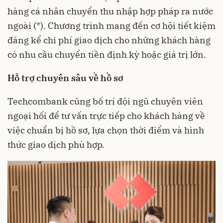
hàng cá nhân chuyển thu nhập hợp pháp ra nước
ngoài (*). Chương trình mang đến cơ hội tiết kiệm
đáng kể chi phí giao dịch cho những khách hàng
có nhu cầu chuyển tiền định kỳ hoặc giá trị lớn.
Hỗ trợ chuyên sâu về hồ sơ
Techcombank cũng bố trí đội ngũ chuyên viên
ngoại hối để tư vấn trực tiếp cho khách hàng về
việc chuẩn bị hồ sơ, lựa chọn thời điểm và hình
thức giao dịch phù hợp.