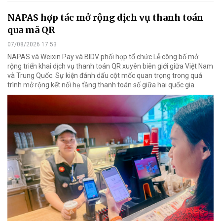
NAPAS hợp tác mở rộng dịch vụ thanh toán
qua mã QR
07/08/2026 17:53
NAPAS và Weixin Pay và BIDV phối hợp tổ chức Lễ công bố mở
rộng triển khai dịch vụ thanh toán QR xuyên biên giới giữa Việt Nam
và Trung Quốc. Sự kiện đánh dấu cột mốc quan trọng trong quá
trình mở rộng kết nối hạ tầng thanh toán số giữa hai quốc gia.