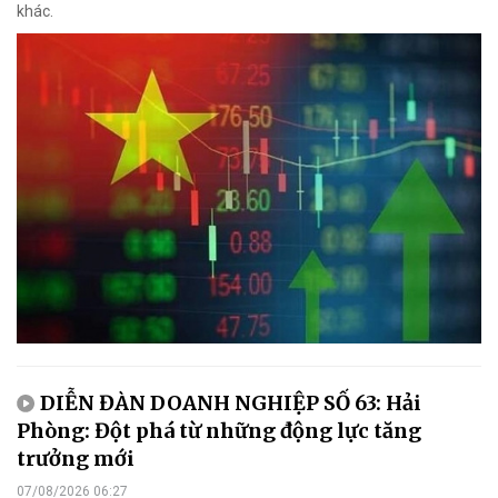
khác.
DIỄN ĐÀN DOANH NGHIỆP SỐ 63: Hải
Phòng: Đột phá từ những động lực tăng
trưởng mới
07/08/2026 06:27