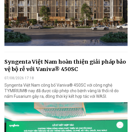
Syngenta Việt Nam hoàn thiện giải pháp bảo
vệ bộ rễ với Vaniva® 450SC
07/08/2026 17:18
Syngenta Việt Nam công bố Vaniva® 450SC với công nghệ
TYMIRIUM® nay đã được cấp phép cho bệnh vàng lá thối rễ do
nấm Fusarium gây ra, đồng thời ký kết hợp tác với WASI.