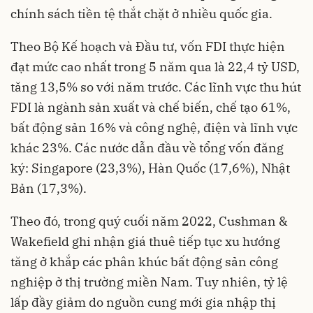
chính sách tiền tệ thắt chặt ở nhiều quốc gia.
Theo Bộ Kế hoạch và Đầu tư, vốn FDI thực hiện
đạt mức cao nhất trong 5 năm qua là 22,4 tỷ USD,
tăng 13,5% so với năm trước. Các lĩnh vực thu hút
FDI là ngành sản xuất và chế biến, chế tạo 61%,
bất động sản 16% và công nghệ, điện và lĩnh vực
khác 23%. Các nước dẫn đầu về tổng vốn đăng
ký: Singapore (23,3%), Hàn Quốc (17,6%), Nhật
Bản (17,3%).
Theo đó, trong quý cuối năm 2022, Cushman &
Wakefield ghi nhận giá thuê tiếp tục xu hướng
tăng ở khắp các phân khúc bất động sản công
nghiệp ở thị trường miền Nam. Tuy nhiên, tỷ lệ
lấp đầy giảm do nguồn cung mới gia nhập thị