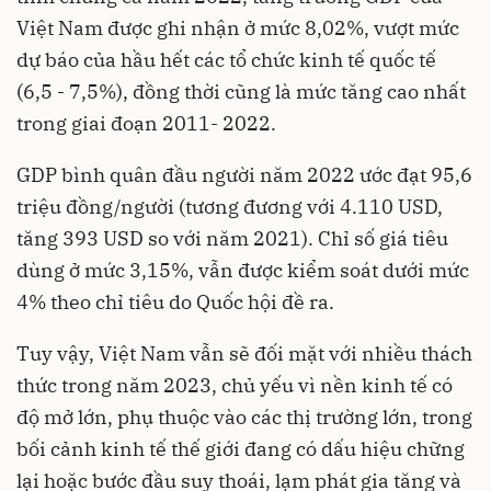
Việt Nam được ghi nhận ở mức 8,02%, vượt mức
dự báo của hầu hết các tổ chức kinh tế quốc tế
(6,5 - 7,5%), đồng thời cũng là mức tăng cao nhất
trong giai đoạn 2011- 2022.
GDP bình quân đầu người năm 2022 ước đạt 95,6
triệu đồng/người (tương đương với 4.110 USD,
tăng 393 USD so với năm 2021). Chỉ số giá tiêu
dùng ở mức 3,15%, vẫn được kiểm soát dưới mức
4% theo chỉ tiêu do Quốc hội đề ra.
Tuy vậy, Việt Nam vẫn sẽ đối mặt với nhiều thách
thức trong năm 2023, chủ yếu vì nền kinh tế có
độ mở lớn, phụ thuộc vào các
thị trường
lớn, trong
bối cảnh kinh tế thế giới đang có dấu hiệu chững
lại hoặc bước đầu suy thoái, lạm phát gia tăng và