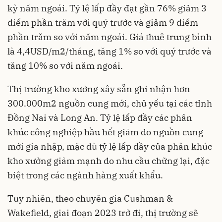
kỳ năm ngoái. Tỷ lệ lấp đầy đạt gần 76% giảm 3
điểm phần trăm với quý trước và giảm 9 điểm
phần trăm so với năm ngoái. Giá thuê trung bình
là 4,4USD/m2/tháng, tăng 1% so với quý trước và
tăng 10% so với năm ngoái.
Thị trường kho xưởng xây sẵn ghi nhận hơn
300.000m2 nguồn cung mới, chủ yếu tại các tỉnh
Đồng Nai và Long An. Tỷ lệ lấp đầy các phân
khúc
công nghiệp
hầu hết giảm do nguồn cung
mới gia nhập, mặc dù tỷ lệ lấp đầy của phân khúc
kho xưởng giảm mạnh do nhu cầu chững lại, đặc
biệt trong các ngành hàng xuất khẩu.
Tuy nhiên, theo chuyên gia Cushman &
Wakefield, giai đoạn 2023 trở đi, thị trường sẽ