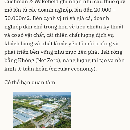
Cushman & Wakefield ghi nhận nhu cầu thuê quy
mô lớn từ các doanh nghiệp, lên đến 20.000 –
50.000m2. Bên cạnh vị trí và giá cả, doanh
nghiệp dần chú trọng hơn về tiêu chuẩn kỹ thuật
và cơ sở vật chất, cải thiện chất lượng dịch vụ
khách hàng và nhất là các yếu tố môi trường và
phát triển bền vững như mục tiêu phát thải ròng
bằng Không (Net Zero), năng lượng tái tạo và nền
kinh tế tuần hoàn (circular economy).
Có thể bạn quan tâm