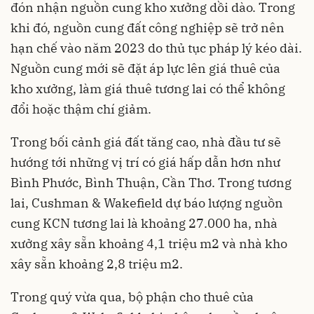
đón nhận nguồn cung kho xưởng dồi dào. Trong
khi đó, nguồn cung đất công nghiệp sẽ trở nên
hạn chế vào năm 2023 do thủ tục pháp lý kéo dài.
Nguồn cung mới sẽ đặt áp lực lên giá thuê của
kho xưởng, làm giá thuê tương lai có thể không
đổi hoặc thậm chí giảm.
Trong bối cảnh giá đất tăng cao, nhà đầu tư sẽ
hướng tới những vị trí có giá hấp dẫn hơn như
Bình Phước, Bình Thuận, Cần Thơ. Trong tương
lai, Cushman & Wakefield dự báo lượng nguồn
cung KCN tương lai là khoảng 27.000 ha, nhà
xưởng xây sẵn khoảng 4,1 triệu m2 và nhà kho
xây sẵn khoảng 2,8 triệu m2.
Trong quý vừa qua, bộ phận cho thuê của