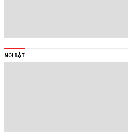
NỔI BẬT