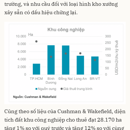
trường, và nhu cầu đối với loại hình kho xưởng
xây sẵn có dấu hiệu chững lại.
Cũng theo số liệu của Cushman & Wakefield, diện
tích đất khu công nghiệp cho thuê đạt 28.170 ha
tăng 1% so với quý trước và tăng 12% so với cùng