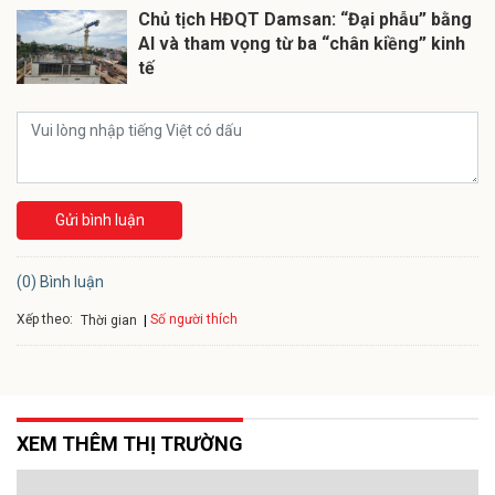
Chủ tịch HĐQT Damsan: “Đại phẫu” bằng
AI và tham vọng từ ba “chân kiềng” kinh
tế
Gửi bình luận
(0) Bình luận
Xếp theo:
Số người thích
Thời gian
XEM THÊM THỊ TRƯỜNG