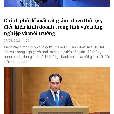
Chính phủ đề xuất cắt giảm nhiều thủ tục,
điều kiện kinh doanh trong lĩnh vực nông
nghiệp và môi trường
07/08/2026 11:20
Được xây dựng với bố cục gồm 12 Điều, Dự án 1 luật sửa 10 luật
lĩnh vực nông nghiệp và môi trường dự kiến cắt giảm 40 thủ tục
hành chính, đơn giản hoá 12 thủ tục hành chính và cắt giảm 40 điều
kiện kinh doanh.