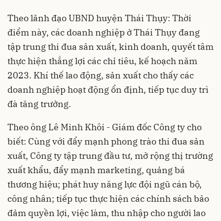
Theo lãnh đạo UBND huyện Thái Thụy: Thời
điểm này, các doanh nghiệp ở Thái Thụy đang
tập trung thi đua sản xuất, kinh doanh, quyết tâm
thực hiện thắng lợi các chỉ tiêu, kế hoạch năm
2023. Khí thế lao động, sản xuất cho thấy các
doanh nghiệp hoạt động ổn định, tiếp tục duy trì
đà tăng trưởng.
Theo ông Lê Minh Khôi - Giám đốc Công ty cho
biết: Cùng với đẩy mạnh phong trào thi đua sản
xuất, Công ty tập trung đầu tư, mở rộng thị trường
xuất khẩu, đẩy mạnh marketing, quảng bá
thương hiệu; phát huy năng lực đội ngũ cán bộ,
công nhân; tiếp tục thực hiện các chính sách bảo
đảm quyền lợi, việc làm, thu nhập cho người lao