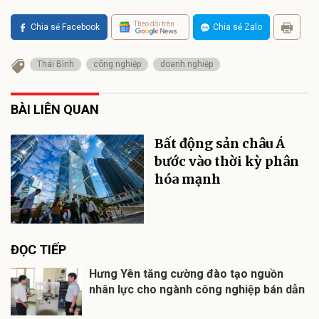
Theo dõi trên
Chia sẻ Facebook
Chia sẻ Zalo
Thái Bình
công nghiệp
doanh nghiệp
BÀI LIÊN QUAN
Bất động sản châu Á
bước vào thời kỳ phân
hóa mạnh
ĐỌC TIẾP
Hưng Yên tăng cường đào tạo nguồn
nhân lực cho ngành công nghiệp bán dẫn