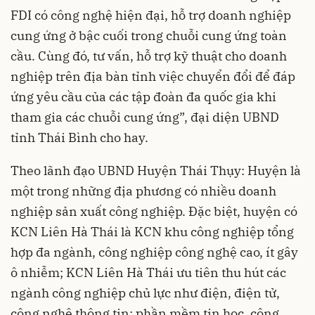
FDI có công nghệ hiện đại, hỗ trợ doanh nghiệp
cung ứng ở bậc cuối trong chuỗi cung ứng toàn
cầu. Cùng đó, tư vấn, hỗ trợ kỹ thuật cho doanh
nghiệp trên địa bàn tỉnh việc chuyển đổi để đáp
ứng yêu cầu của các tập đoàn đa quốc gia khi
tham gia các chuỗi cung ứng”, đại diện UBND
tỉnh Thái Bình cho hay.
Theo lãnh đạo UBND Huyện Thái Thụy: Huyện là
một trong những địa phương có nhiều doanh
nghiệp sản xuất công nghiệp. Đặc biệt, huyện có
KCN Liên Hà Thái là KCN khu công nghiệp tổng
hợp đa ngành, công nghiệp công nghệ cao, ít gây
ô nhiễm; KCN Liên Hà Thái ưu tiên thu hút các
ngành công nghiệp chủ lực như điện, điện tử,
công nghệ thông tin; phần mềm tin học, công