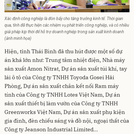
Xác định công nghiệp là đòn bẩy cho tăng trưởng kinh tế. Thời gian
qua, tỉnh đã thực hiện các nhiệm vụ phát triển công nghiệp, và có nhiều
giải pháp kịp thời để hỗ trợ doanh nghiệp trong sản xuất kinh doanh
(ảnh minh họa)
Hiện, tỉnh Thái Bình đã thu hút được một số dự
án khá lớn như: Trung tâm nhiệt điện, Nhà máy
sản xuất Amon Nitrat, Dự án sản xuất túi khí, tay
lái ô tô của Công ty TNHH Toyoda Gosei Hải
Phòng, Dự án sản xuất chân kết nối Ram máy
tính của Công ty TNHH Lotes Việt Nam, Dự án
sản xuất thiết bị làm vườn của Công ty TNHH
Greenworks Việt Nam, Dự án sản xuất phụ kiện
gia đình, đèn chiếu sáng và đồ nội, ngoại thất của
Công ty Jeanson Industrial Limited…