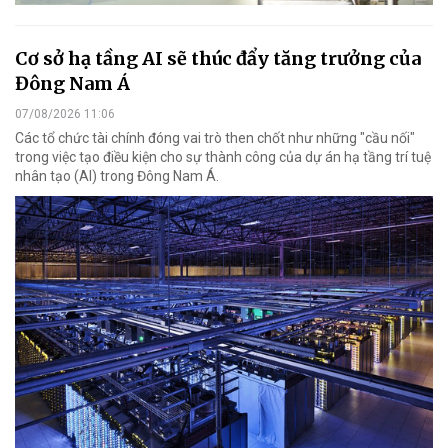
Cơ sở hạ tầng AI sẽ thúc đẩy tăng trưởng của
Đông Nam Á
07/08/2026 11:06
Các tổ chức tài chính đóng vai trò then chốt như những "cầu nối"
trong việc tạo điều kiện cho sự thành công của dự án hạ tầng trí tuệ
nhân tạo (AI) trong Đông Nam Á.