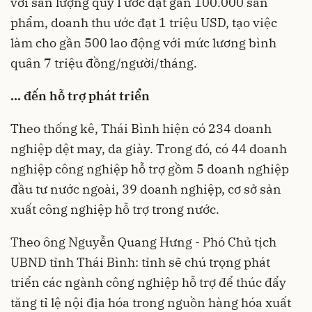
với sản lượng quý I ước đạt gần 100.000 sản
phẩm, doanh thu ước đạt 1 triệu USD, tạo việc
làm cho gần 500 lao động với mức lương bình
quân 7 triệu đồng/người/tháng.
... đến hỗ trợ phát triển
Theo thống kê, Thái Bình hiện có 234 doanh
nghiệp dệt may, da giày. Trong đó, có 44 doanh
nghiệp công nghiệp hỗ trợ gồm 5 doanh nghiệp
đầu tư nước ngoài, 39 doanh nghiệp, cơ sở sản
xuất công nghiệp hỗ trợ trong nước.
Theo ông Nguyễn Quang Hưng - Phó Chủ tịch
UBND tỉnh Thái Bình: tỉnh sẽ chú trọng phát
triển các ngành công nghiệp hỗ trợ để thúc đẩy
tăng tỉ lệ nội địa hóa trong nguồn hàng hóa xuất