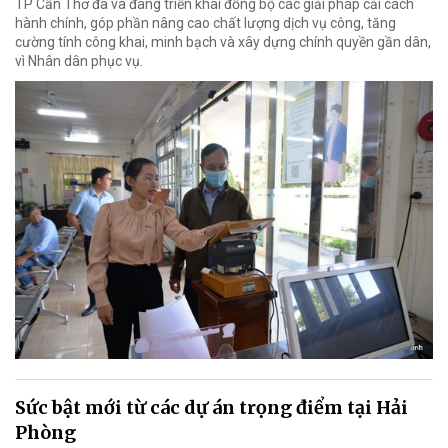
TP Cần Thơ đã và đang triển khai đồng bộ các giải pháp cải cách
hành chính, góp phần nâng cao chất lượng dịch vụ công, tăng
cường tính công khai, minh bạch và xây dựng chính quyền gần dân,
vì Nhân dân phục vụ.
Sức bật mới từ các dự án trọng điểm tại Hải
Phòng