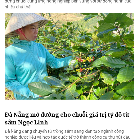
dựng chuỗi cung ứng nông nghiệp bền vững với sự đồng hành của
nhiều chủ thể.
Đà Nẵng mở đường cho chuỗi giá trị tỷ đô từ
sâm Ngọc Linh
Đà Nẵng đang chuyển từ trồng sâm sang kiến tạo ngành công
nghiệp dược liệu và hợp tác quốc tế trở thành công cụ thu hút đầu