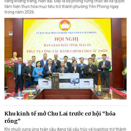
càng khang trang, hiện đại. Đây là bệ phóng vững chắc để xã quyết
tâm hiện thực hóa mục tiêu trở thành phường Yên Phong ngay
trong năm 2026.
Khu kinh tế mở Chu Lai trước cơ hội “hóa
rồng”
Khi chuỗi cung ứng toàn cầu đang tái cấu trúc và logistics trở thành