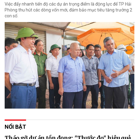
Việc đẩy nhanh tiến độ các dự án trọng điểm là động lực để TP Hải
Phòng thu hút các dòng vốn mới, đảm bảo mục tiêu tăng trưởng 2
con số.
NỔI BẬT
Tháo gỡ dự án tồn đọng: "Thước đo" hiệu quả