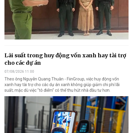
Lãi suất trong huy động vốn xanh hay tài trợ
cho các dự án
07/08/2026 11:00
Theo ông Nguyễn Quang Thuân - FiinGroup, việc huy động vốn
xanh hay tài trợ cho các dự án xanh không giúp giảm chi phí lãi
suất; mặc dù việc "tô điểm" có thể thu hút nhà đầu tư hơn.