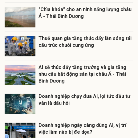
"Chìa khóa" cho an ninh năng lượng châu
Á - Thái Bình Dương
Thuế quan gia tăng thúc đẩy làn sóng tái
cấu trúc chuỗi cung ứng
AI sẽ thúc đẩy tăng trưởng và gia tăng
nhu cầu bất động sản tại châu Á - Thái
Bình Dương
Doanh nghiệp chạy đua AI, lợi tức đầu tư
vẫn là dấu hỏi
Doanh nghiệp ngày càng dùng AI, vị trí
việc làm nào bị đe dọa?