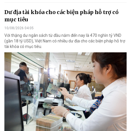
Dư địa tài khóa cho các biện pháp hỗ trợ có
mục tiêu
10/08/2026 04:05
Với thặng dư ngân sách từ đầu năm đến nay là 470 nghìn tỷ VND
(gần 18 tỷ USD), Việt Nam có nhiều dư địa cho các biện pháp hỗ trợ
tài khóa có mục tiêu.