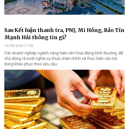
Sau Kết luận thanh tra, PNJ, Mi Hồng, Bảo Tín
Mạnh Hải thông tin gì?
10/08/2026 11:00
Các doanh nghiệp ngành vàng hiện vẫn hoạt động bình thường, đã
chủ động rà soát nghĩa vụ thuế, chấn chỉnh và thực hiện các nội
dung khắc phục theo yêu cầu.