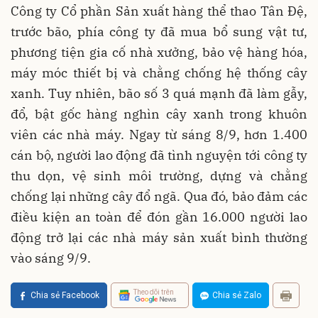
Công ty Cổ phần Sản xuất hàng thể thao Tân Đệ,
trước bão, phía công ty đã mua bổ sung vật tư,
phương tiện gia cố nhà xưởng, bảo vệ hàng hóa,
máy móc thiết bị và chằng chống hệ thống cây
xanh. Tuy nhiên, bão số 3 quá mạnh đã làm gẫy,
đổ, bật gốc hàng nghìn cây xanh trong khuôn
viên các nhà máy. Ngay từ sáng 8/9, hơn 1.400
cán bộ, người lao động đã tình nguyện tới công ty
thu dọn, vệ sinh môi trường, dựng và chằng
chống lại những cây đổ ngã. Qua đó, bảo đảm các
điều kiện an toàn để đón gần 16.000 người lao
động trở lại các nhà máy sản xuất bình thường
vào sáng 9/9.
Theo dõi trên
Chia sẻ Facebook
Chia sẻ Zalo