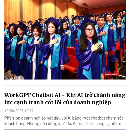
WorkGPT Chatbot AI - Khi AI trở thành năng
lực cạnh tranh cốt lõi của doanh nghiệp
10/08/2026 12:39
Phần lớn doanh nghiệp bắt đầu với AI bằng một chatbot chăm sóc
khách hàng. Nhưng nếu dừng lại ở đó, AI mãi chỉ là công cụ hỗ trợ.