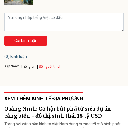
Gửi bình luận
(0) Bình luận
Xếp theo:
Số người thích
Thời gian
XEM THÊM KINH TẾ ĐỊA PHƯƠNG
Quảng Ninh: Cơ hội bứt phá từ siêu dự án
cảng biển - đô thị sinh thái 18 tỷ USD
Trong bối cảnh nền kinh tế Việt Nam đang hướng tới mô hình phát