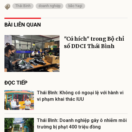
Thái Bình
doanh nghiệp
bão Yagi
BÀI LIÊN QUAN
"Cú hích" trong Bộ chỉ
số DDCI Thái Bình
ĐỌC TIẾP
Thái Bình: Không có ngoại lệ với hành vi
vi phạm khai thác IUU
Thái Bình: Doanh nghiệp gây ô nhiễm môi
trường bị phạt 400 triệu đồng