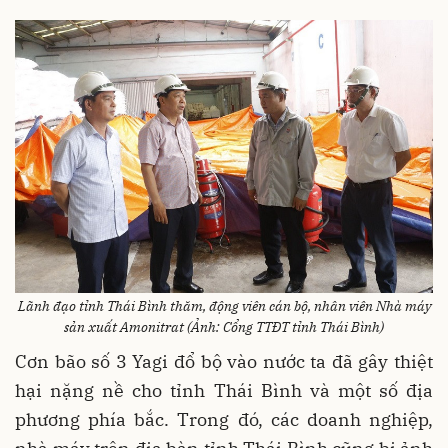
Lãnh đạo tỉnh Thái Bình thăm, động viên cán bộ, nhân viên Nhà máy
sản xuất Amonitrat (Ảnh: Cổng TTĐT tỉnh Thái Bình)
Cơn bão số 3 Yagi đổ bộ vào nước ta đã gây thiệt
hại nặng nề cho tỉnh Thái Bình và một số địa
phương phía bắc. Trong đó, các doanh nghiệp,