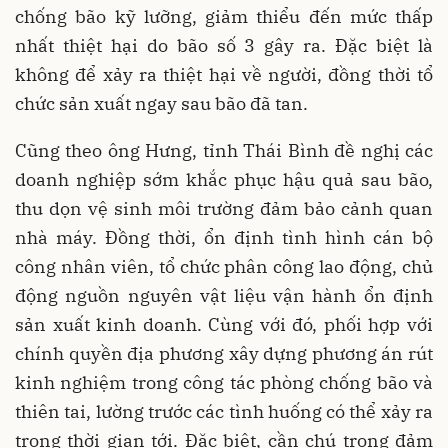
chống bão kỹ lưỡng, giảm thiểu đến mức thấp
nhất thiệt hại do bão số 3 gây ra. Đặc biệt là
không để xảy ra thiệt hại về người, đồng thời tổ
chức sản xuất ngay sau bão đã tan.
Cũng theo ông Hưng, tỉnh Thái Bình đề nghị các
doanh nghiệp sớm khắc phục hậu quả sau bão,
thu dọn vệ sinh môi trường đảm bảo cảnh quan
nhà máy. Đồng thời, ổn định tình hình cán bộ
công nhân viên, tổ chức phân công lao động, chủ
động nguồn nguyên vật liệu vận hành ổn định
sản xuất kinh doanh. Cùng với đó, phối hợp với
chính quyền địa phương xây dựng phương án rút
kinh nghiệm trong công tác phòng chống bão và
thiên tai, lường trước các tình huống có thể xảy ra
trong thời gian tới. Đặc biệt, cần chú trọng đảm