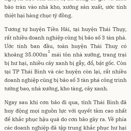
bão tràn vào nhà kho, xưởng sản xuất, ước tính
thiệt hại hàng chục tỷ đồng.
Tương tự huyện Tiền Hải, tại huyện Thái Thụy,
rất nhiều doanh nghiệp cũng bị bão số 3 tàn phá.
Ước tính ban đầu, toàn huyện Thái Thuỵ có
2
khoảng 35.000m
mái tôn nhà xưởng, trang trại
bị hư hại, nhiều cây xanh bị gẫy, đổ, bật gốc. Còn
tại TP Thái Bình và các huyện còn lại, rất nhiều
doanh nghiệp cũng bị bão số 3 tàn phá công trình
tường bao, nhà xưởng, kho tàng, cây xanh.
Ngay sau khi cơn bão đi qua, tỉnh Thái Bình đã
huy động mọi nguồn lực với quyết tâm cao nhất
để khắc phục hậu quả do cơn bão gây ra. Về phía
các doanh nghiệp đã tập trung khắc phục hư hại