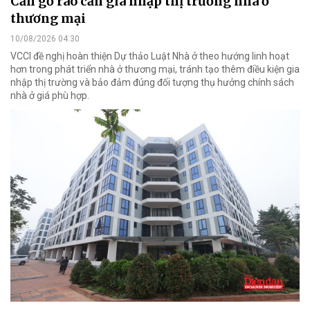
Cần gỡ rào cản gia nhập thị trường nhà ở
thương mại
10/08/2026 04:30
VCCI đề nghị hoàn thiện Dự thảo Luật Nhà ở theo hướng linh hoạt
hơn trong phát triển nhà ở thương mại, tránh tạo thêm điều kiện gia
nhập thị trường và bảo đảm đúng đối tượng thụ hưởng chính sách
nhà ở giá phù hợp.