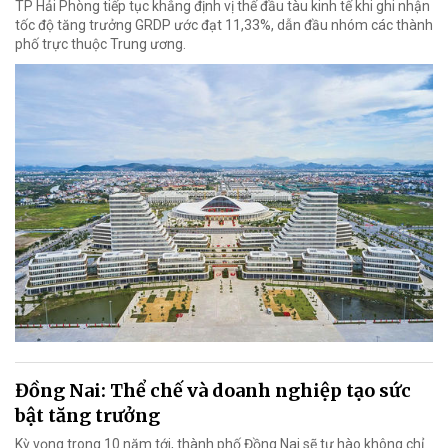
TP Hải Phòng tiếp tục khẳng định vị thế đầu tàu kinh tế khi ghi nhận
tốc độ tăng trưởng GRDP ước đạt 11,33%, dẫn đầu nhóm các thành
phố trực thuộc Trung ương.
Đồng Nai: Thể chế và doanh nghiệp tạo sức
bật tăng trưởng
Kỳ vọng trong 10 năm tới, thành phố Đồng Nai sẽ tự hào không chỉ