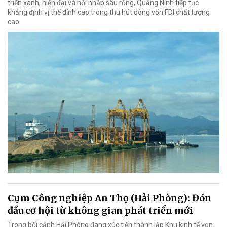
triển xanh, hiện đại và hội nhập sâu rộng, Quảng Ninh tiếp tục
khẳng định vị thế đỉnh cao trong thu hút dòng vốn FDI chất lượng
cao.
Cụm Công nghiệp An Thọ (Hải Phòng): Đón
đầu cơ hội từ không gian phát triển mới
Trong bối cảnh Hải Phòng đang xúc tiến thành lập Khu kinh tế ven