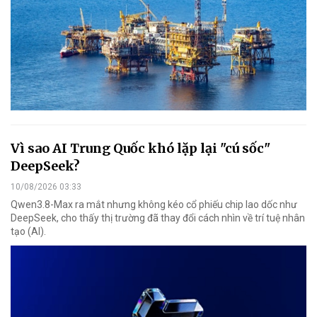
Vì sao AI Trung Quốc khó lặp lại "cú sốc"
DeepSeek?
10/08/2026 03:33
Qwen3.8-Max ra mắt nhưng không kéo cổ phiếu chip lao dốc như
DeepSeek, cho thấy thị trường đã thay đổi cách nhìn về trí tuệ nhân
tạo (AI).