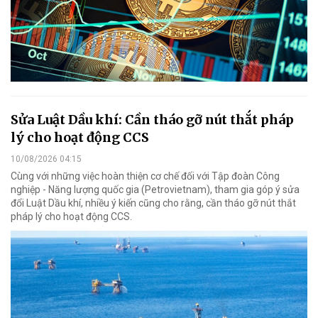
Sửa Luật Dầu khí: Cần tháo gỡ nút thắt pháp
lý cho hoạt động CCS
10/08/2026 04:15
Cùng với những việc hoàn thiện cơ chế đối với Tập đoàn Công
nghiệp - Năng lượng quốc gia (Petrovietnam), tham gia góp ý sửa
đổi Luật Dầu khí, nhiều ý kiến cũng cho rằng, cần tháo gỡ nút thắt
pháp lý cho hoạt động CCS.