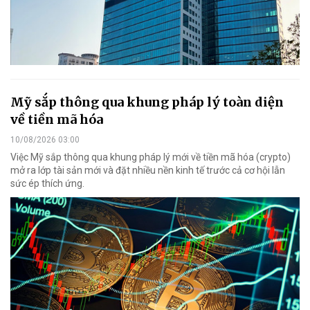
Mỹ sắp thông qua khung pháp lý toàn diện
về tiền mã hóa
10/08/2026 03:00
Việc Mỹ sắp thông qua khung pháp lý mới về tiền mã hóa (crypto)
mở ra lớp tài sản mới và đặt nhiều nền kinh tế trước cả cơ hội lẫn
sức ép thích ứng.