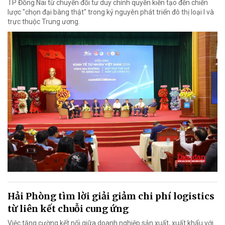
TP Đồng Nai từ chuyển đổi tư duy chính quyền kiến tạo đến chiến
lược "chọn đại bàng thật" trong kỷ nguyên phát triển đô thị loại I và
trực thuộc Trung ương.
Hải Phòng tìm lời giải giảm chi phí logistics
từ liên kết chuỗi cung ứng
Việc tăng cường kết nối giữa doanh nghiệp sản xuất, xuất khẩu với