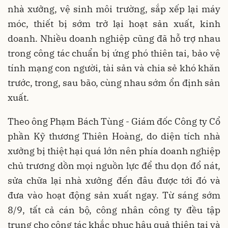
nhà xưởng, vệ sinh môi trường, sắp xếp lại máy
móc, thiết bị sớm trở lại hoạt sản xuất, kinh
doanh. Nhiều doanh nghiệp cũng đã hỗ trợ nhau
trong công tác chuẩn bị ứng phó thiên tai, bảo vệ
tính mạng con người, tài sản và chia sẻ khó khăn
trước, trong, sau bão, cùng nhau sớm ổn định sản
xuất.
Theo ông Phạm Bách Tùng - Giám đốc Công ty Cổ
phần Kỹ thương Thiên Hoàng, do diện tích nhà
xưởng bị thiệt hại quá lớn nên phía doanh nghiệp
chủ trương dồn mọi nguồn lực để thu dọn đổ nát,
sửa chữa lại nhà xưởng đến đâu được tới đó và
đưa vào hoạt động sản xuất ngay. Từ sáng sớm
8/9, tất cả cán bộ, công nhân công ty đều tập
trung cho công tác khắc phục hậu quả thiên tai và