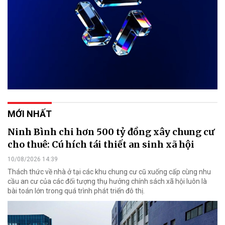
MỚI NHẤT
Ninh Bình chi hơn 500 tỷ đồng xây chung cư
cho thuê: Cú hích tái thiết an sinh xã hội
10/08/2026 14:39
Thách thức về nhà ở tại các khu chung cư cũ xuống cấp cùng nhu
cầu an cư của các đối tượng thụ hưởng chính sách xã hội luôn là
bài toán lớn trong quá trình phát triển đô thị.