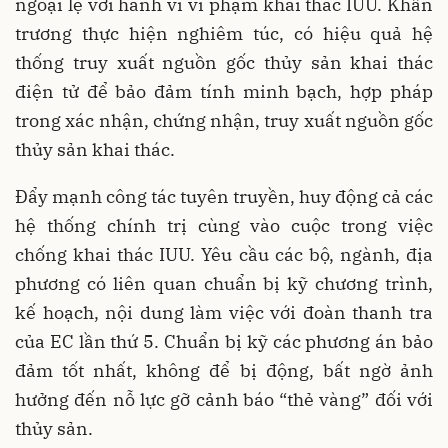
ngoại lệ với hành vi vi phạm khai thác IUU. Khẩn
trương thực hiện nghiêm túc, có hiệu quả hệ
thống truy xuất nguồn gốc thủy sản khai thác
điện tử để bảo đảm tính minh bạch, hợp pháp
trong xác nhận, chứng nhận, truy xuất nguồn gốc
thủy sản khai thác.
Đẩy mạnh công tác tuyên truyền, huy động cả các
hệ thống chính trị cùng vào cuộc trong việc
chống khai thác IUU. Yêu cầu các bộ, ngành, địa
phương có liên quan chuẩn bị kỹ chương trình,
kế hoạch, nội dung làm việc với đoàn thanh tra
của EC lần thứ 5. Chuẩn bị kỹ các phương án bảo
đảm tốt nhất, không để bị động, bất ngờ ảnh
hưởng đến nỗ lực gỡ cảnh báo “thẻ vàng” đối với
thủy sản.