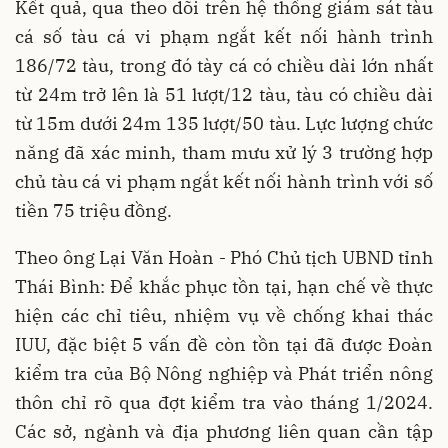
Kết quả, qua theo dõi trên hệ thống giám sát tàu
cá số tàu cá vi phạm ngắt kết nối hành trình
186/72 tàu, trong đó tày cá có chiều dài lớn nhất
từ 24m trở lên là 51 lượt/12 tàu, tàu có chiều dài
từ 15m dưới 24m 135 lượt/50 tàu. Lực lượng chức
năng đã xác minh, tham mưu xử lý 3 trường hợp
chủ tàu cá vi phạm ngắt kết nối hành trình với số
tiền 75 triệu đồng.
Theo ông Lại Văn Hoàn - Phó Chủ tịch UBND tỉnh
Thái Bình: Để khắc phục tồn tại, hạn chế về thực
hiện các chỉ tiêu, nhiệm vụ về chống khai thác
IUU, đặc biệt 5 vấn đề còn tồn tại đã được Đoàn
kiểm tra của Bộ Nông nghiệp và Phát triển nông
thôn chỉ rõ qua đợt kiểm tra vào tháng 1/2024.
Các sở, ngành và địa phương liên quan cần tập