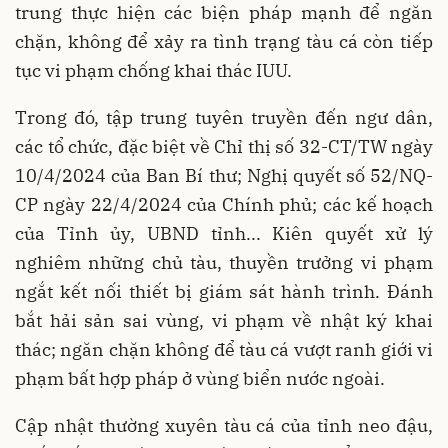
trung thực hiện các biện pháp mạnh để ngăn
chặn, không để xảy ra tình trạng tàu cá còn tiếp
tục vi phạm chống khai thác IUU.
Trong đó, tập trung tuyên truyền đến ngư dân,
các tổ chức, đặc biệt về Chỉ thị số 32-CT/TW ngày
10/4/2024 của Ban Bí thư; Nghị quyết số 52/NQ-
CP ngày 22/4/2024 của Chính phủ; các kế hoạch
của Tỉnh ủy, UBND tỉnh... Kiên quyết xử lý
nghiêm những chủ tàu, thuyền trưởng vi phạm
ngắt kết nối thiết bị giám sát hành trình. Đánh
bắt hải sản sai vùng, vi phạm về nhật ký khai
thác; ngăn chặn không để tàu cá vượt ranh giới vi
phạm bất hợp pháp ở vùng biển nước ngoài.
Cập nhật thường xuyên tàu cá của tỉnh neo đậu,