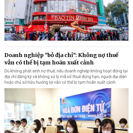
Doanh nghiệp "bỏ địa chỉ": Không nợ thuế
vẫn có thể bị tạm hoãn xuất cảnh
Dù không phát sinh nợ thuế, nếu doanh nghiệp không hoạt động tại
địa chỉ đăng ký và không xử lý mã số thuế đúng hạn, người đại diện
hoặc chủ sở hữu hưởng lợi vẫn có thể bị tạm hoãn xuất cảnh.