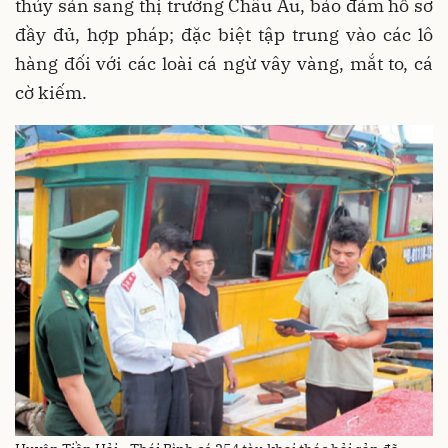
thủy sản sang thị trường Châu Âu, bảo đảm hồ sơ
đầy đủ, hợp pháp; đặc biệt tập trung vào các lô
hàng đối với các loài cá ngừ vây vàng, mắt to, cá
cờ kiếm.