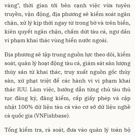
vàng", thời gian tới bên cạnh việc vừa tuyên
truyền, vận động, địa phương sẽ kiểm soát ngăn
chặn, xử lý kịp thời ngay từ trong bờ và trên biển,
kiên quyết ngăn chặn, chấm dứt tàu cá, ngư dân
vi phạm khai thác vùng biển nước ngoài.
Địa phương sẽ tập trung nguồn lực theo dõi, kiểm
soát, quản lý hoạt động tàu cá, giám sát sản lượng
thủy sản từ khai thác, truy xuất nguồn gốc thủy
sản, xử phạt triệt để các hành vi vi phạm khai
thác IUU. Làm việc, hướng dẫn từng chủ tàu thủ
tục đăng ký, đăng kiểm, cấp giấy phép và cập
nhật 100% dữ liệu tàu cá vào cơ sở dữ liệu nghề
cá quốc gia (VNFishbase).
Tổng kiểm tra, rà soát, đưa vào quản lý toàn bộ