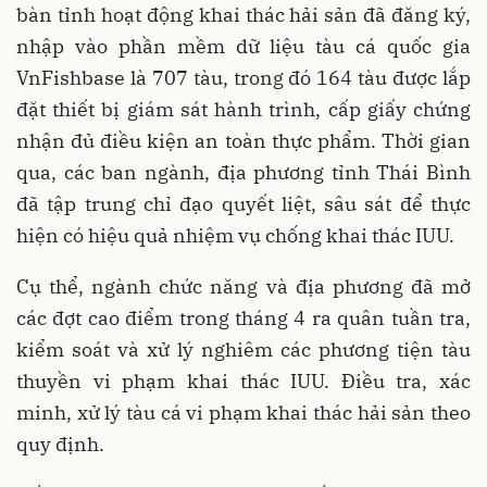
bàn tỉnh hoạt động khai thác hải sản đã đăng ký,
nhập vào phần mềm dữ liệu tàu cá quốc gia
VnFishbase là 707 tàu, trong đó 164 tàu được lắp
đặt thiết bị giám sát hành trình, cấp giấy chứng
nhận đủ điều kiện an toàn thực phẩm. Thời gian
qua, các ban ngành, địa phương tỉnh Thái Bình
đã tập trung chỉ đạo quyết liệt, sâu sát để thực
hiện có hiệu quả nhiệm vụ chống khai thác IUU.
Cụ thể, ngành chức năng và địa phương đã mở
các đợt cao điểm trong tháng 4 ra quân tuần tra,
kiểm soát và xử lý nghiêm các phương tiện tàu
thuyền vi phạm khai thác IUU. Điều tra, xác
minh, xử lý tàu cá vi phạm khai thác hải sản theo
quy định.