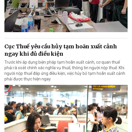
Cục Thuế yêu cầu hủy tạm hoãn xuất cảnh
ngay khi đủ điều kiện
Trước khi áp dụng biện pháp tạm hoãn xuất cảnh, cơ quan thuế
phải rà soát chính xác nghĩa vụ thuế, thông tin người nộp thuế. Khi
người nộp thuế đáp ứng điều kiện, việc hủy bỏ tạm hoãn xuất cảnh
phải được thực hiện ngay.