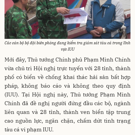
Các cán bộ bộ đội biên phòng đang kiểm tra giám sát tàu cá trong lĩnh
vực IUU
Mới đây, Thủ tướng Chính phủ Phạm Minh Chính
vừa chủ trì Hội nghị trực tuyến với 28 tỉnh, thành
phố có biển về chống khai thác hải sản bất hợp
pháp, không báo cáo và không theo quy định
(IUU). Tại Hội nghị này, Thủ tướng Phạm Minh
Chính đã đề nghị người đứng đầu các bộ, ngành
liên quan và 28 tỉnh, thành ven biển tập trung
cao nguồn lực, ngăn chặn, chấm dứt tình trạng
tàu cá vi phạm IUU.