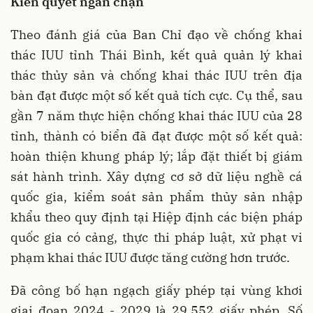
Kiên quyết ngăn chặn
Theo đánh giá của Ban Chỉ đạo về chống khai
thác IUU tỉnh Thái Bình, kết quả quản lý khai
thác thủy sản và chống khai thác IUU trên địa
bàn đạt được một số kết quả tích cực. Cụ thể, sau
gần 7 năm thực hiện chống khai thác IUU của 28
tỉnh, thành có biển đã đạt được một số kết quả:
hoàn thiện khung pháp lý; lắp đặt thiết bị giám
sát hành trình. Xây dựng cơ sở dữ liệu nghề cá
quốc gia, kiểm soát sản phẩm thủy sản nhập
khẩu theo quy định tại Hiệp định các biện pháp
quốc gia có cảng, thực thi pháp luật, xử phạt vi
phạm khai thác IUU được tăng cường hơn trước.
Đã công bố hạn ngạch giấy phép tại vùng khơi
giai đoạn 2024 - 2029 là 29.552 giấy phép. Số