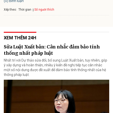
(0) Bình luận
Xếp theo:
Số người thích
Thời gian
XEM THÊM 24H
Sửa Luật Xuất bản: Cân nhắc đảm bảo tính
thống nhất pháp luật
Nhất trí với Dự thảo sửa đổi, bổ sung Luật Xuất bản, tuy nhiên, góp
ý xây dựng và hoàn thiện, nhiều ý kiến đề nghị tiếp tục cân nhắc
một số nội dung được đề xuất để đảm bảo tính thống nhất của hệ
thống pháp luật.