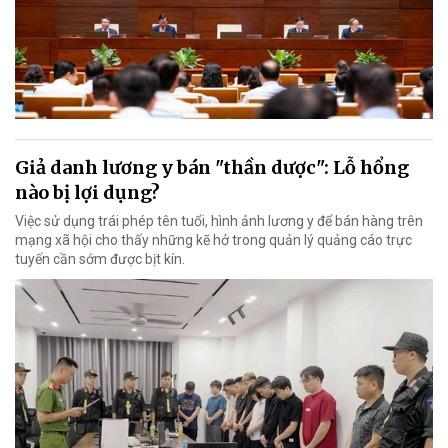
Giả danh lương y bán "thần dược": Lỗ hổng
nào bị lợi dụng?
Việc sử dụng trái phép tên tuổi, hình ảnh lương y để bán hàng trên
mạng xã hội cho thấy những kẽ hở trong quản lý quảng cáo trực
tuyến cần sớm được bịt kín.