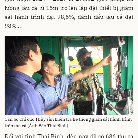
lượng tàu cá từ 15m trở lên lắp đặt thiết bị giám
sát hành trình đạt 98,5%, đánh dấu tàu cá đạt
98%...
Cán bộ Chi cục Thủy sản kiểm tra hệ thống giám sát hành trình
trên tàu cá (Ảnh Báo Thái Bình)
Đối với tỉnh Thái Bình, đến nay đã có 686 tàu cá