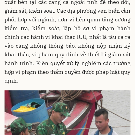
xuất bến tại các cảng cá ngoài tỉnh để theo dõi,
giám sát, kiểm soát. Các địa phương ven biển cần
phối hợp với ngành, đơn vị liên quan tăng cường
kiểm tra, kiểm soát, lập hồ sơ vi phạm hành
chính các hành vi khai thác IUU, nhất là tàu cá ra
vào cảng không thông báo, không nộp nhận ký
khai thác, vi phạm quy định về thiết bị giám sát
hành trình. Kiên quyết xử lý nghiêm các trường
hợp vi phạm theo thẩm quyền được pháp luật quy
định.