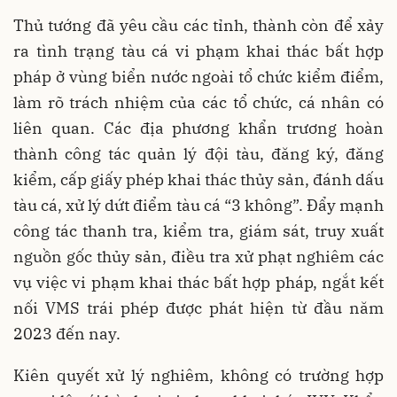
Thủ tướng đã yêu cầu các tỉnh, thành còn để xảy
ra tình trạng tàu cá vi phạm khai thác bất hợp
pháp ở vùng biển nước ngoài tổ chức kiểm điểm,
làm rõ trách nhiệm của các tổ chức, cá nhân có
liên quan. Các địa phương khẩn trương hoàn
thành công tác quản lý đội tàu, đăng ký, đăng
kiểm, cấp giấy phép khai thác thủy sản, đánh dấu
tàu cá, xử lý dứt điểm tàu cá “3 không”. Đẩy mạnh
công tác thanh tra, kiểm tra, giám sát, truy xuất
nguồn gốc thủy sản, điều tra xử phạt nghiêm các
vụ việc vi phạm khai thác bất hợp pháp, ngắt kết
nối VMS trái phép được phát hiện từ đầu năm
2023 đến nay.
Kiên quyết xử lý nghiêm, không có trường hợp