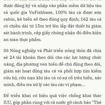
được đăng ký và nhập vào phần mềm dữ liệu tàu
cá quốc gia VnFishbase, 100% tàu cá được sơn
cabin, kẻ biển số theo đúng quy định; 162 tàu cá
có chiều dài từ 15m trở lên lắp đặt thiết bị giám
sát hành trình, cấp giấy chứng nhận đủ điều kiện
an toàn thực phẩm.
Sở Nông nghiệp và Phát triển nông thôn đã chia
sẻ 24 tài khoản theo dõi cho các lực lượng chức
năng, địa phương ven biển để chủ động theo dõi,
giám sát hoạt động tàu cá và phối hợp tìm kiếm
cứu hộ, cứu nạn khi tàu cá có sự cố trên biển, xác
minh, điều tra xử lý các tàu các vi phạm…
Để triển khai có hiệu quả việc chống khai thác
IUU, góp phần cùng với cả nước gỡ cảnh báo "Thẻ