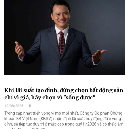
Khi lãi suất tạo đỉnh, đừng chọn bất động sản
chỉ vì giá, hãy chọn vì "sống được"
10/08/2026 11:51
Trong cập nhật triển vọng vĩ mô mới nhất, Công ty Cổ phần Chứng
khoán KB Việt Nam (KBSV) nhận định lãi suất huy động đã ở vùng
đỉnh, sẽ tiếp tục duy trì ở mức cao trong quý III/2026 và có thể giảm