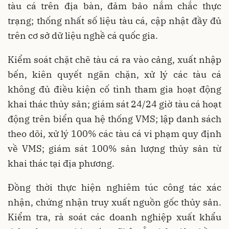
tàu cá trên địa bàn, đảm bảo nắm chắc thực
trạng; thống nhất số liệu tàu cá, cập nhật đầy đủ
trên cơ sở dữ liệu nghề cá quốc gia.
Kiểm soát chặt chẽ tàu cá ra vào cảng, xuất nhập
bến, kiên quyết ngăn chặn, xử lý các tàu cá
không đủ điều kiện cố tình tham gia hoạt động
khai thác thủy sản; giám sát 24/24 giờ tàu cá hoạt
động trên biển qua hệ thống VMS; lập danh sách
theo dõi, xử lý 100% các tàu cá vi phạm quy định
về VMS; giám sát 100% sản lượng thủy sản từ
khai thác tại địa phương.
Đồng thời thực hiện nghiêm túc công tác xác
nhận, chứng nhận truy xuất nguồn gốc thủy sản.
Kiểm tra, rà soát các doanh nghiệp xuất khẩu