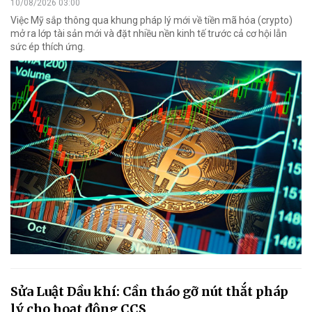
10/08/2026 03:00
Việc Mỹ sắp thông qua khung pháp lý mới về tiền mã hóa (crypto)
mở ra lớp tài sản mới và đặt nhiều nền kinh tế trước cả cơ hội lẫn
sức ép thích ứng.
Sửa Luật Dầu khí: Cần tháo gỡ nút thắt pháp
lý cho hoạt động CCS