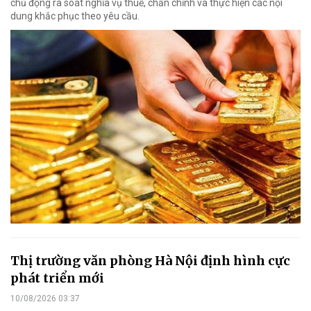
chủ động rà soát nghĩa vụ thuế, chấn chỉnh và thực hiện các nội
dung khắc phục theo yêu cầu.
Thị trường văn phòng Hà Nội định hình cực
phát triển mới
10/08/2026 03:37