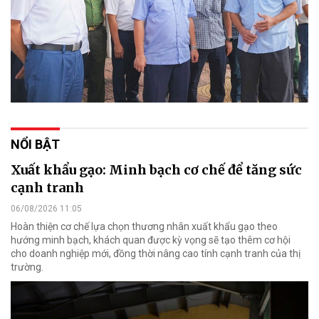
NỔI BẬT
Xuất khẩu gạo: Minh bạch cơ chế để tăng sức
cạnh tranh
06/08/2026 11:05
Hoàn thiện cơ chế lựa chọn thương nhân xuất khẩu gạo theo
hướng minh bạch, khách quan được kỳ vọng sẽ tạo thêm cơ hội
cho doanh nghiệp mới, đồng thời nâng cao tính cạnh tranh của thị
trường.