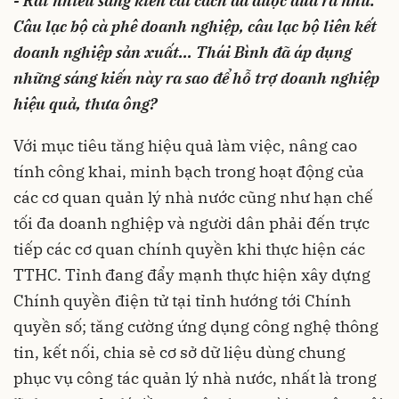
- Rất nhiều sáng kiến cải cách đã được đưa ra như:
Câu lạc bộ cà phê doanh nghiệp, câu lạc bộ liên kết
doanh nghiệp sản xuất... Thái Bình đã áp dụng
những sáng kiến này ra sao để hỗ trợ doanh nghiệp
hiệu quả, thưa ông?
Với mục tiêu tăng hiệu quả làm việc, nâng cao
tính công khai, minh bạch trong hoạt động của
các cơ quan quản lý nhà nước cũng như hạn chế
tối đa doanh nghiệp và người dân phải đến trực
tiếp các cơ quan chính quyền khi thực hiện các
TTHC. Tỉnh đang đẩy mạnh thực hiện xây dựng
Chính quyền điện tử tại tỉnh hướng tới Chính
quyền số; tăng cường ứng dụng công nghệ thông
tin, kết nối, chia sẻ cơ sở dữ liệu dùng chung
phục vụ công tác quản lý nhà nước, nhất là trong