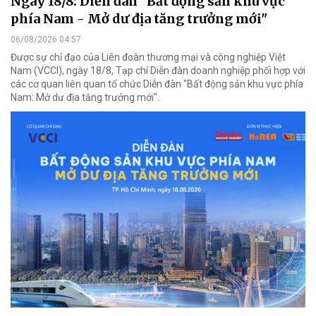
Ngày 18/8: Diễn đàn "Bất động sản khu vực
phía Nam - Mở dư địa tăng trưởng mới"
06/08/2026 04:57
Được sự chỉ đạo của Liên đoàn thương mại và công nghiệp Việt
Nam (VCCI), ngày 18/8, Tạp chí Diễn đàn doanh nghiệp phối hợp với
các cơ quan liên quan tổ chức Diễn đàn "Bất động sản khu vực phía
Nam: Mở dư địa tăng trưởng mới".