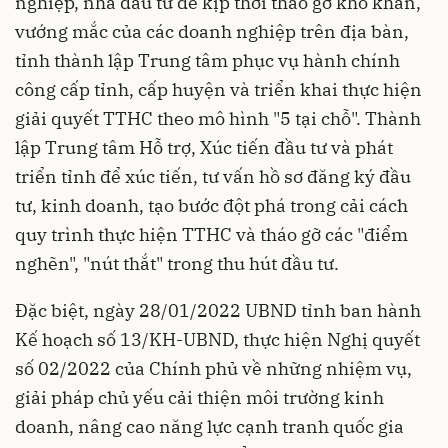
nghiệp, nhà đầu tư để kịp thời tháo gỡ khó khăn,
vướng mắc của các doanh nghiệp trên địa bàn,
tỉnh thành lập Trung tâm phục vụ hành chính
công cấp tỉnh, cấp huyện và triển khai thực hiện
giải quyết TTHC theo mô hình "5 tại chỗ". Thành
lập Trung tâm Hỗ trợ, Xúc tiến đầu tư và phát
triển tỉnh để xúc tiến, tư vấn hồ sơ đăng ký đầu
tư, kinh doanh, tạo bước đột phá trong cải cách
quy trình thực hiện TTHC và tháo gỡ các "điểm
nghẽn", "nút thắt" trong thu hút đầu tư.
Đặc biệt, ngày 28/01/2022 UBND tỉnh ban hành
Kế hoạch số 13/KH-UBND, thực hiện Nghị quyết
số 02/2022 của Chính phủ về những nhiệm vụ,
giải pháp chủ yếu cải thiện môi trường kinh
doanh, nâng cao năng lực cạnh tranh quốc gia