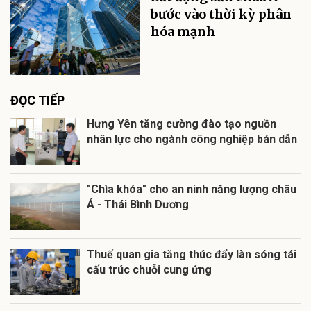
bước vào thời kỳ phân
hóa mạnh
ĐỌC TIẾP
Hưng Yên tăng cường đào tạo nguồn
nhân lực cho ngành công nghiệp bán dẫn
"Chìa khóa" cho an ninh năng lượng châu
Á - Thái Bình Dương
Thuế quan gia tăng thúc đẩy làn sóng tái
cấu trúc chuỗi cung ứng