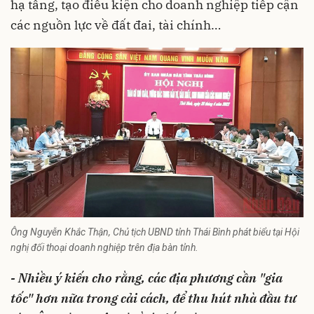
hạ tầng, tạo điều kiện cho doanh nghiệp tiếp cận
các nguồn lực về đất đai, tài chính…
Ông Nguyễn Khắc Thận, Chủ tịch UBND tỉnh Thái Bình phát biểu tại Hội
nghị đối thoại doanh nghiệp trên địa bàn tỉnh.
- Nhiều ý kiến cho rằng, các địa phương cần "gia
tốc" hơn nữa trong cải cách, để thu hút nhà đầu tư