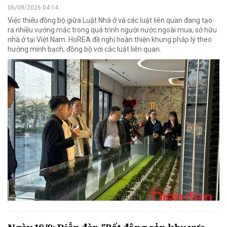
06/08/2026 04:14
Việc thiếu đồng bộ giữa Luật Nhà ở và các luật liên quan đang tạo
ra nhiều vướng mắc trong quá trình người nước ngoài mua, sở hữu
nhà ở tại Việt Nam. HoREA đề nghị hoàn thiện khung pháp lý theo
hướng minh bạch, đồng bộ với các luật liên quan.