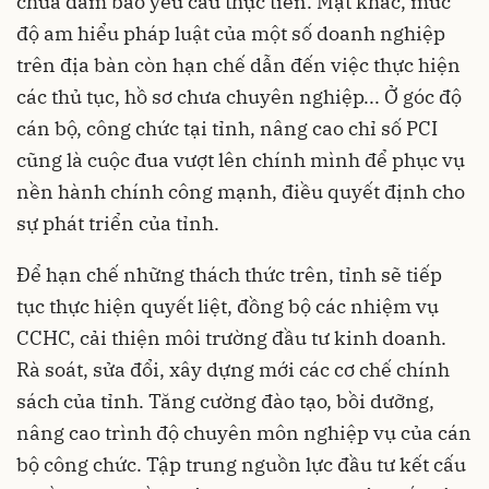
chưa đảm bảo yêu cầu thực tiễn. Mặt khác, mức
độ am hiểu pháp luật của một số doanh nghiệp
trên địa bàn còn hạn chế dẫn đến việc thực hiện
các thủ tục, hồ sơ chưa chuyên nghiệp... Ở góc độ
cán bộ, công chức tại tỉnh, nâng cao chỉ số PCI
cũng là cuộc đua vượt lên chính mình để phục vụ
nền hành chính công mạnh, điều quyết định cho
sự phát triển của tỉnh.
Để hạn chế những thách thức trên, tỉnh sẽ tiếp
tục thực hiện quyết liệt, đồng bộ các nhiệm vụ
CCHC, cải thiện môi trường đầu tư kinh doanh.
Rà soát, sửa đổi, xây dựng mới các cơ chế chính
sách của tỉnh. Tăng cường đào tạo, bồi dưỡng,
nâng cao trình độ chuyên môn nghiệp vụ của cán
bộ công chức. Tập trung nguồn lực đầu tư kết cấu