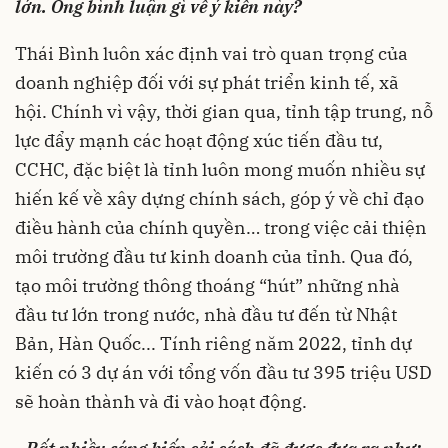
lớn. Ông bình luận gì về ý kiến này?
Thái Bình luôn xác định vai trò quan trọng của
doanh nghiệp đối với sự phát triển kinh tế, xã
hội. Chính vì vậy, thời gian qua, tỉnh tập trung, nỗ
lực đẩy mạnh các hoạt động xúc tiến đầu tư,
CCHC, đặc biệt là tỉnh luôn mong muốn nhiều sự
hiến kế về xây dựng chính sách, góp ý về chỉ đạo
điều hành của chính quyền… trong việc cải thiện
môi trường đầu tư kinh doanh của tỉnh. Qua đó,
tạo môi trường thông thoáng “hút” những nhà
đầu tư lớn trong nước, nhà đầu tư đến từ Nhật
Bản, Hàn Quốc... Tính riêng năm 2022, tỉnh dự
kiến có 3 dự án với tổng vốn đầu tư 395 triệu USD
sẽ hoàn thành và đi vào hoạt động.