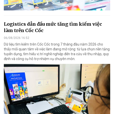
Logistics dẫn đầu mức tăng tìm kiếm việc
làm trên Cốc Cốc
06/08/2026 16:52
Dữ liệu tìm kiếm trên Cốc Cốc trong 7 tháng đầu năm 2026 cho
thấy mối quan tâm về việc làm đang mở rộng: từ lựa chọn nền tảng
tuyển dụng, tìm hiểu vị trí nghề nghiệp đến tra cứu về thu nhập, quy
định và công cụ hỗ trợ nhiệm vụ chuyên môn.