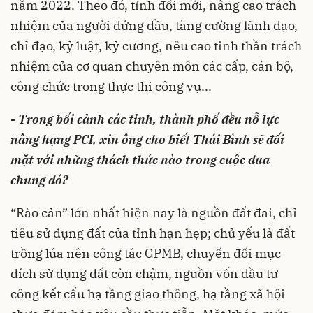
năm 2022. Theo đó, tỉnh đổi mới, nâng cao trách
nhiệm của người đứng đầu, tăng cường lãnh đạo,
chỉ đạo, kỷ luật, kỷ cương, nêu cao tinh thần trách
nhiệm của cơ quan chuyên môn các cấp, cán bộ,
công chức trong thực thi công vụ...
- Trong bối cảnh các tỉnh, thành phố đều nỗ lực
nâng hạng PCI, xin ông cho biết Thái Bình sẽ đối
mặt với những thách thức nào trong cuộc đua
chung đó?
“Rào cản” lớn nhất hiện nay là nguồn đất đai, chỉ
tiêu sử dụng đất của tỉnh hạn hẹp; chủ yếu là đất
trồng lúa nên công tác GPMB, chuyển đổi mục
đích sử dụng đất còn chậm, nguồn vốn đầu tư
công kết cấu hạ tầng giao thông, hạ tầng xã hội