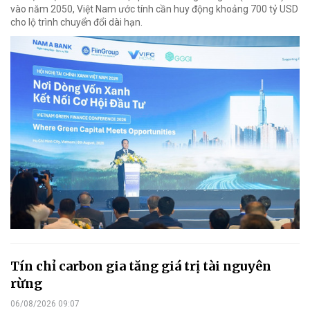
vào năm 2050, Việt Nam ước tính cần huy động khoảng 700 tỷ USD
cho lộ trình chuyển đổi dài hạn.
Tín chỉ carbon gia tăng giá trị tài nguyên
rừng
06/08/2026 09:07