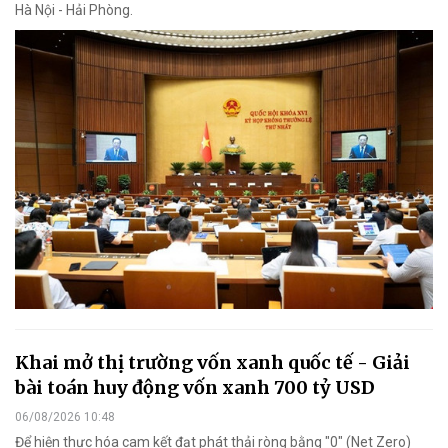
Hà Nội - Hải Phòng.
Khai mở thị trường vốn xanh quốc tế - Giải
bài toán huy động vốn xanh 700 tỷ USD
06/08/2026 10:48
Để hiện thực hóa cam kết đạt phát thải ròng bằng "0" (Net Zero)