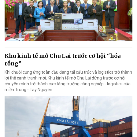
Khu kinh tế mở Chu Lai trước cơ hội “hóa
rồng”
Khi chuỗi cung ứng toàn cầu đang tái cấu trúc và logistics trở thành
lợi thế cạnh tranh mới, Khu kinh tế mở Chu Lai đứng trước cơ hội
chuyển mình trở thành cực tăng trưởng công nghiệp - logistics của
miền Trung - Tây Nguyên.