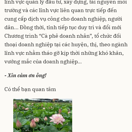
lĩnh vực quản lý đầu tư, xây dựng, tài nguyên môi
trường và các lĩnh vực liên quan trực tiếp đến
cung cấp dịch vụ công cho doanh nghiệp, người
dân... Đồng thời, tỉnh tiếp tục duy trì và đổi mới
Chương trình “Cà phê doanh nhân”, tổ chức đối
thoại doanh nghiệp tại các huyện, thị, theo ngành
lĩnh vực nhằm tháo gỡ kịp thời những khó khăn,
vướng mắc của doanh nghiệp…
- Xin cảm ơn ông!
Có thể bạn quan tâm