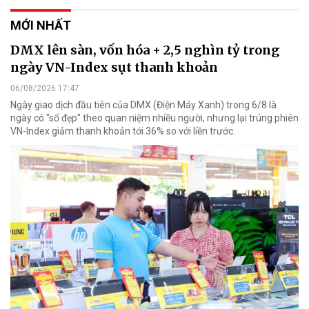
MỚI NHẤT
DMX lên sàn, vốn hóa + 2,5 nghìn tỷ trong
ngày VN-Index sụt thanh khoản
06/08/2026 17:47
Ngày giao dịch đầu tiên của DMX (Điện Máy Xanh) trong 6/8 là
ngày có "số đẹp" theo quan niệm nhiều người, nhưng lại trúng phiên
VN-Index giảm thanh khoản tới 36% so với liền trước.