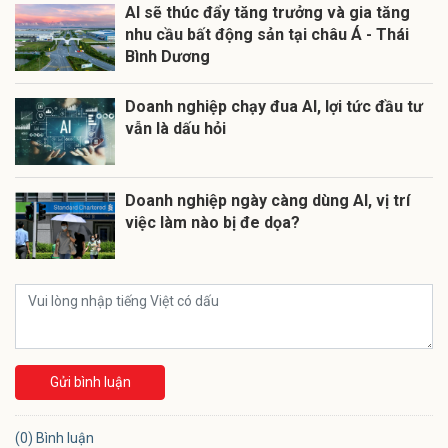
AI sẽ thúc đẩy tăng trưởng và gia tăng
nhu cầu bất động sản tại châu Á - Thái
Bình Dương
Doanh nghiệp chạy đua AI, lợi tức đầu tư
vẫn là dấu hỏi
Doanh nghiệp ngày càng dùng AI, vị trí
việc làm nào bị đe dọa?
Gửi bình luận
(0) Bình luận