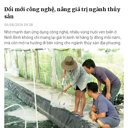
Đổi mới công nghệ, nâng giá trị ngành thủy
sản
06/08/2026 09:38
Nhờ mạnh dạn ứng dụng công nghệ, nhiều vùng nuôi ven biển ở
Ninh Bình không chỉ mang lại giá trị kinh tế hàng tỷ đồng mỗi năm,
mà còn mở ra hướng đi bền vững cho ngành thủy sản địa phương.