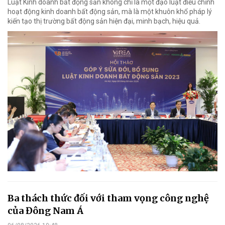
Luật Kinh doanh bất động sản không chỉ là một đạo luật điều chỉnh
hoạt động kinh doanh bất động sản, mà là một khuôn khổ pháp lý
kiến tạo thị trường bất động sản hiện đại, minh bạch, hiệu quả.
Ba thách thức đối với tham vọng công nghệ
của Đông Nam Á