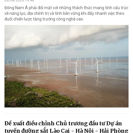
06/08/2026 10:48
Đông Nam Á phải đối mặt với những thách thức mang tính cấu trúc
về năng lực, địa chính trị và tính bền vững khi đẩy nhanh việc theo
đuổi chiến lược tăng trưởng công nghệ cao.
Đề xuất điều chỉnh Chủ trương đầu tư Dự án
tuyến đường sắt Lào Cai - Hà Nội - Hải Phòng