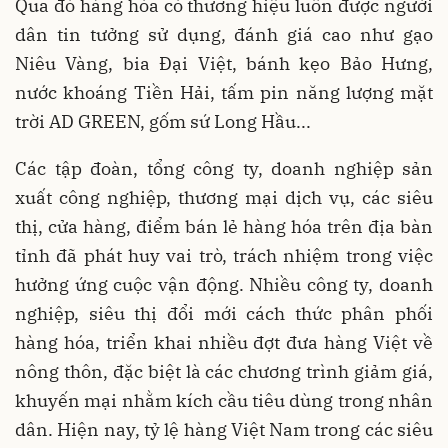
Qua đó hàng hóa có thương hiệu luôn được người
dân tin tưởng sử dụng, đánh giá cao như gạo
Niêu Vàng, bia Đại Việt, bánh kẹo Bảo Hưng,
nước khoáng Tiền Hải, tấm pin năng lượng mặt
trời AD GREEN, gốm sứ Long Hầu...
Các tập đoàn, tổng công ty, doanh nghiệp sản
xuất công nghiệp, thương mại dịch vụ, các siêu
thị, cửa hàng, điểm bán lẻ hàng hóa trên địa bàn
tỉnh đã phát huy vai trò, trách nhiệm trong việc
hưởng ứng cuộc vận động. Nhiều công ty, doanh
nghiệp, siêu thị đổi mới cách thức phân phối
hàng hóa, triển khai nhiều đợt đưa hàng Việt về
nông thôn, đặc biệt là các chương trình giảm giá,
khuyến mại nhằm kích cầu tiêu dùng trong nhân
dân. Hiện nay, tỷ lệ hàng Việt Nam trong các siêu