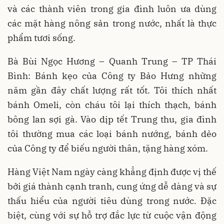
và các thành viên trong gia đình luôn ưa dùng
các mặt hàng nông sản trong nước, nhất là thực
phẩm tươi sống.
Bà Bùi Ngọc Hương – Quanh Trung – TP Thái
Bình: Bánh kẹo của Công ty Bảo Hưng những
năm gần đây chất lượng rất tốt. Tôi thích nhất
bánh Omeli, còn cháu tôi lại thích thạch, bánh
bông lan sợi gà. Vào dịp tết Trung thu, gia đình
tôi thường mua các loại bánh nướng, bánh dẻo
của Công ty để biếu người thân, tặng hàng xóm.
Hàng Việt Nam ngày càng khẳng định được vị thế
bởi giá thành cạnh tranh, cung ứng dễ dàng và sự
thấu hiểu của người tiêu dùng trong nước. Đặc
biệt, cùng với sự hỗ trợ đắc lực từ cuộc vận động