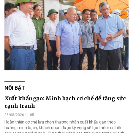
NỔI BẬT
Xuất khẩu gạo: Minh bạch cơ chế để tăng sức
cạnh tranh
06/08/2026 11:05
Hoàn thiện cơ chế lựa chọn thương nhân xuất khẩu gạo theo
hướng minh bạch, khách quan được kỳ vọng sẽ tạo thêm cơ hội