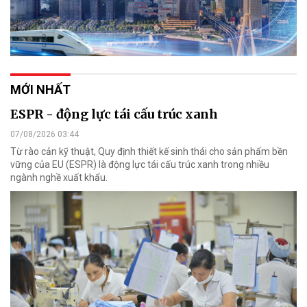
MỚI NHẤT
ESPR - động lực tái cấu trúc xanh
07/08/2026 03:44
Từ rào cản kỹ thuật, Quy định thiết kế sinh thái cho sản phẩm bền
vững của EU (ESPR) là động lực tái cấu trúc xanh trong nhiều
ngành nghề xuất khẩu.