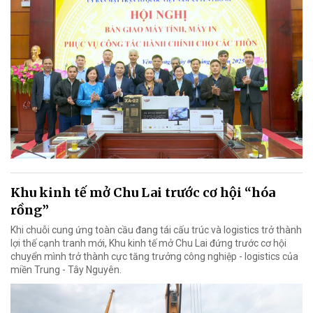
Khu kinh tế mở Chu Lai trước cơ hội “hóa
rồng”
Khi chuỗi cung ứng toàn cầu đang tái cấu trúc và logistics trở thành
lợi thế cạnh tranh mới, Khu kinh tế mở Chu Lai đứng trước cơ hội
chuyển mình trở thành cực tăng trưởng công nghiệp - logistics của
miền Trung - Tây Nguyên.