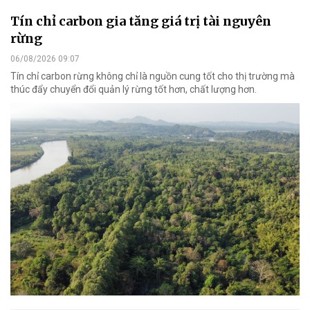
Tín chỉ carbon gia tăng giá trị tài nguyên
rừng
06/08/2026 09:07
Tín chỉ carbon rừng không chỉ là nguồn cung tốt cho thị trường mà
thúc đẩy chuyển đổi quản lý rừng tốt hơn, chất lượng hơn.