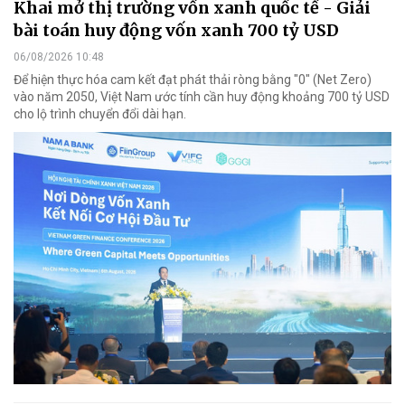
Khai mở thị trường vốn xanh quốc tế - Giải
bài toán huy động vốn xanh 700 tỷ USD
06/08/2026 10:48
Để hiện thực hóa cam kết đạt phát thải ròng bằng "0" (Net Zero)
vào năm 2050, Việt Nam ước tính cần huy động khoảng 700 tỷ USD
cho lộ trình chuyển đổi dài hạn.