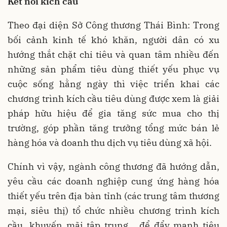
Kết nối kích cầu
Theo đại diện Sở Công thương Thái Bình: Trong
bối cảnh kinh tế khó khăn, người dân có xu
hướng thắt chặt chi tiêu và quan tâm nhiều đến
những sản phẩm tiêu dùng thiết yếu phục vụ
cuộc sống hằng ngày thì việc triển khai các
chương trình kích cầu tiêu dùng được xem là giải
pháp hữu hiệu để gia tăng sức mua cho thị
trường, góp phần tăng trưởng tổng mức bán lẻ
hàng hóa và doanh thu dịch vụ tiêu dùng xã hội.
Chính vì vậy, ngành công thương đã hướng dẫn,
yêu cầu các doanh nghiệp cung ứng hàng hóa
thiết yếu trên địa bàn tỉnh (các trung tâm thương
mại, siêu thị) tổ chức nhiều chương trình kích
cầu, khuyến mãi tập trung… để đẩy mạnh tiêu