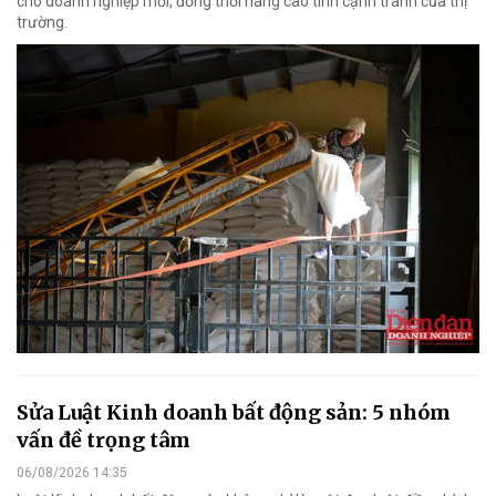
cho doanh nghiệp mới, đồng thời nâng cao tính cạnh tranh của thị
trường.
Sửa Luật Kinh doanh bất động sản: 5 nhóm
vấn đề trọng tâm
06/08/2026 14:35