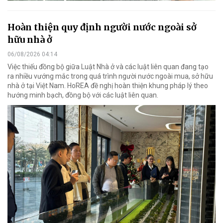
Hoàn thiện quy định người nước ngoài sở
hữu nhà ở
06/08/2026 04:14
Việc thiếu đồng bộ giữa Luật Nhà ở và các luật liên quan đang tạo
ra nhiều vướng mắc trong quá trình người nước ngoài mua, sở hữu
nhà ở tại Việt Nam. HoREA đề nghị hoàn thiện khung pháp lý theo
hướng minh bạch, đồng bộ với các luật liên quan.