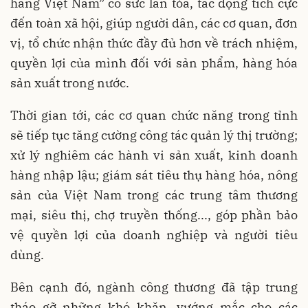
hàng Việt Nam” có sức lan tỏa, tác động tích cực
đến toàn xã hội, giúp người dân, các cơ quan, đơn
vị, tổ chức nhận thức đầy đủ hơn về trách nhiệm,
quyền lợi của mình đối với sản phẩm, hàng hóa
sản xuất trong nước.
Thời gian tới, các cơ quan chức năng trong tỉnh
sẽ tiếp tục tăng cường công tác quản lý thị trường;
xử lý nghiêm các hành vi sản xuất, kinh doanh
hàng nhập lậu; giám sát tiêu thụ hàng hóa, nông
sản của Việt Nam trong các trung tâm thương
mại, siêu thị, chợ truyền thống..., góp phần bảo
vệ quyền lợi của doanh nghiệp và người tiêu
dùng.
Bên cạnh đó, ngành công thương đã tập trung
tháo gỡ những khó khăn, vướng mắc cho các