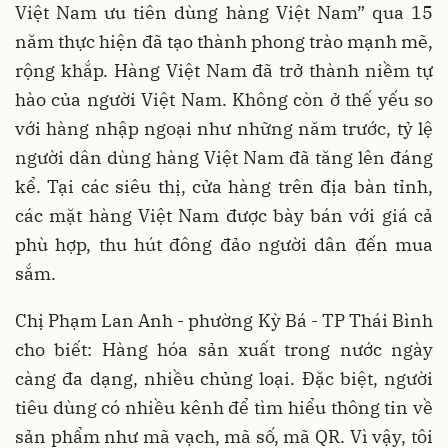
Việt Nam ưu tiên dùng hàng Việt Nam” qua 15
năm thực hiện đã tạo thành phong trào mạnh mẽ,
rộng khắp. Hàng Việt Nam đã trở thành niềm tự
hào của người Việt Nam. Không còn ở thế yếu so
với hàng nhập ngoại như những năm trước, tỷ lệ
người dân dùng hàng Việt Nam đã tăng lên đáng
kể. Tại các siêu thị, cửa hàng trên địa bàn tỉnh,
các mặt hàng Việt Nam được bày bán với giá cả
phù hợp, thu hút đông đảo người dân đến mua
sắm.
Chị Phạm Lan Anh - phường Kỳ Bá - TP Thái Bình
cho biết: Hàng hóa sản xuất trong nước ngày
càng đa dạng, nhiều chủng loại. Đặc biệt, người
tiêu dùng có nhiều kênh để tìm hiểu thông tin về
sản phẩm như mã vạch, mã số, mã QR. Vì vậy, tôi