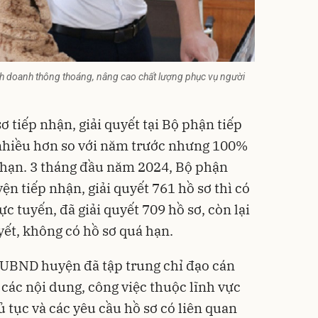
nh doanh thông thoáng, nâng cao chất lượng phục vụ người
 tiếp nhận, giải quyết tại Bộ phận tiếp
 nhiều hơn so với năm trước nhưng 100%
 hạn. 3 tháng đầu năm 2024, Bộ phận
ện tiếp nhận, giải quyết 761 hồ sơ thì có
c tuyến, đã giải quyết 709 hồ sơ, còn lại
yết, không có hồ sơ quá hạn.
o UBND huyện đã tập trung chỉ đạo cán
 các nội dung, công việc thuộc lĩnh vực
ủ tục và các yêu cầu hồ sơ có liên quan