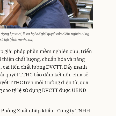
 động lực mới, là cơ hội để giải quyết các điểm nghẽn cũng
- xã hội (Ảnh minh họa)
ấp giải pháp phần mềm nghiên cứu, triển
i thiện chất lượng, chuẩn hóa và nâng
, cải tiến chất lượng DVCTT. Đẩy mạnh
giải quyết TTHC bảo đảm kết nối, chia sẻ,
quyết TTHC trên môi trường điện tử, qua
ng cao tỷ lệ sử dụng DVCTT được UBND
ộ Phòng Xuất nhập khẩu - Công ty TNHH