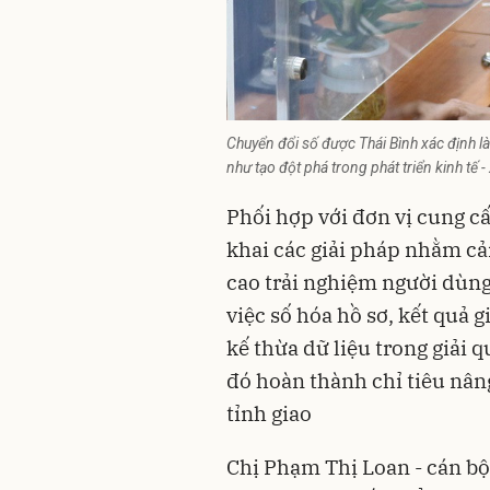
Chuyển đổi số được Thái Bình xác định là
như tạo đột phá trong phát triển kinh tế 
Phối hợp với đơn vị cung c
khai các giải pháp nhằm cả
cao trải nghiệm người dùng
việc số hóa hồ sơ, kết quả 
kế thừa dữ liệu trong giải 
đó hoàn thành chỉ tiêu nâ
tỉnh giao
Chị Phạm Thị Loan - cán b