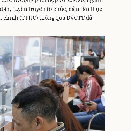
ẫn, tuyên truyền tổ chức, cá nhân thực
nh chính (TTHC) thông qua DVCTT đã