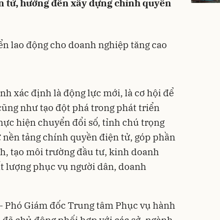
n tử, hướng đến xây dựng chính quyền
ển lao động cho doanh nghiệp tăng cao
ình
xác định là động lực mới, là cơ hội để
cũng như tạo đột phá trong phát triển
thực hiện chuyển đổi số, tỉnh chú trọng
 nền tảng chính quyền điện tử, góp phần
h, tạo môi trường đầu tư, kinh doanh
ất lượng phục vụ người dân, doanh
 - Phó Giám đốc Trung tâm Phục vụ hành
 đã chủ động phối hợp với các sở, ngành