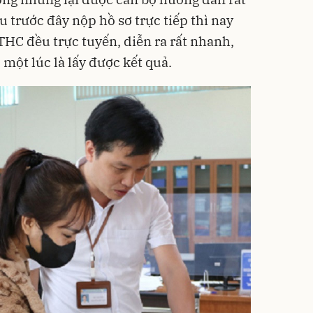
u trước đây nộp hồ sơ trực tiếp thì nay
TTHC đều trực tuyến, diễn ra rất nhanh,
 một lúc là lấy được kết quả.