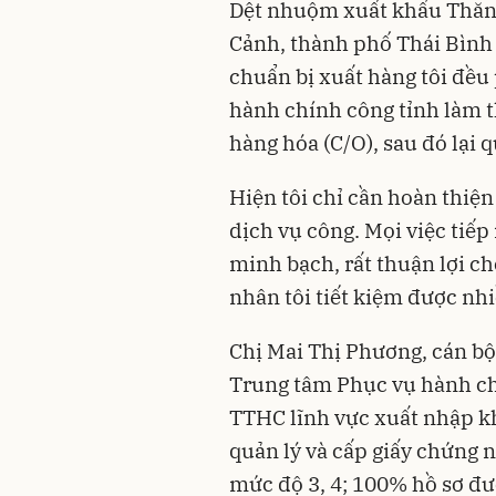
Dệt nhuộm xuất khẩu Thăn
Cảnh, thành phố Thái Bình 
chuẩn bị xuất hàng tôi đều
hành chính công tỉnh làm t
hàng hóa (C/O), sau đó lại q
Hiện tôi chỉ cần hoàn thiện
dịch vụ công
. Mọi việc tiếp
minh bạch, rất thuận lợi c
nhân tôi tiết kiệm được nhiề
Chị Mai Thị Phương, cán bộ
Trung tâm Phục vụ hành chí
TTHC lĩnh vực xuất nhập k
quản lý và cấp giấy chứng 
mức độ 3, 4; 100% hồ sơ đư