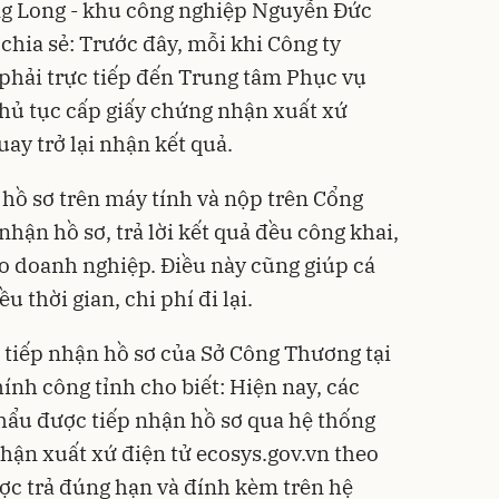
g Long -
khu công nghiệp
Nguyễn Đức
chia sẻ: Trước đây, mỗi khi Công ty
 phải trực tiếp đến Trung tâm Phục vụ
hủ tục cấp giấy chứng nhận xuất xứ
uay trở lại nhận kết quả.
 hồ sơ trên máy tính và nộp trên
Cổng
 nhận hồ sơ, trả lời kết quả đều công khai,
ho doanh nghiệp. Điều này cũng giúp cá
u thời gian, chi phí đi lại.
 tiếp nhận hồ sơ của Sở Công Thương tại
nh công tỉnh cho biết: Hiện nay, các
hẩu được tiếp nhận hồ sơ qua hệ thống
nhận xuất xứ điện tử ecosys.gov.vn theo
ợc trả đúng hạn và đính kèm trên hệ