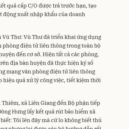
ết quả cấp C/O được trả trước hạn, tạo
ạt động xuất nhập khẩu của doanh
Vũ Thư: Vũ Thư đã triển khai ứng dụng
 phòng điện tử liên thông trong toàn bộ
huyện đến cơ sở. Hiện tất cả các phòng,
trên địa bàn huyện đã thực hiện ký số
ống mạng văn phòng điện tử liên thông
 hiệu quả xử lý công việc, tiết kiệm thời
ị Thiêm, xã Liên Giang đến Bộ phận tiếp
Đông Hưng lấy kết quả rút bảo hiểm xã
biết: Tôi lên đây mà cứ lo không biết thủ
ông nhưng lại được cán bộ hướng dẫn rất