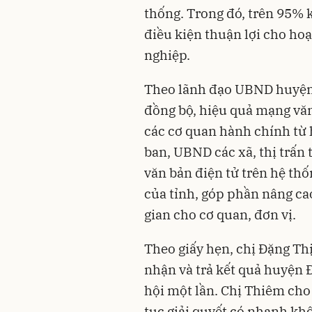
thống. Trong đó, trên 95% k
điều kiện thuận lợi cho ho
nghiệp.
Theo lãnh đạo UBND huyện 
đồng bộ, hiệu quả mạng văn
các cơ quan hành chính từ 
ban, UBND các xã, thị trấn 
văn bản điện tử trên hệ th
của tỉnh, góp phần nâng cao
gian cho cơ quan, đơn vị.
Theo giấy hẹn, chị Đặng Th
nhận và trả kết quả huyện 
hội một lần. Chị Thiêm cho 
tục giải quyết có nhanh kh