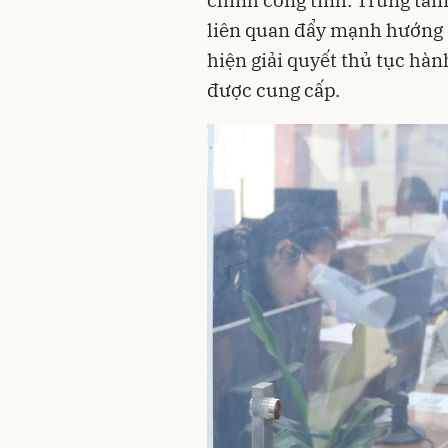
liên quan đẩy mạnh hướng d
hiện giải quyết thủ tục hà
được cung cấp.