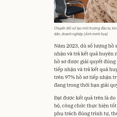
Chuyển đổi số tạo môi trường đầu tư, ki
dân, doanh nghiệp (Ảnh minh họa)
Năm 2023, dù số lượng hồ sơ
nhận và trả kết quả huyện
hồ sơ được giải quyết đúng
tiếp nhận và trả kết quả huy
trên 97% hồ sơ tiếp nhận trự
đang trong thời hạn giải qu
Đạt được kết quả trên là d
bộ, công chức thực hiện tốt
phụ trách đúng trình tự, th