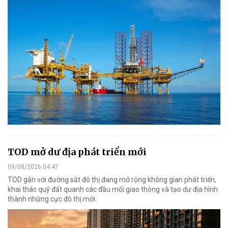
TOD mở dư địa phát triển mới
09/08/2026 04:47
TOD gắn với đường sắt đô thị đang mở rộng không gian phát triển,
khai thác quỹ đất quanh các đầu mối giao thông và tạo dư địa hình
thành những cực đô thị mới.