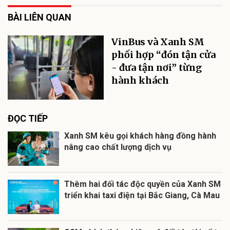
BÀI LIÊN QUAN
VinBus và Xanh SM
phối hợp “đón tận cửa
- đưa tận nơi” từng
hành khách
ĐỌC TIẾP
Xanh SM kêu gọi khách hàng đồng hành
nâng cao chất lượng dịch vụ
Thêm hai đối tác độc quyền của Xanh SM
triển khai taxi điện tại Bắc Giang, Cà Mau