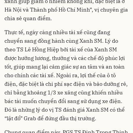
xanh giúp giảm ô nhiễm không khí, đặc biệt là ở
Hà Nội và Thành phố Hồ Chí Minh”, vị chuyên gia
chia sẻ quan điểm.
Thực tế, ngày càng nhiều tài xế cũng đang
chuyển sang đồng hành cùng Xanh SM. Lý do
theo TS Lê Hồng Hiệp bởi tài xế của Xanh SM
được hưởng lương, thưởng và các chế độ phúc lợi
tốt, giúp mang lại cảm giác sự an tâm và an toàn
cho chính các tài xế. Ngoài ra, lợi thế của ô tô
điện, đặc biệt là chi phí sạc điện và bảo dưỡng rẻ,
chỉ bằng khoảng 1/3 xe xăng cũng khiến nhiều
bác tài muốn chuyển đổi sang sử dụng xe điện.
Đó là những lý do vị TS đánh giá Xanh SM có thể
“lật đổ” Grab để đứng đầu thị trường.
Chung quan điểm này, PGS TS Đinh Trọng Thịnh