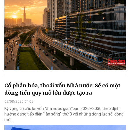
Cổ phần hóa, thoái vốn Nhà nước: Sẽ có một
dòng tiền quy mô lớn được tạo ra
09/08/2026 04:05
Kỳ vọng cơ cấu lại vốn Nhà nước giai đoạn 2026–2030 theo định
hướng đang tiếp diễn "làn sóng" thứ 3 với những động lực sôi động
mới.