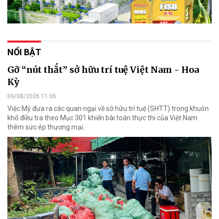
NỔI BẬT
Gỡ “nút thắt” sở hữu trí tuệ Việt Nam - Hoa
Kỳ
09/08/2026 11:06
Việc Mỹ đưa ra các quan ngại về sở hữu trí tuệ (SHTT) trong khuôn
khổ điều tra theo Mục 301 khiến bài toán thực thi của Việt Nam
thêm sức ép thương mại.