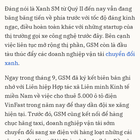
Đáng nói là Xanh SM từ Quý II đến nay vẫn đang
băng băng tiến về phía trước với tốc độ đáng kinh
ngạc, điều hoàn toàn khác với những startup của
thị trường gọi xe công nghệ trước đây. Bên cạnh
việc liên tục mở rộng thị phần, GSM còn là đầu
tàu thúc đẩy các doanh nghiệp vận tải
chuyển đổi
xanh
.
Ngay trong tháng 9, GSM đã ký kết biên bản ghi
nhớ với Liên hiệp Hợp tác xã Liên minh Kinh tế
miền Nam về việc cho thuê 5.000 ô tô điện
VinFast trong năm nay để thay dần đội xe xăng
hiện tại. Trước đó, GSM cũng kết nối để hàng
chục hãng taxi, doanh nghiệp vận tải sớm
chuyển đổi sang xe điện với hàng loạt những cái