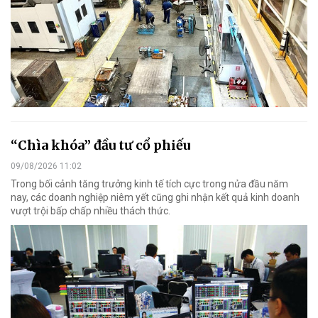
“Chìa khóa” đầu tư cổ phiếu
09/08/2026 11:02
Trong bối cảnh tăng trưởng kinh tế tích cực trong nửa đầu năm
nay, các doanh nghiệp niêm yết cũng ghi nhận kết quả kinh doanh
vượt trội bấp chấp nhiều thách thức.