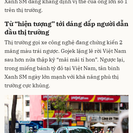
Xanh SM đang khẳng định vị thế của ông lớn số 1
trên thị trường.
Từ “hiện tượng” tới dáng dấp người dẫn
đầu thị trường
Thị trường gọi xe công nghệ đang chứng kiến 2
mảng màu trái ngược. Gojek lặng lẽ rời Việt Nam
sau hơn nửa thập kỷ “mãi mãi tí hon”. Ngược lại,
trong miếng bánh tỷ đô tại Việt Nam, tân binh
Xanh SM ngày lớn mạnh với khả năng phủ thị
trường cực khủng.