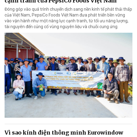
cạnh tranh của PepsiCo Foods Việt Nam
Đóng góp vào quá trình chuyển dịch sang nền kinh tế phát thải thấp
của Việt Nam, PepsiCo Foods Việt Nam đưa phát triển bền vững
vào vận hành như một năng lực cạnh tranh, từ tối ưu năng lượng,
tài nguyên đến củng cố vùng nguyên liệu và chuỗi cung ứng.
Vì sao kính điện thông minh Eurowindow