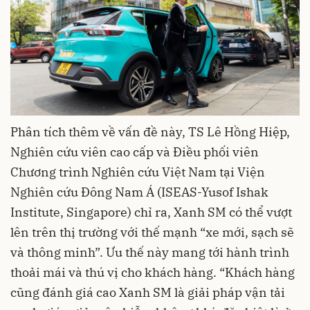
Phân tích thêm về vấn đề này, TS Lê Hồng Hiệp,
Nghiên cứu viên cao cấp và Điều phối viên
Chương trình Nghiên cứu Việt Nam tại Viện
Nghiên cứu Đông Nam Á (ISEAS-Yusof Ishak
Institute, Singapore) chỉ ra, Xanh SM có thể vượt
lên trên thị trường với thế mạnh “xe mới, sạch sẽ
và thông minh”. Ưu thế này mang tới hành trình
thoải mái và thú vị cho khách hàng. “Khách hàng
cũng đánh giá cao Xanh SM là giải pháp vận tải