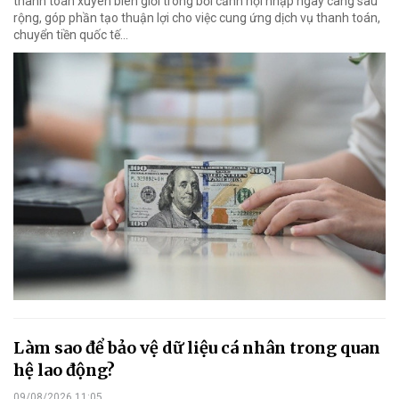
thanh toán xuyên biên giới trong bối cảnh hội nhập ngày càng sâu
rộng, góp phần tạo thuận lợi cho việc cung ứng dịch vụ thanh toán,
chuyển tiền quốc tế...
Làm sao để bảo vệ dữ liệu cá nhân trong quan
hệ lao động?
09/08/2026 11:05