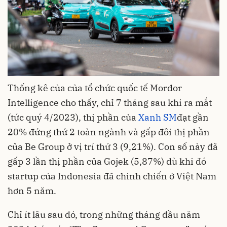
Thống kê của của tổ chức quốc tế Mordor
Intelligence cho thấy, chỉ 7 tháng sau khi ra mắt
(tức quý 4/2023), thị phần của
Xanh SM
đạt gần
20% đứng thứ 2 toàn ngành và gấp đôi thị phần
của Be Group ở vị trí thứ 3 (9,21%). Con số này đã
gấp 3 lần thị phần của Gojek (5,87%) dù khi đó
startup của Indonesia đã chinh chiến ở Việt Nam
hơn 5 năm.
Chỉ ít lâu sau đó, trong những tháng đầu năm