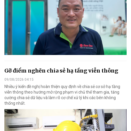
Gỡ điểm nghẽn chia sẻ hạ tầng viễn thông
09/08/2026 04:15
Nhiều ý kiến đề nghị hoàn thiện quy định về chia sẻ cơ sở hạ tầng
viễn thông theo hướng mở rộng phạm vi chủ thể tham gia, tăng
cường chia sẻ dữ liệu và làm rõ cơ chế xử lý khi các bên không
thống nhất.