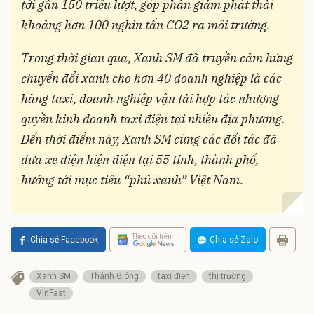
tới gần 150 triệu lượt, góp phần giảm phát thải
khoảng hơn 100 nghìn tấn CO2 ra môi trường.
Trong thời gian qua, Xanh SM đã truyền cảm hứng
chuyển đổi xanh cho hơn 40 doanh nghiệp là các
hãng taxi, doanh nghiệp vận tải hợp tác nhượng
quyền kinh doanh taxi điện tại nhiều địa phương.
Đến thời điểm này, Xanh SM cùng các đối tác đã
đưa xe điện hiện diện tại 55 tỉnh, thành phố,
hướng tới mục tiêu “phủ xanh” Việt Nam.
Theo dõi trên
Chia sẻ Facebook
Chia sẻ Zalo
Xanh SM
Thánh Gióng
taxi điện
thị trường
VinFast