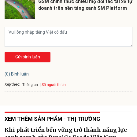
GSM chính thức chiêu mộ đối tác tài xế tự
doanh trên nền tảng xanh SM Platform
Gửi bình luận
(0) Bình luận
Xếp theo:
Số người thích
Thời gian
XEM THÊM SẢN PHẨM - THỊ TRƯỜNG
Khi phát triển bền vững trở thành năng lực