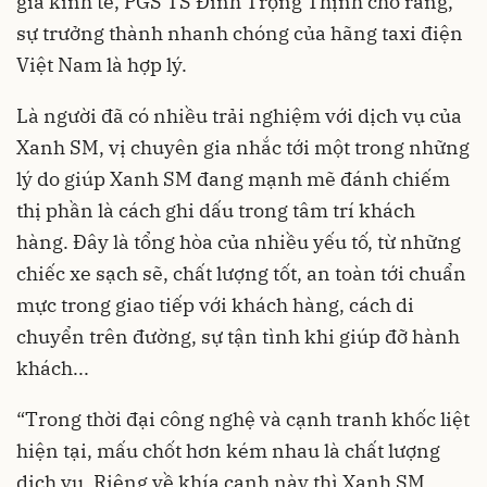
gia kinh tế, PGS TS Đinh Trọng Thịnh cho rằng,
sự trưởng thành nhanh chóng của hãng taxi điện
Việt Nam là hợp lý.
Là người đã có nhiều trải nghiệm với dịch vụ của
Xanh SM, vị chuyên gia nhắc tới một trong những
lý do giúp Xanh SM đang mạnh mẽ đánh chiếm
thị phần là cách ghi dấu trong tâm trí khách
hàng. Đây là tổng hòa của nhiều yếu tố, từ những
chiếc xe sạch sẽ, chất lượng tốt, an toàn tới chuẩn
mực trong giao tiếp với khách hàng, cách di
chuyển trên đường, sự tận tình khi giúp đỡ hành
khách...
“Trong thời đại công nghệ và cạnh tranh khốc liệt
hiện tại, mấu chốt hơn kém nhau là chất lượng
dịch vụ. Riêng về khía cạnh này thì Xanh SM