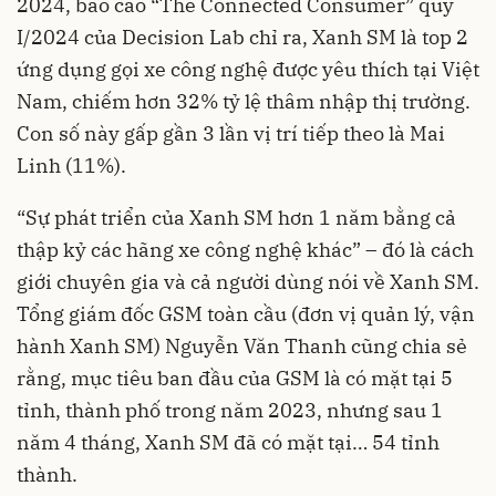
2024, báo cáo “The Connected Consumer” quý
I/2024 của Decision Lab chỉ ra, Xanh SM là top 2
ứng dụng gọi xe công nghệ được yêu thích tại Việt
Nam, chiếm hơn 32% tỷ lệ thâm nhập thị trường.
Con số này gấp gần 3 lần vị trí tiếp theo là Mai
Linh (11%).
“Sự phát triển của Xanh SM hơn 1 năm bằng cả
thập kỷ các hãng xe công nghệ khác” – đó là cách
giới chuyên gia và cả người dùng nói về Xanh SM.
Tổng giám đốc GSM toàn cầu (đơn vị quản lý, vận
hành Xanh SM) Nguyễn Văn Thanh cũng chia sẻ
rằng, mục tiêu ban đầu của GSM là có mặt tại 5
tỉnh, thành phố trong năm 2023, nhưng sau 1
năm 4 tháng, Xanh SM đã có mặt tại… 54 tỉnh
thành.