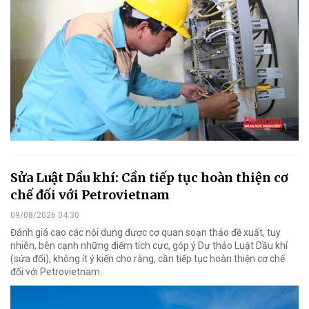
Sửa Luật Dầu khí: Cần tiếp tục hoàn thiện cơ
chế đối với Petrovietnam
09/08/2026 04:30
Đánh giá cao các nội dung được cơ quan soạn thảo đề xuất, tuy
nhiên, bên cạnh những điểm tích cực, góp ý Dự thảo Luật Dầu khí
(sửa đổi), không ít ý kiến cho rằng, cần tiếp tục hoàn thiện cơ chế
đối với Petrovietnam.