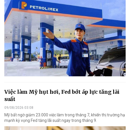
Việc làm Mỹ hụt hơi, Fed bớt áp lực tăng lãi
suất
09/08/2026 03:08
Mỹ bất ngờ giảm 23.000 việc làm trong tháng 7, khiến thị trường hạ
mạnh kỳ vọng Fed tăng lãi suất ngay trong tháng 9.