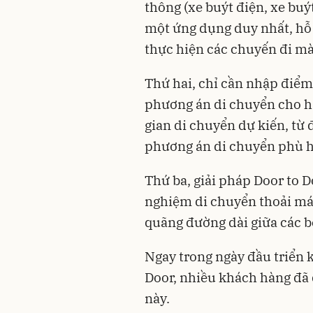
thông (xe buýt điện, xe bu
một ứng dụng duy nhất, hỗ 
thực hiện các chuyến đi mà
Thứ hai, chỉ cần nhập điểm
phương án di chuyển cho hà
gian di chuyển dự kiến, từ 
phương án di chuyển phù hợ
Thứ ba, giải pháp Door to 
nghiệm di chuyển thoải mái 
quãng đường dài giữa các bế
Ngay trong ngày đầu triển 
Door, nhiều khách hàng đã 
này.