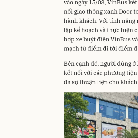
vào ngày 15/08, VinBus kế
nối giao thông xanh Door to
hành khách. Với tính năng n
lập kế hoạch và thực hiện 
hợp xe buýt điện VinBus v
mạch từ điểm đi tới điểm đ
Bên cạnh đó, người dùng ở 
kết nối với các phương tiện
đa sự thuận tiện cho khách