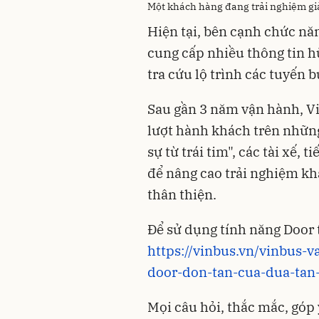
Một khách hàng đang trải nghiệm giả
Hiện tại, bên cạnh chức nă
cung cấp nhiều thông tin hữ
tra cứu lộ trình các tuyến b
Sau gần 3 năm vận hành, V
lượt hành khách trên những
sự từ trái tim", các tài xế,
để nâng cao trải nghiệm kh
thân thiện.
Để sử dụng tính năng Door 
https://vinbus.vn/vinbus-
door-don-tan-cua-dua-tan
Mọi câu hỏi, thắc mắc, góp