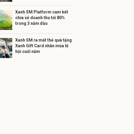
Xanh SM Platform cam kết
chia sẻ doanh thu tới 80%
trong 3 năm đầu
Xanh SM ra mắt thẻ quà tặng
Xanh Gift Card nhân mùa lễ
hội cuối năm