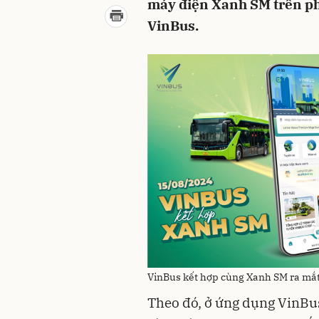
máy điện Xanh SM trên ph
VinBus.
VinBus kết hợp cùng Xanh SM ra mắt 
Theo đó, ở ứng dụng VinBu