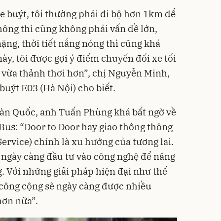
e buýt, tôi thường phải đi bộ hơn 1km để
hông thì cũng không phải vấn đề lớn,
ng, thời tiết nắng nóng thì cũng khá
y, tôi được gợi ý điểm chuyển đổi xe tối
, vừa thảnh thơi hơn”, chị Nguyễn Minh,
uýt E03 (Hà Nội) cho biết.
Hàn Quốc, anh Tuấn Phùng khá bất ngờ về
Bus: “Door to Door hay giao thông thông
ervice) chính là xu hướng của tương lai.
m ngày càng đầu tư vào công nghệ để nâng
. Với những giải pháp hiện đại như thế
g công cộng sẽ ngày càng được nhiều
hơn nữa”.