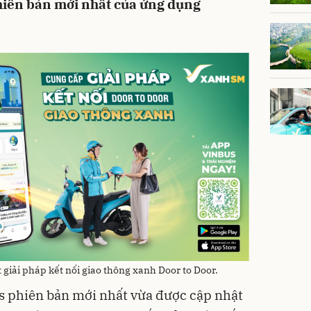
iên bản mới nhất của ứng dụng
giải pháp kết nối giao thông xanh Door to Door.
s phiên bản mới nhất vừa được cập nhật