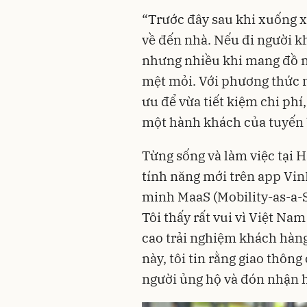
“Trước đây sau khi xuống x
về đến nhà. Nếu đi người k
nhưng nhiều khi mang đồ nặ
mệt mỏi. Với phương thức nà
ưu để vừa tiết kiệm chi phí
một hành khách của tuyến b
Từng sống và làm việc tại 
tính năng mới trên app Vin
minh MaaS (Mobility-as-a-S
Tôi thấy rất vui vì Việt Na
cao trải nghiệm khách hàng
này, tôi tin rằng giao thôn
người ủng hộ và đón nhận 