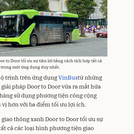
r to Door tối ưu sự tiện lợi bằng cách tích hợp tất cả
g trong một ứng dụng duy nhất.
lộ trình trên ứng dụng
VinBus
từ những
 giải pháp Door to Door vừa ra mắt hứa
hàng sử dụng phương tiện công cộng
vị hơn với ba điểm tối ưu lợi ích.
i giao thông xanh Door to Door tối ưu sự
tất cả các loại hình phương tiện giao