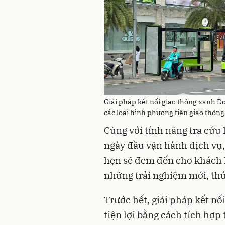
Giải pháp kết nối giao thông xanh Doo
các loại hình phương tiện giao thôn
Cùng với tính năng tra cứu 
ngày đầu vận hành dịch vụ,
hẹn sẽ đem đến cho khách 
những trải nghiệm mới, thú 
Trước hết, giải pháp kết nố
tiện lợi bằng cách tích hợp 