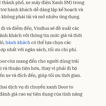
ýt thành phố, xe máy điện Xanh SM) trong
trợ hành khách dễ dàng lập kế hoạch và
 không phải tải và mở nhiều ứng dụng.
 đi và điểm đến, VinBus sẽ đề xuất các
nh khách với thông tin mức giá và thời
đó,
hành khách
có thể lựa chọn các
p nhất với ngân sách, tối ưu chi phí.
Door còn mang đến cho người dùng trải
và thuận tiện hơn, thay vì phải đi bộ
n xe và đích đến, giúp tối ưu thời gian.
khai dịch vụ di chuyển xanh Door to
đánh giá cao sự tiện dụng của tính năng