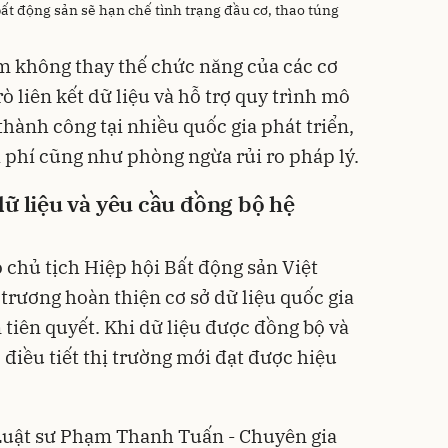
ất động sản sẽ hạn chế tình trạng đầu cơ, thao túng
m không thay thế chức năng của các cơ
ò liên kết dữ liệu và hỗ trợ quy trình mô
hành công tại nhiều quốc gia phát triển,
hi phí cũng như phòng ngừa rủi ro pháp lý.
dữ liệu và yêu cầu đồng bộ hệ
chủ tịch Hiệp hội Bất động sản Việt
rương hoàn thiện cơ sở dữ liệu quốc gia
n tiên quyết. Khi dữ liệu được đồng bộ và
c điều tiết thị trường mới đạt được hiệu
 Luật sư Phạm Thanh Tuấn - Chuyên gia