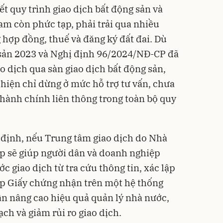
ết quy trình giao dịch bất động sản và
am còn phức tạp, phải trải qua nhiều
hợp đồng, thuế và đăng ký đất đai. Dù
sản 2023 và Nghị định 96/2024/NĐ-CP đã
o dịch qua sàn giao dịch bất động sản,
hiện chỉ dừng ở mức hỗ trợ tư vấn, chưa
 hành chính liên thông trong toàn bộ quy
n định, nếu Trung tâm giao dịch do Nhà
p sẽ giúp người dân và doanh nghiệp
c giao dịch từ tra cứu thông tin, xác lập
ấp Giấy chứng nhận trên một hệ thống
n nâng cao hiệu quả quản lý nhà nước,
ch và giảm rủi ro giao dịch.