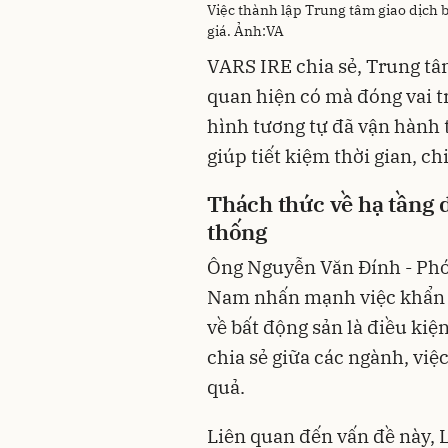
Việc thành lập Trung tâm giao dịch b
giá. Ảnh:VA
VARS IRE chia sẻ, Trung tâ
quan hiện có mà đóng vai tr
hình tương tự đã vận hành t
giúp tiết kiệm thời gian, c
Thách thức về hạ tầng 
thống
Ông Nguyễn Văn Đính - Phó 
Nam nhấn mạnh việc khẩn t
về bất động sản là điều kiệ
chia sẻ giữa các ngành, việ
quả.
Liên quan đến vấn đề này,