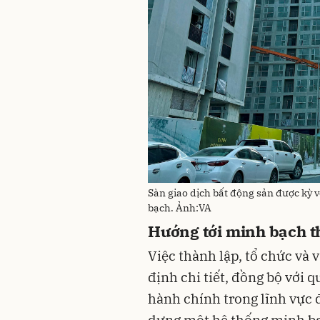
Sàn giao dịch bất động sản được kỳ 
bạch. Ảnh:VA
Hướng tới minh bạch t
Việc thành lập, tổ chức và
định chi tiết, đồng bộ với q
hành chính trong lĩnh vực đ