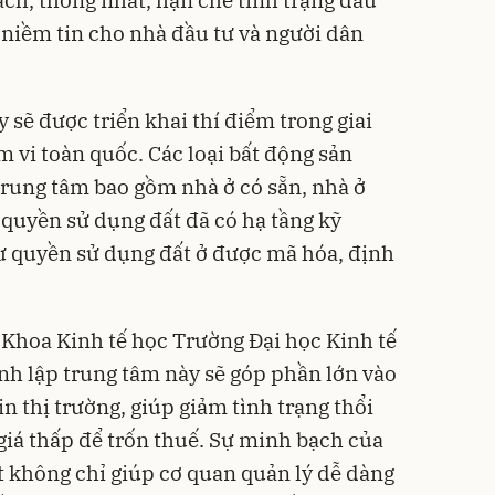
h, thống nhất, hạn chế tình trạng đầu
ạo niềm tin cho nhà đầu tư và người dân
sẽ được triển khai thí điểm trong giai
 vi toàn quốc. Các loại bất động sản
 trung tâm bao gồm nhà ở có sẵn, nhà ở
 quyền sử dụng đất đã có hạ tầng kỹ
ư quyền sử dụng đất ở được mã hóa, định
Khoa Kinh tế học Trường Đại học Kinh tế
nh lập trung tâm này sẽ góp phần lớn vào
n thị trường, giúp giảm tình trạng thổi
i giá thấp để trốn thuế. Sự minh bạch của
t không chỉ giúp cơ quan quản lý dễ dàng