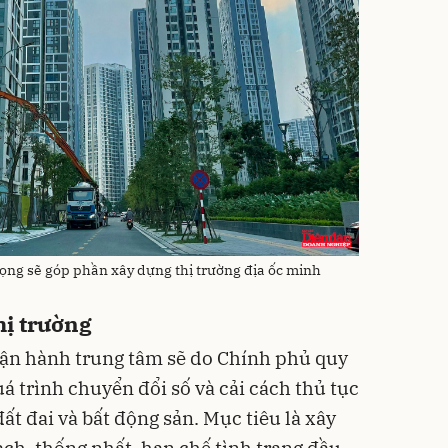
vọng sẽ góp phần xây dựng thị trường địa ốc minh
hị trường
 vận hành trung tâm sẽ do Chính phủ quy
uá trình chuyển đổi số và cải cách thủ tục
ất đai và bất động sản. Mục tiêu là xây