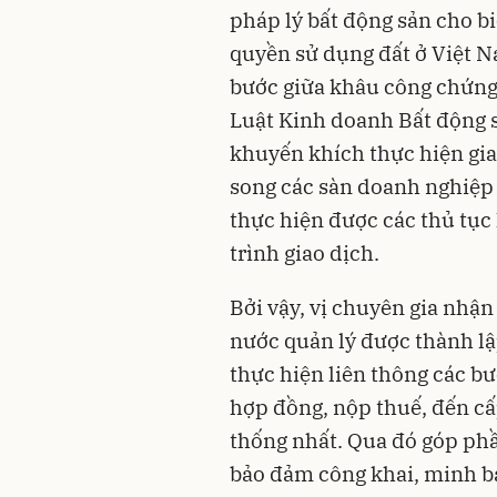
pháp lý bất động sản cho bi
quyền sử dụng đất ở Việt N
bước giữa khâu công chứng 
Luật Kinh doanh Bất động 
khuyến khích thực hiện gia
song các sàn doanh nghiệp 
thực hiện được các thủ tục
trình giao dịch.
Bởi vậy, vị chuyên gia nhậ
nước quản lý được thành lậ
thực hiện liên thông các bướ
hợp đồng, nộp thuế, đến c
thống nhất. Qua đó góp phầ
bảo đảm công khai, minh bạ