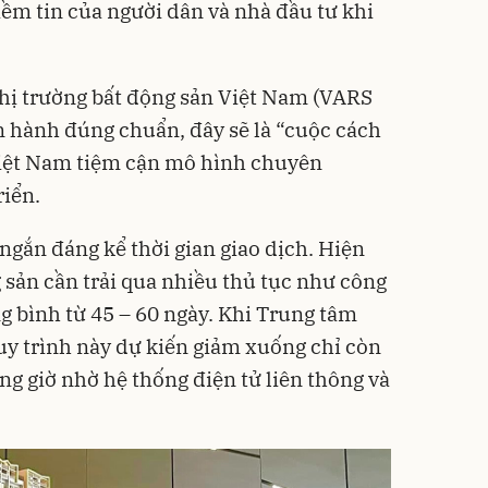
iềm tin của người dân và nhà đầu tư khi
hị trường bất động sản Việt Nam (VARS
n hành đúng chuẩn, đây sẽ là “cuộc cách
iệt Nam tiệm cận mô hình chuyên
riển.
ngắn đáng kể thời gian giao dịch. Hiện
 sản cần trải qua nhiều thủ tục như công
 bình từ 45 – 60 ngày. Khi Trung tâm
uy trình này dự kiến giảm xuống chỉ còn
ằng giờ nhờ hệ thống điện tử liên thông và