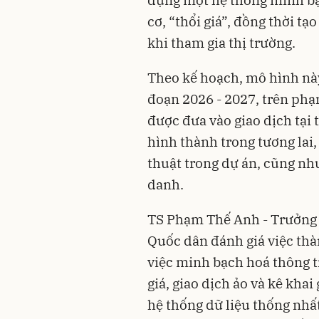
dựng một hệ thống minh bạc
cơ, “thổi giá”, đồng thời t
khi tham gia thị trường.
Theo kế hoạch, mô hình này 
đoạn 2026 - 2027, trên phạm
được đưa vào giao dịch tại
hình thành trong tương lai,
thuật trong dự án, cũng nh
danh.
TS Phạm Thế Anh - Trưởng 
Quốc dân đánh giá việc thà
việc minh bạch hoá thông ti
giá, giao dịch ảo và kê kha
hệ thống dữ liệu thống nhấ