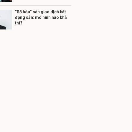
“Số hóa” sàn giao dịch bất
động sản: mô hình nào khả
thi?