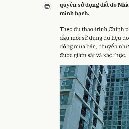
quyền sử dụng đất do Nhà
minh bạch.
Theo dự thảo trình Chính p
đầu mối sử dụng dữ liệu d
động mua bán, chuyển nhượ
được giám sát và xác thực.