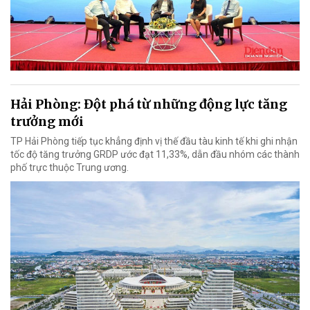
Hải Phòng: Đột phá từ những động lực tăng
trưởng mới
TP Hải Phòng tiếp tục khẳng định vị thế đầu tàu kinh tế khi ghi nhận
tốc độ tăng trưởng GRDP ước đạt 11,33%, dẫn đầu nhóm các thành
phố trực thuộc Trung ương.