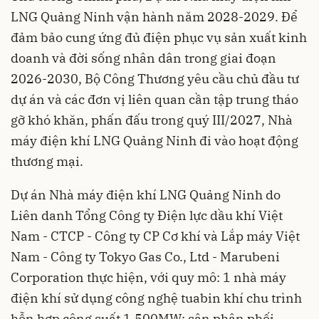
LNG Quảng Ninh vận hành năm 2028-2029. Để
đảm bảo cung ứng đủ điện phục vụ sản xuất kinh
doanh và đời sống nhân dân trong giai đoạn
2026-2030, Bộ Công Thương yêu cầu chủ đầu tư
dự án và các đơn vị liên quan cần tập trung tháo
gỡ khó khăn, phấn đấu trong quý III/2027, Nhà
máy điện khí LNG Quảng Ninh đi vào hoạt động
thương mại.
Dự án Nhà máy điện khí LNG Quảng Ninh do
Liên danh Tổng Công ty Điện lực dầu khí Việt
Nam - CTCP - Công ty CP Cơ khí và Lắp máy Việt
Nam - Công ty Tokyo Gas Co., Ltd - Marubeni
Corporation thực hiện, với quy mô: 1 nhà máy
điện khí sử dụng công nghệ tuabin khí chu trình
hỗn hợp công suất 1.500MW; sân phân phối