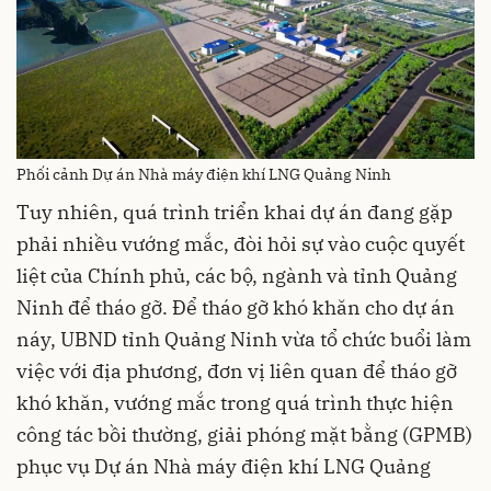
Phối cảnh Dự án Nhà máy điện khí LNG Quảng Ninh
Tuy nhiên, quá trình triển khai dự án đang gặp
phải nhiều vướng mắc, đòi hỏi sự vào cuộc quyết
liệt của Chính phủ, các bộ, ngành và tỉnh Quảng
Ninh để tháo gỡ. Để tháo gỡ khó khăn cho dự án
náy, UBND tỉnh Quảng Ninh vừa tổ chức buổi làm
việc với địa phương, đơn vị liên quan để tháo gỡ
khó khăn, vướng mắc trong quá trình thực hiện
công tác bồi thường, giải phóng mặt bằng (GPMB)
phục vụ Dự án Nhà máy điện khí LNG Quảng