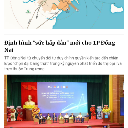
Định hình "sức hấp dẫn" mới cho TP Đồng
Nai
TP Đồng Nai từ chuyển đổi tư duy chính quyền kiến tạo đến chiến
lược "chọn đại bàng thật" trong kỷ nguyên phát triển đô thị loại I và
trực thuộc Trung ương.