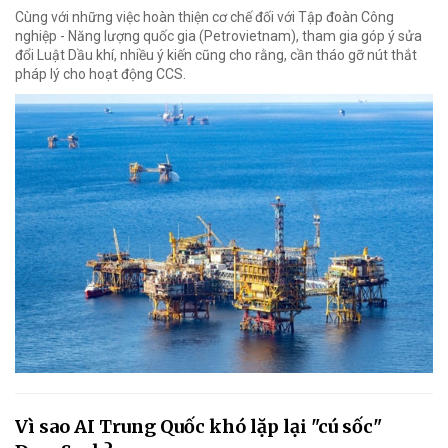
Cùng với những việc hoàn thiện cơ chế đối với Tập đoàn Công
nghiệp - Năng lượng quốc gia (Petrovietnam), tham gia góp ý sửa
đổi Luật Dầu khí, nhiều ý kiến cũng cho rằng, cần tháo gỡ nút thắt
pháp lý cho hoạt động CCS.
Vì sao AI Trung Quốc khó lặp lại "cú sốc"