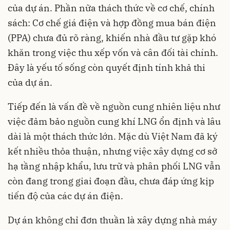
của dự án. Phần nữa thách thức về cơ chế, chính
sách: Cơ chế giá điện và hợp đồng mua bán điện
(PPA) chưa đủ rõ ràng, khiến nhà đầu tư gặp khó
khăn trong việc thu xếp vốn và cân đối tài chính.
Đây là yếu tố sống còn quyết định tính khả thi
của dự án.
Tiếp đến là vấn đề về nguồn cung nhiên liệu như
việc đảm bảo nguồn cung khí LNG ổn định và lâu
dài là một thách thức lớn. Mặc dù Việt Nam đã ký
kết nhiều thỏa thuận, nhưng việc xây dựng cơ sở
hạ tầng nhập khẩu, lưu trữ và phân phối LNG vẫn
còn đang trong giai đoạn đầu, chưa đáp ứng kịp
tiến độ của các dự án điện.
Dự án không chỉ đơn thuần là xây dựng nhà máy