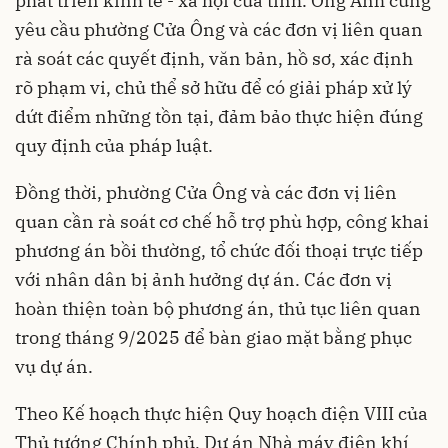
phát triển kinh tế - xã hội của tỉnh. Ông Ánh cũng
yêu cầu phường Cửa Ông và các đơn vị liên quan
rà soát các quyết định, văn bản, hồ sơ, xác định
rõ phạm vi, chủ thể sở hữu để có giải pháp xử lý
dứt điểm những tồn tại, đảm bảo thực hiện đúng
quy định của pháp luật.
Đồng thời, phường Cửa Ông và các đơn vị liên
quan cần rà soát cơ chế hỗ trợ phù hợp, công khai
phương án bồi thường, tổ chức đối thoại trực tiếp
với nhân dân bị ảnh hưởng dự án. Các đơn vị
hoàn thiện toàn bộ phương án, thủ tục liên quan
trong tháng 9/2025 để bàn giao mặt bằng phục
vụ dự án.
Theo Kế hoạch thực hiện Quy hoạch điện VIII của
Thủ tướng Chính phủ, Dự án Nhà máy điện khí