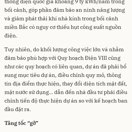
thống điện quốc gia khoảng 9 tỷ kWh/năm trong
bối cảnh, góp phần đảm bảo an ninh năng lượng
và giảm phát thải khí nhà kính trong bối cảnh
miền Bắc có nguy cơ thiếu hụt công suất nguồn
điện.
Tuy nhiên, do khối lượng công việc lớn và nhằm
đảm bảo phù hợp với Quy hoạch Điện VIII cũng
như các quy hoạch có liên quan, dự án đã phải bổ
sung mục tiêu dự án, điều chỉnh quy mô, thông
tin địa điểm thực hiện, thay đổi diện tích mặt đất,
mặt nước sử dụng… dẫn đến nhà đầu tư phải điều
chỉnh tiến độ thực hiện dự án so với kế hoạch ban
đầu đặt ra.
Tăng tốc “gỡ”