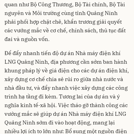
quan như Bộ Công Thương, Bộ Tài chính, Bộ Tài
nguyên và Môi trường cùng tỉnh Quảng Ninh
phải phối hợp chặt chẽ, khẩn trương giải quyết
các vướng mắc về cơ chế, chính sách, thủ tục đất
đai và nguồn vốn.
Để đẩy nhanh tiến độ dự án Nhà máy điện khí
LNG Quảng Ninh, địa phương cần sớm ban hành
khung pháp lý về giá điện cho các dự án điện khí,
xây dựng cơ chế chia sẻ rủi ro giữa nhà nước và
nhà đầu tư, và đẩy nhanh việc xây dựng các công
trình hạ tầng đi kèm. Tương lai của dự án và ý
nghĩa kinh tế-xã hội. Việc tháo gỡ thành công các
vướng mắc sẽ giúp dự án Nhà máy điện khí LNG
Quảng Ninh sớm đi vào hoạt động, mang lại
nhiều lợi ích to lớn như: Bổ sung một nguồn điện