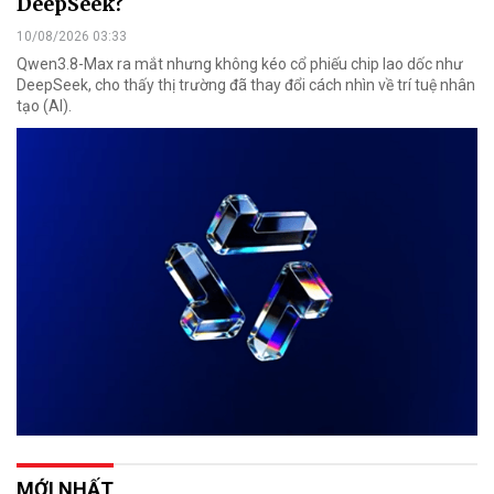
DeepSeek?
10/08/2026 03:33
Qwen3.8-Max ra mắt nhưng không kéo cổ phiếu chip lao dốc như
DeepSeek, cho thấy thị trường đã thay đổi cách nhìn về trí tuệ nhân
tạo (AI).
MỚI NHẤT