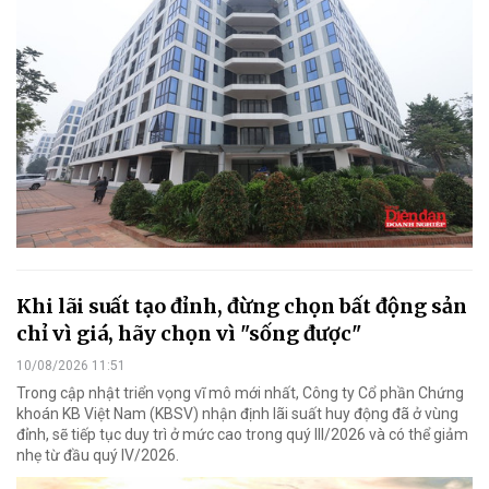
Khi lãi suất tạo đỉnh, đừng chọn bất động sản
chỉ vì giá, hãy chọn vì "sống được"
10/08/2026 11:51
Trong cập nhật triển vọng vĩ mô mới nhất, Công ty Cổ phần Chứng
khoán KB Việt Nam (KBSV) nhận định lãi suất huy động đã ở vùng
đỉnh, sẽ tiếp tục duy trì ở mức cao trong quý III/2026 và có thể giảm
nhẹ từ đầu quý IV/2026.