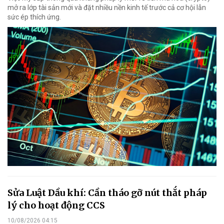
mở ra lớp tài sản mới và đặt nhiều nền kinh tế trước cả cơ hội lẫn
sức ép thích ứng.
Sửa Luật Dầu khí: Cần tháo gỡ nút thắt pháp
lý cho hoạt động CCS
10/08/2026 04:15