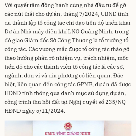
Với quyết tâm đồng hành cùng nhà đầu tư để gỡ
các nút thắt cho dự án, tháng 7/2024, UBND tỉnh
đã thành lập tổ công tác chỉ đạo tiến độ triển khai
Dự án Nhà máy điện khí LNG Quảng Ninh, trong
đó giao Giám đốc Sở Công Thương là tổ trưởng tổ
công tác. Các vướng mắc được tổ công tác tháo gỡ
theo hướng phân rõ nhiệm vụ, trách nhiệm, mốc
tiến độ cho các thành viên tổ công tác là các sở,
ngành, đơn vị và địa phương có liên quan. Đặc
biệt, liên quan đến công tác GPMB, dự án đã được
HĐND tỉnh thông qua danh mục sử dụng dự án,
công trình thu hồi đất tại Nghị quyết số 235/NQ-
HĐND ngày 5/11/2024.