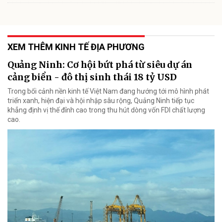
XEM THÊM KINH TẾ ĐỊA PHƯƠNG
Quảng Ninh: Cơ hội bứt phá từ siêu dự án
cảng biển - đô thị sinh thái 18 tỷ USD
Trong bối cảnh nền kinh tế Việt Nam đang hướng tới mô hình phát
triển xanh, hiện đại và hội nhập sâu rộng, Quảng Ninh tiếp tục
khẳng định vị thế đỉnh cao trong thu hút dòng vốn FDI chất lượng
cao.