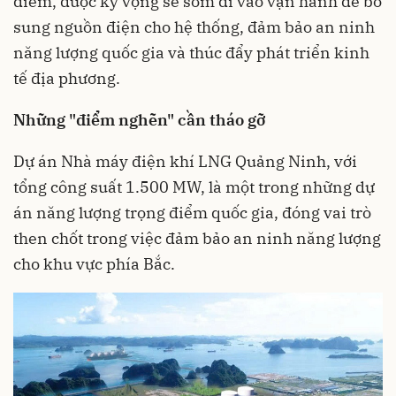
điểm, được kỳ vọng sẽ sớm đi vào vận hành để bổ
sung nguồn điện cho hệ thống, đảm bảo an ninh
năng lượng quốc gia và thúc đẩy phát triển kinh
tế địa phương.
Những "điểm nghẽn" cần tháo gỡ
Dự án Nhà máy điện khí LNG Quảng Ninh, với
tổng công suất 1.500 MW, là một trong những dự
án năng lượng trọng điểm quốc gia, đóng vai trò
then chốt trong việc đảm bảo an ninh năng lượng
cho khu vực phía Bắc.