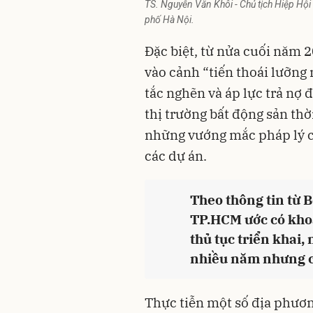
TS. Nguyễn Văn Khôi - Chủ tịch Hiệp Hộ
phố Hà Nội.
Đặc biệt, từ nửa cuối năm 
vào cảnh “tiến thoái lưỡng n
tắc nghẽn và áp lực trả nợ đ
thị trường bất động sản thờ
những vướng mắc
pháp lý
các dự án.
Theo thông tin từ B
TP.HCM ước có kho
thủ tục triển khai,
nhiều năm nhưng c
Thực tiễn một số địa phương