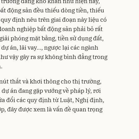
hị trường đang khó khăn như hiện nay,
ất động sản đều thiếu dòng tiền, thiếu
 quy định nêu trên giai đoạn này liệu có
oanh nghiệp bất động sản phải bỏ rất
giải phóng mặt bằng, tiền sử dụng đất,
 dự án, lãi vay..., ngược lại các ngành
hư vậy gây ra sự không bình đẳng trong
.
út thắt và khơi thông cho thị trường,
c dự án đang gặp vướng về pháp lý, rơi
a đổi các quy định từ Luật, Nghị định,
p, đây được xem là vấn đề quan trọng