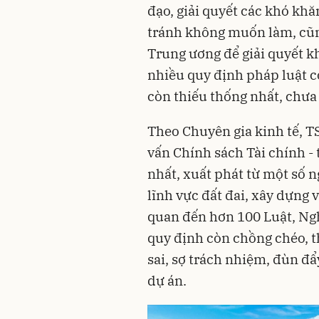
đạo, giải quyết các khó kh
tránh không muốn làm, cũn
Trung ương để giải quyết k
nhiều quy định pháp luật c
còn thiếu thống nhất, chưa
Theo Chuyên gia kinh tế, T
vấn Chính sách Tài chính - t
nhất, xuất phát từ một số 
lĩnh vực đất đai, xây dựng 
quan đến hơn 100 Luật, Ngh
quy định còn chồng chéo, th
sai, sợ trách nhiệm, đùn đ
dự án.