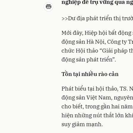
nghiệp để trụ vững qua ng
>>
Dư địa phát triển thị trư
Mới đây, Hiệp hội bất động 
động sản Hà Nội, Công ty T
chức Hội thảo “Giải pháp t
động sản phát triển”.
Tồn tại nhiều rào cản
Phát biểu tại hội thảo, TS.
động sản Việt Nam, nguyê
cho biết, trong gần hai năm
hiện những nút thắt lớn kh
suy giảm mạnh.