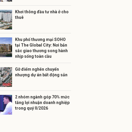
Khơi thông đầu tư nhà ở cho
thuê
Khu phố thương mại SOHO
tại The Global City: Nơi bản
sắc giao thương song hành
nhịp sống toàn cầu
Gỡ điểm nghẽn chuyển
nhượng dự án bất động sản
2 nhóm ngành góp 70% mức
tăng lợi nhuận doanh nghiệp
trong quý II/2026