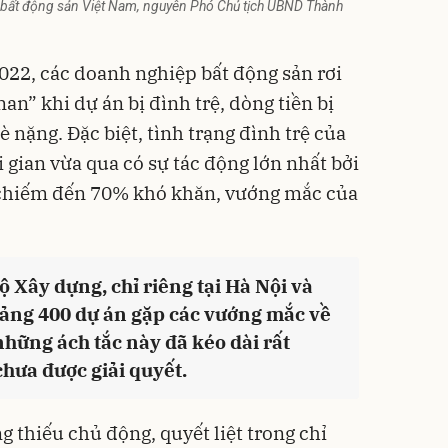
i bất động sản Việt Nam, nguyên Phó Chủ tịch UBND Thành
2022, các doanh nghiệp bất động sản rơi
an” khi dự án bị đình trệ, dòng tiền bị
è nặng. Đặc biệt, tình trạng đình trệ của
i gian vừa qua có sự tác động lớn nhất bởi
chiếm đến 70% khó khăn, vướng mắc của
ộ Xây dựng, chỉ riêng tại Hà Nội và
ảng 400 dự án gặp các vướng mắc về
 những ách tắc này đã kéo dài rất
hưa được giải quyết.
 thiếu chủ động, quyết liệt trong chỉ