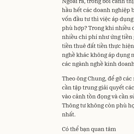
Ngoài ra, trong bối cảnh t
hầu hết các doanh nghiệp b
vốn đầu tư thì việc áp dụng
phù hợp? Trong khi nhiều d
nhiều chi phí như ứng tiền 
tiền thuê đất tiền thực hiện
nghề khác không áp dụng n
các ngành nghề kinh doanh
Theo ông Chung, để gỡ các n
cần tập trung giải quyết cá
vào cảnh tồn đọng và cần sử
Thông tư không còn phù hợ
nhất.
Có thể bạn quan tâm