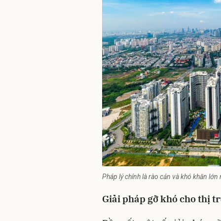
Pháp lý chính là rào cản và khó khăn lớn 
Giải pháp gỡ khó cho thị t