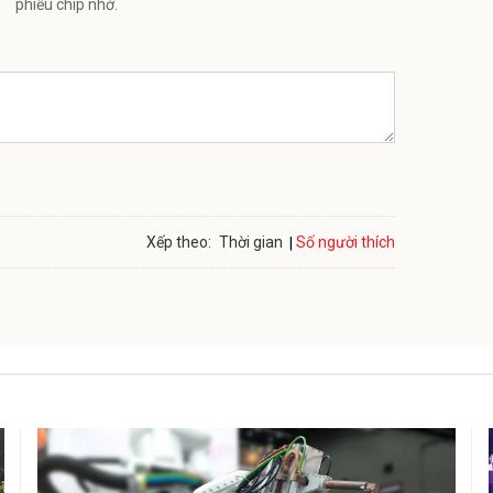
phiếu chip nhớ.
Số người thích
Xếp theo:
Thời gian