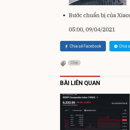
Bước chuẩn bị của Xiaom
05:00, 09/04/2021
Chia sẻ Facebook
Chia s
Chip
BÀI LIÊN QUAN