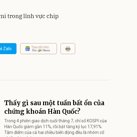
i trong lĩnh vực chip
Theo dõi trên
ẻ Zalo
Thấy gì sau một tuần bất ổn của
chứng khoán Hàn Quốc?
Trong 4 phiên giao dịch cuối tháng 7, chỉ số KOSPI của
Hàn Quốc giảm gần 11%, rồi bật tăng kỷ lục 17,91%.
Tâm điểm của cả hai chiều biến động đều là nhóm cổ