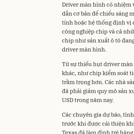
Driver màn hình có nhiệm v
dẫn cơ bản để chiếu sáng m
tính hoặc hệ thống định vị 
công nghiệp chip và cả nh
chip như sản xuất ô tô đang
driver màn hình.
Từ sự thiếu hụt driver màn 
khác, như chip kiểm soát t
trầm trọng hơn. Các nhà sả
đã phải giảm quy mô sản xuấ
USD trong năm nay.
Các chuyên gia dự báo, tình
trước khi được cải thiện k
Texas đã làm đình trệ hàng