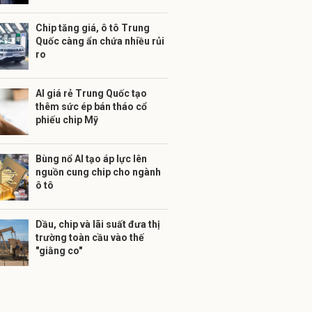
Chip tăng giá, ô tô Trung
Quốc càng ẩn chứa nhiều rủi
ro
AI giá rẻ Trung Quốc tạo
thêm sức ép bán tháo cổ
phiếu chip Mỹ
Bùng nổ AI tạo áp lực lên
nguồn cung chip cho ngành
ô tô
Dầu, chip và lãi suất đưa thị
trường toàn cầu vào thế
"giằng co"