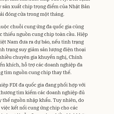
y sản xuất chip trọng điểm của Nhật Bản
ải đóng cửa trong một tháng.
thuộc chuỗi cung ứng đa quốc gia cũng
c thiếu nguồn cung chip toàn cầu. Hiệp
iệt Nam đưa ra dự báo, nếu tình trạng
ình trạng suy giảm sản lượng điện thoại
, nhiều chuyên gia khuyến nghị, Chính
n khích, hỗ trợ các doanh nghiệp đa
ng tìm nguồn cung chip thay thế.
iệp FDI đa quốc gia đang phối hợp với
thương tìm kiếm các doanh nghiệp đủ
y thế nguồn nhập khẩu. Tuy nhiên, do
 việc kết nối cung ứng chip cho các