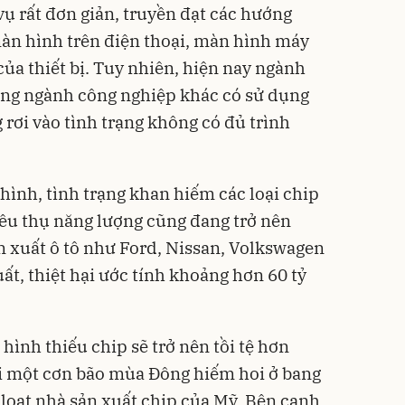
ụ rất đơn giản, truyền đạt các hướng
àn hình trên điện thoại, màn hình máy
của thiết bị. Tuy nhiên, hiện nay ngành
ững ngành công nghiệp khác có sử dụng
 rơi vào tình trạng không có đủ trình
hình, tình trạng khan hiếm các loại chip
iêu thụ năng lượng cũng đang trở nên
n xuất ô tô như Ford, Nissan, Volkswagen
t, thiệt hại ước tính khoảng hơn 60 tỷ
 hình thiếu chip sẽ trở nên tồi tệ hơn
hi một cơn bão mùa Đông hiếm hoi ở bang
 loạt nhà sản xuất chip của Mỹ. Bên cạnh