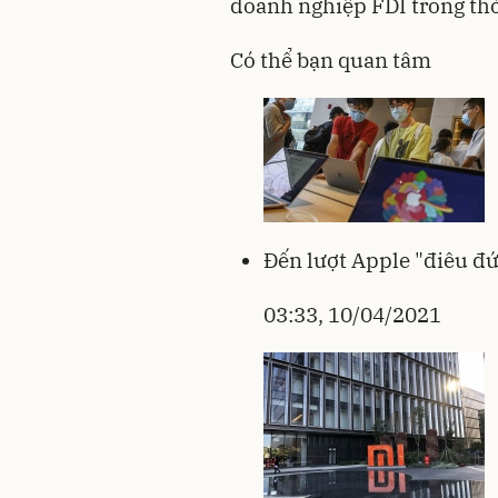
doanh nghiệp FDI trong thờ
Có thể bạn quan tâm
Đến lượt Apple "điêu đứ
03:33, 10/04/2021