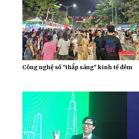
Công nghệ số "thắp sáng" kinh tế đêm