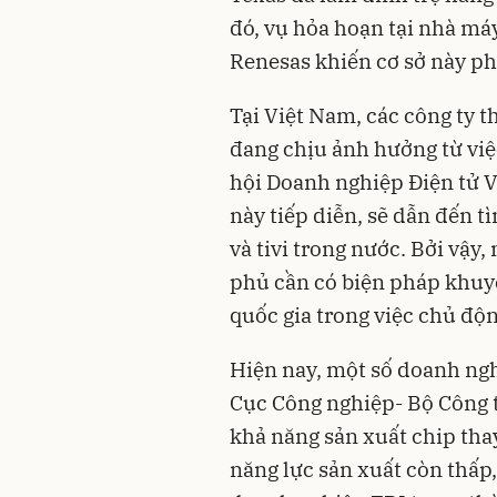
đó, vụ hỏa hoạn tại nhà má
Renesas khiến cơ sở này ph
Tại Việt Nam, các công ty 
đang chịu ảnh hưởng từ việ
hội Doanh nghiệp Điện tử V
này tiếp diễn, sẽ dẫn đến t
và tivi trong nước. Bởi vậy
phủ cần có biện pháp khuyế
quốc gia trong việc chủ độ
Hiện nay, một số doanh ngh
Cục Công nghiệp- Bộ Công 
khả năng sản xuất chip tha
năng lực sản xuất còn thấp,