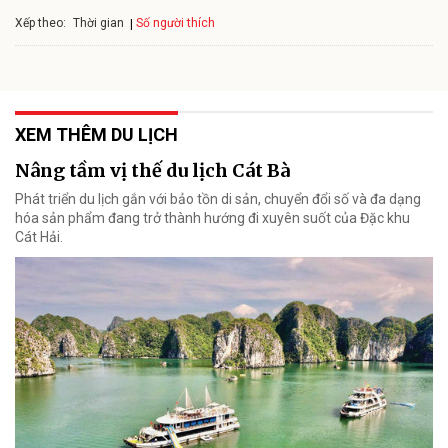
Xếp theo:
Số người thích
Thời gian
XEM THÊM DU LỊCH
Nâng tầm vị thế du lịch Cát Bà
Phát triển du lịch gắn với bảo tồn di sản, chuyển đổi số và đa dạng
hóa sản phẩm đang trở thành hướng đi xuyên suốt của Đặc khu
Cát Hải.