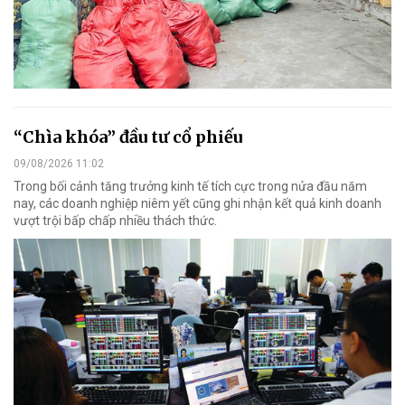
“Chìa khóa” đầu tư cổ phiếu
09/08/2026 11:02
Trong bối cảnh tăng trưởng kinh tế tích cực trong nửa đầu năm
nay, các doanh nghiệp niêm yết cũng ghi nhận kết quả kinh doanh
vượt trội bấp chấp nhiều thách thức.