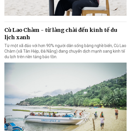
Cù Lao Chàm - từ làng chài đến kinh tế du
lịch xanh
Từ một xã đảo với hơn 90% người dân sống bằng nghề biển, Cù Lao
Chàm (xã Tân Hiệp, Đà Nẵng) đang chuyển dịch mạnh sang kinh tế
du lịch trên nền tảng bảo tồn.