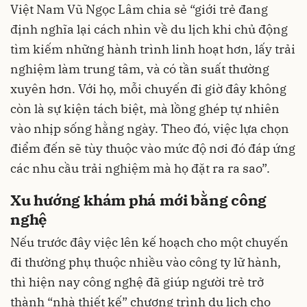
Việt Nam Vũ Ngọc Lâm chia sẻ “giới trẻ đang
định nghĩa lại cách nhìn về du lịch khi chủ động
tìm kiếm những hành trình linh hoạt hơn, lấy trải
nghiệm làm trung tâm, và có tần suất thường
xuyên hơn. Với họ, mỗi chuyến đi giờ đây không
còn là sự kiện tách biệt, mà lồng ghép tự nhiên
vào nhịp sống hằng ngày. Theo đó, việc lựa chọn
điểm đến sẽ tùy thuộc vào mức độ nơi đó đáp ứng
các nhu cầu trải nghiệm mà họ đặt ra ra sao”.
Xu hướng khám phá mới bằng công
nghệ
Nếu trước đây việc lên kế hoạch cho một chuyến
đi thường phụ thuộc nhiều vào công ty lữ hành,
thì hiện nay công nghệ đã giúp người trẻ trở
thành “nhà thiết kế” chương trình du lịch cho