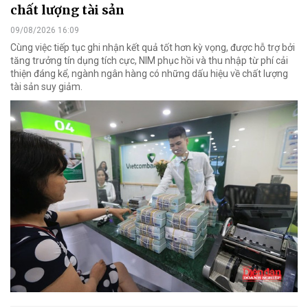
chất lượng tài sản
09/08/2026 16:09
Cùng việc tiếp tục ghi nhận kết quả tốt hơn kỳ vọng, được hỗ trợ bởi
tăng trưởng tín dụng tích cực, NIM phục hồi và thu nhập từ phí cải
thiện đáng kể, ngành ngân hàng có những dấu hiệu về chất lượng
tài sản suy giảm.