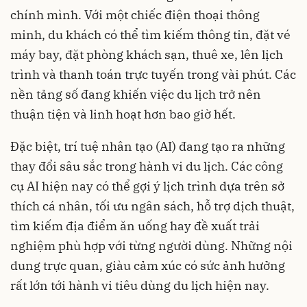
chính mình. Với một chiếc điện thoại thông
minh, du khách có thể tìm kiếm thông tin, đặt vé
máy bay, đặt phòng khách sạn, thuê xe, lên lịch
trình và thanh toán trực tuyến trong vài phút. Các
nền tảng số đang khiến việc du lịch trở nên
thuận tiện và linh hoạt hơn bao giờ hết.
Đặc biệt, trí tuệ nhân tạo (AI) đang tạo ra những
thay đổi sâu sắc trong hành vi du lịch. Các công
cụ AI hiện nay có thể gợi ý lịch trình dựa trên sở
thích cá nhân, tối ưu ngân sách, hỗ trợ dịch thuật,
tìm kiếm địa điểm ăn uống hay đề xuất trải
nghiệm phù hợp với từng người dùng. Những nội
dung trực quan, giàu cảm xúc có sức ảnh hưởng
rất lớn tới hành vi tiêu dùng du lịch hiện nay.