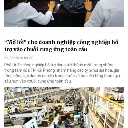
“Mở lối” cho doanh nghiệp công nghiệp hỗ
trợ vào chuỗi cung ứng toàn cầu
09/08/2026 03:27
Phát triển công nghiệp hỗ trợ đang trở thành một trong những
trọng tâm của TP Hải Phòng nhằm nâng cao tỷ lệ nội địa hóa, gia
tăng năng lực doanh nghiệp trong nước và tạo nền tảng tham gia
sâu hơn vào chuỗi cung ứng toàn cầu.