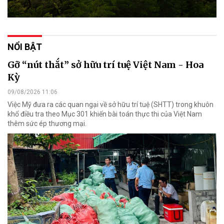
NỔI BẬT
Gỡ “nút thắt” sở hữu trí tuệ Việt Nam - Hoa
Kỳ
09/08/2026 11:06
Việc Mỹ đưa ra các quan ngại về sở hữu trí tuệ (SHTT) trong khuôn
khổ điều tra theo Mục 301 khiến bài toán thực thi của Việt Nam
thêm sức ép thương mại.