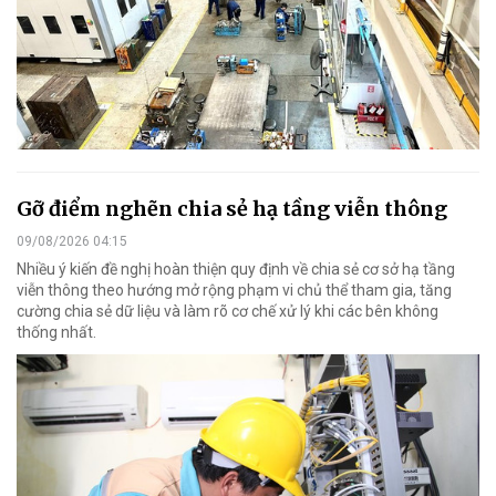
Gỡ điểm nghẽn chia sẻ hạ tầng viễn thông
09/08/2026 04:15
Nhiều ý kiến đề nghị hoàn thiện quy định về chia sẻ cơ sở hạ tầng
viễn thông theo hướng mở rộng phạm vi chủ thể tham gia, tăng
cường chia sẻ dữ liệu và làm rõ cơ chế xử lý khi các bên không
thống nhất.