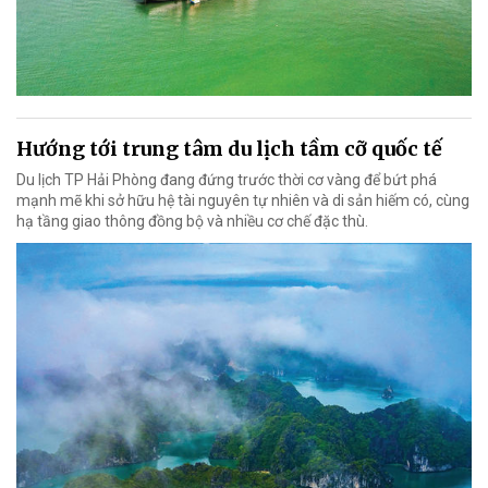
Hướng tới trung tâm du lịch tầm cỡ quốc tế
Du lịch TP Hải Phòng đang đứng trước thời cơ vàng để bứt phá
mạnh mẽ khi sở hữu hệ tài nguyên tự nhiên và di sản hiếm có, cùng
hạ tầng giao thông đồng bộ và nhiều cơ chế đặc thù.