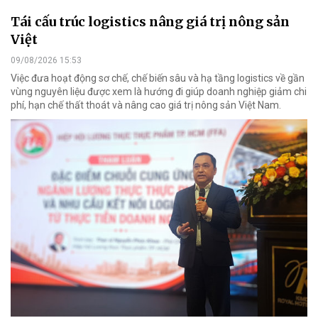
Tái cấu trúc logistics nâng giá trị nông sản
Việt
09/08/2026 15:53
Việc đưa hoạt động sơ chế, chế biến sâu và hạ tầng logistics về gần
vùng nguyên liệu được xem là hướng đi giúp doanh nghiệp giảm chi
phí, hạn chế thất thoát và nâng cao giá trị nông sản Việt Nam.