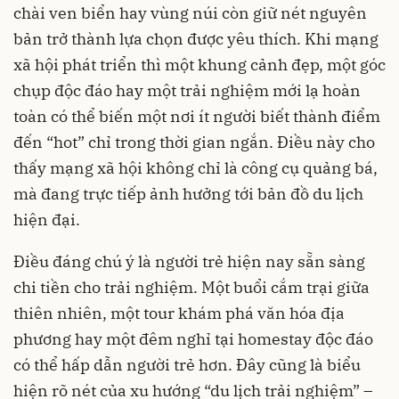
chài ven biển hay vùng núi còn giữ nét nguyên
bản trở thành lựa chọn được yêu thích. Khi mạng
xã hội phát triển thì một khung cảnh đẹp, một góc
chụp độc đáo hay một trải nghiệm mới lạ hoàn
toàn có thể biến một nơi ít người biết thành điểm
đến “hot” chỉ trong thời gian ngắn. Điều này cho
thấy mạng xã hội không chỉ là công cụ quảng bá,
mà đang trực tiếp ảnh hưởng tới bản đồ du lịch
hiện đại.
Điều đáng chú ý là người trẻ hiện nay sẵn sàng
chi tiền cho trải nghiệm. Một buổi cắm trại giữa
thiên nhiên, một tour khám phá văn hóa địa
phương hay một đêm nghỉ tại homestay độc đáo
có thể hấp dẫn người trẻ hơn. Đây cũng là biểu
hiện rõ nét của xu hướng “du lịch trải nghiệm” –