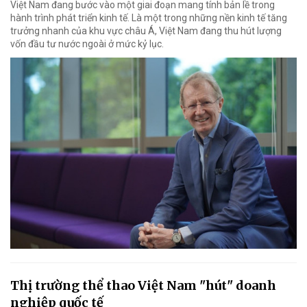
Việt Nam đang bước vào một giai đoạn mang tính bản lề trong
hành trình phát triển kinh tế. Là một trong những nền kinh tế tăng
trưởng nhanh của khu vực châu Á, Việt Nam đang thu hút lượng
vốn đầu tư nước ngoài ở mức kỷ lục.
Thị trường thể thao Việt Nam "hút" doanh
nghiệp quốc tế