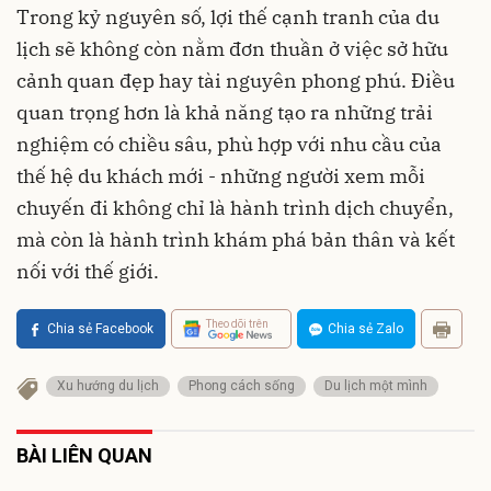
Trong kỷ nguyên số, lợi thế cạnh tranh của du
lịch sẽ không còn nằm đơn thuần ở việc sở hữu
cảnh quan đẹp hay tài nguyên phong phú. Điều
quan trọng hơn là khả năng tạo ra những trải
nghiệm có chiều sâu, phù hợp với nhu cầu của
thế hệ du khách mới - những người xem mỗi
chuyến đi không chỉ là hành trình dịch chuyển,
mà còn là hành trình khám phá bản thân và kết
nối với thế giới.
Theo dõi trên
Chia sẻ Facebook
Chia sẻ Zalo
Xu hướng du lịch
Phong cách sống
Du lịch một mình
BÀI LIÊN QUAN