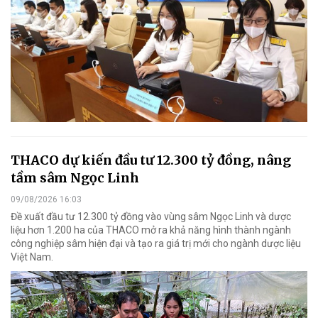
THACO dự kiến đầu tư 12.300 tỷ đồng, nâng
tầm sâm Ngọc Linh
09/08/2026 16:03
Đề xuất đầu tư 12.300 tỷ đồng vào vùng sâm Ngọc Linh và dược
liệu hơn 1.200 ha của THACO mở ra khả năng hình thành ngành
công nghiệp sâm hiện đại và tạo ra giá trị mới cho ngành dược liệu
Việt Nam.