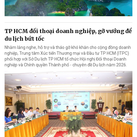
TP HCM đối thoại doanh nghiệp, gỡ vướng để
du lịch bứt tốc
Nhằm lắng nghe, hỗ trợ và tháo gỡ khó khăn cho cộng đồng doanh
nghiệp, Trung tâm Xúc tiến Thương mại và Đầu tư TP HCM (ITPC)
phối hợp với Sở Du lịch TP HCM tổ chức Hội nghị Đối thoại Doanh
nghiệp và Chính quyền Thành phố - chuyên đề Du lịch năm 2026.