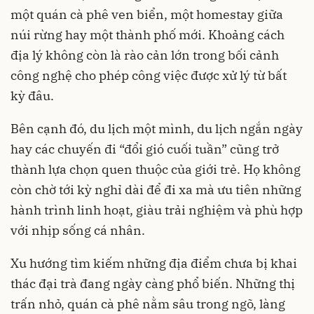
một quán cà phê ven biển, một homestay giữa
núi rừng hay một thành phố mới. Khoảng cách
địa lý không còn là rào cản lớn trong bối cảnh
công nghệ cho phép công việc được xử lý từ bất
kỳ đâu.
Bên cạnh đó, du lịch một mình, du lịch ngắn ngày
hay các chuyến đi “đổi gió cuối tuần” cũng trở
thành lựa chọn quen thuộc của giới trẻ. Họ không
còn chờ tới kỳ nghỉ dài để đi xa mà ưu tiên những
hành trình linh hoạt, giàu trải nghiệm và phù hợp
với nhịp sống cá nhân.
Xu hướng tìm kiếm những địa điểm chưa bị khai
thác đại trà đang ngày càng phổ biến. Những thị
trấn nhỏ, quán cà phê nằm sâu trong ngõ, làng