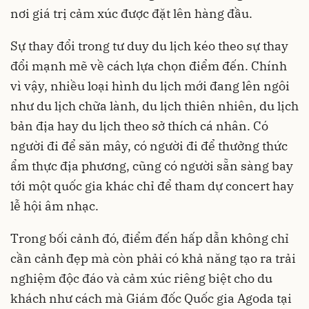
nơi giá trị cảm xúc được đặt lên hàng đầu.
Sự thay đổi trong tư duy du lịch kéo theo sự thay
đổi mạnh mẽ về cách lựa chọn điểm đến. Chính
vì vậy, nhiều loại hình du lịch mới đang lên ngôi
như du lịch chữa lành, du lịch thiên nhiên, du lịch
bản địa hay du lịch theo sở thích cá nhân. Có
người đi để săn mây, có người đi để thưởng thức
ẩm thực địa phương, cũng có người sẵn sàng bay
tới một quốc gia khác chỉ để tham dự concert hay
lễ hội âm nhạc.
Trong bối cảnh đó, điểm đến hấp dẫn không chỉ
cần cảnh đẹp mà còn phải có khả năng tạo ra trải
nghiệm độc đáo và cảm xúc riêng biệt cho du
khách như cách mà Giám đốc Quốc gia Agoda tại