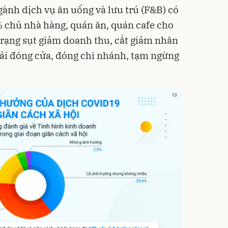
nh dịch vụ ăn uống và lưu trú (F&B) có
% chủ nhà hàng, quán ăn, quán cafe cho
 trạng sụt giảm doanh thu, cắt giảm nhân
ải đóng cửa, đóng chi nhánh, tạm ngừng