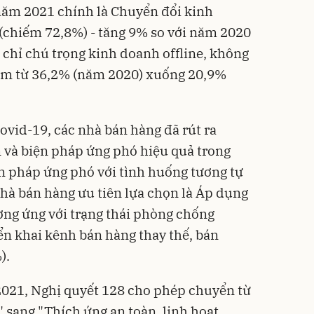
năm 2021 chính là Chuyển đổi kinh
e (chiếm 72,8%) - tăng 9% so với năm 2020
 chỉ chú trọng kinh doanh offline, không
ảm từ 36,2% (năm 2020) xuống 20,9%
ovid-19, các nhà bán hàng đã rút ra
 và biện pháp ứng phó hiệu quả trong
ện pháp ứng phó với tình huống tương tự
nhà bán hàng ưu tiên lựa chọn là Áp dụng
ơng ứng với trạng thái phòng chống
ển khai kênh bán hàng thay thế, bán
).
2021, Nghị quyết 128 cho phép chuyển từ
 sang "Thích ứng an toàn, linh hoạt,