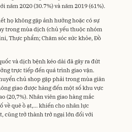
với năm 2020 (30.7%) và năm 2019 (61%).
iết họ không gặp ảnh hưởng hoặc có sự
ay trong mùa dịch (chủ yếu thuộc nhóm
mini, Thực phẩm; Chăm sóc sức khỏe, Đồ
quốc và dịch bệnh kéo dài đã gây ra đứt
ng trực tiếp đến quá trình giao vận.
chuyển chủ shop gặp phải trong mùa giãn
không giao được hàng đến một số khu vực
cao (20,7%). Nhân viên giao hàng mắc
 về quê ồ ạt,... khiến cho nhân lực
 cũng trở thành trở ngại lớn đối với