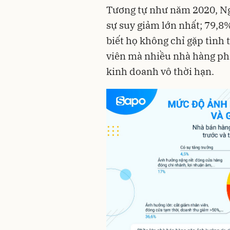
Tương tự như năm 2020, Ngà
sự suy giảm lớn nhất; 79,8
biết họ không chỉ gặp tình
viên mà nhiều nhà hàng ph
kinh doanh vô thời hạn.