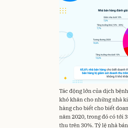
Tác động lớn của dịch bệnh 
khó khăn cho những nhà ki
hàng cho biết cho biết doa
năm 2020, trong đó có tới 
thu trên 30%. Tỷ lệ nhà bá