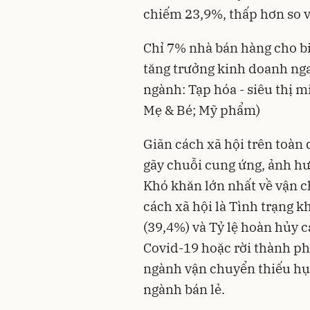
chiếm 23,9%, thấp hơn so 
Chỉ 7% nhà bán hàng cho b
tăng trưởng kinh doanh ng
ngành: Tạp hóa - siêu thị 
Mẹ & Bé; Mỹ phẩm)
Giãn cách xã hội trên toàn 
gãy chuỗi cung ứng, ảnh hưở
Khó khăn lớn nhất về vận 
cách xã hội là Tình trạng 
(39,4%) và Tỷ lệ hoàn hủy 
Covid-19 hoặc rời thành phố
ngành vận chuyển thiếu hụt,
ngành bán lẻ.