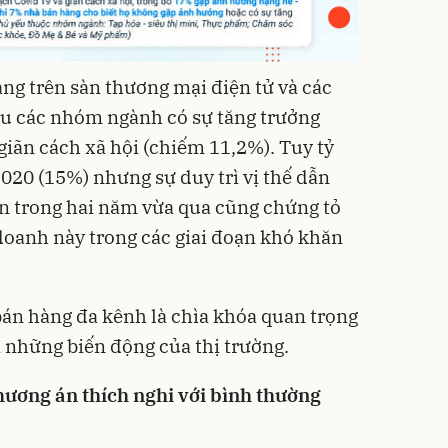
g trên sàn thương mại điện tử và các
ầu các nhóm ngành có sự tăng trưởng
iãn cách xã hội (chiếm 11,2%). Tuy tỷ
020 (15%) nhưng sự duy trì vị thế dẫn
n trong hai năm vừa qua cũng chứng tỏ
doanh này trong các giai đoạn khó khăn
án hàng đa kênh là chìa khóa quan trọng
 những biến động của thị trường.
hương án thích nghi với bình thường