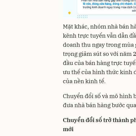
Mặt khác, nhóm nhà bán hàn
kênh trực tuyến vẫn dẫn đ
doanh thu ngay trong mùa g
trọng giảm sút so với năm 2
đầu của bán hàng trực tuyế
ưu thế của hình thức kinh 
của nền kinh tế.
Chuyển đổi số và mô hình b
đưa nhà bán hàng bước qua
Chuyển đổi số trở thành p
mới