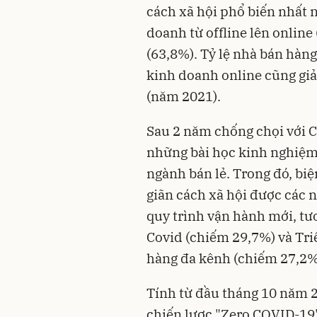
cách xã hội phổ biến nhất 
doanh từ offline lên onlin
(63,8%). Tỷ lệ nhà bán hàng
kinh doanh online cũng gi
(năm 2021).
Sau 2 năm chống chọi với C
những bài học kinh nghiệm
ngành bán lẻ. Trong đó, bi
giãn cách xã hội được các 
quy trình vận hành mới, tư
Covid (chiếm 29,7%) và Tri
hàng đa kênh (chiếm 27,2%
Tính từ đầu tháng 10 năm 
chiến lược "Zero COVID-19"