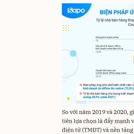
So với năm 2019 và 2020, g
tiên lựa chọn là đẩy mạnh 
điện tử (TMĐT) và nền tảng