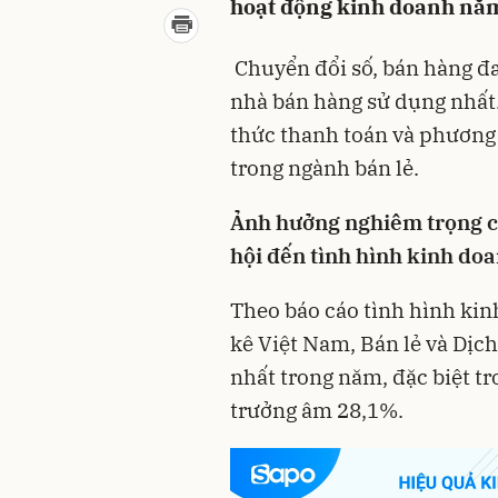
hoạt động kinh doanh năm
Chuyển đổi số, bán hàng đ
nhà bán hàng sử dụng nhất.
thức thanh toán và phương
trong ngành bán lẻ.
Ảnh hưởng nghiêm trọng c
hội đến tình hình kinh do
Theo báo cáo tình hình kin
kê Việt Nam, Bán lẻ và Dịc
nhất trong năm, đặc biệt t
trưởng âm 28,1%.