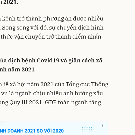
 2021.
a kênh trở thành phương án được nhiều
 Song song với đó, sự chuyển dịch hình
 thức vận chuyển trở thành điểm nhấn
ủa dịch bệnh Covid19 và giãn cách xã
anh năm 2021
h tế xã hội năm 2021 của Tổng cục Thống
h vụ là ngành chịu nhiều ảnh hưởng xấu
rong Quý III 2021, GDP toàn ngành tăng