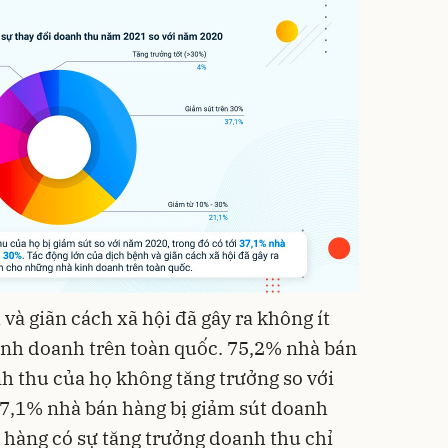
và giãn cách xã hội đã gây ra không ít
nh doanh trên toàn quốc. 75,2% nhà bán
nh thu của họ không tăng trưởng so với
37,1% nhà bán hàng bị giảm sút doanh
n hàng có sự tăng trưởng doanh thu chỉ