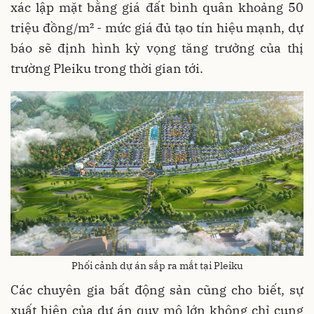
xác lập mặt bằng giá đất bình quân khoảng 50
triệu đồng/m² - mức giá đủ tạo tín hiệu mạnh, dự
báo sẽ định hình kỳ vọng tăng trưởng của thị
trường Pleiku trong thời gian tới.
Phối cảnh dự án sắp ra mắt tại Pleiku
Các chuyên gia bất động sản cũng cho biết, sự
xuất hiện của dự án quy mô lớn không chỉ cung