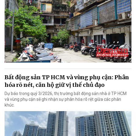
Bất động sản TP HCM và vùng phụ cận: Phân
hóa rõ nét, căn hộ giữ vị thế chủ đạo
Dự báo trong quý 3/2026, thị trường bất động sản nhà ở TP HCM
và vùng phụ cận sẽ ghi nhận sự phân hóa rõ rệt giữa các phân
khúc.