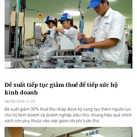
Đề xuất tiếp tục giảm thuế để tiếp sức hộ
kinh doanh
08/08/2026 11:05
Đề xuất giảm 30% thuế thu nhập được kỳ vọng tạo thêm nguồn lực
cho hộ kinh doanh và doanh nghiệp siêu nhỏ, nhưng hiệu quả chính
sách còn phụ thuộc vào việc giảm chi phí tuân thủ.