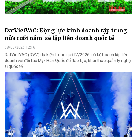
DatVietVAC: Động lực kinh doanh tập trung
nửa cuối năm, sẽ lập liên doanh quốc tế
08/08/2026 12:16
DatVietVAC (DVV) dự kiến trong quý IV/2026, có kế hoạch lập liên
doanh với đối tác Mỹ/ Hàn Quốc để đào tạo, khai thác quản lý nghệ
sĩ quốc tế.