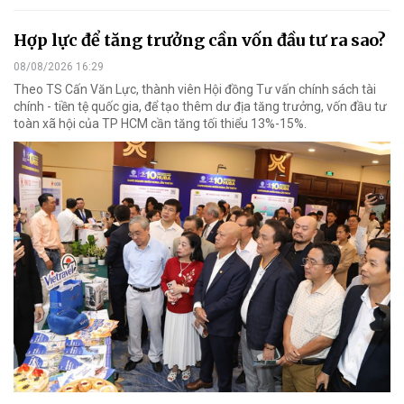
Hợp lực để tăng trưởng cần vốn đầu tư ra sao?
08/08/2026 16:29
Theo TS Cấn Văn Lực, thành viên Hội đồng Tư vấn chính sách tài
chính - tiền tệ quốc gia, để tạo thêm dư địa tăng trưởng, vốn đầu tư
toàn xã hội của TP HCM cần tăng tối thiểu 13%-15%.