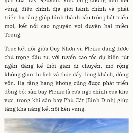
lịch của Tây Nguyên. Việc tăng cường liên kết
vùng, điều chỉnh địa giới hành chính và phát
triển hạ tầng giúp hình thành cấu trúc phát triển
mới, kết nối cao nguyên với duyên hải miền
Trung.
Trục kết nối giữa Quy Nhơn và Pleiku đang được
chú trọng đầu tư, với tuyến cao tốc dự kiến rút
ngắn đáng kể thời gian di chuyển, mở rộng
không gian du lịch và thúc đẩy dòng khách, dòng
vốn. Hạ tầng hàng không cũng được phát triển
đồng bộ: sân bay Pleiku là cửa ngõ chính của khu
vực, trong khi sân bay Phù Cát (Bình Định) giúp
tăng khả năng kết nối liên vùng.