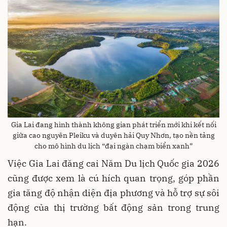
Gia Lai đang hình thành không gian phát triển mới khi kết nối
giữa cao nguyên Pleiku và duyên hải Quy Nhơn, tạo nền tảng
cho mô hình du lịch “đại ngàn chạm biển xanh”
Việc Gia Lai đăng cai Năm Du lịch Quốc gia 2026
cũng được xem là cú hích quan trọng, góp phần
gia tăng độ nhận diện địa phương và hỗ trợ sự sôi
động của thị trường bất động sản trong trung
hạn.