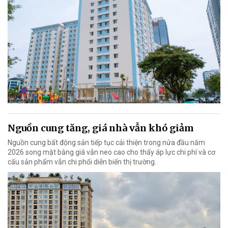
Nguồn cung tăng, giá nhà vẫn khó giảm
Nguồn cung bất động sản tiếp tục cải thiện trong nửa đầu năm
2026 song mặt bằng giá vẫn neo cao cho thấy áp lực chi phí và cơ
cấu sản phẩm vẫn chi phối diễn biến thị trường.