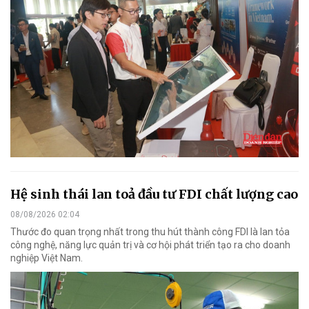
Hệ sinh thái lan toả đầu tư FDI chất lượng cao
08/08/2026 02:04
Thước đo quan trọng nhất trong thu hút thành công FDI là lan tỏa
công nghệ, năng lực quản trị và cơ hội phát triển tạo ra cho doanh
nghiệp Việt Nam.