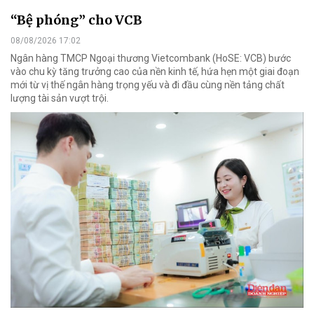
“Bệ phóng” cho VCB
08/08/2026 17:02
Ngân hàng TMCP Ngoại thương Vietcombank (HoSE: VCB) bước
vào chu kỳ tăng trưởng cao của nền kinh tế, hứa hẹn một giai đoạn
mới từ vị thế ngân hàng trọng yếu và đi đầu cùng nền tảng chất
lượng tài sản vượt trội.