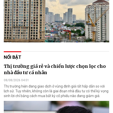
NỔI BẬT
Thị trường giá rẻ và chiến lược chọn lọc cho
nhà đầu tư cá nhân
08/08/2026 04:01
Thị trường hiện đang giao dịch ở vùng định giá rất hấp dẫn so với
lịch sử. Tuy nhiên, không còn là giai đoạn nhà đầu tư có thể kỳ vọng
sinh lời chỉ bằng cách mua bất kỳ cổ phiếu nào đang giảm giá.