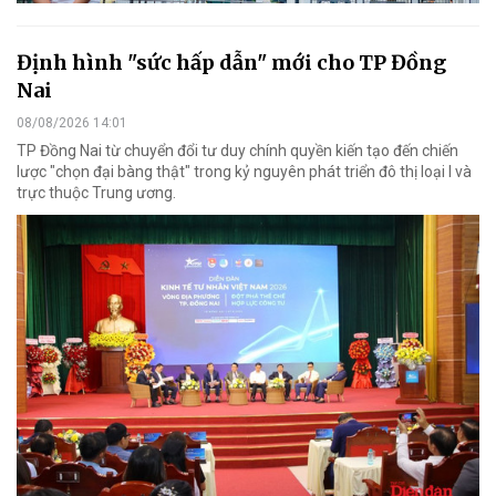
Định hình "sức hấp dẫn" mới cho TP Đồng
Nai
08/08/2026 14:01
TP Đồng Nai từ chuyển đổi tư duy chính quyền kiến tạo đến chiến
lược "chọn đại bàng thật" trong kỷ nguyên phát triển đô thị loại I và
trực thuộc Trung ương.