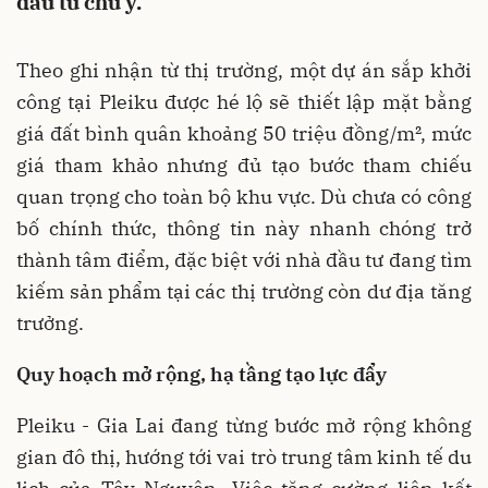
đầu tư chú ý.
Theo ghi nhận từ thị trường, một dự án sắp khởi
công tại Pleiku được hé lộ sẽ thiết lập mặt bằng
giá đất bình quân khoảng 50 triệu đồng/m², mức
giá tham khảo nhưng đủ tạo bước tham chiếu
quan trọng cho toàn bộ khu vực. Dù chưa có công
bố chính thức, thông tin này nhanh chóng trở
thành tâm điểm, đặc biệt với nhà đầu tư đang tìm
kiếm sản phẩm tại các thị trường còn dư địa tăng
trưởng.
Quy hoạch mở rộng, hạ tầng tạo lực đẩy
Pleiku - Gia Lai đang từng bước mở rộng không
gian đô thị, hướng tới vai trò trung tâm kinh tế du