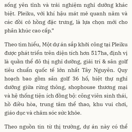
sống yên tĩnh và trải nghiệm nghỉ dưỡng khác
biệt. Pleiku, với khí hậu mát mẻ quanh năm và
các đồi cỏ hồng đặc trưng, là lựa chọn mới cho
phân khúc cao cấp.”
Theo tìm hiểu, Một dự án sắp khởi công tại Pleiku
được phát triển trên diện tích hơn 517ha, định vị
là quần thể đô thị nghỉ dưỡng, giải trí & sân golf
tiêu chuẩn quốc tế lớn nhất Tây Nguyên. Quy
hoạch bao gồm sân golf 36 hố, biệt thự nghỉ
dưỡng giữa rừng thông, shophouse thương mại
và hệ thống tiện ích đồng bộ: công viên sinh thái,
hồ điều hòa, trung tâm thể thao, khu vui chơi,
giáo dục và chăm sóc sức khỏe.
Theo nguồn tin từ thị trường, dự án này có thể