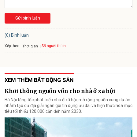
Gửi bình luận
(0) Bình luận
Xếp theo:
Số người thích
Thời gian
XEM THÊM BẤT ĐỘNG SẢN
Khơi thông nguồn vốn cho nhà ở xã hội
Hà Nội tăng tốc phát triển nhà ở xã hội, mở rộng nguồn cung dự án
nhằm tạo dư địa giải ngân gói tín dụng ưu đãi và hiện thực hóa mục
tiêu tối thiểu 120.000 căn đến năm 2030.