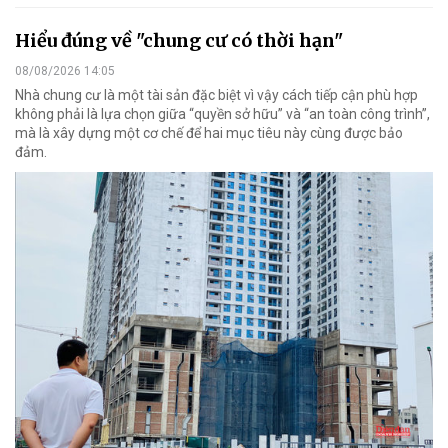
Hiểu đúng về "chung cư có thời hạn"
08/08/2026 14:05
Nhà chung cư là một tài sản đặc biệt vì vậy cách tiếp cận phù hợp
không phải là lựa chọn giữa “quyền sở hữu” và “an toàn công trình”,
mà là xây dựng một cơ chế để hai mục tiêu này cùng được bảo
đảm.