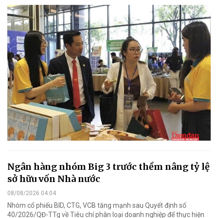
Ngân hàng nhóm Big 3 trước thềm nâng tỷ lệ
sở hữu vốn Nhà nước
08/08/2026 04:04
Nhóm cổ phiếu BID, CTG, VCB tăng mạnh sau Quyết định số
40/2026/QĐ-TTg về Tiêu chí phân loại doanh nghiệp để thực hiện