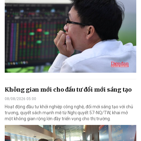
Không gian mới cho đầu tư đổi mới sáng tạo
08/08/2026 05:00
Hoạt động đầu tư khởi nghiệp công nghệ, đổi mới sáng tạo với chủ
trương, quyết sách mạnh mẽ từ Nghị quyết 57-NQ/TW, khai mở
một không gian rộng lớn đầy triển vọng cho thị trường.