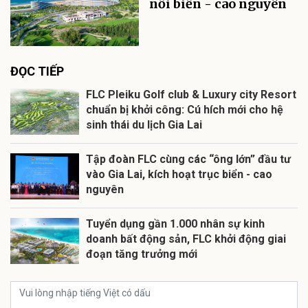
nối biển - cao nguyên
ĐỌC TIẾP
FLC Pleiku Golf club & Luxury city Resort
chuẩn bị khởi công: Cú hích mới cho hệ
sinh thái du lịch Gia Lai
Tập đoàn FLC cùng các “ông lớn” đầu tư
vào Gia Lai, kích hoạt trục biển - cao
nguyên
Tuyển dụng gần 1.000 nhân sự kinh
doanh bất động sản, FLC khởi động giai
đoạn tăng trưởng mới