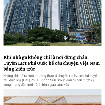
Khi nhà ga không chỉ là nơi dừng chân:
Tuyến LRT Phú Quốc kể câu chuyện Việt Nam
bằng kiến trúc
Không chỉ mở ra một phương thức di chuyển xanh, hiện đại, tuyến
tàu điện nhẹ (LRT) Phú Quốc do Sun Group đầu tư còn được kỳ
vọng mang đến một hành trình giàu cảm xúc.