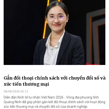
Gắn đối thoại chính sách với chuyển đổi số và
xúc tiến thương mại
08/08/2026 02:12
Diễn đàn Kinh tế tư nhân Việt Nam 2026 - Vòng địa phương tỉnh
Quảng Ninh đã góp phần gắn kết đối thoại chính sách với hoạt động
xúc tiến thương mại và chuyển đổi số của doanh nghiệp.