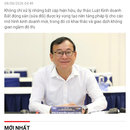
08/08/2026 04:49
Không chỉ xử lý những bất cập hiện hữu, dự thảo Luật Kinh doanh
Bất động sản (sửa đổi) được kỳ vọng tạo nền tảng pháp lý cho các
mô hình kinh doanh mới, trong đó có khai thác và giao dịch không
gian ngầm đô thị.
MỚI NHẤT