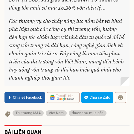
đông lớn nhất sở hữu 15,26% vốn điều lệ
...
Các thương vụ cho thấy năng lực nắm bắt và khai
phá hiệu quả các công cụ thị trường vốn, hướng
đến hợp tác chiến lược với nhà đầu tư quốc tế để bổ
sung vốn trung và dài hạn, công nghệ giao dịch và
chuẩn quản trị rủi ro. Đây cũng là mục tiêu phát
triển của thị trường vốn Việt Nam, mang đến kênh
huy động vốn trung và dài hạn hiệu quả nhất cho
doanh nghiệp thời gian tới
.
Theo dõi trên
Chia sẻ Facebook
Chia sẻ Zalo
Thị trường M&A
Việt Nam
thương vụ mua bán
BÀI LIÊN QUAN