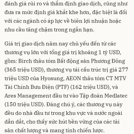
đánh giá rủi ro và thẩm định giao dịch, cũng như
đưa ra mức định giá khắt khe hơn, đặc biệt là đối
với các ngành có áp lực về biên lợi nhuận hoặc
nhu cầu tăng chậm trong ngắn hạn.
Giá trị giao dịch năm nay chủ yếu đến từ các
thương vụ lớn với tổng giá trị khoảng 1 tỷ USD,
gồm: Birch thâu tóm Bất động sản Phương Đông
(365 triệu USD), thương vụ tái cấu trúc trị giá 277
triệu USD của Hyosung, AEON thâu tóm CT MTV
Tài Chính Bưu Điện (PTF) (162 triệu USD), và
Ares Management đầu tư vào Tập đoàn Medlatec
(150 triệu USD). Đáng chú ý, các thương vụ này
đều do nhà đầu tư trong khu vực và nước ngoài
dẫn dắt, cho thấy sức hút bền vững của các tài
sản chất lượng và mang tính chiến lược.