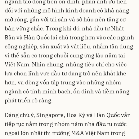
ngành tạo dòng tiền ổn định, phản ánh ưu tiên
đối với những mô hình kinh doanh có khả năng
mở rộng, gắn với tài sản và sở hữu nền tảng cơ
bản vững chắc. Trong khi đó, nhà đầu tư Nhật
Bản và Hàn Quốc lại chú trọng hơn vào các ngành
công nghiệp, sản xuất và vật liệu, nhằm tận dụng
vị thế sẵn có trong chuỗi cung ứng lâu năm tại
Việt Nam. Nhìn chung, những tiêu chí cho việc
lựa chọn lĩnh vực đầu tư đang trở nên khắt khe
hơn, và dòng vốn tập trung vào những nhóm
ngành có tính minh bạch, ổn định và tiềm năng
phát triển rõ ràng.
Đáng chú ý, Singapore, Hoa Kỳ và Hàn Quốc vẫn
tiếp tục nằm trong nhóm năm nhà đầu tư nước
ngoài lớn nhất thị trường M&A Việt Nam trong