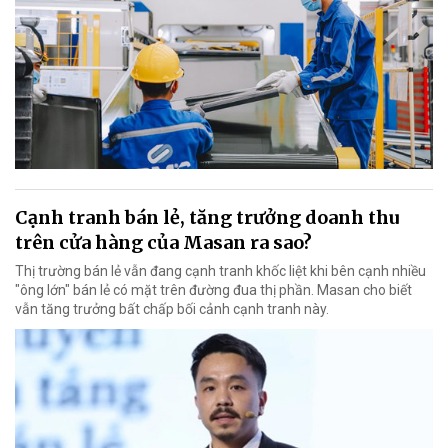
Cạnh tranh bán lẻ, tăng trưởng doanh thu
trên cửa hàng của Masan ra sao?
Thị trường bán lẻ vẫn đang cạnh tranh khốc liệt khi bên cạnh nhiều
"ông lớn" bán lẻ có mặt trên đường đua thị phần. Masan cho biết
vẫn tăng trưởng bất chấp bối cảnh cạnh tranh này.