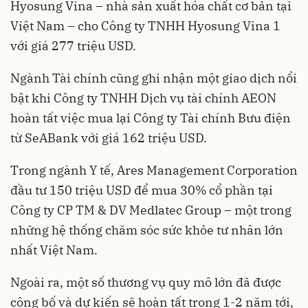
Hyosung Vina – nhà sản xuất hóa chất cơ bản tại
Việt Nam – cho Công ty TNHH Hyosung Vina 1
với giá 277 triệu USD.
Ngành Tài chính cũng ghi nhận một giao dịch nổi
bật khi Công ty TNHH Dịch vụ tài chính AEON
hoàn tất việc mua lại Công ty Tài chính Bưu điện
từ SeABank với giá 162 triệu USD.
Trong ngành Y tế, Ares Management Corporation
đầu tư 150 triệu USD để mua 30% cổ phần tại
Công ty CP TM & DV Medlatec Group – một trong
những hệ thống chăm sóc sức khỏe tư nhân lớn
nhất Việt Nam.
Ngoài ra, một số thương vụ quy mô lớn đã được
công bố và dự kiến sẽ hoàn tất trong 1-2 năm tới,