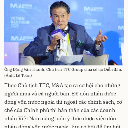
Ông Đặng Văn Thành, Chủ tịch TTC Group chia sẻ tại Diễn đàn.
(Ảnh: Lê Toàn)
Theo Chủ tịch TTC, M&A tạo ra cơ hội cho những
người mua và cả người bán. Để đón nhận được
dòng vốn nước ngoài thì ngoài các chính sách, cơ
chế của Chính phủ thì bản thân của các doanh
nhân Việt Nam cũng luôn ý thức được việc đón
nhận dòng vốn nước ngoài, tìm cơ hội để thu hút