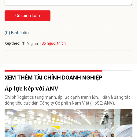
Gửi bình luận
(0) Bình luận
Xếp theo:
Số người thích
Thời gian
XEM THÊM TÀI CHÍNH DOANH NGHIỆP
Áp lực kép với ANV
Chi phí logistics tăng mạnh, áp lực cạnh tranh lớn,... đã và đang tác
động tiêu cực đến Công ty Cổ phần Nam Việt (HoSE: ANV).