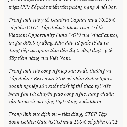
triệu USD để phát triển văn phòng hạng A nổi bật
.
Trong lĩnh vực y tế, Quadria Capital mua 73,15%
cổ phần CTCP Tập đoàn Y khoa Tâm Trí từ
Vietnam Opportunity Fund (VOF) của VinaCapital,
trị giá 805,9 tỷ đồng. Nhà đầu tư quốc tế đã và
đang tiếp tục quan tâm đến thị trường dược, y tế
đầy tiềm năng của Việt Nam
.
Trong lĩnh vực công nghiệp sản xuất, thương vụ
Tập đoàn ABEO mua 70% cổ phần Sodex Sport –
doanh nghiệp sản xuất thiết bị thể thao tại Việt
Nam gắn với chuyển giao công nghệ, nâng chuẩn
vận hành và mở rộng thị trường xuất khẩu
.
Trong lĩnh vực dịch vụ – tiêu dùng, CTCP Tập
đoàn Golden Gate (GGG) mua 100% cổ phần CTCP