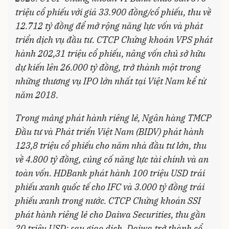
triệu cổ phiếu với giá 33.900 đồng/cổ phiếu, thu về
12.712 tỷ đồng để mở rộng năng lực vốn và phát
triển dịch vụ đầu tư. CTCP Chứng khoán VPS phát
hành 202,31 triệu cổ phiếu, nâng vốn chủ sở hữu
dự kiến lên 26.000 tỷ đồng, trở thành một trong
những thương vụ IPO lớn nhất tại Việt Nam kể từ
năm 2018
.
Trong mảng phát hành riêng lẻ, Ngân hàng TMCP
Đầu tư và Phát triển Việt Nam (BIDV) phát hành
123,8 triệu cổ phiếu cho năm nhà đầu tư lớn, thu
về 4.800 tỷ đồng, củng cố năng lực tài chính và an
toàn vốn. HDBank phát hành 100 triệu USD trái
phiếu xanh quốc tế cho IFC và 3.000 tỷ đồng trái
phiếu xanh trong nước. CTCP Chứng khoán SSI
phát hành riêng lẻ cho Daiwa Securities, thu gần
20 triệu USD; sau giao dịch, Daiwa trở thành cổ