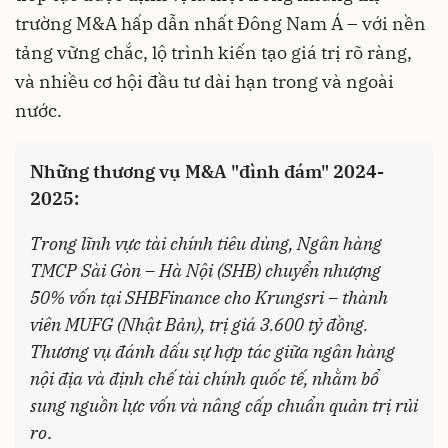
trường M&A hấp dẫn nhất Đông Nam Á – với nền
tảng vững chắc, lộ trình kiến tạo giá trị rõ ràng,
và nhiều cơ hội đầu tư dài hạn trong và ngoài
nước.
Những thương vụ M&A "đình đám" 2024-
2025:
Trong lĩnh vực tài chính tiêu dùng, Ngân hàng
TMCP Sài Gòn – Hà Nội (SHB) chuyển nhượng
50% vốn tại SHBFinance cho Krungsri – thành
viên MUFG (Nhật Bản), trị giá 3.600 tỷ đồng.
Thương vụ đánh dấu sự hợp tác giữa ngân hàng
nội địa và định chế tài chính quốc tế, nhằm bổ
sung nguồn lực vốn và nâng cấp chuẩn quản trị rủi
ro
.