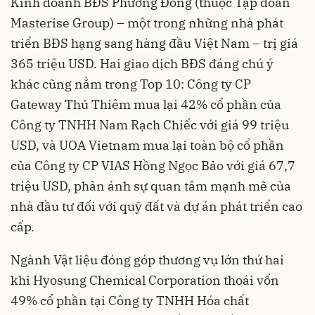
Kinh doanh BĐS Phương Đông (thuộc Tập đoàn
Masterise Group) – một trong những nhà phát
triển BĐS hạng sang hàng đầu Việt Nam – trị giá
365 triệu USD. Hai giao dịch BĐS đáng chú ý
khác cũng nằm trong Top 10: Công ty CP
Gateway Thủ Thiêm mua lại 42% cổ phần của
Công ty TNHH Nam Rạch Chiếc với giá 99 triệu
USD, và UOA Vietnam mua lại toàn bộ cổ phần
của Công ty CP VIAS Hồng Ngọc Bảo với giá 67,7
triệu USD, phản ánh sự quan tâm mạnh mẽ của
nhà đầu tư đối với quỹ đất và dự án phát triển cao
cấp.
Ngành Vật liệu đóng góp thương vụ lớn thứ hai
khi Hyosung Chemical Corporation thoái vốn
49% cổ phần tại Công ty TNHH Hóa chất