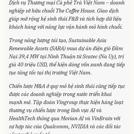
Dịch vụ Thương mại Cà phê Trà Việt Nam – doanh
nghiệp sở hữu chuỗi The Coffee House. Giao dịch
giúp mở rộng hệ sinh thái F&B và tích hợp dữ liệu
khách hàng với năng lực vận hành mô hình chuỗi
.
Trong năng lượng tái tạo, Sustainable Asia
Renewable Assets (SARA) mua dự án điện gió Đầm
Nại 39,4 MW tại Ninh Thuận từ Scatec (Na Uy), trị
giá 40 triệu USD, thể hiện dòng vốn xanh đang tiếp
tục tăng tốc tại thị trường Việt Nam
.
Chiến lược M&A ở quy mô hệ sinh thái cũng tiếp tục
được các doanh nghiệp trong nước triển khai
mạnh mẽ. Tập đoàn Vingroup thực hiện hàng loạt
thương vụ chiến lược trong lĩnh vực AI và
HealthTech thông qua Movian AI và VinBrain với
sự hợp tác của Qualcomm, NVIDIA và các đối tác