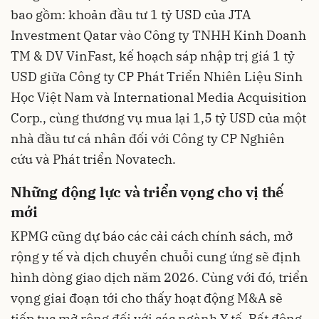
bao gồm: khoản đầu tư 1 tỷ USD của JTA
Investment Qatar vào Công ty TNHH Kinh Doanh
TM & DV VinFast, kế hoạch sáp nhập trị giá 1 tỷ
USD giữa Công ty CP Phát Triển Nhiên Liệu Sinh
Học Việt Nam và International Media Acquisition
Corp., cùng thương vụ mua lại 1,5 tỷ USD của một
nhà đầu tư cá nhân đối với Công ty CP Nghiên
cứu và Phát triển Novatech.
Những động lực và triển vọng cho vị thế
mới
KPMG cũng dự báo các cải cách chính sách, mở
rộng y tế và dịch chuyển chuỗi cung ứng sẽ định
hình dòng giao dịch năm 2026. Cùng với đó, triển
vọng giai đoạn tới cho thấy hoạt động M&A sẽ
tiếp tục mở rộng đối với các ngành Y tế, Bất động