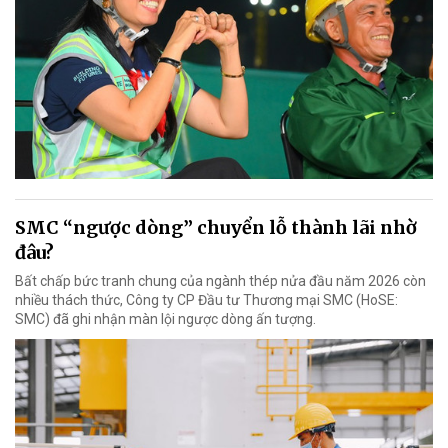
SMC “ngược dòng” chuyển lỗ thành lãi nhờ
đâu?
Bất chấp bức tranh chung của ngành thép nửa đầu năm 2026 còn
nhiều thách thức, Công ty CP Đầu tư Thương mại SMC (HoSE:
SMC) đã ghi nhận màn lội ngược dòng ấn tượng.