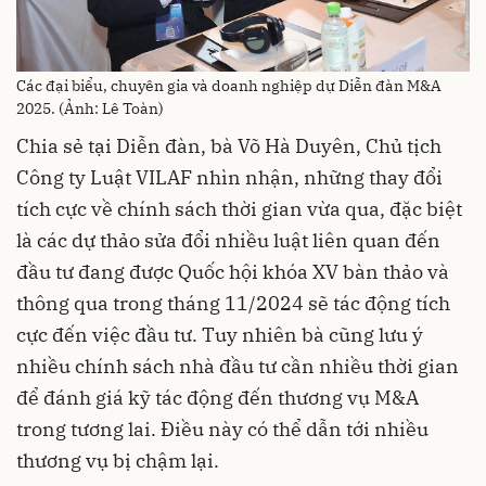
Các đại biểu, chuyên gia và doanh nghiệp dự Diễn đàn M&A
2025. (Ảnh: Lê Toàn)
Chia sẻ tại Diễn đàn, bà Võ Hà Duyên, Chủ tịch
Công ty Luật VILAF nhìn nhận, những thay đổi
tích cực về chính sách thời gian vừa qua, đặc biệt
là các dự thảo sửa đổi nhiều luật liên quan đến
đầu tư đang được Quốc hội khóa XV bàn thảo và
thông qua trong tháng 11/2024 sẽ tác động tích
cực đến việc đầu tư. Tuy nhiên bà cũng lưu ý
nhiều chính sách nhà đầu tư cần nhiều thời gian
để đánh giá kỹ tác động đến thương vụ M&A
trong tương lai. Điều này có thể dẫn tới nhiều
thương vụ bị chậm lại.