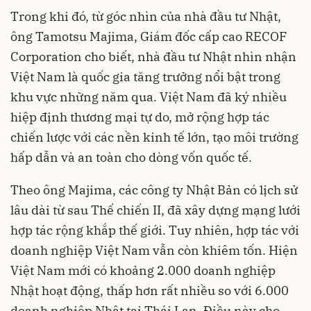
Trong khi đó, từ góc nhìn của nhà đầu tư Nhật,
ông Tamotsu Majima, Giám đốc cấp cao RECOF
Corporation cho biết, nhà đầu tư Nhật nhìn nhận
Việt Nam là quốc gia tăng trưởng nổi bật trong
khu vực những năm qua. Việt Nam đã ký nhiều
hiệp định thương mại tự do, mở rộng hợp tác
chiến lược với các nền kinh tế lớn, tạo môi trường
hấp dẫn và an toàn cho dòng vốn quốc tế.
Theo ông Majima, các công ty Nhật Bản có lịch sử
lâu dài từ sau Thế chiến II, đã xây dựng mạng lưới
hợp tác rộng khắp thế giới. Tuy nhiên, hợp tác với
doanh nghiệp Việt Nam vẫn còn khiêm tốn. Hiện
Việt Nam mới có khoảng 2.000 doanh nghiệp
Nhật hoạt động, thấp hơn rất nhiều so với 6.000
doanh nghiệp Nhật tại Thái Lan. Điều này cho