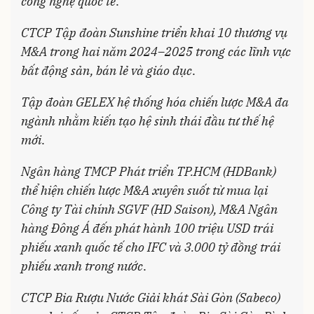
công nghệ quốc tế
.
CTCP Tập đoàn Sunshine triển khai 10 thương vụ
M&A trong hai năm 2024–2025 trong các lĩnh vực
bất động sản, bán lẻ và giáo dục
.
Tập đoàn GELEX hệ thống hóa chiến lược M&A đa
ngành nhằm kiến tạo hệ sinh thái đầu tư thế hệ
mới
.
Ngân hàng TMCP Phát triển TP.HCM (HDBank)
thể hiện chiến lược M&A xuyên suốt từ mua lại
Công ty Tài chính SGVF (HD Saison), M&A Ngân
hàng Đông Á đến phát hành 100 triệu USD trái
phiếu xanh quốc tế cho IFC và 3.000 tỷ đồng trái
phiếu xanh trong nước
.
CTCP Bia Rượu Nước Giải khát Sài Gòn (Sabeco)