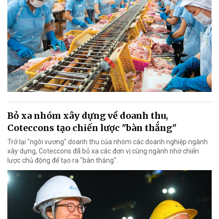
Bỏ xa nhóm xây dựng về doanh thu,
Coteccons tạo chiến lược "bàn thắng"
Trở lại "ngôi vương" doanh thu của nhóm các doanh nghiệp ngành
xây dựng, Coteccons đã bỏ xa các đơn vị cùng ngành nhờ chiến
lược chủ động để tạo ra "bàn thắng".