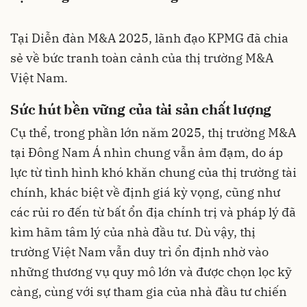
Tại Diễn đàn M&A 2025, lãnh đạo KPMG đã chia
sẻ về bức tranh toàn cảnh của thị trường M&A
Việt Nam.
Sức hút bền vững của tài sản chất lượng
Cụ thể, trong phần lớn năm 2025, thị trường M&A
tại Đông Nam Á nhìn chung vẫn ảm đạm, do áp
lực từ tình hình khó khăn chung của thị trường tài
chính, khác biệt về định giá kỳ vọng, cũng như
các rủi ro đến từ bất ổn địa chính trị và pháp lý đã
kìm hãm tâm lý của nhà đầu tư. Dù vậy, thị
trường Việt Nam vẫn duy trì ổn định nhờ vào
những thương vụ quy mô lớn và được chọn lọc kỹ
càng, cùng với sự tham gia của nhà đầu tư chiến