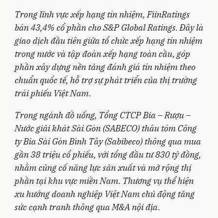
Trong lĩnh vực xếp hạng tín nhiệm, FiinRatings
bán 43,4% cổ phần cho S&P Global Ratings. Đây là
giao dịch đầu tiên giữa tổ chức xếp hạng tín nhiệm
trong nước và tập đoàn xếp hạng toàn cầu, góp
phần xây dựng nền tảng đánh giá tín nhiệm theo
chuẩn quốc tế, hỗ trợ sự phát triển của thị trường
trái phiếu Việt Nam
.
Trong ngành đồ uống, Tổng CTCP Bia – Rượu –
Nước giải khát Sài Gòn (SABECO) thâu tóm Công
ty Bia Sài Gòn Bình Tây (Sabibeco) thông qua mua
gần 38 triệu cổ phiếu, với tổng đầu tư 830 tỷ đồng,
nhằm củng cố năng lực sản xuất và mở rộng thị
phần tại khu vực miền Nam. Thương vụ thể hiện
xu hướng doanh nghiệp Việt Nam chủ động tăng
sức cạnh tranh thông qua M&A nội địa
.