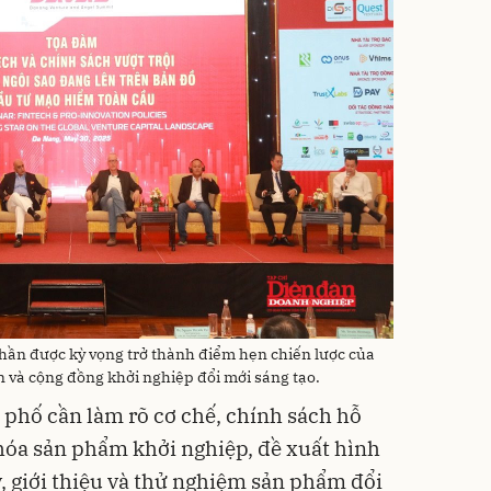
hần được kỳ vọng trở thành điểm hẹn chiến lược của
n và cộng đồng khởi nghiệp đổi mới sáng tạo.
 phố cần làm rõ cơ chế, chính sách hỗ
 hóa sản phẩm khởi nghiệp, đề xuất hình
, giới thiệu và thử nghiệm sản phẩm đổi