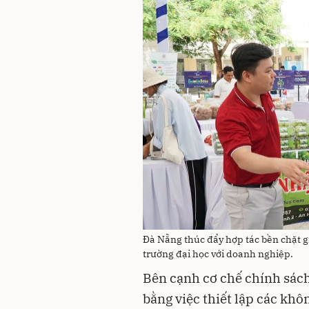
Đà Nẵng thúc đẩy hợp tác bền chặt gi
trường đại học với doanh nghiệp.
Bên cạnh cơ chế chính sác
bằng việc thiết lập các khô