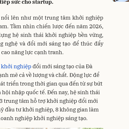
iếp sức cho startup.
 nổi lên như một trung tâm khởi nghiệp
 Nam. Tầm nhìn chiến lược đến năm 2026,
ựng hệ sinh thái khởi nghiệp bền vững,
g nghệ và đổi mới sáng tạo để thúc đẩy
 cao năng lực cạnh tranh.
i
khởi nghiệp
đổi mới sáng tạo của Đà
ạnh mẽ cả về lượng và chất. Động lực để
át triển trong thời gian qua đến từ sự bứt
 hội nhập quốc tế. Đến nay, hệ sinh thái
3 trung tâm hỗ trợ khởi nghiệp đổi mới
uỹ đầu tư khởi nghiệp, 8 không gian làm
oanh nghiệp khởi nghiệp sáng tạo.