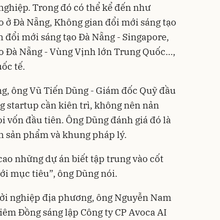
nghiệp. Trong đó có thể kể đến như
o ở Đà Nẵng, Không gian đổi mới sáng tạo
n đổi mới sáng tạo Đà Nẵng - Singapore,
o Đà Nẵng - Vùng Vịnh lớn Trung Quốc...,
ốc tế.
ng, ông Vũ Tiến Dũng - Giám đốc Quỹ đầu
 startup cần kiên trì, không nên nản
gọi vốn đầu tiên. Ông Dũng đánh giá đó là
ện sản phẩm và khung pháp lý.
cao những dự án biết tập trung vào cốt
ới mục tiêu”, ông Dũng nói.
khởi nghiệp địa phương, ông Nguyễn Nam
iêm Đồng sáng lập Công ty CP Avoca AI