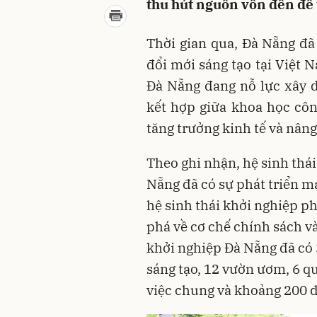
thu hút nguồn vốn đến để t
Thời gian qua, Đà Nẵng đã
đổi mới sáng tạo tại Việt
Đà Nẵng đang nỗ lực xây d
kết hợp giữa khoa học côn
tăng trưởng kinh tế và nâng
Theo ghi nhận, hệ sinh thá
Nẵng đã có sự phát triển m
hệ sinh thái khởi nghiệp ph
phá về cơ chế chính sách và
khởi nghiệp Đà Nẵng đã có 
sáng tạo, 12 vườn ươm, 6 q
việc chung và khoảng 200 d