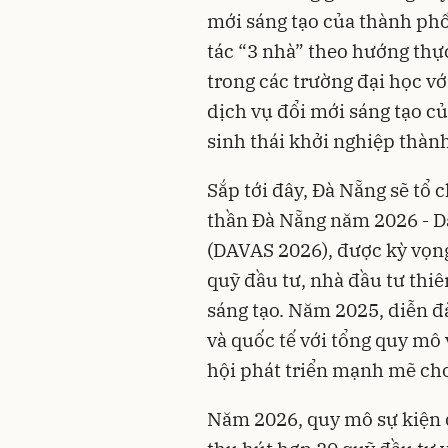
mới sáng tạo của thành phố
tác “3 nhà” theo hướng thực
trong các trường đại học v
dịch vụ đổi mới sáng tạo củ
sinh thái khởi nghiệp thàn
Sắp tới đây, Đà Nẵng sẽ tổ
thần Đà Nẵng năm 2026 - 
(DAVAS 2026), được kỳ vọng
quỹ đầu tư, nhà đầu tư thi
sáng tạo. Năm 2025, diễn đ
và quốc tế với tổng quy mô 
hội phát triển mạnh mẽ cho
Năm 2026, quy mô sự kiện 