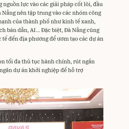
 nguồn lực vào các giải pháp cốt lõi, đầu
Đà Nẵng nên tập trung vào các nhóm công
mạnh của thành phố như kinh tế xanh,
ch bán dẫn, AI... Đặc biệt, Đà Nẵng cũng
 tế đến địa phương để ươm tạo các dự án
n tối đa thủ tục hành chính, rút ngắn
 ngân dự án khởi nghiệp để hỗ trợ