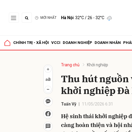
Hà Nội
32°C
/ 26 - 32°C
MỚI NHẤT
Gửi 
CHÍNH TRỊ - XÃ HỘI
VCCI
DOANH NGHIỆP
DOANH NHÂN
PHÁ
Trang chủ
Khởi nghiệp
Thu hút nguồn v
khởi nghiệp Đà
Tuấn Vỹ
11/05/2026 6:31
Hệ sinh thái khởi nghiệp 
càng hoàn thiện và hội nh