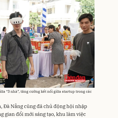
ữa “3 nhà”, tăng cường kết nối giữa startup trong các
h, Đà Nẵng cũng đã chủ động hội nhập
ng gian đổi mới sáng tạo, khu làm việc