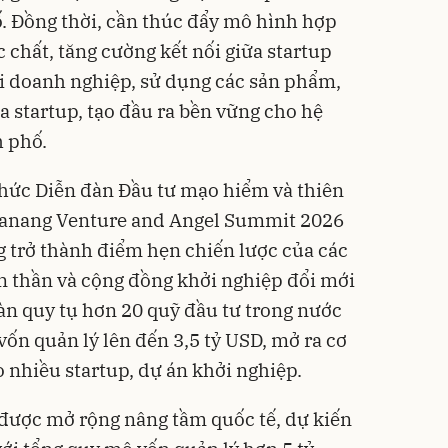
. Đồng thời, cần thúc đẩy mô hình hợp
 chất, tăng cường kết nối giữa startup
ới doanh nghiệp, sử dụng các sản phẩm,
a startup, tạo đầu ra bền vững cho hệ
h phố.
 chức Diễn đàn Đầu tư mạo hiểm và thiên
Danang Venture and Angel Summit 2026
 trở thành điểm hẹn chiến lược của các
ên thần và cộng đồng khởi nghiệp đổi mới
àn quy tụ hơn 20 quỹ đầu tư trong nước
vốn quản lý lên đến 3,5 tỷ USD, mở ra cơ
 nhiều startup, dự án khởi nghiệp.
được mở rộng nâng tầm quốc tế, dự kiến