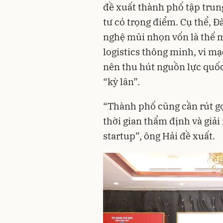
đề xuất thành phố tập trung
tư có trọng điểm. Cụ thể, 
nghệ mũi nhọn vốn là thế 
logistics thông minh, vi mạ
nên thu hút nguồn lực quốc
“kỳ lân”.
“Thành phố cũng cần rút gọ
thời gian thẩm định và giải
startup”, ông Hải đề xuất.