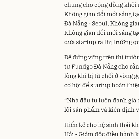
chung cho cộng đồng khởi 
Không gian đổi mới sáng tạ
Đà Nẵng - Seoul, Không gia
Không gian đổi mới sáng tạ
đưa startup ra thị trường qu
Để đứng vững trên thị trườ
tư Fundgo Đà Nẵng cho rằng
lòng khi bị từ chối ở vòng 
cơ hội để startup hoàn thi
“Nhà đầu tư luôn đánh giá 
lõi sản phẩm và kiên định v
Hiến kế cho hệ sinh thái 
Hải - Giám đốc điều hành k