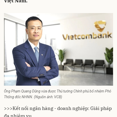
Việt Nam.
Ông Phạm Quang Dũng vừa được Thủ tướng Chính phủ bổ nhiệm Phó
Thống đốc NHNN. (Nguồn ảnh: VCB)
>>>
Kết nối ngân hàng - doanh nghiệp: Giải pháp
đa nhiệm vụ