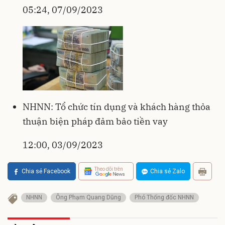
05:24, 07/09/2023
NHNN: Tổ chức tín dụng và khách hàng thỏa
thuận biện pháp đảm bảo tiền vay
12:00, 03/09/2023
Theo dõi trên
Chia sẻ Facebook
Chia sẻ Zalo
NHNN
Ông Phạm Quang Dũng
Phó Thống đốc NHNN