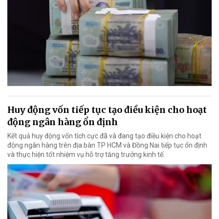
Huy động vốn tiếp tục tạo điều kiện cho hoạt
động ngân hàng ổn định
Kết quả huy động vốn tích cực đã và đang tạo điều kiện cho hoạt
động ngân hàng trên địa bàn TP HCM và Đồng Nai tiếp tục ổn định
và thực hiện tốt nhiệm vụ hỗ trợ tăng trưởng kinh tế.