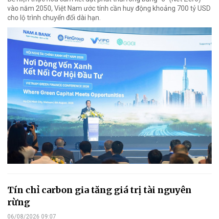
vào năm 2050, Việt Nam ước tính cần huy động khoảng 700 tỷ USD
cho lộ trình chuyển đổi dài hạn.
Tín chỉ carbon gia tăng giá trị tài nguyên
rừng
06/08/2026 09:07