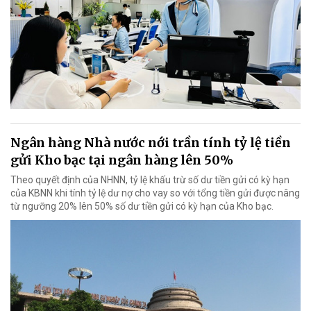
Ngân hàng Nhà nước nới trần tính tỷ lệ tiền
gửi Kho bạc tại ngân hàng lên 50%
Theo quyết định của NHNN, tỷ lệ khấu trừ số dư tiền gửi có kỳ hạn
của KBNN khi tính tỷ lệ dư nợ cho vay so với tổng tiền gửi được nâng
từ ngưỡng 20% lên 50% số dư tiền gửi có kỳ hạn của Kho bạc.