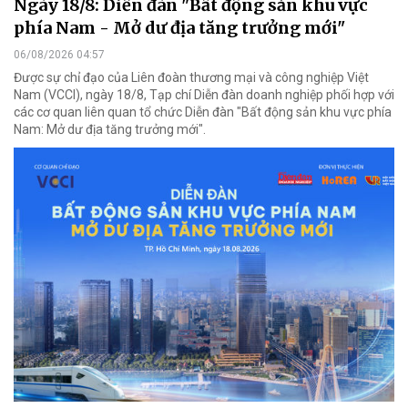
Ngày 18/8: Diễn đàn "Bất động sản khu vực
phía Nam - Mở dư địa tăng trưởng mới"
06/08/2026 04:57
Được sự chỉ đạo của Liên đoàn thương mại và công nghiệp Việt
Nam (VCCI), ngày 18/8, Tạp chí Diễn đàn doanh nghiệp phối hợp với
các cơ quan liên quan tổ chức Diễn đàn "Bất động sản khu vực phía
Nam: Mở dư địa tăng trưởng mới".