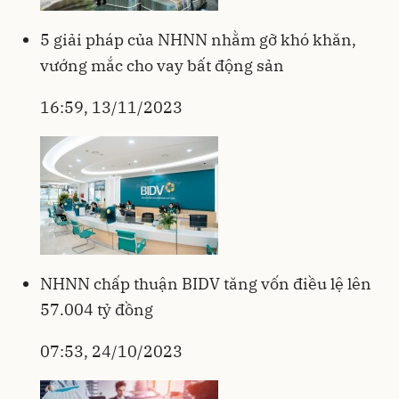
5 giải pháp của NHNN nhằm gỡ khó khăn,
vướng mắc cho vay bất động sản
16:59, 13/11/2023
NHNN chấp thuận BIDV tăng vốn điều lệ lên
57.004 tỷ đồng
07:53, 24/10/2023