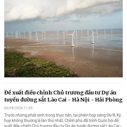
Đề xuất điều chỉnh Chủ trương đầu tư Dự án
tuyến đường sắt Lào Cai - Hà Nội - Hải Phòng
06/08/2026 11:05
Trước những phát sinh trong thực tiễn, tại phiên họp sáng 06/8, Kỳ
họp không thường lệ lần thứ nhất, Chính phủ đã trình Quốc hội đề
xuất điều chỉnh Chủ trương đầu tư Dự án tuyến đường sắt Lào Cai -