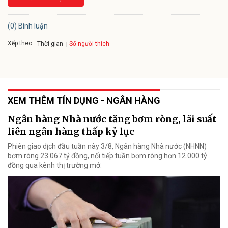
(0) Bình luận
Xếp theo:
Số người thích
Thời gian
XEM THÊM TÍN DỤNG - NGÂN HÀNG
Ngân hàng Nhà nước tăng bơm ròng, lãi suất
liên ngân hàng thấp kỷ lục
Phiên giao dịch đầu tuần này 3/8, Ngân hàng Nhà nước (NHNN)
bơm ròng 23.067 tỷ đồng, nối tiếp tuần bơm ròng hơn 12.000 tỷ
đồng qua kênh thị trường mở.