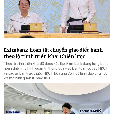
Eximbank hoàn tất chuyển giao điều hành
theo lộ trình triển khai Chiến lược
Theo lộ trình triển khai đã được xác lập, Eximbank đang từng bước
hoàn thiện mô hình quản trị thông qua việc kiện toàn cơ cấu HĐQT
và các ủy ban trực thuộc HĐQT, bổ sung đội ngũ lãnh đạo phù hợp
với mô hình quản trị mục tiêu...