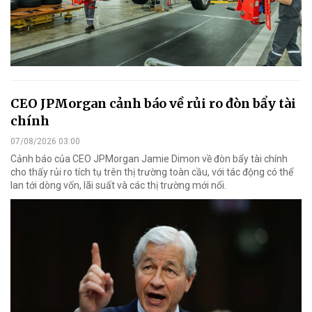
CEO JPMorgan cảnh báo về rủi ro đòn bẩy tài
chính
07/08/2026 03:00
Cảnh báo của CEO JPMorgan Jamie Dimon về đòn bẩy tài chính
cho thấy rủi ro tích tụ trên thị trường toàn cầu, với tác động có thể
lan tới dòng vốn, lãi suất và các thị trường mới nổi.