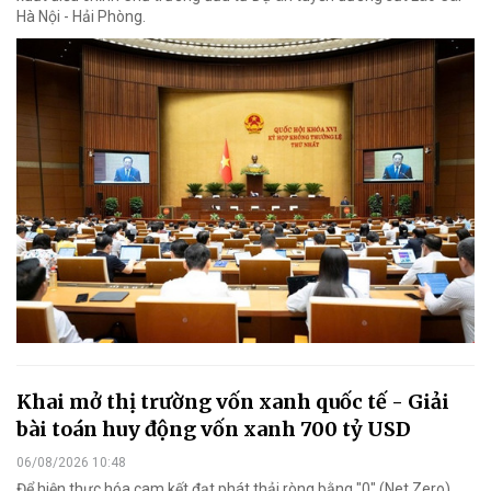
Hà Nội - Hải Phòng.
Khai mở thị trường vốn xanh quốc tế - Giải
bài toán huy động vốn xanh 700 tỷ USD
06/08/2026 10:48
Để hiện thực hóa cam kết đạt phát thải ròng bằng "0" (Net Zero)