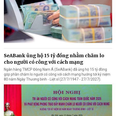
SeABank ủng hộ 15 tỷ đồng nhằm chăm lo
cho người có công với cách mạng
Ngân hàng TMCP Đông Nam Á (SeABank) đã ủng hộ 15 tỷ đồng
góp phần chăm lo người có công với cách mạng hướng tới kỷ niệm
80 năm Ngày Thương binh - Liệt sĩ (27/7/1947 - 27/7/2027).