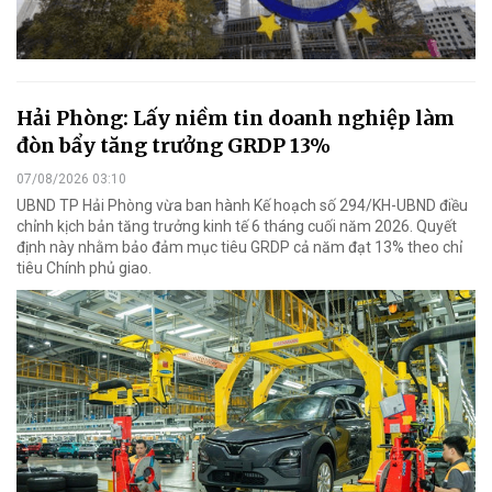
Hải Phòng: Lấy niềm tin doanh nghiệp làm
đòn bẩy tăng trưởng GRDP 13%
07/08/2026 03:10
UBND TP Hải Phòng vừa ban hành Kế hoạch số 294/KH-UBND điều
chỉnh kịch bản tăng trưởng kinh tế 6 tháng cuối năm 2026. Quyết
định này nhằm bảo đảm mục tiêu GRDP cả năm đạt 13% theo chỉ
tiêu Chính phủ giao.