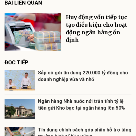
BÀI LIÊN QUAN
Huy động vốn tiếp tục
tạo điều kiện cho hoạt
động ngân hàng ổn
định
ĐỌC TIẾP
Sắp có gói tín dụng 220.000 tỷ đồng cho
doanh nghiệp vừa và nhỏ
Ngân hàng Nhà nước nới trần tính tỷ lệ
tiền gửi Kho bạc tại ngân hàng lên 50%
Tín dụng chính sách góp phần hỗ trợ tăng