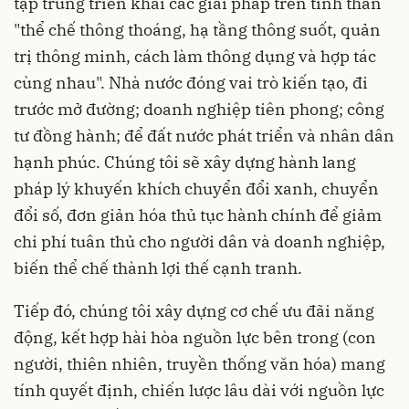
tập trung triển khai các giải pháp trên tinh thần
"thể chế thông thoáng, hạ tầng thông suốt, quản
trị thông minh, cách làm thông dụng và hợp tác
cùng nhau". Nhà nước đóng vai trò kiến tạo, đi
trước mở đường; doanh nghiệp tiên phong; công
tư đồng hành; để đất nước phát triển và nhân dân
hạnh phúc. Chúng tôi sẽ xây dựng hành lang
pháp lý khuyến khích chuyển đổi xanh, chuyển
đổi số, đơn giản hóa thủ tục hành chính để giảm
chi phí tuân thủ cho người dân và doanh nghiệp,
biến thể chế thành lợi thế cạnh tranh.
Tiếp đó, chúng tôi xây dựng cơ chế ưu đãi năng
động, kết hợp hài hòa nguồn lực bên trong (con
người, thiên nhiên, truyền thống văn hóa) mang
tính quyết định, chiến lược lâu dài với nguồn lực