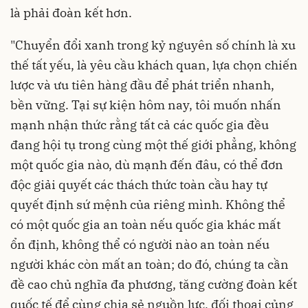
là phải đoàn kết hơn.
"Chuyển đổi xanh trong kỷ nguyên số chính là xu
thế tất yếu, là yêu cầu khách quan, lựa chọn chiến
lược và ưu tiên hàng đầu để phát triển nhanh,
bền vững. Tại sự kiện hôm nay, tôi muốn nhấn
mạnh nhận thức rằng tất cả các quốc gia đều
đang hội tụ trong cùng một thế giới phẳng, không
một quốc gia nào, dù mạnh đến đâu, có thể đơn
độc giải quyết các thách thức toàn cầu hay tự
quyết định sứ mệnh của riêng mình. Không thể
có một quốc gia an toàn nếu quốc gia khác mất
ổn định, không thể có người nào an toàn nếu
người khác còn mất an toàn; do đó, chúng ta cần
đề cao chủ nghĩa đa phương, tăng cường đoàn kết
quốc tế để cùng chia sẻ nguồn lực, đối thoại củng