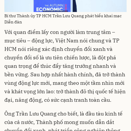
Bí thư Thành ủy TP HCM Trần Lưu Quang phát biểu khai mạc
Diễn đàn
Với quan điểm lấy con người làm trung tâm –
mục tiêu – động lực, Việt Nam nói chung và TP
HCM nói riêng xác định chuyển đổi xanh và
chuyển đổi số là ưu tiên chiến lược, là đột phá
quan trọng để thúc đẩy tăng trưởng nhanh và
bền vững. Sau hợp nhất hành chính, đã trở thành
vùng động lực mới, mang theo một tầm nhìn mới
và khát vọng lớn lao: trở thành đô thị quốc tế hiện
đại, năng động, có sức cạnh tranh toàn cầu.
Ông Trần Lưu Quang cho biết, là đầu tàu kinh tế
của cả nước, Thành phố mong muốn dẫn dắt
chuyển đổi xanh, phát triển công nghiệp thông