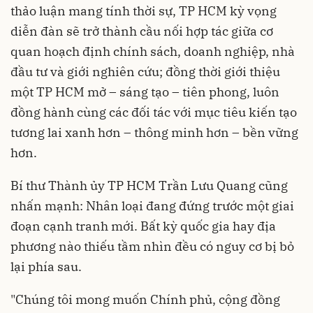
thảo luận mang tính thời sự, TP HCM kỳ vọng
diễn đàn sẽ trở thành cầu nối hợp tác giữa cơ
quan hoạch định chính sách, doanh nghiệp, nhà
đầu tư và giới nghiên cứu; đồng thời giới thiệu
một TP HCM mở – sáng tạo – tiên phong, luôn
đồng hành cùng các đối tác với mục tiêu kiến tạo
tương lai xanh hơn – thông minh hơn – bền vững
hơn.
Bí thư Thành ủy TP HCM Trần Lưu Quang cũng
nhấn mạnh: Nhân loại đang đứng trước một giai
đoạn cạnh tranh mới. Bất kỳ quốc gia hay địa
phương nào thiếu tầm nhìn đều có nguy cơ bị bỏ
lại phía sau.
"Chúng tôi mong muốn Chính phủ, cộng đồng