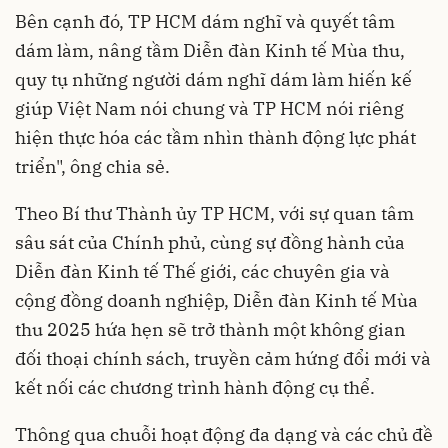
Bên cạnh đó, TP HCM dám nghĩ và quyết tâm
dám làm, nâng tầm Diễn đàn Kinh tế Mùa thu,
quy tụ những người dám nghĩ dám làm hiến kế
giúp Việt Nam nói chung và TP HCM nói riêng
hiện thực hóa các tầm nhìn thành động lực phát
triển", ông chia sẻ.
Theo Bí thư Thành ủy TP HCM, với sự quan tâm
sâu sát của Chính phủ, cùng sự đồng hành của
Diễn đàn Kinh tế Thế giới, các chuyên gia và
cộng đồng doanh nghiệp, Diễn đàn Kinh tế Mùa
thu 2025 hứa hẹn sẽ trở thành một không gian
đối thoại chính sách, truyền cảm hứng đổi mới và
kết nối các chương trình hành động cụ thể.
Thông qua chuỗi hoạt động đa dạng và các chủ đề