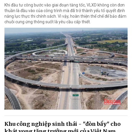
Khi đầu tư công bước vào giai đoạn tăng tốc, VLXD không còn đơn
thuần là đầu vào của công trình mà đã trở thành yếu tố quyết định
năng lực thực thi chính sách. Vì vậy, hoàn thiện thể chế để bảo đảm
chuỗi cung ứng thông suốt là yêu cầu cấp thiết.
Khu công nghiệp sinh thái - "đòn bẩy" cho
khát vọng tăng trưởng mới của Việt Nam