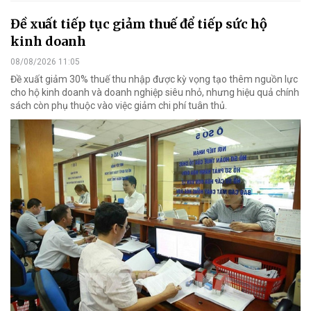
Đề xuất tiếp tục giảm thuế để tiếp sức hộ
kinh doanh
08/08/2026 11:05
Đề xuất giảm 30% thuế thu nhập được kỳ vọng tạo thêm nguồn lực
cho hộ kinh doanh và doanh nghiệp siêu nhỏ, nhưng hiệu quả chính
sách còn phụ thuộc vào việc giảm chi phí tuân thủ.