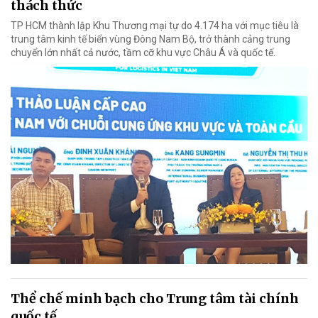
thách thức
TP HCM thành lập Khu Thương mại tự do 4.174 ha với mục tiêu là
trung tâm kinh tế biển vùng Đông Nam Bộ, trở thành cảng trung
chuyển lớn nhất cả nước, tầm cỡ khu vực Châu Á và quốc tế.
Thể chế minh bạch cho Trung tâm tài chính
quốc tế