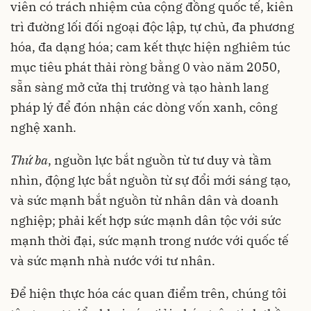
viên có trách nhiệm của cộng đồng quốc tế, kiên
trì đường lối đối ngoại độc lập, tự chủ, đa phương
hóa, đa dạng hóa; cam kết thực hiện nghiêm túc
mục tiêu phát thải ròng bằng 0 vào năm 2050,
sẵn sàng mở cửa thị trường và tạo hành lang
pháp lý để đón nhận các dòng vốn xanh, công
nghệ xanh.
Thứ ba
, nguồn lực bắt nguồn từ tư duy và tầm
nhìn, động lực bắt nguồn từ sự đổi mới sáng tạo,
và sức mạnh bắt nguồn từ nhân dân và doanh
nghiệp; phải kết hợp sức mạnh dân tộc với sức
mạnh thời đại, sức mạnh trong nước với quốc tế
và sức mạnh nhà nước với tư nhân.
Để hiện thực hóa các quan điểm trên, chúng tôi