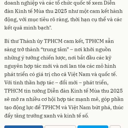
doanh nghiệp và các tổ chức quốc tế xem Diễn
đàn Kinh tế Mùa thu 2025 như một cam kết hành
động, với mục tiêu rõ ràng, thời hạn cụ thể và các
kết quả minh bạch".
Bí thư Thành ủy TPHCM cam kết, TPHCM sẵn
sàng trở thành “trung tâm” – nơi khởi nguồn
những ý tưởng chiến lược, nơi bắt đầu các kỷ
nguyên hợp tác mới và nơi lan tỏa các mô hình
phát triển có giá trị cho cả Việt Nam và quốc tế.
Với tinh thần hợp tác – đổi mới – phát triển,
TPHCM tin tưởng Diễn đàn Kinh tế Mùa thu 2025
sẽ mở ra nhiều cơ hội hợp tác mạnh mẽ, góp phần
tạo động lực để TPHCM và Việt Nam bứt phá, thúc
đẩy tăng trưởng xanh và kinh tế số.