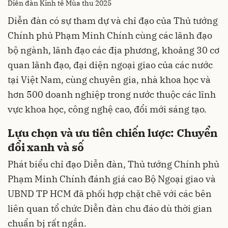
Diễn đàn Kinh tế Mùa thu 2025
Diễn đàn có sự tham dự và chỉ đạo của Thủ tướng
Chính phủ Phạm Minh Chính cùng các lãnh đạo
bộ ngành, lãnh đạo các địa phương, khoảng 30 cơ
quan lãnh đạo, đại diện ngoại giao của các nước
tại Việt Nam, cùng chuyên gia, nhà khoa học và
hơn 500 doanh nghiệp trong nước thuộc các lĩnh
vực khoa học, công nghệ cao, đổi mới sáng tạo.
Lựu chọn và ưu tiên chiến lược: Chuyển
đổi xanh và số
Phát biểu chỉ đạo Diễn đàn, Thủ tướng Chính phủ
Phạm Minh Chính đánh giá cao Bộ Ngoại giao và
UBND TP HCM đã phối hợp chặt chẽ với các bên
liên quan tổ chức Diễn đàn chu đáo dù thời gian
chuẩn bị rất ngắn.