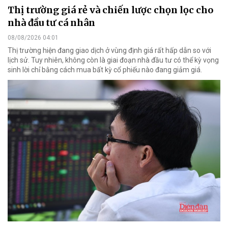
Thị trường giá rẻ và chiến lược chọn lọc cho
nhà đầu tư cá nhân
08/08/2026 04:01
Thị trường hiện đang giao dịch ở vùng định giá rất hấp dẫn so với
lịch sử. Tuy nhiên, không còn là giai đoạn nhà đầu tư có thể kỳ vọng
sinh lời chỉ bằng cách mua bất kỳ cổ phiếu nào đang giảm giá.