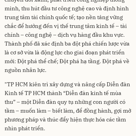
minh, thu hút đầu tư công nghệ cao và định hình
trung tâm tài chính quốc tế; tạo nền tảng vững
chắc để hướng đến vị thế trung tâm kinh tế – tài
chính – công nghệ – dịch vụ hàng đầu khu vực.
Thành phố đã xác định ba đột phá chiến lược vừa
là cơ sở vừa là động lực cho giai đoạn phát triển
mới: Đột phá thể chế; Đột phá hạ tầng. Đột phá về
nguồn nhân lực.
"TP HCM kiên trì xây dựng và nâng cấp Diễn đàn
Kinh tế TP HCM thành “Diễn đàn kinh tế mùa
thu” – một Diễn đàn quy tụ những con người có
tầm – muốn làm – biết làm, để đồng hành, gợi mở
phương pháp và thúc đẩy hiện thực hóa các tầm
nhìn phát triển.