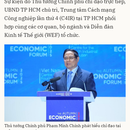
Sự kiện do Thủ tướng Chính phủ chỉ đạo trực tiếp,
UBND TP HCM chủ trì, Trung tâm Cách mạng
Công nghiệp lần thứ 4 (C4IR) tại TP HCM phối
hợp cùng các cơ quan, bộ ngành và Diễn đàn
Kinh tế Thế giới (WEF) tổ chức.
Thủ tướng Chính phủ Phạm Minh Chính phát biểu chỉ đạo tại