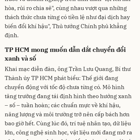
hòa, rủi ro chia sẻ", cùng nhau vượt qua những
thách thức chưa từng có tiền lệ như đại dịch hay
biến đổi khí hậu", Thủ tướng Chính phủ khẳng
định.
TP HCM mong muốn dẫn dắt chuyển đổi
xanh và số
Khai mạc diễn đàn, ông Trần Lưu Quang, Bí thư
Thành ủy TP HCM phát biểu: Thế giới đang
chuyển động với tốc độ chưa từng có. Mô hình
tăng trưởng đang tái định hình theo hướng xanh
– số – tuần hoàn; các chuẩn mực về khí hậu,
năng lượng và môi trường trở nên cấp bách hơn
bao giờ hết. Cùng lúc đó, trí tuệ nhân tạo, dữ liệu
lớn, công nghệ sinh học, vật liệu mới đang mở ra