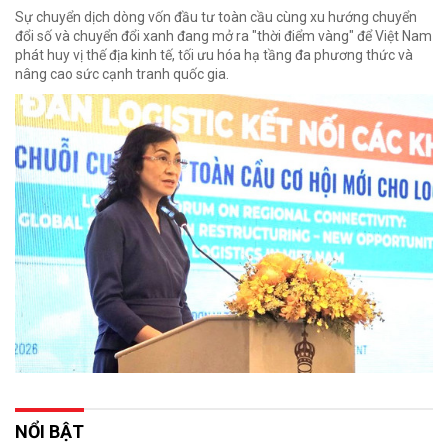
Sự chuyển dịch dòng vốn đầu tư toàn cầu cùng xu hướng chuyển
đổi số và chuyển đổi xanh đang mở ra "thời điểm vàng" để Việt Nam
phát huy vị thế địa kinh tế, tối ưu hóa hạ tầng đa phương thức và
nâng cao sức cạnh tranh quốc gia.
NỔI BẬT