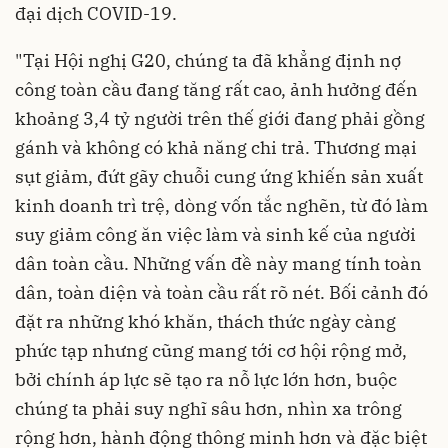
đại dịch COVID-19.
"Tại Hội nghị G20, chúng ta đã khẳng định nợ
công toàn cầu đang tăng rất cao, ảnh hưởng đến
khoảng 3,4 tỷ người trên thế giới đang phải gồng
gánh và không có khả năng chi trả. Thương mại
sụt giảm, đứt gãy chuỗi cung ứng khiến sản xuất
kinh doanh trì trệ, dòng vốn tắc nghẽn, từ đó làm
suy giảm công ăn việc làm và sinh kế của người
dân toàn cầu. Những vấn đề này mang tính toàn
dân, toàn diện và toàn cầu rất rõ nét. Bối cảnh đó
đặt ra những khó khăn, thách thức ngày càng
phức tạp nhưng cũng mang tới cơ hội rộng mở,
bởi chính áp lực sẽ tạo ra nỗ lực lớn hơn, buộc
chúng ta phải suy nghĩ sâu hơn, nhìn xa trông
rộng hơn, hành động thông minh hơn và đặc biệt