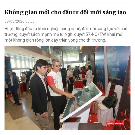
Không gian mới cho đầu tư đổi mới sáng tạo
08/08/2026 05:00
Hoạt động đầu tư khởi nghiệp công nghệ, đổi mới sáng tạo với chủ
trương, quyết sách mạnh mẽ từ Nghị quyết 57-NQ/TW, khai mở
một không gian rộng lớn đầy triển vọng cho thị trường.