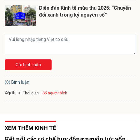
Diễn đàn Kinh tế mùa thu 2025: “Chuyển
đổi xanh trong kỷ nguyên số”
Gửi bình luận
(0) Bình luận
Xếp theo:
Số người thích
Thời gian
XEM THÊM KINH TẾ
Kết nối các cơ chế huy động nguồn lực vốn