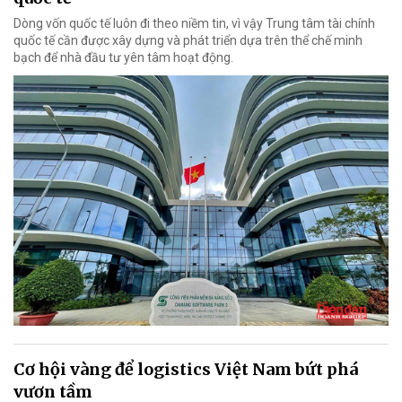
Dòng vốn quốc tế luôn đi theo niềm tin, vì vậy Trung tâm tài chính
quốc tế cần được xây dựng và phát triển dựa trên thể chế minh
bạch để nhà đầu tư yên tâm hoạt động.
Cơ hội vàng để logistics Việt Nam bứt phá
vươn tầm