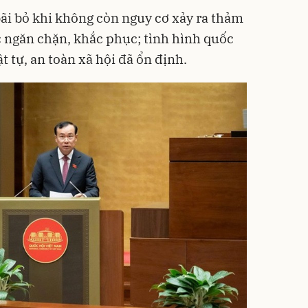
ãi bỏ khi không còn nguy cơ xảy ra thảm
 ngăn chặn, khắc phục; tình hình quốc
t tự, an toàn xã hội đã ổn định.