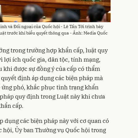
h và Đối ngoại của Quốc hội - Lê Tấn Tới trình bày
 Luật trước khi biểu quyết thông qua - Ảnh: Media Quốc
ng trong trường hợp khẩn cấp, luật quy
vì lợi ích quốc gia, dân tộc, tính mạng,
u khi được sự đồng ý của cấp có thẩm
 quyết định áp dụng các biện pháp mà
 ứng phó, khắc phục tình trạng khẩn
 pháp quy định trong Luật này khi chưa
khẩn cấp.
áp dụng các biện pháp này với cơ quan có
 hội, Ủy ban Thường vụ Quốc hội trong