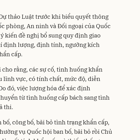
u Dự thảo Luật trước khi biểu quyết thông
c phòng, An ninh và Đối ngoại của Quốc
ó ý kiến đề nghị bổ sung quy định giao
í định lượng, định tính, ngưỡng kích
khẩn cấp.
cho rằng, các sự cố, tình huống khẩn
u lĩnh vực, có tính chất, mức độ, diễn
Do đó, việc lượng hóa để xác định
huyển từ tình huống cấp bách sang tình
 thi.
 bố, công bố, bãi bỏ tình trạng khẩn cấp,
Thường vụ Quốc hội ban bố, bãi bỏ rồi Chủ