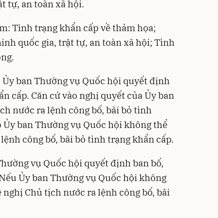
t tự, an toàn xã hội.
m: Tình trạng khẩn cấp về thảm họa;
nh quốc gia, trật tự, an toàn xã hội; Tình
òng.
õ Ủy ban Thường vụ Quốc hội quyết định
hẩn cấp. Căn cứ vào nghị quyết của Ủy ban
h nước ra lệnh công bố, bãi bỏ tình
p Ủy ban Thường vụ Quốc hội không thể
lệnh công bố, bãi bỏ tình trạng khẩn cấp.
Thường vụ Quốc hội quyết định ban bố,
. Nếu Ủy ban Thường vụ Quốc hội không
 nghị Chủ tịch nước ra lệnh công bố, bãi