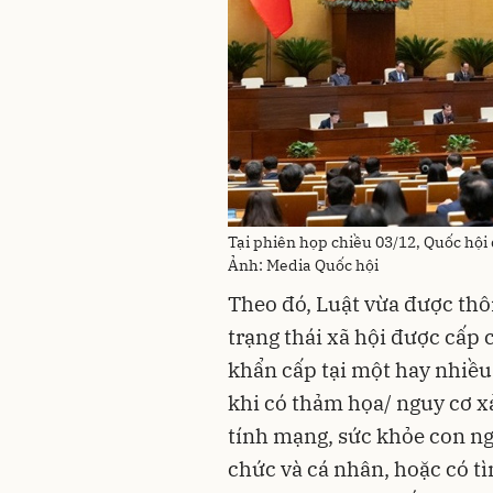
Tại phiên họp chiều 03/12, Quốc hội
Ảnh: Media Quốc hội
Theo đó, Luật vừa được thô
trạng thái xã hội được cấp 
khẩn cấp tại một hay nhiều
khi có thảm họa/ nguy cơ x
tính mạng, sức khỏe con ngư
chức và cá nhân, hoặc có t