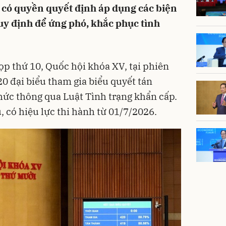
 có quyền quyết định áp dụng các biện
y định để ứng phó, khắc phục tình
ọp thứ 10, Quốc hội khóa XV, tại phiên
0 đại biểu tham gia biểu quyết tán
hức thông qua Luật Tình trạng khẩn cấp.
 có hiệu lực thi hành từ 01/7/2026.