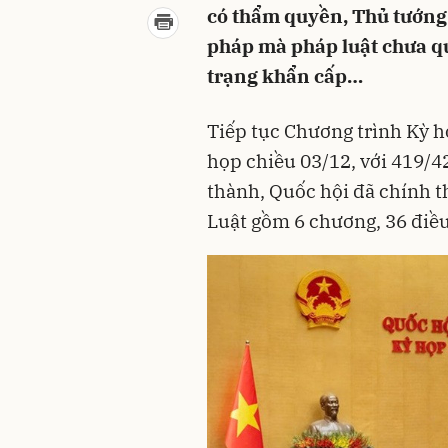
có thẩm quyền, Thủ tướng
pháp mà pháp luật chưa qu
trạng khẩn cấp…
Tiếp tục Chương trình Kỳ h
họp chiều 03/12, với 419/42
thành, Quốc hội đã chính t
Luật gồm 6 chương, 36 điều,