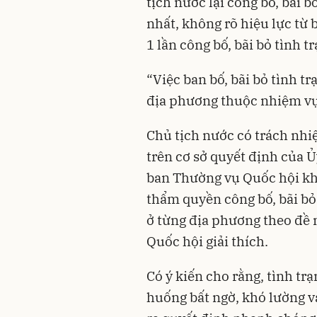
tịch nước lại công bố, bãi 
nhất, không rõ hiệu lực từ 
1 lần công bố, bãi bỏ tình t
“Việc ban bố, bãi bỏ tình t
địa phương thuộc nhiệm vụ
Chủ tịch nước có trách nhi
trên cơ sở quyết định của 
ban Thường vụ Quốc hội kh
thẩm quyền công bố, bãi bỏ
ở từng địa phương theo đề
Quốc hội giải thích.
Có ý kiến cho rằng, tình tr
huống bất ngờ, khó lường v