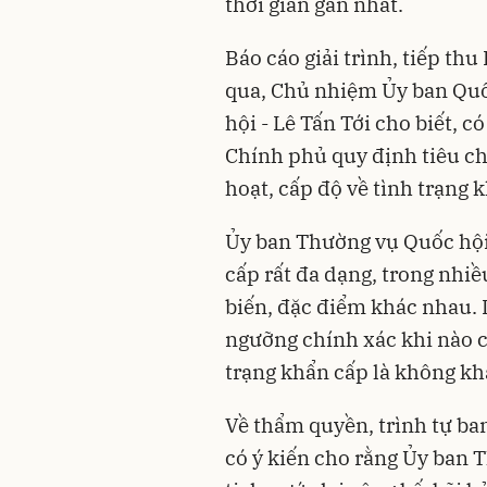
thời gian gần nhất.
Báo cáo giải trình, tiếp th
qua, Chủ nhiệm Ủy ban Quố
hội - Lê Tấn Tới cho biết, c
Chính phủ quy định tiêu ch
hoạt, cấp độ về tình trạng 
Ủy ban Thường vụ Quốc hội 
cấp rất đa dạng, trong nhiề
biến, đặc điểm khác nhau. 
ngưỡng chính xác khi nào c
trạng khẩn cấp là không khả
Về thẩm quyền, trình tự ban
có ý kiến cho rằng Ủy ban 