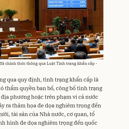
 đã chính thức thông qua Luật Tình trạng khẩn cấp -
ng qua quy định, tình trạng khẩn cấp là
có thẩm quyền ban bố, công bố tình trạng
 địa phương hoặc trên phạm vi cả nước
ảy ra thảm họa đe dọa nghiêm trọng đến
ời, tài sản của Nhà nước, cơ quan, tổ
ình hình đe dọa nghiêm trọng đến quốc