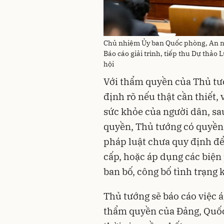
Chủ nhiệm Ủy ban Quốc phòng, An nin
Báo cáo giải trình, tiếp thu Dự thảo
hội
Với thẩm quyền của Thủ tướ
định rõ nếu thật cần thiết, 
sức khỏe của người dân, sa
quyền, Thủ tướng có quyền
pháp luật chưa quy định để
cấp, hoặc áp dụng các biện
ban bố, công bố tình trạng 
Thủ tướng sẽ báo cáo việc 
thẩm quyền của Đảng, Quốc