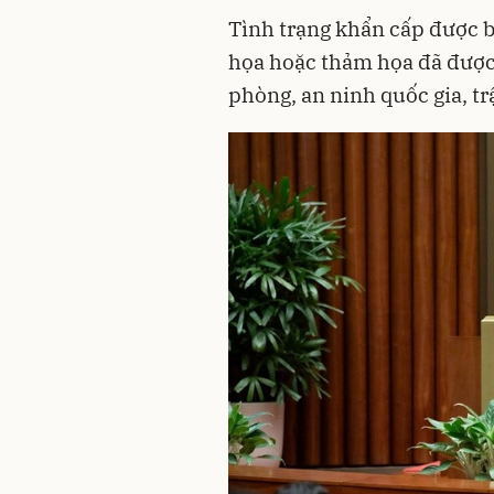
Tình trạng khẩn cấp được b
họa hoặc thảm họa đã được
phòng, an ninh quốc gia, trậ