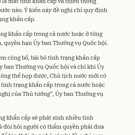
bỏ là mất tính khẩn cấp và thiếu thống
bước nào. Ý kiến này đề nghị chỉ quy định
rạng khẩn cấp.
rạng khẩn cấp trong cả nước hoặc ở từng
, quyền hạn Ủy ban Thường vụ Quốc hội.
ệm công bố, bãi bỏ tình trạng khẩn cấp
Ủy ban Thường vụ Quốc hội và chỉ khi Ủy
ông thể họp được, Chủ tịch nước mới có
 tình trạng khẩn cấp trong cả nước hoặc
 nghị của Thủ tướng”, Ủy ban Thường vụ
ạng khẩn cấp sẽ phát sinh nhiều tình
à đòi hỏi người có thẩm quyền phải đưa