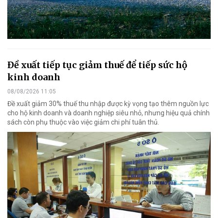
Đề xuất tiếp tục giảm thuế để tiếp sức hộ
kinh doanh
08/08/2026 11:05
Đề xuất giảm 30% thuế thu nhập được kỳ vọng tạo thêm nguồn lực
cho hộ kinh doanh và doanh nghiệp siêu nhỏ, nhưng hiệu quả chính
sách còn phụ thuộc vào việc giảm chi phí tuân thủ.