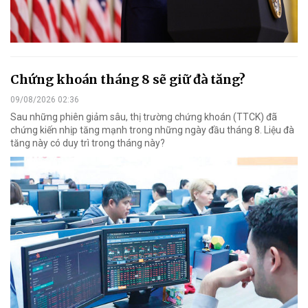
Chứng khoán tháng 8 sẽ giữ đà tăng?
09/08/2026 02:36
Sau những phiên giảm sâu, thị trường chứng khoán (TTCK) đã
chứng kiến nhịp tăng mạnh trong những ngày đầu tháng 8. Liệu đà
tăng này có duy trì trong tháng này?