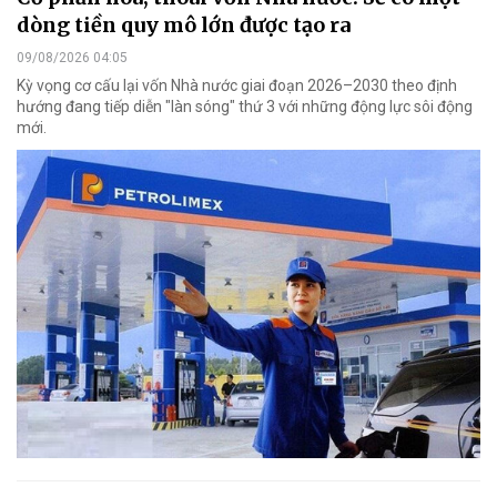
dòng tiền quy mô lớn được tạo ra
09/08/2026 04:05
Kỳ vọng cơ cấu lại vốn Nhà nước giai đoạn 2026–2030 theo định
hướng đang tiếp diễn "làn sóng" thứ 3 với những động lực sôi động
mới.