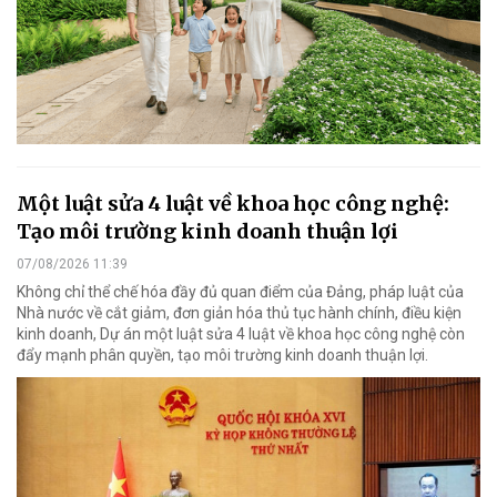
Một luật sửa 4 luật về khoa học công nghệ:
Tạo môi trường kinh doanh thuận lợi
07/08/2026 11:39
Không chỉ thể chế hóa đầy đủ quan điểm của Đảng, pháp luật của
Nhà nước về cắt giảm, đơn giản hóa thủ tục hành chính, điều kiện
kinh doanh, Dự án một luật sửa 4 luật về khoa học công nghệ còn
đẩy mạnh phân quyền, tạo môi trường kinh doanh thuận lợi.