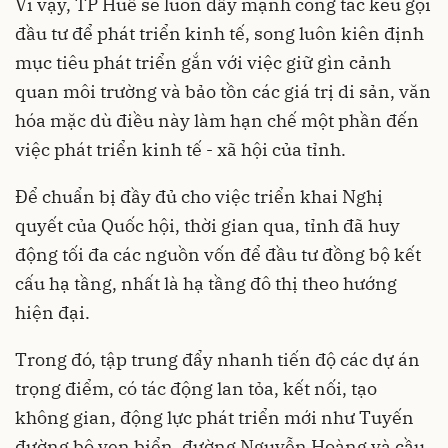
Vì vậy, TP Huế sẽ luôn đẩy mạnh công tác kêu gọi
đầu tư để phát triển kinh tế, song luôn kiên định
mục tiêu phát triển gắn với việc giữ gìn cảnh
quan môi trường và bảo tồn các giá trị di sản, văn
hóa mặc dù điều này làm hạn chế một phần đến
việc phát triển kinh tế - xã hội của tỉnh.
Để chuẩn bị đầy đủ cho việc triển khai Nghị
quyết của Quốc hội, thời gian qua, tỉnh đã huy
động tối đa các nguồn vốn để đầu tư đồng bộ kết
cấu hạ tầng, nhất là hạ tầng đô thị theo hướng
hiện đại.
Trong đó, tập trung đẩy nhanh tiến độ các dự án
trọng điểm, có tác động lan tỏa, kết nối, tạo
không gian, động lực phát triển mới như Tuyến
đường bộ ven biển, đường Nguyễn Hoàng và cầu