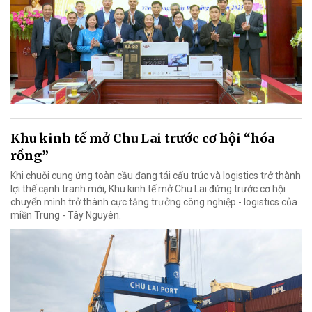
Khu kinh tế mở Chu Lai trước cơ hội “hóa
rồng”
Khi chuỗi cung ứng toàn cầu đang tái cấu trúc và logistics trở thành
lợi thế cạnh tranh mới, Khu kinh tế mở Chu Lai đứng trước cơ hội
chuyển mình trở thành cực tăng trưởng công nghiệp - logistics của
miền Trung - Tây Nguyên.