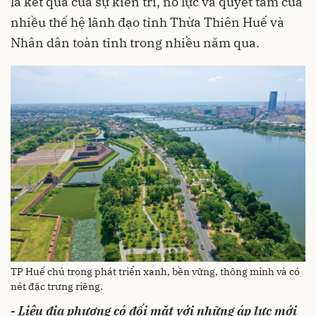
là kết quả của sự kiên trì, nỗ lực và quyết tâm của
nhiều thế hệ lãnh đạo tỉnh Thừa Thiên Huế và
Nhân dân toàn tỉnh trong nhiều năm qua.
TP Huế chú trọng phát triển xanh, bền vững, thông minh và có
nét đặc trưng riêng.
- Liệu địa phương có đối mặt với những áp lực mới