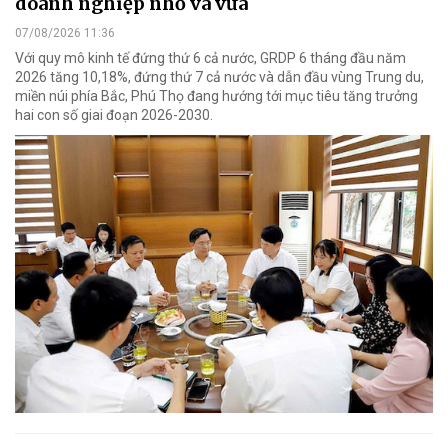
doanh nghiệp nhỏ và vừa
07/08/2026 11:36
Với quy mô kinh tế đứng thứ 6 cả nước, GRDP 6 tháng đầu năm
2026 tăng 10,18%, đứng thứ 7 cả nước và dẫn đầu vùng Trung du,
miền núi phía Bắc, Phú Thọ đang hướng tới mục tiêu tăng trưởng
hai con số giai đoạn 2026-2030.