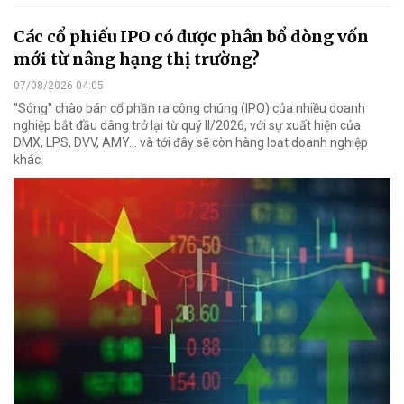
Các cổ phiếu IPO có được phân bổ dòng vốn
mới từ nâng hạng thị trường?
07/08/2026 04:05
"Sóng" chào bán cổ phần ra công chúng (IPO) của nhiều doanh
nghiệp bắt đầu dâng trở lại từ quý II/2026, với sự xuất hiện của
DMX, LPS, DVV, AMY... và tới đây sẽ còn hàng loạt doanh nghiệp
khác.