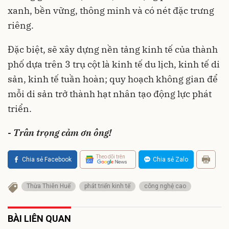
xanh, bền vững, thông minh và có nét đặc trưng
riêng.
Đặc biệt, sẽ xây dựng nền tảng kinh tế của thành
phố dựa trên 3 trụ cột là kinh tế du lịch, kinh tế di
sản, kinh tế tuần hoàn; quy hoạch không gian để
mỗi di sản trở thành hạt nhân tạo động lực phát
triển.
- Trân trọng cảm ơn ông!
Theo dõi trên
Chia sẻ Facebook
Chia sẻ Zalo
Thừa Thiên Huế
phát triển kinh tế
công nghệ cao
BÀI LIÊN QUAN