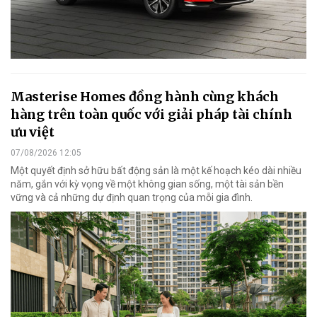
Masterise Homes đồng hành cùng khách
hàng trên toàn quốc với giải pháp tài chính
ưu việt
07/08/2026 12:05
Một quyết định sở hữu bất động sản là một kế hoạch kéo dài nhiều
năm, gắn với kỳ vọng về một không gian sống, một tài sản bền
vững và cả những dự định quan trọng của mỗi gia đình.