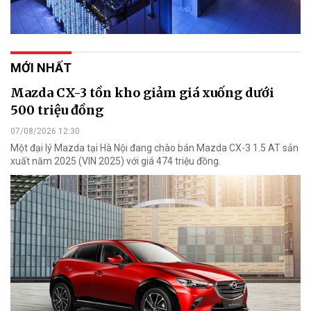
MỚI NHẤT
Mazda CX-3 tồn kho giảm giá xuống dưới
500 triệu đồng
07/08/2026 12:30
Một đại lý Mazda tại Hà Nội đang chào bán Mazda CX-3 1.5 AT sản
xuất năm 2025 (VIN 2025) với giá 474 triệu đồng.