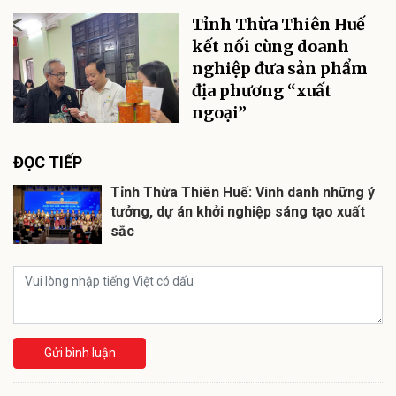
Tỉnh Thừa Thiên Huế
kết nối cùng doanh
nghiệp đưa sản phẩm
địa phương “xuất
ngoại”
ĐỌC TIẾP
Tỉnh Thừa Thiên Huế: Vinh danh những ý
tưởng, dự án khởi nghiệp sáng tạo xuất
sắc
Gửi bình luận