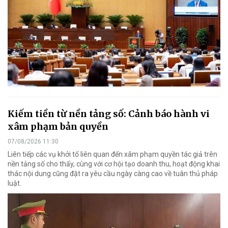
Kiếm tiền từ nền tảng số: Cảnh báo hành vi
xâm phạm bản quyền
07/08/2026 11:30
Liên tiếp các vụ khởi tố liên quan đến xâm phạm quyền tác giả trên
nền tảng số cho thấy, cùng với cơ hội tạo doanh thu, hoạt động khai
thác nội dung cũng đặt ra yêu cầu ngày càng cao về tuân thủ pháp
luật.