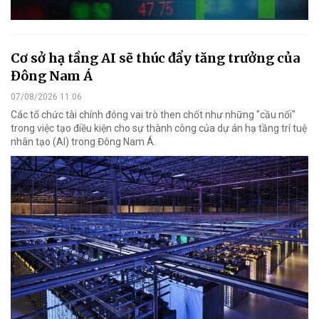
Cơ sở hạ tầng AI sẽ thúc đẩy tăng trưởng của
Đông Nam Á
07/08/2026 11:06
Các tổ chức tài chính đóng vai trò then chốt như những "cầu nối"
trong việc tạo điều kiện cho sự thành công của dự án hạ tầng trí tuệ
nhân tạo (AI) trong Đông Nam Á.