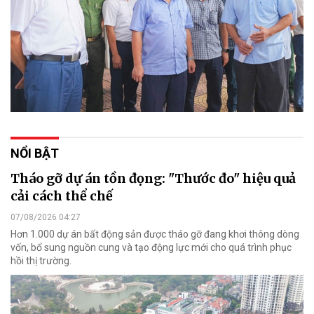
NỔI BẬT
Tháo gỡ dự án tồn đọng: "Thước đo" hiệu quả
cải cách thể chế
07/08/2026 04:27
Hơn 1.000 dự án bất động sản được tháo gỡ đang khơi thông dòng
vốn, bổ sung nguồn cung và tạo động lực mới cho quá trình phục
hồi thị trường.