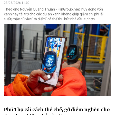
07/08/2026 11:00
Theo ông Nguyễn Quang Thuân - FiinGroup, việc huy động vốn
xanh hay tài trợ cho các dự án xanh không giúp giảm chi phí lãi
suất; mặc dù việc "tô điểm" có thể thu hút nhà đầu tư hơn.
Phú Thọ cải cách thể chế, gỡ điểm nghẽn cho