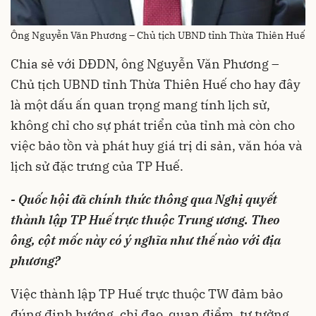
Ông Nguyễn Văn Phương – Chủ tịch UBND tỉnh Thừa Thiên Huế
Chia sẻ với DĐDN, ông Nguyễn Văn Phương –
Chủ tịch UBND tỉnh Thừa Thiên Huế cho hay đây
là một dấu ấn quan trọng mang tính lịch sử,
không chỉ cho sự phát triển của tỉnh mà còn cho
việc bảo tồn và phát huy giá trị di sản, văn hóa và
lịch sử đặc trưng của TP Huế.
- Quốc hội đã chính thức thông qua Nghị quyết
thành lập TP Huế trực thuộc Trung ương. Theo
ông, cột mốc này có ý nghĩa như thế nào với địa
phương?
Việc thành lập TP Huế trực thuộc TW đảm bảo
đúng định hướng, chỉ đạo, quan điểm, tư tưởng