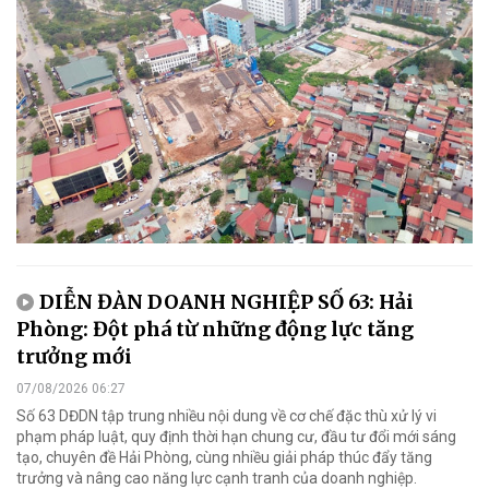
DIỄN ĐÀN DOANH NGHIỆP SỐ 63: Hải
Phòng: Đột phá từ những động lực tăng
trưởng mới
07/08/2026 06:27
Số 63 DĐDN tập trung nhiều nội dung về cơ chế đặc thù xử lý vi
phạm pháp luật, quy định thời hạn chung cư, đầu tư đổi mới sáng
tạo, chuyên đề Hải Phòng, cùng nhiều giải pháp thúc đẩy tăng
trưởng và nâng cao năng lực cạnh tranh của doanh nghiệp.