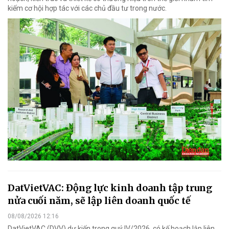
kiếm cơ hội hợp tác với các chủ đầu tư trong nước.
DatVietVAC: Động lực kinh doanh tập trung
nửa cuối năm, sẽ lập liên doanh quốc tế
08/08/2026 12:16
DatVietVAC (DVV) dự kiến trong quý IV/2026, có kế hoạch lập liên