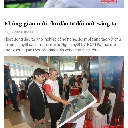
Không gian mới cho đầu tư đổi mới sáng tạo
08/08/2026 05:00
Hoạt động đầu tư khởi nghiệp công nghệ, đổi mới sáng tạo với chủ
trương, quyết sách mạnh mẽ từ Nghị quyết 57-NQ/TW, khai mở
một không gian rộng lớn đầy triển vọng cho thị trường.