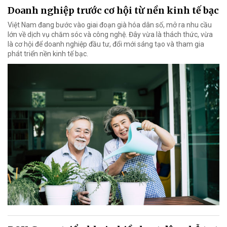
Doanh nghiệp trước cơ hội từ nền kinh tế bạc
Việt Nam đang bước vào giai đoạn già hóa dân số, mở ra nhu cầu
lớn về dịch vụ chăm sóc và công nghệ. Đây vừa là thách thức, vừa
là cơ hội để doanh nghiệp đầu tư, đổi mới sáng tạo và tham gia
phát triển nền kinh tế bạc.