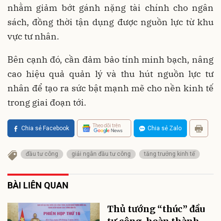
nhằm giảm bớt gánh nặng tài chính cho ngân
sách, đồng thời tận dụng được nguồn lực từ khu
vực tư nhân.
Bên cạnh đó, cần đảm bảo tính minh bạch, nâng
cao hiệu quả quản lý và thu hút nguồn lực tư
nhân để tạo ra sức bật mạnh mẽ cho nền kinh tế
trong giai đoạn tới.
Theo dõi trên
Chia sẻ Facebook
Chia sẻ Zalo
đầu tư công
giải ngân đầu tư công
tăng trưởng kinh tế
BÀI LIÊN QUAN
Thủ tướng “thúc” đầu