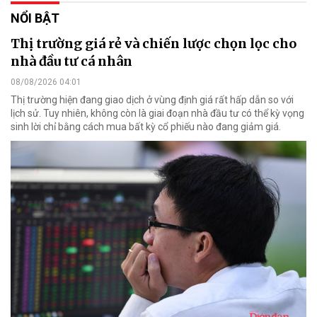
NỔI BẬT
Thị trường giá rẻ và chiến lược chọn lọc cho
nhà đầu tư cá nhân
08/08/2026 04:01
Thị trường hiện đang giao dịch ở vùng định giá rất hấp dẫn so với
lịch sử. Tuy nhiên, không còn là giai đoạn nhà đầu tư có thể kỳ vọng
sinh lời chỉ bằng cách mua bất kỳ cổ phiếu nào đang giảm giá.