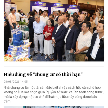
Hiểu đúng về "chung cư có thời hạn"
08/08/2026 14:05
Nhà chung cư là một tài sản đặc biệt vì vậy cách tiếp cận phù hợp
không phải là lựa chọn giữa “quyền sở hữu” và “an toàn công trình”,
mà là xây dựng một cơ chế để hai mục tiêu này cùng được bảo
đảm.