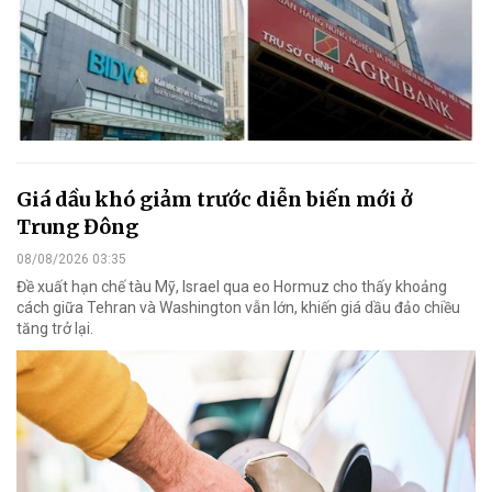
Giá dầu khó giảm trước diễn biến mới ở
Trung Đông
08/08/2026 03:35
Đề xuất hạn chế tàu Mỹ, Israel qua eo Hormuz cho thấy khoảng
cách giữa Tehran và Washington vẫn lớn, khiến giá dầu đảo chiều
tăng trở lại.