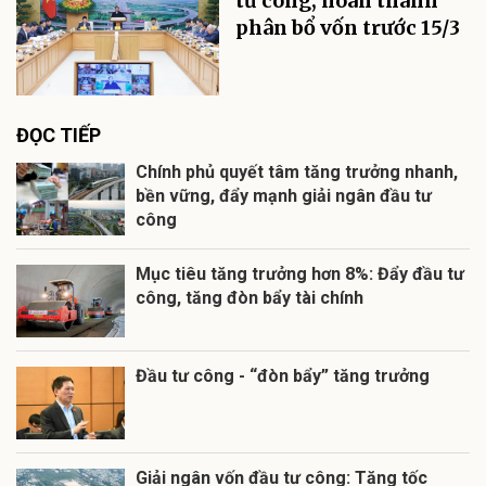
tư công, hoàn thành
phân bổ vốn trước 15/3
ĐỌC TIẾP
Chính phủ quyết tâm tăng trưởng nhanh,
bền vững, đẩy mạnh giải ngân đầu tư
công
Mục tiêu tăng trưởng hơn 8%: Đẩy đầu tư
công, tăng đòn bẩy tài chính
Đầu tư công - “đòn bẩy” tăng trưởng
Giải ngân vốn đầu tư công: Tăng tốc