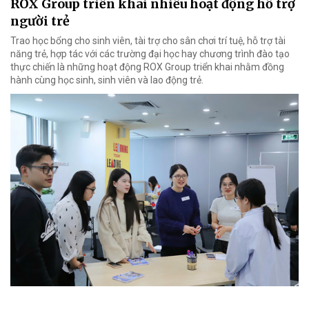
ROX Group triển khai nhiều hoạt động hỗ trợ
người trẻ
Trao học bổng cho sinh viên, tài trợ cho sân chơi trí tuệ, hỗ trợ tài
năng trẻ, hợp tác với các trường đại học hay chương trình đào tạo
thực chiến là những hoạt động ROX Group triển khai nhằm đồng
hành cùng học sinh, sinh viên và lao động trẻ.