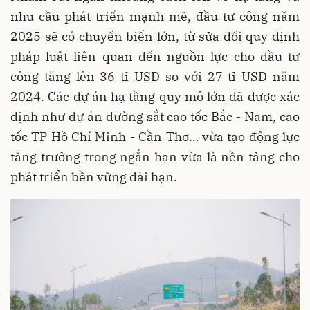
nhu cầu phát triển mạnh mẽ, đầu tư công năm
2025 sẽ có chuyển biến lớn, từ sửa đổi quy định
pháp luật liên quan đến nguồn lực cho đầu tư
công tăng lên 36 tỉ USD so với 27 tỉ USD năm
2024. Các dự án hạ tầng quy mô lớn đã được xác
định như dự án đường sắt cao tốc Bắc - Nam, cao
tốc TP Hồ Chí Minh - Cần Thơ… vừa tạo động lực
tăng trưởng trong ngắn hạn vừa là nền tảng cho
phát triển bền vững dài hạn.