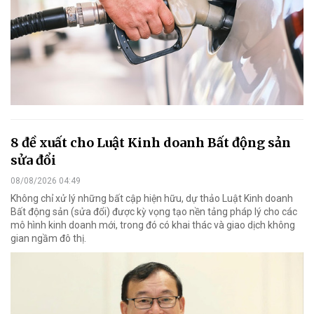
8 đề xuất cho Luật Kinh doanh Bất động sản
sửa đổi
08/08/2026 04:49
Không chỉ xử lý những bất cập hiện hữu, dự thảo Luật Kinh doanh
Bất động sản (sửa đổi) được kỳ vọng tạo nền tảng pháp lý cho các
mô hình kinh doanh mới, trong đó có khai thác và giao dịch không
gian ngầm đô thị.