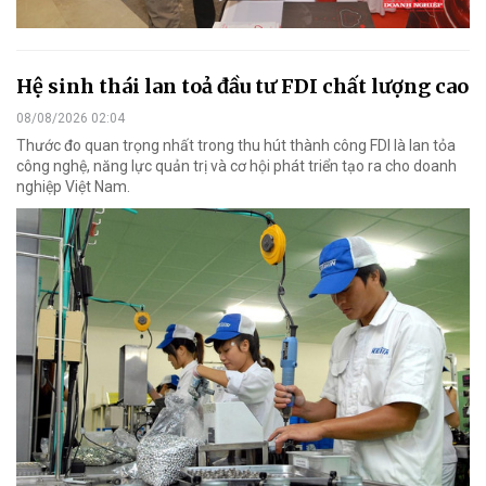
Hệ sinh thái lan toả đầu tư FDI chất lượng cao
08/08/2026 02:04
Thước đo quan trọng nhất trong thu hút thành công FDI là lan tỏa
công nghệ, năng lực quản trị và cơ hội phát triển tạo ra cho doanh
nghiệp Việt Nam.