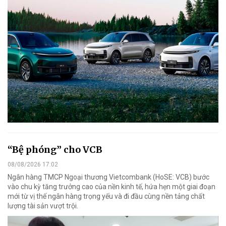
“Bệ phóng” cho VCB
08/08/2026 17:02
Ngân hàng TMCP Ngoại thương Vietcombank (HoSE: VCB) bước
vào chu kỳ tăng trưởng cao của nền kinh tế, hứa hẹn một giai đoạn
mới từ vị thế ngân hàng trọng yếu và đi đầu cùng nền tảng chất
lượng tài sản vượt trội.