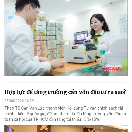
Hợp lực để tăng trưởng cần vốn đầu tư ra sao?
08/08/2026 16:29
Theo TS Cấn Văn Lực, thành viên Hội đồng Tư vấn chính sách tài
chính - tiền tệ quốc gia, để tạo thêm dư địa tăng trưởng, vốn đầu tư
toàn xã hội của TP HCM cần tăng tối thiểu 13%-15%.