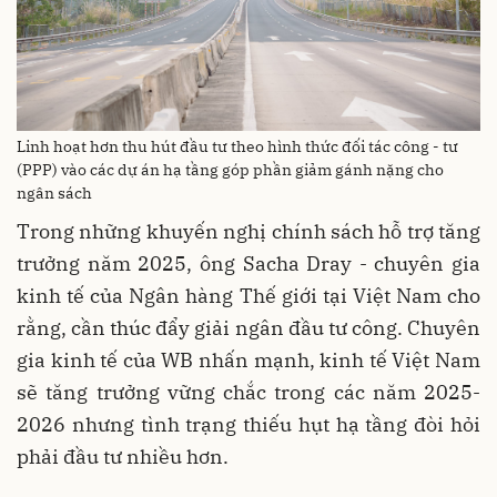
Linh hoạt hơn thu hút đầu tư theo hình thức đối tác công - tư
(PPP) vào các dự án hạ tầng góp phần giảm gánh nặng cho
ngân sách
Trong những khuyến nghị chính sách hỗ trợ tăng
trưởng năm 2025, ông Sacha Dray - chuyên gia
kinh tế của Ngân hàng Thế giới tại Việt Nam cho
rằng, cần thúc đẩy giải ngân đầu tư công. Chuyên
gia kinh tế của WB nhấn mạnh, kinh tế Việt Nam
sẽ tăng trưởng vững chắc trong các năm 2025-
2026 nhưng tình trạng thiếu hụt hạ tầng đòi hỏi
phải đầu tư nhiều hơn.