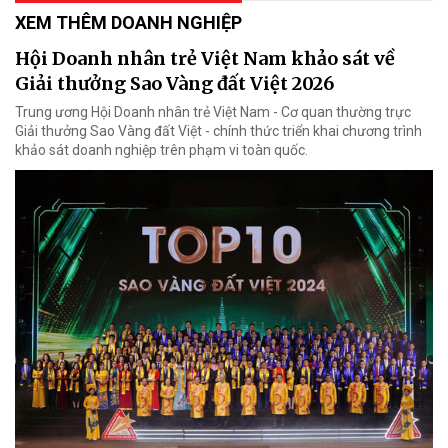
XEM THÊM DOANH NGHIỆP
Hội Doanh nhân trẻ Việt Nam khảo sát về
Giải thưởng Sao Vàng đất Việt 2026
Trung ương Hội Doanh nhân trẻ Việt Nam - Cơ quan thường trực
Giải thưởng Sao Vàng đất Việt - chính thức triển khai chương trình
khảo sát doanh nghiệp trên phạm vi toàn quốc.