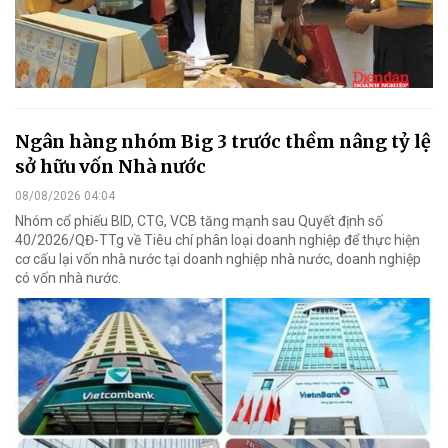
Ngân hàng nhóm Big 3 trước thềm nâng tỷ lệ
sở hữu vốn Nhà nước
08/08/2026 04:04
Nhóm cổ phiếu BID, CTG, VCB tăng mạnh sau Quyết định số
40/2026/QĐ-TTg về Tiêu chí phân loại doanh nghiệp để thực hiện
cơ cấu lại vốn nhà nước tại doanh nghiệp nhà nước, doanh nghiệp
có vốn nhà nước.