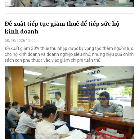
Đề xuất tiếp tục giảm thuế để tiếp sức hộ
kinh doanh
08/08/2026 11:05
Đề xuất giảm 30% thuế thu nhập được kỳ vọng tạo thêm nguồn lực
cho hộ kinh doanh và doanh nghiệp siêu nhỏ, nhưng hiệu quả chính
sách còn phụ thuộc vào việc giảm chi phí tuân thủ.