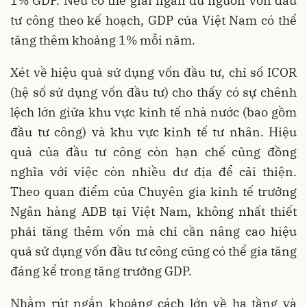
1% GDP. Nếu có thể giải ngân đủ nguồn vốn đầu
tư công theo kế hoạch, GDP của Việt Nam có thể
tăng thêm khoảng 1% mỗi năm.
Xét về hiệu quả sử dụng vốn đầu tư, chỉ số ICOR
(hệ số sử dụng vốn đầu tư) cho thấy có sự chênh
lệch lớn giữa khu vực kinh tế nhà nước (bao gồm
đầu tư công) và khu vực kinh tế tư nhân. Hiệu
quả của đầu tư công còn hạn chế cũng đồng
nghĩa với việc còn nhiều dư địa để cải thiện.
Theo quan điểm của Chuyên gia kinh tế trưởng
Ngân hàng ADB tại Việt Nam, không nhất thiết
phải tăng thêm vốn mà chỉ cần nâng cao hiệu
quả sử dụng vốn đầu tư công cũng có thể gia tăng
đáng kể trong tăng trưởng GDP.
Nhằm rút ngắn khoảng cách lớn về hạ tầng và