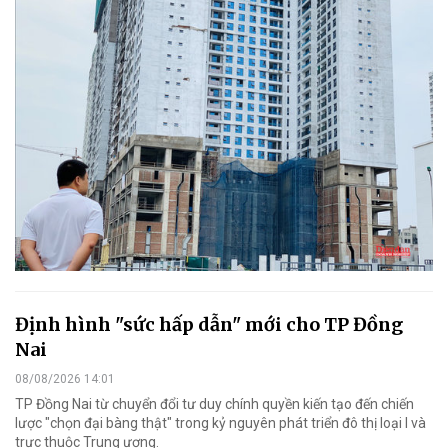
Định hình "sức hấp dẫn" mới cho TP Đồng
Nai
08/08/2026 14:01
TP Đồng Nai từ chuyển đổi tư duy chính quyền kiến tạo đến chiến
lược "chọn đại bàng thật" trong kỷ nguyên phát triển đô thị loại I và
trực thuộc Trung ương.