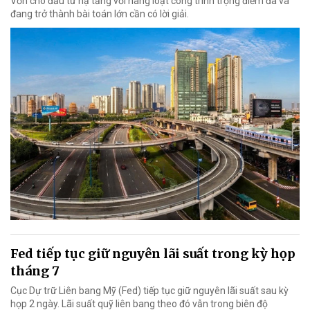
Vốn cho đầu tư hạ tầng với hàng loạt công trình trọng điểm đã và
đang trở thành bài toán lớn cần có lời giải.
Fed tiếp tục giữ nguyên lãi suất trong kỳ họp
tháng 7
Cục Dự trữ Liên bang Mỹ (Fed) tiếp tục giữ nguyên lãi suất sau kỳ
họp 2 ngày. Lãi suất quỹ liên bang theo đó vẫn trong biên độ