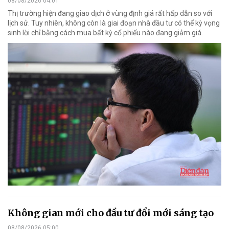
08/08/2026 04:01
Thị trường hiện đang giao dịch ở vùng định giá rất hấp dẫn so với
lịch sử. Tuy nhiên, không còn là giai đoạn nhà đầu tư có thể kỳ vọng
sinh lời chỉ bằng cách mua bất kỳ cổ phiếu nào đang giảm giá.
Không gian mới cho đầu tư đổi mới sáng tạo
08/08/2026 05:00