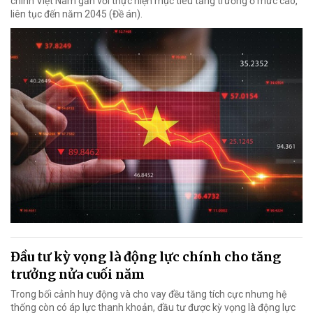
chính Việt Nam gắn với thực hiện mục tiêu tăng trưởng ở mức cao,
liên tục đến năm 2045 (Đề án).
Đầu tư kỳ vọng là động lực chính cho tăng
trưởng nửa cuối năm
Trong bối cảnh huy động và cho vay đều tăng tích cực nhưng hệ
thống còn có áp lực thanh khoản, đầu tư được kỳ vọng là động lực