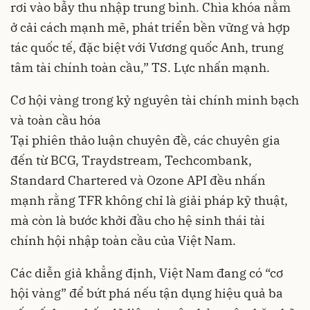
rơi vào bẫy thu nhập trung bình. Chìa khóa nằm
ở cải cách mạnh mẽ, phát triển bền vững và hợp
tác quốc tế, đặc biệt với Vương quốc Anh, trung
tâm tài chính toàn cầu,” TS. Lực nhấn mạnh.
Cơ hội vàng trong kỷ nguyên tài chính minh bạch
và toàn cầu hóa
Tại phiên thảo luận chuyên đề, các chuyên gia
đến từ BCG, Traydstream, Techcombank,
Standard Chartered và Ozone API đều nhấn
mạnh rằng TFR không chỉ là giải pháp kỹ thuật,
mà còn là bước khởi đầu cho hệ sinh thái tài
chính hội nhập toàn cầu của Việt Nam.
Các diễn giả khẳng định, Việt Nam đang có “cơ
hội vàng” để bứt phá nếu tận dụng hiệu quả ba