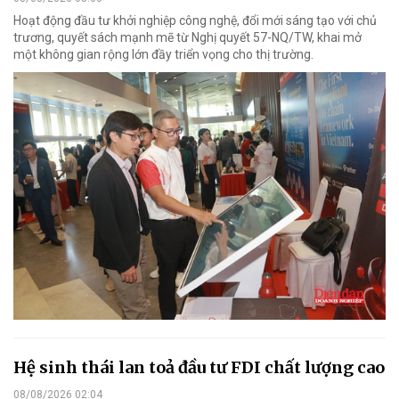
Hoạt động đầu tư khởi nghiệp công nghệ, đổi mới sáng tạo với chủ
trương, quyết sách mạnh mẽ từ Nghị quyết 57-NQ/TW, khai mở
một không gian rộng lớn đầy triển vọng cho thị trường.
Hệ sinh thái lan toả đầu tư FDI chất lượng cao
08/08/2026 02:04