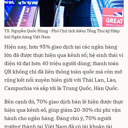
TS. Nguyễn Quốc Hùng - Phó Chủ tịch kiêm Tổng Thư ký Hiệp
hội Ngân hàng Việt Nam
Hiện nay, hơn 95% giao dịch tại các ngân hàng
lớn đã được thực hiện qua kênh số; hệ sinh thái ví
điện tử đạt hơn 40 triệu người dùng; thanh toán
QR không chỉ đã liên thông toàn quốc mà còn mở
rộng kết nối xuyên biên giới với Thái Lan, Lào,
Campuchia và sắp tới là Trung Quốc, Hàn Quốc.
Bên cạnh đó, 70% giao dịch bán lẻ hiện được thực
hiện qua kênh số, giúp giảm 20-30% chi phí vận
hành cho ngân hàng. Đáng chú ý, 70% người
trưởng thành tại Việt Nam đã có tài khoản tài