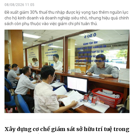
08/08/2026 11:05
Đề xuất giảm 30% thuế thu nhập được kỳ vọng tạo thêm nguồn lực
cho hộ kinh doanh và doanh nghiệp siêu nhỏ, nhưng hiệu quả chính
sách còn phụ thuộc vào việc giảm chi phí tuân thủ.
Xây dựng cơ chế giám sát sở hữu trí tuệ trong