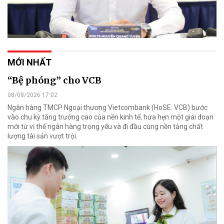
MỚI NHẤT
“Bệ phóng” cho VCB
08/08/2026 17:02
Ngân hàng TMCP Ngoại thương Vietcombank (HoSE: VCB) bước
vào chu kỳ tăng trưởng cao của nền kinh tế, hứa hẹn một giai đoạn
mới từ vị thế ngân hàng trọng yếu và đi đầu cùng nền tảng chất
lượng tài sản vượt trội.