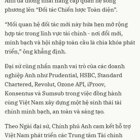
Anh đã thống nhất nâng cấp quan hệ song
phương lên “Đối tác Chiến lược Toàn diện”.
“Mối quan hệ đối tác mới này hứa hẹn mở rộng
hợp tác trong lĩnh vực tài chính - nơi đổi mới,
minh bạch và hội nhập toàn cầu là chìa khóa phát
triển,” ông khẳng định.
Đại sứ cũng nhấn mạnh vai trò của các doanh
nghiệp Anh như Prudential, HSBC, Standard
Chartered, Revolut, Ozone API, iProov,
Konsentus và Sumsub trong việc đồng hành
cùng Việt Nam xây dựng một hệ sinh thái tài
chính minh bạch, an toàn và sáng tạo.
Theo Ngài đại sứ, Chính phủ Anh cam kết hỗ trợ
Việt Nam phát triển các Trung tâm Tài chính