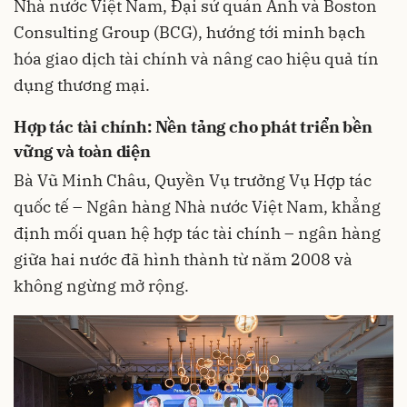
Nhà nước Việt Nam, Đại sứ quán Anh và Boston
Consulting Group (BCG), hướng tới minh bạch
hóa giao dịch tài chính và nâng cao hiệu quả tín
dụng thương mại.
Hợp tác tài chính: Nền tảng cho phát triển bền
vững và toàn diện
Bà Vũ Minh Châu, Quyền Vụ trưởng Vụ Hợp tác
quốc tế – Ngân hàng Nhà nước Việt Nam, khẳng
định mối quan hệ hợp tác tài chính – ngân hàng
giữa hai nước đã hình thành từ năm 2008 và
không ngừng mở rộng.