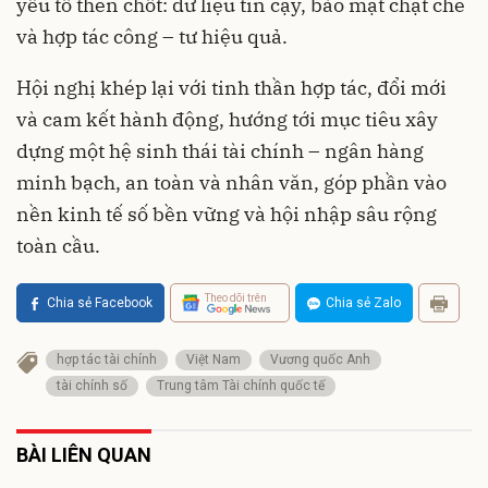
yếu tố then chốt: dữ liệu tin cậy, bảo mật chặt chẽ
và hợp tác công – tư hiệu quả.
Hội nghị khép lại với tinh thần hợp tác, đổi mới
và cam kết hành động, hướng tới mục tiêu xây
dựng một hệ sinh thái tài chính – ngân hàng
minh bạch, an toàn và nhân văn, góp phần vào
nền kinh tế số bền vững và hội nhập sâu rộng
toàn cầu.
Theo dõi trên
Chia sẻ Facebook
Chia sẻ Zalo
hợp tác tài chính
Việt Nam
Vương quốc Anh
tài chính số
Trung tâm Tài chính quốc tế
BÀI LIÊN QUAN