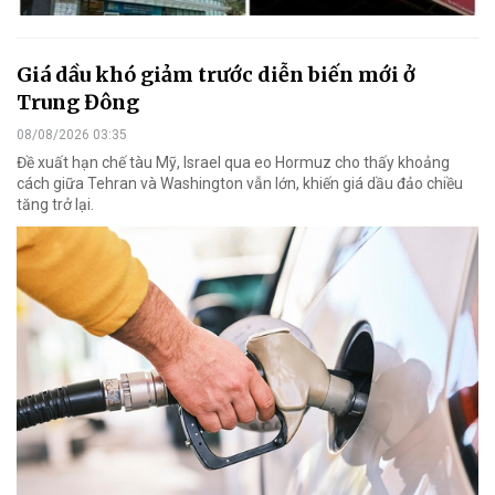
Giá dầu khó giảm trước diễn biến mới ở
Trung Đông
08/08/2026 03:35
Đề xuất hạn chế tàu Mỹ, Israel qua eo Hormuz cho thấy khoảng
cách giữa Tehran và Washington vẫn lớn, khiến giá dầu đảo chiều
tăng trở lại.