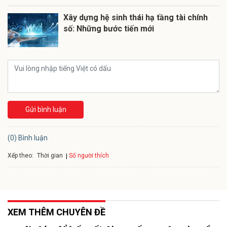
Xây dựng hệ sinh thái hạ tầng tài chính
số: Những bước tiến mới
Gửi bình luận
(0) Bình luận
Xếp theo:
Số người thích
Thời gian
XEM THÊM CHUYÊN ĐỀ