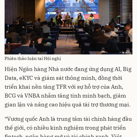
Phiên thảo luận tại Hội nghị
Hiện Ngân hàng Nhà nước đang ứng dụng AI, Big
Data, eKYC và giám sát thông minh, đồng thời
triển khai nền tảng TFR với sự hỗ trợ của Anh,
BCG và VNBA nhằm tăng tính minh bạch, giảm
gian lận và nâng cao hiệu quả tài trợ thương mại.
“Vương quốc Anh là trung tâm tài chính hàng đầu
thế giới, có nhiều kinh nghiệm trong phát triển
fintech, ngân hàng mở và tài chính xanh. Việt