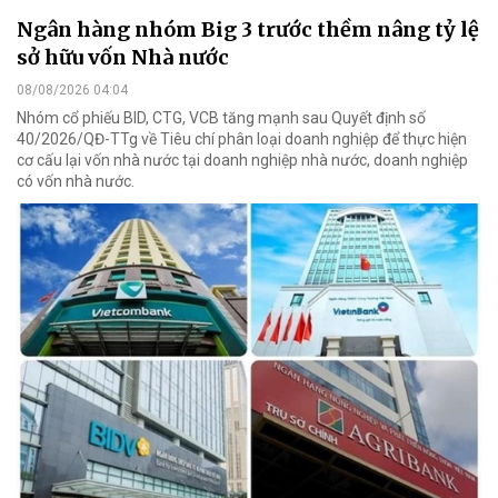
Ngân hàng nhóm Big 3 trước thềm nâng tỷ lệ
sở hữu vốn Nhà nước
08/08/2026 04:04
Nhóm cổ phiếu BID, CTG, VCB tăng mạnh sau Quyết định số
40/2026/QĐ-TTg về Tiêu chí phân loại doanh nghiệp để thực hiện
cơ cấu lại vốn nhà nước tại doanh nghiệp nhà nước, doanh nghiệp
có vốn nhà nước.