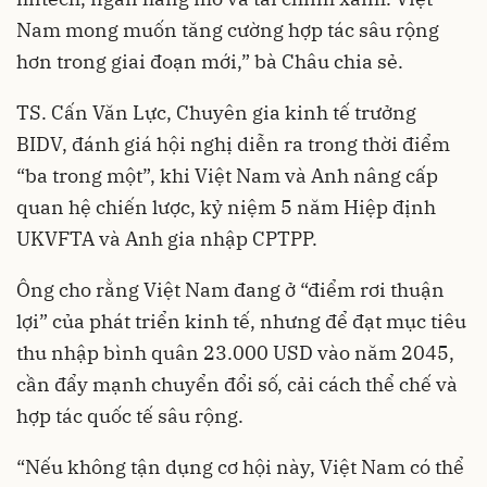
Nam mong muốn tăng cường hợp tác sâu rộng
hơn trong giai đoạn mới,” bà Châu chia sẻ.
TS. Cấn Văn Lực, Chuyên gia kinh tế trưởng
BIDV, đánh giá hội nghị diễn ra trong thời điểm
“ba trong một”, khi Việt Nam và Anh nâng cấp
quan hệ chiến lược, kỷ niệm 5 năm Hiệp định
UKVFTA và Anh gia nhập CPTPP.
Ông cho rằng Việt Nam đang ở “điểm rơi thuận
lợi” của phát triển kinh tế, nhưng để đạt mục tiêu
thu nhập bình quân 23.000 USD vào năm 2045,
cần đẩy mạnh chuyển đổi số, cải cách thể chế và
hợp tác quốc tế sâu rộng.
“Nếu không tận dụng cơ hội này, Việt Nam có thể