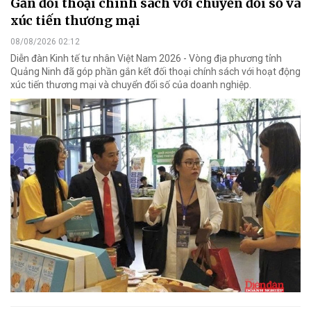
Gắn đối thoại chính sách với chuyển đổi số và
xúc tiến thương mại
08/08/2026 02:12
Diễn đàn Kinh tế tư nhân Việt Nam 2026 - Vòng địa phương tỉnh
Quảng Ninh đã góp phần gắn kết đối thoại chính sách với hoạt động
xúc tiến thương mại và chuyển đổi số của doanh nghiệp.