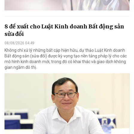
8 đề xuất cho Luật Kinh doanh Bất động sản
sửa đổi
08/08/2026 04:49
Không chỉ xử lý những bất cập hiện hữu, dự thảo Luật Kinh doanh
Bất động sản (sửa đổi) được kỳ vọng tạo nền tảng pháp lý cho các
mô hình kinh doanh mới, trong đó có khai thác và giao dịch không
gian ngầm đô thị.