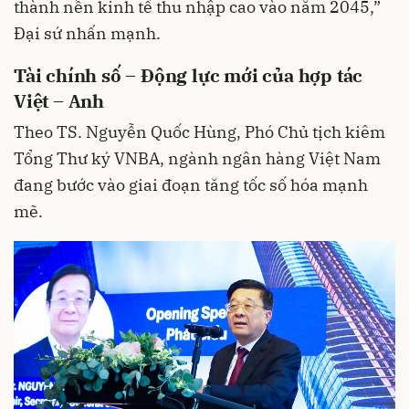
thành nền kinh tế thu nhập cao vào năm 2045,”
Đại sứ nhấn mạnh.
Tài chính số – Động lực mới của hợp tác
Việt – Anh
Theo TS. Nguyễn Quốc Hùng, Phó Chủ tịch kiêm
Tổng Thư ký VNBA, ngành ngân hàng Việt Nam
đang bước vào giai đoạn tăng tốc số hóa mạnh
mẽ.