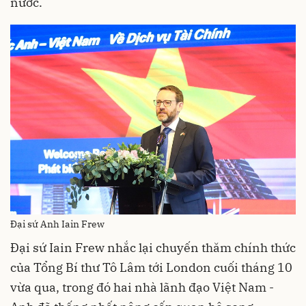
nước.
Đại sứ Anh Iain Frew
Đại sứ Iain Frew nhắc lại chuyến thăm chính thức
của Tổng Bí thư Tô Lâm tới London cuối tháng 10
vừa qua, trong đó hai nhà lãnh đạo Việt Nam -