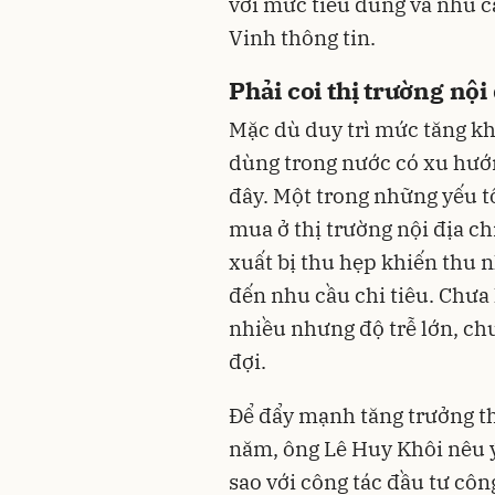
với mức tiêu dùng và nhu c
Vinh thông tin.
Phải coi thị trường nội
Mặc dù duy trì mức tăng khá
dùng trong nước có xu hướ
đây. Một trong những yếu t
mua ở thị trường nội địa c
xuất bị thu hẹp khiến thu 
đến nhu cầu chi tiêu. Chưa
nhiều nhưng độ trễ lớn, ch
đợi.
Để đẩy mạnh tăng trưởng th
năm, ông Lê Huy Khôi nêu ý 
sao với công tác đầu tư côn