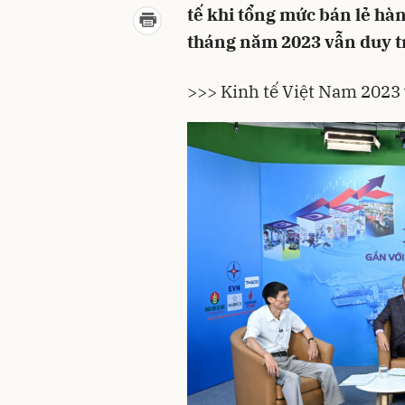
tế khi tổng mức bán lẻ hà
tháng năm 2023 vẫn duy tr
>>> Kinh tế Việt Nam 2023 