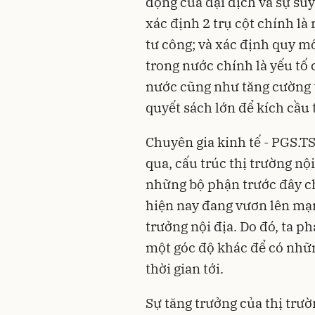
động của đại dịch và sự su
xác định 2 trụ cột chính là 
tư công; và xác định quy mô
trong nước chính là yếu tố 
nước cũng như tăng cường t
quyết sách lớn để kích cầu 
Chuyên gia kinh tế - PGS.TS
qua, cấu trúc thị trường nội
những bộ phận trước đây ch
hiện nay đang vươn lên mạ
trưởng nội địa. Do đó, ta p
một góc độ khác để có nhữn
thời gian tới.
Sự tăng trưởng của thị trườ