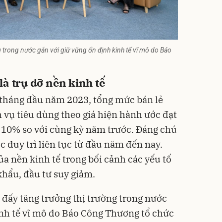
 trong nước gắn với giữ vững ổn định kinh tế vĩ mô do Báo
là trụ đỡ nền kinh tế
 tháng đầu năm 2023, tổng mức bán lẻ
 vụ tiêu dùng theo giá hiện hành ước đạt
g 10% so với cùng kỳ năm trước. Đáng chú
c duy trì liên tục từ đầu năm đến nay.
ủa nền kinh tế trong bối cảnh các yếu tố
hẩu, đầu tư suy giảm.
 đẩy tăng trưởng thị trường trong nước
inh tế vĩ mô do Báo Công Thương tổ chức