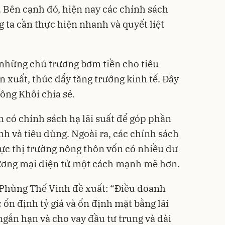
. Bên cạnh đó, hiện nay các chính sách
 ta cần thực hiện nhanh và quyết liệt
 những chủ trương bơm tiền cho tiêu
n xuất, thúc đẩy tăng trưởng kinh tế. Đây
 ông Khôi chia sẻ.
 có chính sách hạ lãi suất để góp phần
h và tiêu dùng. Ngoài ra, các chính sách
vực thị trường nông thôn vốn có nhiều dư
hương mại điện tử một cách mạnh mẽ hơn.
 Phùng Thế Vinh đề xuất: “Điều doanh
 ổn định tỷ giá và ổn định mặt bằng lãi
 ngắn hạn và cho vay đầu tư trung và dài