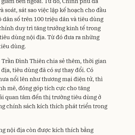
y giảm bên ngoài. Từ đó, Chính phủ đã
rà soát, sát sao việc lập kế hoạch cho đầu
 dân số trên 100 triệu dân và tiêu dùng
chính duy trì tăng trưởng kinh tế trong
iêu dùng nội địa. Từ đó đưa ra những
tiêu dùng.
 Trần Đình Thiên chia sẻ thêm, thời gian
 địa, tiêu dùng đã có sự thay đổi. Có
ưa nổi lên như thương mại điện tử, thì
nh mẽ, đóng góp tích cực cho tăng
hải quan tâm đến thị trường tiêu dùng ở
g chính sách kích thích phát triển trong
ng nội địa còn được kích thích bằng