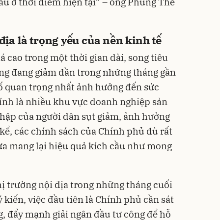
ầu ở thời điểm hiện tại” – ông Phùng Thế
 địa là trọng yếu của nền kinh tế
 cao trong một thời gian dài, song tiêu
ng đang giảm dần trong những tháng gần
ố quan trọng nhất ảnh hưởng đến sức
hính là nhiều khu vực doanh nghiệp sản
nhập của người dân sụt giảm, ảnh hưởng
 kể, các chính sách của Chính phủ dù rất
ưa mang lại hiệu quả kích cầu như mong
ị trường nội địa trong những tháng cuối
kiến, việc đầu tiên là Chính phủ cần sát
g, đẩy mạnh giải ngân đầu tư công để hỗ