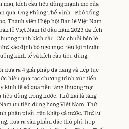
 mại, kích cầu tiêu dùng mạnh mẽ của
ian qua. Ông Phùng Thế Vinh - Phó Tổng
o, Thành viên Hiệp hội Bán lẻ Việt Nam
bán lẻ Việt Nam từ đầu năm 2023 đã tích
chương trình kích cầu. Các chuỗi bán lẻ
như xác định bỏ ngỏ mục tiêu lợi nhuận
ưởng kinh tế và kích cầu tiêu dùng.
 đưa ra 4 giải pháp đã đang và tiếp tục
hức hiệu quả các chương trình xúc tiến
ẩy kinh tế số qua nền tảng thương mại
 tiêu dùng trong nước. Thứ hai là tăng
t Nam ưu tiên dùng hàng Việt Nam. Thứ
kênh phân phối trên khắp cả nước. Thứ tư
dùng, đưa ra sản phẩm đặc thù phù hợp