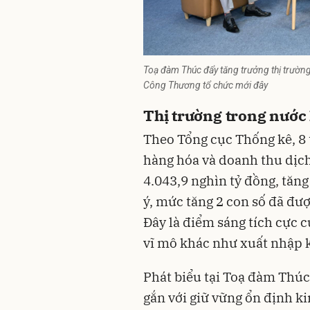
Toạ đàm Thúc đẩy tăng trưởng thị trường
Công Thương tổ chức mới đây
Thị trường trong nước 
Theo Tổng cục Thống kê, 8
hàng hóa và doanh thu dịch
4.043,9 nghìn tỷ đồng, tăn
ý, mức tăng 2 con số đã đượ
Đây là điểm sáng tích cực c
vĩ mô khác như xuất nhập k
Phát biểu tại Toạ đàm Thúc
gắn với giữ vững ổn định k