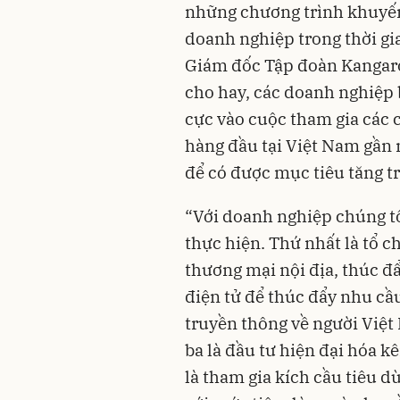
những chương trình khuyến
doanh nghiệp trong thời g
Giám đốc Tập đoàn Kangaro
cho hay, các doanh nghiệp 
cực vào cuộc tham gia các 
hàng đầu tại Việt Nam gần 
để có được mục tiêu tăng tr
“Với doanh nghiệp chúng tôi
thực hiện. Thứ nhất là tổ c
thương mại nội địa, thúc đ
điện tử để thúc đẩy nhu cầu
truyền thông về người Việ
ba là đầu tư hiện đại hóa 
là tham gia kích cầu tiêu 