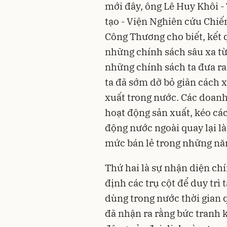
mới đây, ông Lê Huy Khôi 
tạo - Viện Nghiên cứu Chi
Công Thương cho biết, kết 
những chính sách sâu xa từ 
những chính sách ta đưa ra 
ta đã sớm dỡ bỏ giãn cách x
xuất trong nước. Các doanh 
hoạt động sản xuất, kéo cá
động nước ngoài quay lại l
mức bán lẻ trong những nă
Thứ hai là sự nhận diện ch
định các trụ cột để duy trì
dùng trong nước thời gian 
đã nhận ra rằng bức tranh k