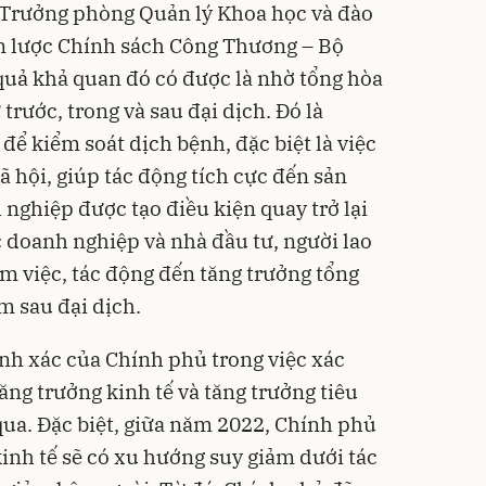
- Trưởng phòng Quản lý Khoa học và đào
ến lược Chính sách Công Thương – Bộ
quả khả quan đó có được là nhờ tổng hòa
trước, trong và sau đại dịch. Đó là
để kiểm soát dịch bệnh, đặc biệt là việc
ã hội, giúp tác động tích cực đến sản
nghiệp được tạo điều kiện quay trở lại
c doanh nghiệp và nhà đầu tư, người lao
àm việc, tác động đến tăng trưởng tổng
m sau đại dịch.
ính xác của Chính phủ trong việc xác
tăng trưởng kinh tế
và tăng trưởng tiêu
qua. Đặc biệt, giữa năm 2022, Chính phủ
inh tế sẽ có xu hướng suy giảm dưới tác