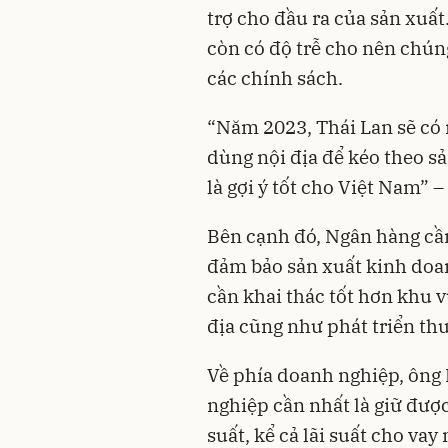
trợ cho đầu ra của sản xuất
còn có độ trễ cho nên chúng
các chính sách.
“Năm 2023, Thái Lan sẽ có
dùng nội địa để kéo theo sả
là gợi ý tốt cho Việt Nam” –
Bên cạnh đó, Ngân hàng cần
đảm bảo sản xuất kinh doan
cần khai thác tốt hơn khu 
địa cũng như phát triển t
Về phía doanh nghiệp, ông
nghiệp cần nhất là giữ được
suất, kể cả lãi suất cho vay