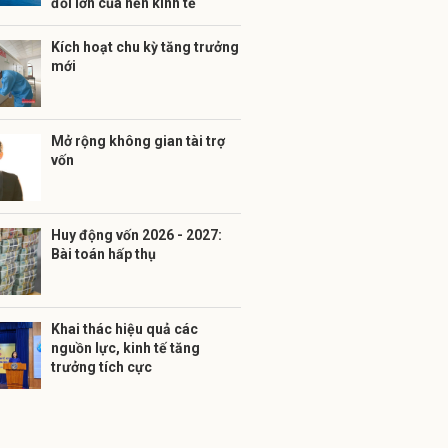
đối lớn của nền kinh tế
Kích hoạt chu kỳ tăng trưởng
mới
Mở rộng không gian tài trợ
vốn
Huy động vốn 2026 - 2027:
Bài toán hấp thụ
Khai thác hiệu quả các
nguồn lực, kinh tế tăng
trưởng tích cực