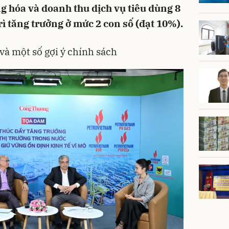
ng hóa và doanh thu dịch vụ tiêu dùng 8
ì tăng trưởng ở mức 2 con số (đạt 10%).
và một số gợi ý chính sách