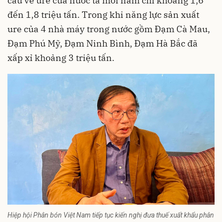
cầu về ure của nước ta mỗi năm chỉ khoảng 1,6
đến 1,8 triệu tấn. Trong khi năng lực sản xuất
ure của 4 nhà máy trong nước gồm Đạm Cà Mau,
Đạm Phú Mỹ, Đạm Ninh Bình, Đạm Hà Bắc đã
xấp xỉ khoảng 3 triệu tấn.
Hiệp hội Phân bón Việt Nam tiếp tục kiến nghị đưa thuế xuất khẩu phân