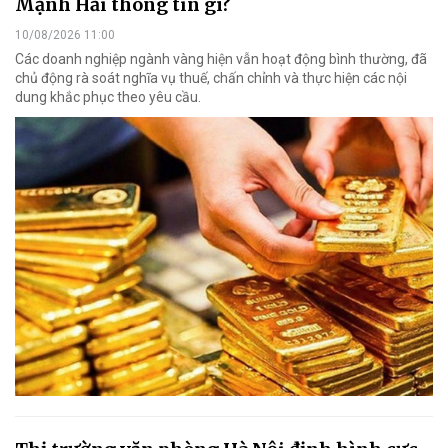
Mạnh Hải thông tin gì?
10/08/2026 11:00
Các doanh nghiệp ngành vàng hiện vẫn hoạt động bình thường, đã
chủ động rà soát nghĩa vụ thuế, chấn chỉnh và thực hiện các nội
dung khắc phục theo yêu cầu.