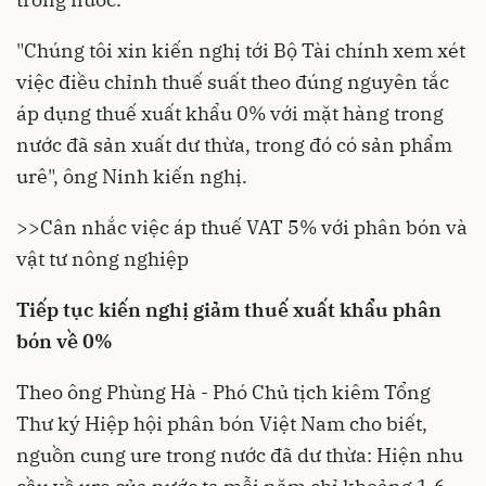
"Chúng tôi xin kiến nghị tới Bộ Tài chính xem xét
việc điều chỉnh thuế suất theo đúng nguyên tắc
áp dụng thuế xuất khẩu 0% với mặt hàng trong
nước đã sản xuất dư thừa, trong đó có sản phẩm
urê", ông Ninh kiến nghị.
>>Cân nhắc việc áp thuế VAT 5% với phân bón và
vật tư nông nghiệp
Tiếp tục kiến nghị giảm thuế xuất khẩu phân
bón về 0%
Theo ông Phùng Hà - Phó Chủ tịch kiêm Tổng
Thư ký Hiệp hội phân bón Việt Nam cho biết,
nguồn cung ure trong nước đã dư thừa: Hiện nhu