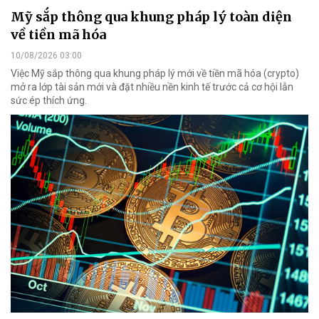
Mỹ sắp thông qua khung pháp lý toàn diện
về tiền mã hóa
10/08/2026 03:00
Việc Mỹ sắp thông qua khung pháp lý mới về tiền mã hóa (crypto)
mở ra lớp tài sản mới và đặt nhiều nền kinh tế trước cả cơ hội lẫn
sức ép thích ứng.