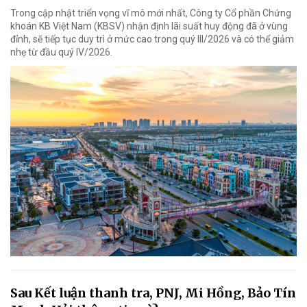
Trong cập nhật triển vọng vĩ mô mới nhất, Công ty Cổ phần Chứng
khoán KB Việt Nam (KBSV) nhận định lãi suất huy động đã ở vùng
đỉnh, sẽ tiếp tục duy trì ở mức cao trong quý III/2026 và có thể giảm
nhẹ từ đầu quý IV/2026.
Sau Kết luận thanh tra, PNJ, Mi Hồng, Bảo Tín