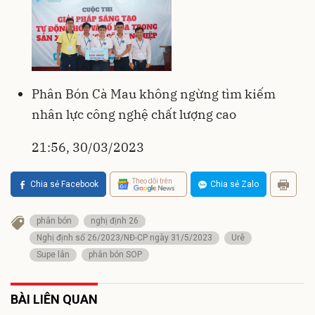
Phân Bón Cà Mau không ngừng tìm kiếm
nhân lực công nghệ chất lượng cao
21:56, 30/03/2023
Theo dõi trên
Chia sẻ Facebook
Chia sẻ Zalo
phân bón
nghị định 26
Nghị định số 26/2023/NĐ-CP ngày 31/5/2023
Urê
Supe lân
phân bón SOP
BÀI LIÊN QUAN