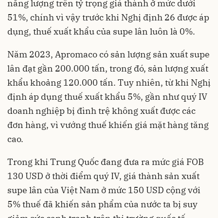
năng lượng trên tỷ trọng giá thành ở mức dưới
51%, chính vì vậy trước khi Nghị định 26 được áp
dụng, thuế xuất khẩu của supe lân luôn là 0%.
Năm 2023, Apromaco có sản lượng sản xuất supe
lân đạt gần 200.000 tấn, trong đó, sản lượng xuất
khẩu khoảng 120.000 tấn. Tuy nhiên, từ khi Nghị
định áp dụng thuế xuất khẩu 5%, gần như quý IV
doanh nghiệp bị đình trệ không xuất được các
đơn hàng, vì vướng thuế khiến giá mặt hàng tăng
cao.
Trong khi Trung Quốc đang đưa ra mức giá FOB
130 USD ở thời điểm quý IV, giá thành sản xuất
supe lân của Việt Nam ở mức 150 USD cộng với
5% thuế đã khiến sản phẩm của nước ta bị suy