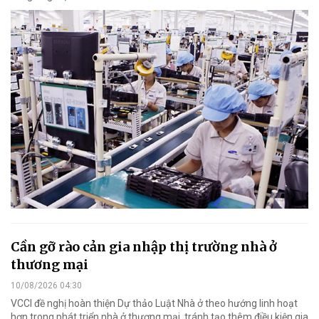
Cần gỡ rào cản gia nhập thị trường nhà ở
thương mại
10/08/2026 04:30
VCCI đề nghị hoàn thiện Dự thảo Luật Nhà ở theo hướng linh hoạt
hơn trong phát triển nhà ở thương mại, tránh tạo thêm điều kiện gia