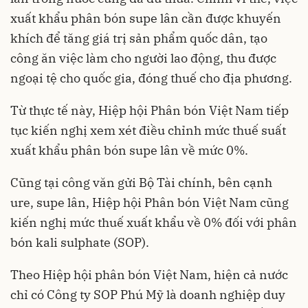
xuất khẩu phân bón supe lân cần được khuyến
khích để tăng giá trị sản phẩm quốc dân, tạo
công ăn việc làm cho người lao động, thu được
ngoại tệ cho quốc gia, đóng thuế cho địa phương.
Từ thực tế này, Hiệp hội Phân bón Việt Nam tiếp
tục kiến nghị xem xét điều chỉnh mức thuế suất
xuất khẩu phân bón supe lân về mức 0%.
Cũng tại công văn gửi Bộ Tài chính, bên cạnh
ure, supe lân, Hiệp hội Phân bón Việt Nam cũng
kiến nghị mức thuế xuất khẩu về 0% đối với phân
bón kali sulphate (SOP).
Theo Hiệp hội phân bón Việt Nam, hiện cả nước
chỉ có Công ty SOP Phú Mỹ là doanh nghiệp duy