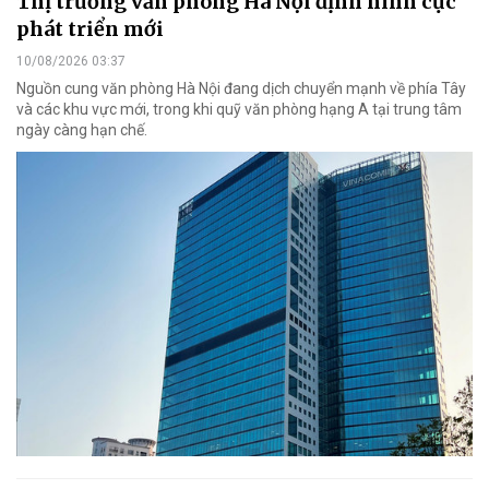
Thị trường văn phòng Hà Nội định hình cực
phát triển mới
10/08/2026 03:37
Nguồn cung văn phòng Hà Nội đang dịch chuyển mạnh về phía Tây
và các khu vực mới, trong khi quỹ văn phòng hạng A tại trung tâm
ngày càng hạn chế.