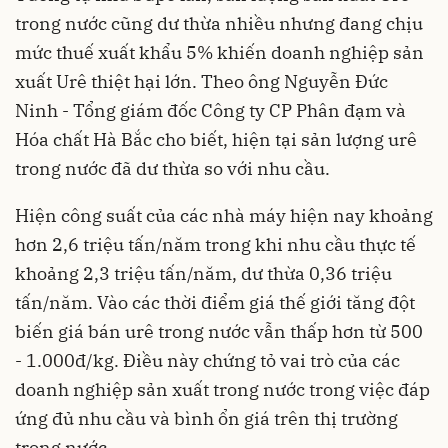
trong nước cũng dư thừa nhiều nhưng đang chịu
mức thuế xuất khẩu 5% khiến doanh nghiệp sản
xuất Urê thiệt hại lớn. Theo ông Nguyễn Đức
Ninh - Tổng giám đốc Công ty CP Phân đạm và
Hóa chất Hà Bắc cho biết, hiện tại sản lượng urê
trong nước đã dư thừa so với nhu cầu.
Hiện công suất của các nhà máy hiện nay khoảng
hơn 2,6 triệu tấn/năm trong khi nhu cầu thực tế
khoảng 2,3 triệu tấn/năm, dư thừa 0,36 triệu
tấn/năm. Vào các thời điểm giá thế giới tăng đột
biến giá bán urê trong nước vẫn thấp hơn từ 500
- 1.000đ/kg. Điều này chứng tỏ vai trò của các
doanh nghiệp sản xuất trong nước trong việc đáp
ứng đủ nhu cầu và bình ổn giá trên thị trường
trong nước.