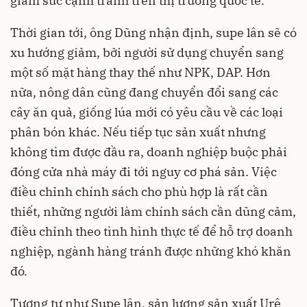
giảm sức cạnh tranh trên thị trường quốc tế.
Thời gian tới, ông Dũng nhận định, supe lân sẽ có
xu hướng giảm, bởi người sử dụng chuyển sang
một số mặt hàng thay thế như NPK, DAP. Hơn
nữa, nông dân cũng đang chuyển đổi sang các
cây ăn quả, giống lúa mới có yêu cầu về các loại
phân bón khác. Nếu tiếp tục sản xuất nhưng
không tìm được đầu ra, doanh nghiệp buộc phải
đóng cửa nhà máy đi tới nguy cơ phá sản. Việc
điều chỉnh chính sách cho phù hợp là rất cần
thiết, những người làm chính sách cần dũng cảm,
điều chỉnh theo tình hình thực tế để hỗ trợ doanh
nghiệp, ngành hàng tránh được những khó khăn
đó.
Tương tự như Supe lân, sản lượng sản xuất Urê