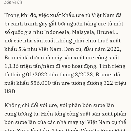
bón về 0%
Trong khi đó, việc xuất khẩu ure từ Việt Nam đã
bị cạnh tranh gay gắt bởi nguồn hàng ure từ một
số quốc gia như Indonesia, Malaysia, Brunei...
nơi các nhà sản xuất không phải chịu thuế xuất
khẩu 5% như Việt Nam. Đơn cử, đầu năm 2022,
Brunei đã đưa nhà máy sản xuất ure công suất
1,136 triệu tấn/năm đi vào hoạt động. Tính riêng
từ tháng 01/2022 đến tháng 3/2023, Brunei đã
xuất khẩu 556.000 tấn ure tương đương 322 triệu
USD.
Không chỉ đối với ure, với phân bón supe lân
cũng tương tự. Hiện tổng công suất sản xuất phân
bón supe lân của các nhà máy tại Việt Nam cụ thể
như: Supe lân Lâm Thao thuộc Công ty Supe Phốt