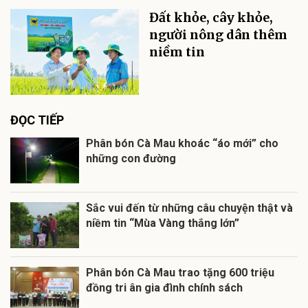
Đất khỏe, cây khỏe,
người nông dân thêm
niềm tin
ĐỌC TIẾP
Phân bón Cà Mau khoác “áo mới” cho
những con đường
Sắc vui đến từ những câu chuyện thật và
niềm tin “Mùa Vàng thắng lớn”
Phân bón Cà Mau trao tặng 600 triệu
đồng tri ân gia đình chính sách