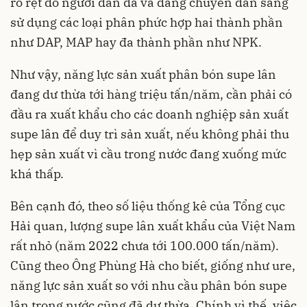
rõ rệt do người dân đã và đang chuyển dần sang
sử dụng các loại phân phức hợp hai thành phần
như DAP, MAP hay đa thành phần như NPK.
Như vậy, năng lực sản xuất phân bón supe lân
đang dư thừa tới hàng triệu tấn/năm, cần phải có
đầu ra xuất khẩu cho các doanh nghiệp sản xuất
supe lân để duy trì sản xuất, nếu không phải thu
hẹp sản xuất vì cầu trong nước đang xuống mức
khá thấp.
Bên cạnh đó, theo số liệu thống kê của Tổng cục
Hải quan, lượng supe lân xuất khẩu của Việt Nam
rất nhỏ (năm 2022 chưa tới 100.000 tấn/năm).
Cũng theo Ông Phùng Hà cho biết, giống như ure,
năng lực sản xuất so với nhu cầu phân bón supe
lân trong nước cũng đã dư thừa. Chính vì thế, việc