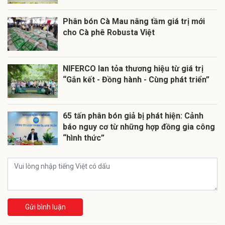
Phân bón Cà Mau nâng tầm giá trị mới
cho Cà phê Robusta Việt
NIFERCO lan tỏa thương hiệu từ giá trị
“Gắn kết - Đồng hành - Cùng phát triển”
65 tấn phân bón giả bị phát hiện: Cảnh
báo nguy cơ từ những hợp đồng gia công
“hình thức”
Gửi bình luận