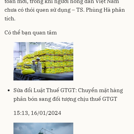
toàn mới, trong khi người nông dân Việt Nam
chưa có thói quen sử dụng – TS. Phùng Hà phân
tích.
Có thể bạn quan tâm
Sửa đổi Luật Thuế GTGT: Chuyển mặt hàng
phân bón sang đối tượng chịu thuế GTGT
15:13, 16/01/2024