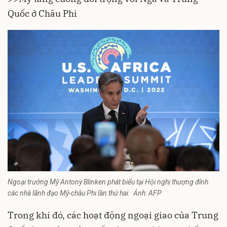
Quốc ở Châu Phi
Ngoại trưởng Mỹ Antony Blinken phát biểu tại Hội nghị thượng đỉnh
các nhà lãnh đạo Mỹ-châu Phi lần thứ hai. Ảnh: AFP
Trong khi đó, các hoạt động ngoại giao của Trung