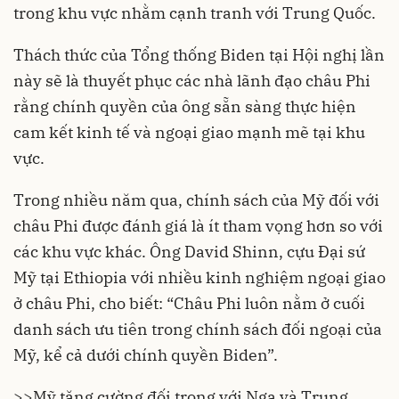
trong khu vực nhằm cạnh tranh với Trung Quốc.
Thách thức của Tổng thống Biden tại Hội nghị lần
này sẽ là thuyết phục các nhà lãnh đạo châu Phi
rằng chính quyền của ông sẵn sàng thực hiện
cam kết kinh tế và ngoại giao mạnh mẽ tại khu
vực.
Trong nhiều năm qua, chính sách của Mỹ đối với
châu Phi được đánh giá là ít tham vọng hơn so với
các khu vực khác. Ông David Shinn, cựu Đại sứ
Mỹ tại Ethiopia với nhiều kinh nghiệm ngoại giao
ở châu Phi, cho biết: “Châu Phi luôn nằm ở cuối
danh sách ưu tiên trong chính sách đối ngoại của
Mỹ, kể cả dưới chính quyền Biden”.
>>
Mỹ tăng cường đối trọng với Nga và Trung