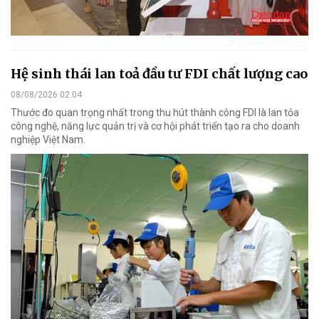
Hệ sinh thái lan toả đầu tư FDI chất lượng cao
08/08/2026 02:04
Thước đo quan trọng nhất trong thu hút thành công FDI là lan tỏa
công nghệ, năng lực quản trị và cơ hội phát triển tạo ra cho doanh
nghiệp Việt Nam.