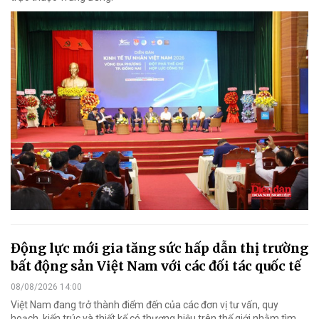
Động lực mới gia tăng sức hấp dẫn thị trường
bất động sản Việt Nam với các đối tác quốc tế
08/08/2026 14:00
Việt Nam đang trở thành điểm đến của các đơn vị tư vấn, quy
hoạch, kiến trúc và thiết kế có thương hiệu trên thế giới nhằm tìm