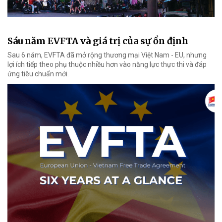
Sáu năm EVFTA và giá trị của sự ổn định
Sau 6 năm, EVFTA đã mở rộng thương mại Việt Nam - EU, nhưng
lợi ích tiếp theo phụ thuộc nhiều hơn vào năng lực thực thi và đáp
ứng tiêu chuẩn mới.