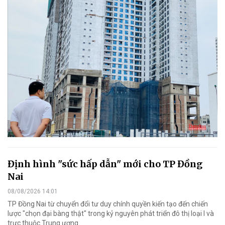
Định hình "sức hấp dẫn" mới cho TP Đồng
Nai
08/08/2026 14:01
TP Đồng Nai từ chuyển đổi tư duy chính quyền kiến tạo đến chiến
lược "chọn đại bàng thật" trong kỷ nguyên phát triển đô thị loại I và
trực thuộc Trung ương.