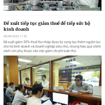
Đề xuất tiếp tục giảm thuế để tiếp sức hộ
kinh doanh
08/08/2026 11:05
Đề xuất giảm 30% thuế thu nhập được kỳ vọng tạo thêm nguồn lực
cho hộ kinh doanh và doanh nghiệp siêu nhỏ, nhưng hiệu quả chính
sách còn phụ thuộc vào việc giảm chi phí tuân thủ.