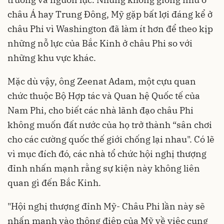
châu Á hay Trung Đông, Mỹ gặp bất lợi đáng kể ở
châu Phi vì Washington đã làm ít hơn để theo kịp
những nỗ lực của Bắc Kinh ở châu Phi so với
những khu vực khác.
Mặc dù vậy, ông Zeenat Adam, một cựu quan
chức thuộc Bộ Hợp tác và Quan hệ Quốc tế của
Nam Phi, cho biết các nhà lãnh đạo châu Phi
không muốn đất nước của họ trở thành “sân chơi
cho các cường quốc thế giới chống lại nhau". Có lẽ
vì mục đích đó, các nhà tổ chức hội nghị thượng
đỉnh nhấn mạnh rằng sự kiện này không liên
quan gì đến Bắc Kinh.
"Hội nghị thượng đỉnh Mỹ- Châu Phi lần này sẽ
nhấn mạnh vào thông điệp của Mỹ về việc cung