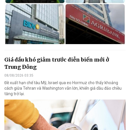
Giá dầu khó giảm trước diễn biến mới ở
Trung Đông
08/08/2026 03:35
Đề xuất hạn chế tàu Mỹ, Israel qua eo Hormuz cho thấy khoảng
cách giữa Tehran và Washington vẫn lớn, khiến giá dầu đảo chiều
tăng trở lại.