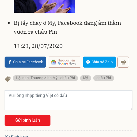
Bị tẩy chay ở Mỹ, Facebook đang âm thầm
vươn ra châu Phi
11:23, 28/07/2020
Theo dõi trên
Chia sẻ Facebook
Chia sẻ Zalo
Hội nghị Thượng đỉnh Mỹ - châu Phi
Mỹ
châu Phi
Gửi bình luận