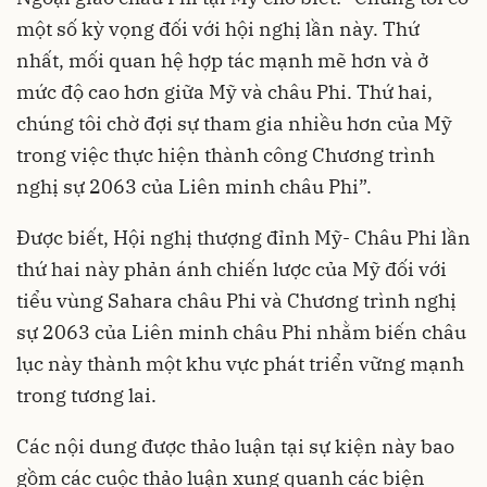
một số kỳ vọng đối với hội nghị lần này. Thứ
nhất, mối quan hệ hợp tác mạnh mẽ hơn và ở
mức độ cao hơn giữa Mỹ và châu Phi. Thứ hai,
chúng tôi chờ đợi sự tham gia nhiều hơn của Mỹ
trong việc thực hiện thành công Chương trình
nghị sự 2063 của Liên minh châu Phi”.
Được biết, Hội nghị thượng đỉnh Mỹ- Châu Phi lần
thứ hai này phản ánh chiến lược của Mỹ đối với
tiểu vùng Sahara châu Phi và Chương trình nghị
sự 2063 của Liên minh châu Phi nhằm biến châu
lục này thành một khu vực phát triển vững mạnh
trong tương lai.
Các nội dung được thảo luận tại sự kiện này bao
gồm các cuộc thảo luận xung quanh các biện