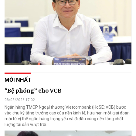
MỚI NHẤT
“Bệ phóng” cho VCB
08/08/2026 17:02
Ngân hàng TMCP Ngoại thương Vietcombank (HoSE: VCB) bước
vào chu kỳ tăng trưởng cao của nền kinh tế, hứa hẹn một giai đoạn
mới từ vị thế ngân hàng trọng yếu và đi đầu cùng nền tảng chất
lượng tài sản vượt trội.