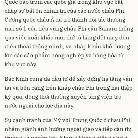
Quốc bao trùm các quốc gia trong khu vực bất
chấp sự bất ổn chính trị của các nước châu Phi.
Cường quốc châu Á đã trở thành đối tác thương
mại số 1 của tiểu vùng châu Phi cận Sahara thông
qua việc xuất khẩu mọi thứ từ hàng dệt may đến
điện thoại thông minh, và nhập khẩu khối lượng
lớn các sản phẩm nông nghiệp và hàng hóa từ
khu vực này.
Bắc Kinh cũng đã đầu tư để xây dựng hạ tầng vận
tải và bến cảng trên khắp châu Phi trong hai thập
kỷ qua, đồng thời thường xuyên tăng viện trợ
nước ngoài cho lục địa này.
Sự cạnh tranh của Mỹ với Trung Quốc ở châu Phi
nhằm giành ảnh hưởng ngoại giao và tiếp cận thị
trường và nguồn lực. Nhưng không giống như ở