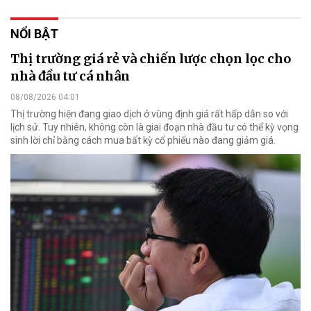
NỔI BẬT
Thị trường giá rẻ và chiến lược chọn lọc cho
nhà đầu tư cá nhân
08/08/2026 04:01
Thị trường hiện đang giao dịch ở vùng định giá rất hấp dẫn so với
lịch sử. Tuy nhiên, không còn là giai đoạn nhà đầu tư có thể kỳ vọng
sinh lời chỉ bằng cách mua bất kỳ cổ phiếu nào đang giảm giá.