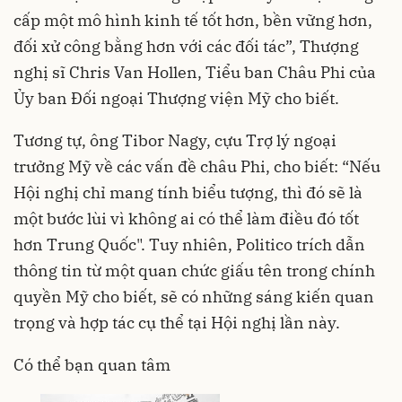
cấp một mô hình kinh tế tốt hơn, bền vững hơn,
đối xử công bằng hơn với các đối tác”, Thượng
nghị sĩ Chris Van Hollen, Tiểu ban Châu Phi của
Ủy ban Đối ngoại Thượng viện Mỹ cho biết.
Tương tự, ông Tibor Nagy, cựu Trợ lý ngoại
trưởng Mỹ về các vấn đề châu Phi, cho biết: “Nếu
Hội nghị chỉ mang tính biểu tượng, thì đó sẽ là
một bước lùi vì không ai có thể làm điều đó tốt
hơn Trung Quốc". Tuy nhiên, Politico trích dẫn
thông tin từ một quan chức giấu tên trong chính
quyền Mỹ cho biết, sẽ có những sáng kiến quan
trọng và hợp tác cụ thể tại Hội nghị lần này.
Có thể bạn quan tâm