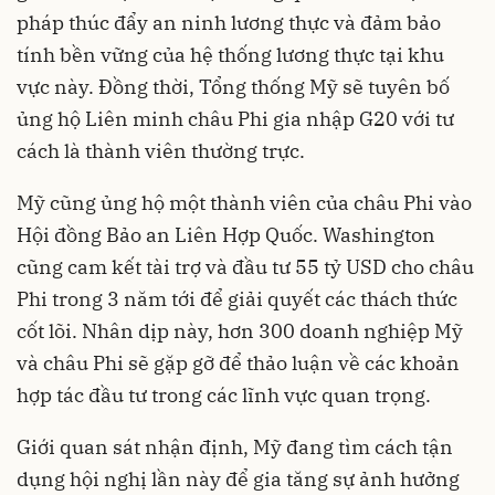
pháp thúc đẩy an ninh lương thực và đảm bảo
tính bền vững của hệ thống lương thực tại khu
vực này. Đồng thời, Tổng thống Mỹ sẽ tuyên bố
ủng hộ Liên minh châu Phi gia nhập G20 với tư
cách là thành viên thường trực.
Mỹ cũng ủng hộ một thành viên của châu Phi vào
Hội đồng Bảo an Liên Hợp Quốc. Washington
cũng cam kết tài trợ và đầu tư 55 tỷ USD cho châu
Phi trong 3 năm tới để giải quyết các thách thức
cốt lõi. Nhân dịp này, hơn 300 doanh nghiệp Mỹ
và châu Phi sẽ gặp gỡ để thảo luận về các khoản
hợp tác đầu tư trong các lĩnh vực quan trọng.
Giới quan sát nhận định, Mỹ đang tìm cách tận
dụng hội nghị lần này để gia tăng sự ảnh hưởng