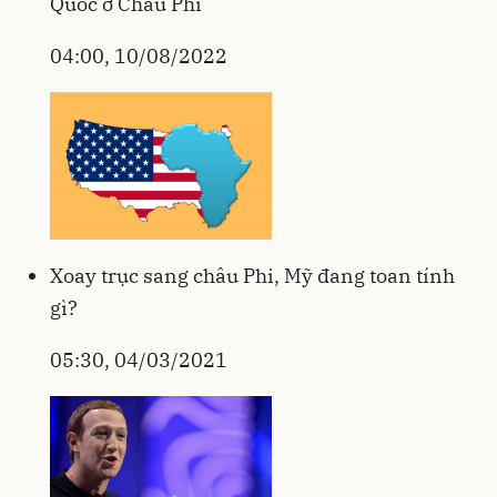
Quốc ở Châu Phi
04:00, 10/08/2022
Xoay trục sang châu Phi, Mỹ đang toan tính
gì?
05:30, 04/03/2021