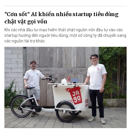
"Cơn sốt" AI khiến nhiều startup tiêu dùng
chật vật gọi vốn
Khi các nhà đầu tư mạo hiểm thắt chặt nguồn vốn đầu tư vào các
startup hướng đến người tiêu dùng, một số công ty đã chuyển sang
các nguồn tài trợ khác.