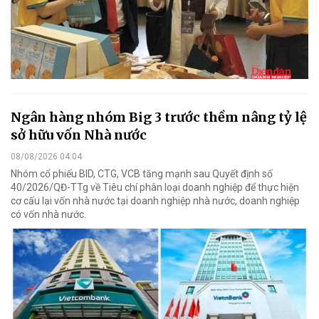
Ngân hàng nhóm Big 3 trước thềm nâng tỷ lệ
sở hữu vốn Nhà nước
08/08/2026 04:04
Nhóm cổ phiếu BID, CTG, VCB tăng mạnh sau Quyết định số
40/2026/QĐ-TTg về Tiêu chí phân loại doanh nghiệp để thực hiện
cơ cấu lại vốn nhà nước tại doanh nghiệp nhà nước, doanh nghiệp
có vốn nhà nước.