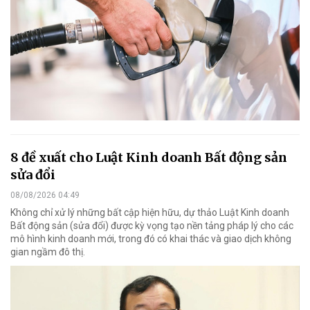
8 đề xuất cho Luật Kinh doanh Bất động sản
sửa đổi
08/08/2026 04:49
Không chỉ xử lý những bất cập hiện hữu, dự thảo Luật Kinh doanh
Bất động sản (sửa đổi) được kỳ vọng tạo nền tảng pháp lý cho các
mô hình kinh doanh mới, trong đó có khai thác và giao dịch không
gian ngầm đô thị.