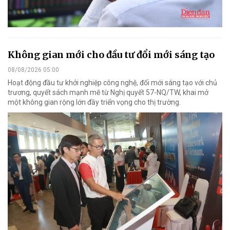
Không gian mới cho đầu tư đổi mới sáng tạo
08/08/2026 05:00
Hoạt động đầu tư khởi nghiệp công nghệ, đổi mới sáng tạo với chủ
trương, quyết sách mạnh mẽ từ Nghị quyết 57-NQ/TW, khai mở
một không gian rộng lớn đầy triển vọng cho thị trường.