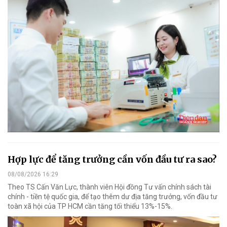
Hợp lực để tăng trưởng cần vốn đầu tư ra sao?
08/08/2026 16:29
Theo TS Cấn Văn Lực, thành viên Hội đồng Tư vấn chính sách tài
chính - tiền tệ quốc gia, để tạo thêm dư địa tăng trưởng, vốn đầu tư
toàn xã hội của TP HCM cần tăng tối thiểu 13%-15%.