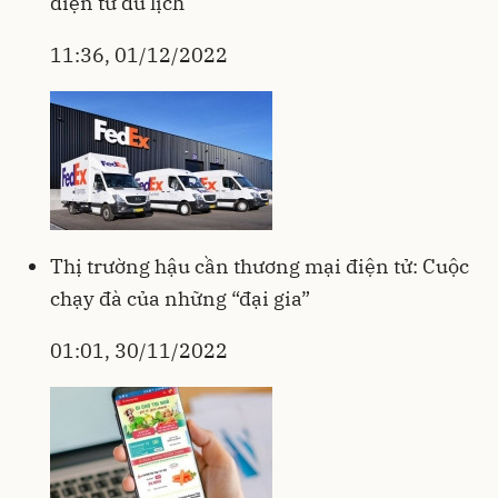
điện tử du lịch
11:36, 01/12/2022
Thị trường hậu cần thương mại điện tử: Cuộc
chạy đà của những “đại gia”
01:01, 30/11/2022