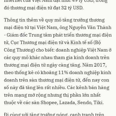
internet của Việt Nam đạt mức 49 tỷ USD, trong
đó thương mại điện tử đạt 32 tỷ USD.
Thông tin thêm về quy mô tăng trưởng thương
mại điện tử tại Việt Nam, ông Nguyễn Văn Thành
- Giám đốc Trung tâm phát triển thương mại điện
tử, Cục Thương mại điện tử và Kinh tế số (Bộ
Công Thương) cho biết: doanh nghiệp Việt Nam ở
các quy mô khác nhau tham gia kinh doanh trên
thương mại điện tử ngày càng tăng. Năm 2017,
theo thống kê có khoảng 11% doanh nghiệp kinh
doanh trên sàn thương mại điện tử, đến nay con
số này đã tăng lên rất nhiều. Các kênh bán hàng
trên mạng mở rộng nhưng thị phần lớn nhất
thuộc về các sàn Shopee, Lazada, Sendo, Tiki.
Đi cùng với tăng trưởng nóng, cạnh tranh trên