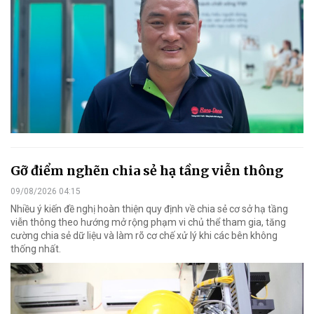
Gỡ điểm nghẽn chia sẻ hạ tầng viễn thông
09/08/2026 04:15
Nhiều ý kiến đề nghị hoàn thiện quy định về chia sẻ cơ sở hạ tầng
viễn thông theo hướng mở rộng phạm vi chủ thể tham gia, tăng
cường chia sẻ dữ liệu và làm rõ cơ chế xử lý khi các bên không
thống nhất.