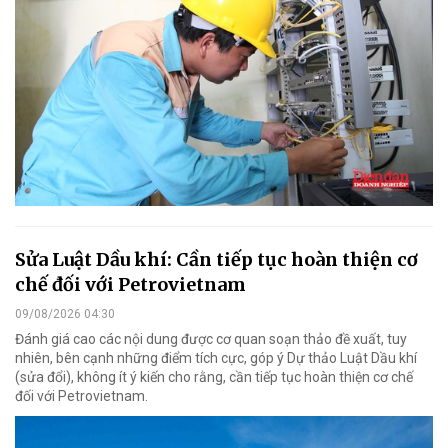
Sửa Luật Dầu khí: Cần tiếp tục hoàn thiện cơ
chế đối với Petrovietnam
09/08/2026 04:30
Đánh giá cao các nội dung được cơ quan soạn thảo đề xuất, tuy
nhiên, bên cạnh những điểm tích cực, góp ý Dự thảo Luật Dầu khí
(sửa đổi), không ít ý kiến cho rằng, cần tiếp tục hoàn thiện cơ chế
đối với Petrovietnam.