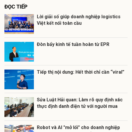
ĐỌC TIẾP
Lời giải số giúp doanh nghiệp logistics
Việt kết nối toàn cầu
Đòn bẩy kinh tế tuần hoàn từ EPR
Tiếp thị nội dung: Hết thời chỉ cần “viral”
Sửa Luật Hải quan: Làm rõ quy định xác
thực định danh điện tử với người mua
Robot và AI "mở lối" cho doanh nghiệp