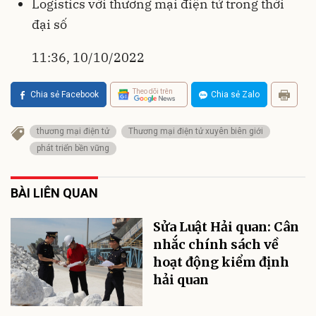
Logistics với thương mại điện tử trong thời
đại số
11:36, 10/10/2022
Theo dõi trên
Chia sẻ Facebook
Chia sẻ Zalo
thương mại điện tử
Thương mại điện tử xuyên biên giới
phát triển bền vững
BÀI LIÊN QUAN
Sửa Luật Hải quan: Cân
nhắc chính sách về
hoạt động kiểm định
hải quan