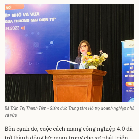
Bà Trần Thị Thanh Tâm - Giám đốc Trung tâm Hỗ trợ doanh nghiệp nhỏ
và vừa
Bên cạnh đó, cuộc cách mạng công nghiệp 4.0 đã
trở thành động lực quan trọng cho sự phát triển