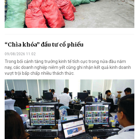
“Chìa khóa” đầu tư cổ phiếu
09/08/2026 11:02
Trong bối cảnh tăng trưởng kinh tế tích cực trong nửa đầu năm
nay, các doanh nghiệp niêm yết cũng ghi nhận kết quả kinh doanh
vượt trội bấp chấp nhiều thách thức.