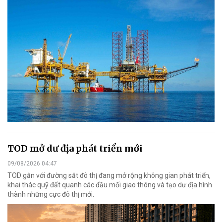
TOD mở dư địa phát triển mới
09/08/2026 04:47
TOD gắn với đường sắt đô thị đang mở rộng không gian phát triển,
khai thác quỹ đất quanh các đầu mối giao thông và tạo dư địa hình
thành những cực đô thị mới.