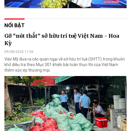
NỔI BẬT
Gỡ “nút thắt” sở hữu trí tuệ Việt Nam - Hoa
Kỳ
09/08/2026 11:06
Việc Mỹ đưa ra các quan ngại về sở hữu trí tuệ (SHTT) trong khuôn
khổ điều tra theo Mục 301 khiến bài toán thực thi của Việt Nam
thêm sức ép thương mại.