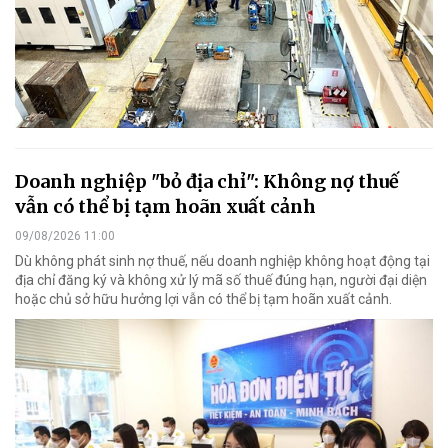
Doanh nghiệp "bỏ địa chỉ": Không nợ thuế
vẫn có thể bị tạm hoãn xuất cảnh
09/08/2026 11:00
Dù không phát sinh nợ thuế, nếu doanh nghiệp không hoạt động tại
địa chỉ đăng ký và không xử lý mã số thuế đúng hạn, người đại diện
hoặc chủ sở hữu hưởng lợi vẫn có thể bị tạm hoãn xuất cảnh.