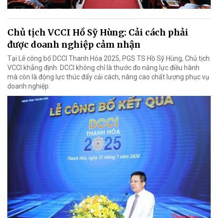
Chủ tịch VCCI Hồ Sỹ Hùng: Cải cách phải
được doanh nghiệp cảm nhận
Tại Lễ công bố DCCI Thanh Hóa 2025, PGS TS Hồ Sỹ Hùng, Chủ tịch
VCCI khẳng định: DCCI không chỉ là thước đo năng lực điều hành
mà còn là động lực thúc đẩy cải cách, nâng cao chất lượng phục vụ
doanh nghiệp.