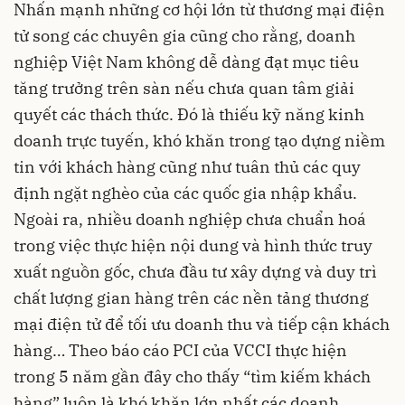
Nhấn mạnh những cơ hội lớn từ thương mại điện
tử song các chuyên gia cũng cho rằng, doanh
nghiệp Việt Nam không dễ dàng đạt mục tiêu
tăng trưởng trên sàn nếu chưa quan tâm giải
quyết các thách thức. Đó là thiếu kỹ năng kinh
doanh trực tuyến, khó khăn trong tạo dựng niềm
tin với khách hàng cũng như tuân thủ các quy
định ngặt nghèo của các quốc gia nhập khẩu.
Ngoài ra, nhiều doanh nghiệp chưa chuẩn hoá
trong việc thực hiện nội dung và hình thức truy
xuất nguồn gốc, chưa đầu tư xây dựng và duy trì
chất lượng gian hàng trên các nền tảng thương
mại điện tử để tối ưu doanh thu và tiếp cận khách
hàng… Theo báo cáo PCI của VCCI thực hiện
trong 5 năm gần đây cho thấy “tìm kiếm khách
hàng” luôn là khó khăn lớn nhất các doanh