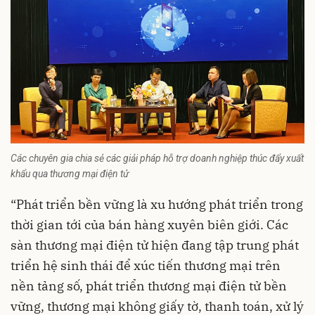
Các chuyên gia chia sẻ các giải pháp hỗ trợ doanh nghiệp thúc đẩy xuất
khẩu qua thương mại điện tử
“Phát triển bền vững là xu hướng phát triển trong
thời gian tới của bán hàng xuyên biên giới. Các
sàn thương mại điện tử hiện đang tập trung phát
triển hệ sinh thái để xúc tiến thương mại trên
nền tảng số, phát triển thương mại điện tử bền
vững, thương mại không giấy tờ, thanh toán, xử lý