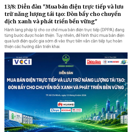
13/8: Diễn đàn "Mua bán điện trực tiếp và lưu
trữ năng lượng tái tạo: Đòn bẩy cho chuyển
dịch xanh và phát triển bền vững"
Hành lang pháp lý cho cơ chế mua bán điện trực tiếp (DPPA) đang
từng bước được hoàn thiện. Tuy nhiên, để hình thức mua bán điện
qua lưới điện quốc gia sớm đi vào thực tiễn vẫn cần tiếp tục hoàn
thiện các hướng dẫn triển khai.