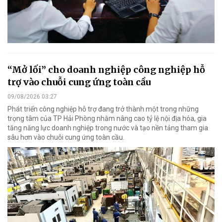
“Mở lối” cho doanh nghiệp công nghiệp hỗ
trợ vào chuỗi cung ứng toàn cầu
09/08/2026 03:27
Phát triển công nghiệp hỗ trợ đang trở thành một trong những
trọng tâm của TP Hải Phòng nhằm nâng cao tỷ lệ nội địa hóa, gia
tăng năng lực doanh nghiệp trong nước và tạo nền tảng tham gia
sâu hơn vào chuỗi cung ứng toàn cầu.