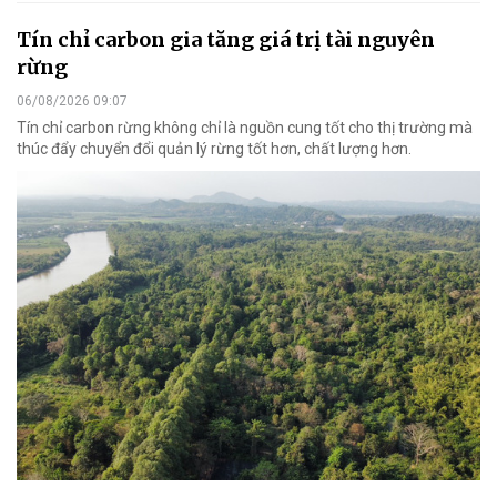
Tín chỉ carbon gia tăng giá trị tài nguyên
rừng
06/08/2026 09:07
Tín chỉ carbon rừng không chỉ là nguồn cung tốt cho thị trường mà
thúc đẩy chuyển đổi quản lý rừng tốt hơn, chất lượng hơn.