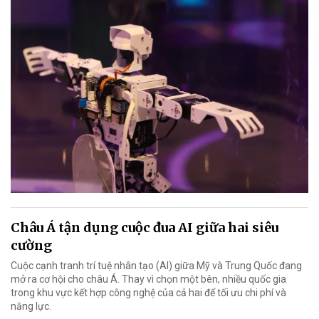
Châu Á tận dụng cuộc đua AI giữa hai siêu
cường
Cuộc cạnh tranh trí tuệ nhân tạo (AI) giữa Mỹ và Trung Quốc đang
mở ra cơ hội cho châu Á. Thay vì chọn một bên, nhiều quốc gia
trong khu vực kết hợp công nghệ của cả hai để tối ưu chi phí và
năng lực.