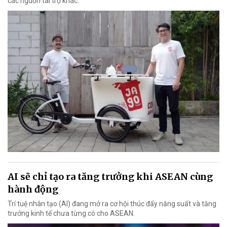
các nguồn tài trợ khác.
AI sẽ chỉ tạo ra tăng trưởng khi ASEAN cùng
hành động
Trí tuệ nhân tạo (AI) đang mở ra cơ hội thúc đẩy năng suất và tăng
trưởng kinh tế chưa từng có cho ASEAN.