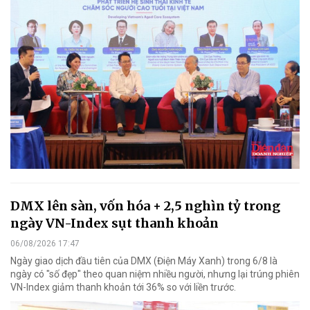
DMX lên sàn, vốn hóa + 2,5 nghìn tỷ trong
ngày VN-Index sụt thanh khoản
06/08/2026 17:47
Ngày giao dịch đầu tiên của DMX (Điện Máy Xanh) trong 6/8 là
ngày có "số đẹp" theo quan niệm nhiều người, nhưng lại trúng phiên
VN-Index giảm thanh khoản tới 36% so với liền trước.