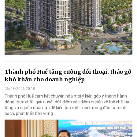
Thành phố Huế tăng cường đối thoại, tháo gỡ
khó khăn cho doanh nghiệp
06/08/2026 20:10
Thành phố Huế cam kết chuyển hóa mọi ý kiến góp ý thành hành
động thực chất, giải quyết dứt điểm các điểm nghẽn về thể chế, hạ
tầng và nguồn nhân lực để kiến tạo một môi trường đầu tư minh
bạch, phát triển bền vững.