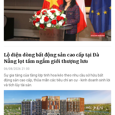
Lộ diện dòng bất động sản cao cấp tại Đà
Nẵng lọt tầm ngắm giới thượng lưu
06/08/2026 21:00
Sự gia tăng của tầng lớp tinh hoa kéo theo nhu cầu sở hữu bất
động sản cao cấp, thỏa mãn các tiêu chí an cư - kinh doanh sinh lời
và tích lũy tài sản.