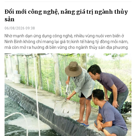
Đổi mới công nghệ, nâng giá trị ngành thủy
sản
06/08/2026 09:38
Nhờ mạnh dạn ứng dụng công nghệ, nhiều vùng nuôi ven biển ở
Ninh Bình không chỉ mang lại giá trị kinh tế hàng tỷ đồng mỗi năm,
mà còn mở ra hướng đi bền vững cho ngành thủy sản địa phương.