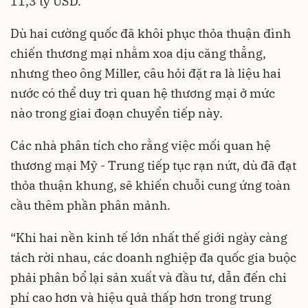
11,3 tỷ USD.
Dù hai cường quốc đã khôi phục thỏa thuận đình
chiến thương mại nhằm xoa dịu căng thẳng,
nhưng theo ông Miller, câu hỏi đặt ra là liệu hai
nước có thể duy trì quan hệ thương mại ở mức
nào trong giai đoạn chuyển tiếp này.
Các nhà phân tích cho rằng việc mối quan hệ
thương mại Mỹ - Trung tiếp tục rạn nứt, dù đã đạt
thỏa thuận khung, sẽ khiến chuỗi cung ứng toàn
cầu thêm phần phân mảnh.
“Khi hai nền kinh tế lớn nhất thế giới ngày càng
tách rời nhau, các doanh nghiệp đa quốc gia buộc
phải phân bổ lại sản xuất và đầu tư, dẫn đến chi
phí cao hơn và hiệu quả thấp hơn trong trung