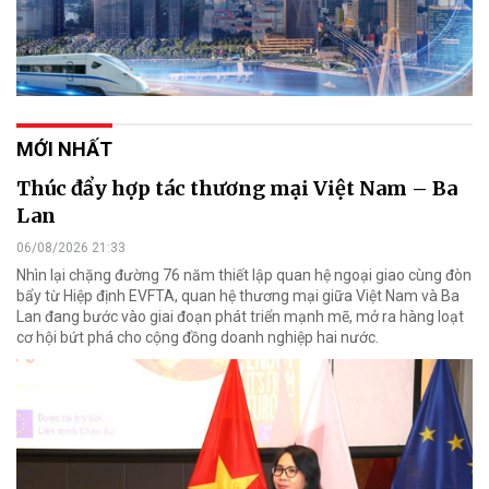
MỚI NHẤT
Thúc đẩy hợp tác thương mại Việt Nam – Ba
Lan
06/08/2026 21:33
Nhìn lại chặng đường 76 năm thiết lập quan hệ ngoại giao cùng đòn
bẩy từ Hiệp định EVFTA, quan hệ thương mại giữa Việt Nam và Ba
Lan đang bước vào giai đoạn phát triển mạnh mẽ, mở ra hàng loạt
cơ hội bứt phá cho cộng đồng doanh nghiệp hai nước.