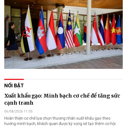
NỔI BẬT
Xuất khẩu gạo: Minh bạch cơ chế để tăng sức
cạnh tranh
06/08/2026 11:05
Hoàn thiện cơ chế lựa chọn thương nhân xuất khẩu gạo theo
hướng minh bạch, khách quan được kỳ vọng sẽ tạo thêm cơ hội