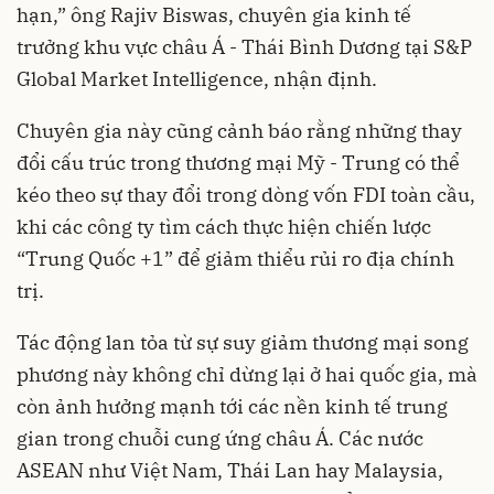
hạn,” ông Rajiv Biswas, chuyên gia kinh tế
trưởng khu vực châu Á - Thái Bình Dương tại S&P
Global Market Intelligence, nhận định.
Chuyên gia này cũng cảnh báo rằng những thay
đổi cấu trúc trong thương mại Mỹ - Trung có thể
kéo theo sự thay đổi trong dòng vốn FDI toàn cầu,
khi các công ty tìm cách thực hiện chiến lược
“Trung Quốc +1” để giảm thiểu rủi ro địa chính
trị.
Tác động lan tỏa từ sự suy giảm thương mại song
phương này không chỉ dừng lại ở hai quốc gia, mà
còn ảnh hưởng mạnh tới các nền kinh tế trung
gian trong chuỗi cung ứng châu Á. Các nước
ASEAN như Việt Nam, Thái Lan hay Malaysia,