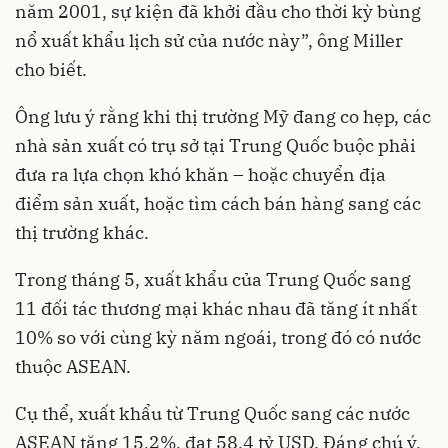
năm 2001, sự kiện đã khởi đầu cho thời kỳ bùng
nổ xuất khẩu lịch sử của nước này”, ông Miller
cho biết.
Ông lưu ý rằng khi thị trường Mỹ đang co hẹp, các
nhà sản xuất có trụ sở tại Trung Quốc buộc phải
đưa ra lựa chọn khó khăn – hoặc chuyển địa
điểm sản xuất, hoặc tìm cách bán hàng sang các
thị trường khác.
Trong tháng 5, xuất khẩu của Trung Quốc sang
11 đối tác thương mại khác nhau đã tăng ít nhất
10% so với cùng kỳ năm ngoái, trong đó có nước
thuộc ASEAN.
Cụ thể, xuất khẩu từ Trung Quốc sang các nước
ASEAN tăng 15,2%, đạt 58,4 tỷ USD. Đáng chú ý,