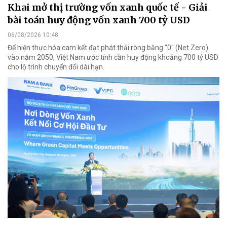
Khai mở thị trường vốn xanh quốc tế - Giải
bài toán huy động vốn xanh 700 tỷ USD
06/08/2026 10:48
Để hiện thực hóa cam kết đạt phát thải ròng bằng "0" (Net Zero)
vào năm 2050, Việt Nam ước tính cần huy động khoảng 700 tỷ USD
cho lộ trình chuyển đổi dài hạn.