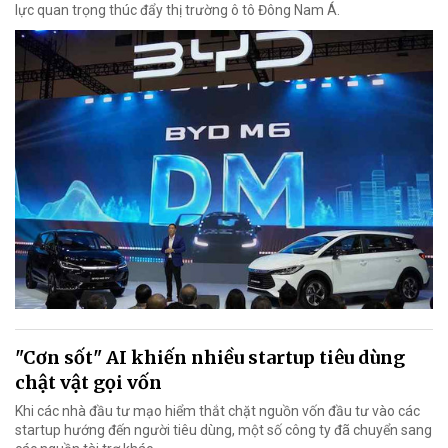
lực quan trọng thúc đẩy thị trường ô tô Đông Nam Á.
"Cơn sốt" AI khiến nhiều startup tiêu dùng
chật vật gọi vốn
Khi các nhà đầu tư mạo hiểm thắt chặt nguồn vốn đầu tư vào các
startup hướng đến người tiêu dùng, một số công ty đã chuyển sang