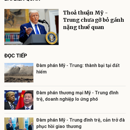
Thoả thuận Mỹ -
Trung chưa gỡ bỏ gánh
nặng thuế quan
ĐỌC TIẾP
Đàm phán Mỹ - Trung: thành bại tại đất
hiếm
Đàm phán thương mại Mỹ - Trung đình
trệ, doanh nghiệp lo ứng phó
Đàm phán Mỹ - Trung đình trệ, cản trở đà
phục hồi giao thương