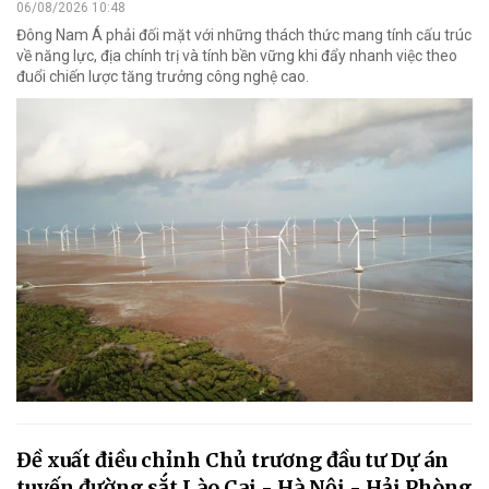
06/08/2026 10:48
Đông Nam Á phải đối mặt với những thách thức mang tính cấu trúc
về năng lực, địa chính trị và tính bền vững khi đẩy nhanh việc theo
đuổi chiến lược tăng trưởng công nghệ cao.
Đề xuất điều chỉnh Chủ trương đầu tư Dự án
tuyến đường sắt Lào Cai - Hà Nội - Hải Phòng