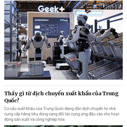
Thấy gì từ dịch chuyển xuất khẩu của Trung
Quốc?
Cơ cấu xuất khẩu của Trung Quốc đang dần dịch chuyển từ nhà
cung cấp hàng tiêu dùng sang đối tác cung ứng đầu vào cho hoạt
động sản xuất và công nghiệp hóa.