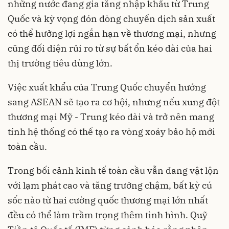
những nước đang gia tăng nhập khẩu từ Trung
Quốc và kỳ vọng đón dòng chuyển dịch sản xuất
có thể hưởng lợi ngắn hạn về thương mại, nhưng
cũng đối diện rủi ro từ sự bất ổn kéo dài của hai
thị trường tiêu dùng lớn.
Việc xuất khẩu của Trung Quốc chuyển hướng
sang ASEAN sẽ tạo ra cơ hội, nhưng nếu xung đột
thương mại Mỹ - Trung kéo dài và trở nên mang
tính hệ thống có thể tạo ra vòng xoáy bảo hộ mới
toàn cầu.
Trong bối cảnh kinh tế toàn cầu vẫn đang vật lộn
với lạm phát cao và tăng trưởng chậm, bất kỳ cú
sốc nào từ hai cường quốc thương mại lớn nhất
đều có thể làm trầm trọng thêm tình hình. Quỹ