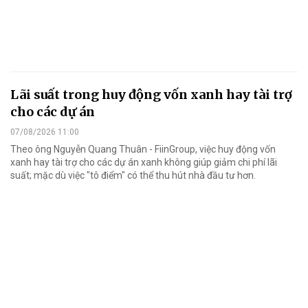
Lãi suất trong huy động vốn xanh hay tài trợ
cho các dự án
07/08/2026 11:00
Theo ông Nguyễn Quang Thuân - FiinGroup, việc huy động vốn
xanh hay tài trợ cho các dự án xanh không giúp giảm chi phí lãi
suất; mặc dù việc "tô điểm" có thể thu hút nhà đầu tư hơn.