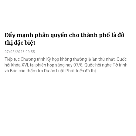
Đẩy mạnh phân quyền cho thành phố là đô
thị đặc biệt
07/08/2026 09:55
Tiếp tục Chương trình Kỳ họp không thường lệ lần thứ nhất, Quốc
hội khóa XVI, tại phiên họp sáng nay 07/8, Quốc hội nghe Tờ trình
và Báo cáo thẩm tra Dự án Luật Phát triển đô thị.