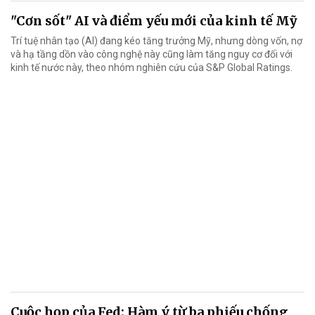
"Cơn sốt" AI và điểm yếu mới của kinh tế Mỹ
Trí tuệ nhân tạo (AI) đang kéo tăng trưởng Mỹ, nhưng dòng vốn, nợ
và hạ tầng dồn vào công nghệ này cũng làm tăng nguy cơ đối với
kinh tế nước này, theo nhóm nghiên cứu của S&P Global Ratings.
Cuộc họp của Fed: Hàm ý từ ba phiếu chống