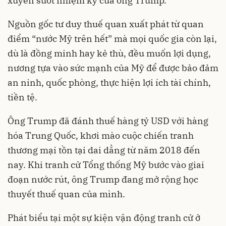
xuyên suốt nhiệm kỳ của ông Trump.
Nguồn gốc tư duy thuế quan xuất phát từ quan
điểm “nước Mỹ trên hết” mà mọi quốc gia còn lại,
dù là đồng minh hay kẻ thù, đều muốn lợi dụng,
nương tựa vào sức mạnh của Mỹ để được bảo đảm
an ninh, quốc phòng, thực hiện lợi ích tài chính,
tiền tệ.
Ông Trump đã đánh thuế hàng tỷ USD với hàng
hóa Trung Quốc, khơi mào cuộc chiến tranh
thương mại tồn tại dai dẳng từ năm 2018 đến
nay. Khi tranh cử Tổng thống Mỹ bước vào giai
đoạn nước rút, ông Trump đang mở rộng học
thuyết thuế quan của mình.
Phát biểu tại một sự kiện vận động tranh cử ở