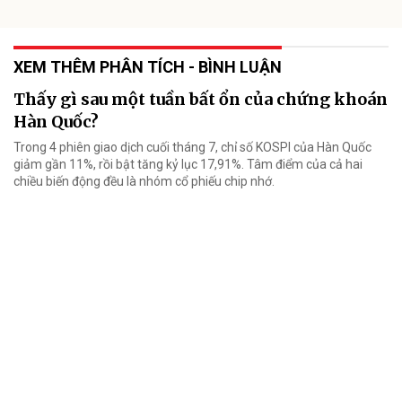
XEM THÊM PHÂN TÍCH - BÌNH LUẬN
Thấy gì sau một tuần bất ổn của chứng khoán
Hàn Quốc?
Trong 4 phiên giao dịch cuối tháng 7, chỉ số KOSPI của Hàn Quốc
giảm gần 11%, rồi bật tăng kỷ lục 17,91%. Tâm điểm của cả hai
chiều biến động đều là nhóm cổ phiếu chip nhớ.