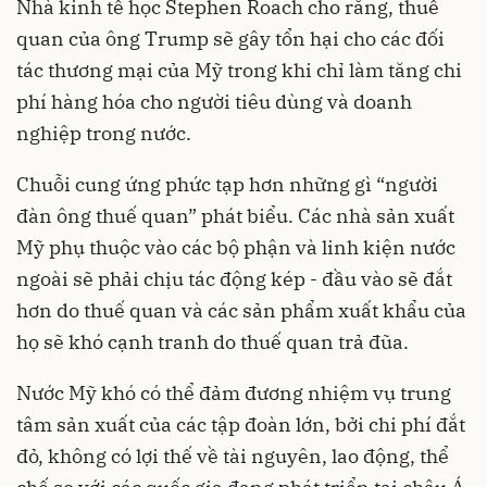
Nhà kinh tế học Stephen Roach cho rằng, thuế
quan của ông Trump sẽ gây tổn hại cho các đối
tác thương mại của Mỹ trong khi chỉ làm tăng chi
phí hàng hóa cho người tiêu dùng và doanh
nghiệp trong nước.
Chuỗi cung ứng phức tạp hơn những gì “người
đàn ông thuế quan” phát biểu. Các nhà sản xuất
Mỹ phụ thuộc vào các bộ phận và linh kiện nước
ngoài sẽ phải chịu tác động kép - đầu vào sẽ đắt
hơn do thuế quan và các sản phẩm xuất khẩu của
họ sẽ khó cạnh tranh do thuế quan trả đũa.
Nước Mỹ khó có thể đảm đương nhiệm vụ trung
tâm sản xuất của các tập đoàn lớn, bởi chi phí đắt
đỏ, không có lợi thế về tài nguyên, lao động, thể