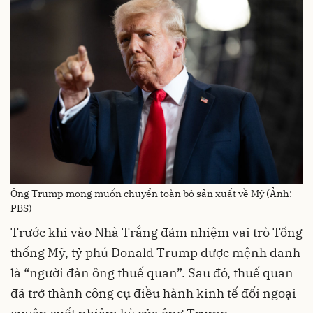
Ông Trump mong muốn chuyển toàn bộ sản xuất về Mỹ (Ảnh:
PBS)
Trước khi vào Nhà Trắng đảm nhiệm vai trò Tổng
thống Mỹ, tỷ phú Donald Trump được mệnh danh
là “người đàn ông thuế quan”. Sau đó, thuế quan
đã trở thành công cụ điều hành kinh tế đối ngoại