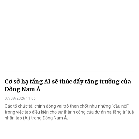
Cơ sở hạ tầng AI sẽ thúc đẩy tăng trưởng của
Đông Nam Á
07/08/2026 11:06
Các tổ chức tài chính đóng vai trò then chốt như những "cầu nối"
trong việc tạo điều kiện cho sự thành công của dự án hạ tầng trí tuệ
nhân tạo (AI) trong Đông Nam Á.