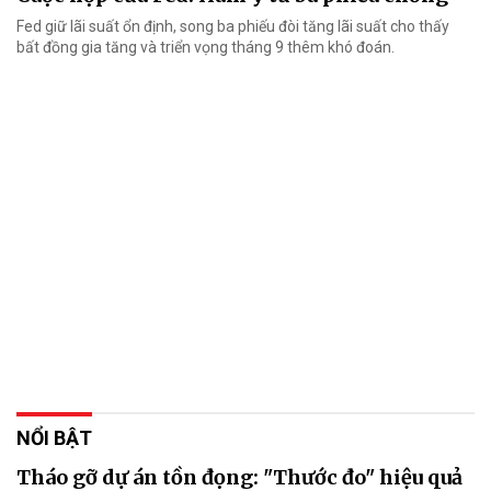
Fed giữ lãi suất ổn định, song ba phiếu đòi tăng lãi suất cho thấy
bất đồng gia tăng và triển vọng tháng 9 thêm khó đoán.
NỔI BẬT
Tháo gỡ dự án tồn đọng: "Thước đo" hiệu quả