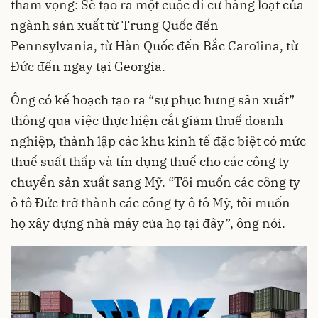
tham vọng: Sẽ tạo ra một cuộc di cư hàng loạt của
ngành sản xuất từ ​​Trung Quốc đến
Pennsylvania, từ Hàn Quốc đến Bắc Carolina, từ
Đức đến ngay tại Georgia.
Ông có kế hoạch tạo ra “sự phục hưng sản xuất”
thông qua việc thực hiện cắt giảm thuế doanh
nghiệp, thành lập các khu kinh tế đặc biệt có mức
thuế suất thấp và tín dụng thuế cho các công ty
chuyển sản xuất sang Mỹ. “Tôi muốn các công ty
ô tô Đức trở thành các công ty ô tô Mỹ, tôi muốn
họ xây dựng nhà máy của họ tại đây”, ông nói.