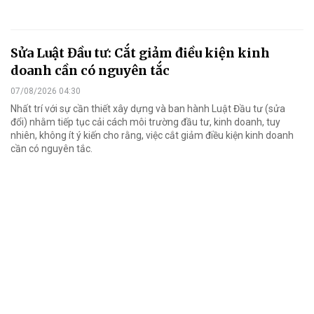
Sửa Luật Đầu tư: Cắt giảm điều kiện kinh
doanh cần có nguyên tắc
07/08/2026 04:30
Nhất trí với sự cần thiết xây dựng và ban hành Luật Đầu tư (sửa
đổi) nhằm tiếp tục cải cách môi trường đầu tư, kinh doanh, tuy
nhiên, không ít ý kiến cho rằng, việc cắt giảm điều kiện kinh doanh
cần có nguyên tắc.