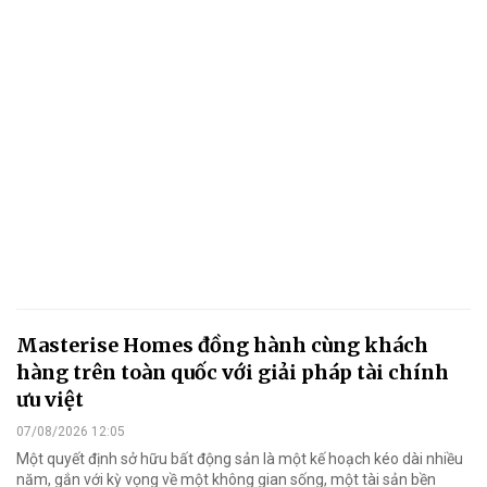
Masterise Homes đồng hành cùng khách
hàng trên toàn quốc với giải pháp tài chính
ưu việt
07/08/2026 12:05
Một quyết định sở hữu bất động sản là một kế hoạch kéo dài nhiều
năm, gắn với kỳ vọng về một không gian sống, một tài sản bền