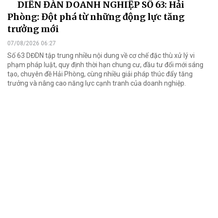
DIỄN ĐÀN DOANH NGHIỆP SỐ 63: Hải
Phòng: Đột phá từ những động lực tăng
trưởng mới
07/08/2026 06:27
Số 63 DĐDN tập trung nhiều nội dung về cơ chế đặc thù xử lý vi
phạm pháp luật, quy định thời hạn chung cư, đầu tư đổi mới sáng
tạo, chuyên đề Hải Phòng, cùng nhiều giải pháp thúc đẩy tăng
trưởng và nâng cao năng lực cạnh tranh của doanh nghiệp.