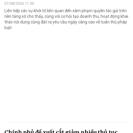
07/08/2026 11:30
Liên tiếp các vụ khởi tố liên quan đến xâm phạm quyền tác giả trên
nền tảng số cho thấy, cùng với cơ hội tạo doanh thu, hoạt động khai
thác nội dung cũng đặt ra yêu cầu ngày càng cao về tuân thủ pháp
luật.
Chính phủ đề xuất cắt giảm nhiều thủ tục,