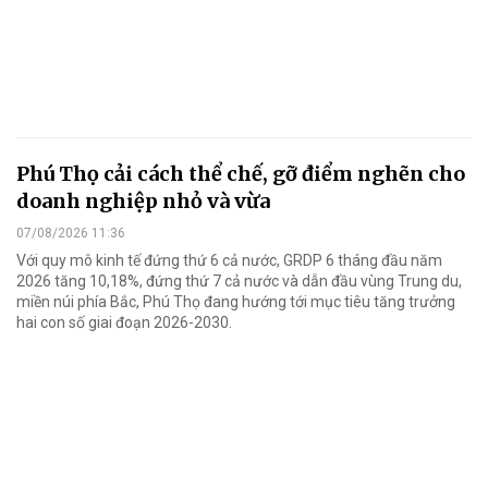
Phú Thọ cải cách thể chế, gỡ điểm nghẽn cho
doanh nghiệp nhỏ và vừa
07/08/2026 11:36
Với quy mô kinh tế đứng thứ 6 cả nước, GRDP 6 tháng đầu năm
2026 tăng 10,18%, đứng thứ 7 cả nước và dẫn đầu vùng Trung du,
miền núi phía Bắc, Phú Thọ đang hướng tới mục tiêu tăng trưởng
hai con số giai đoạn 2026-2030.