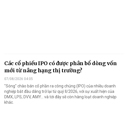
Các cổ phiếu IPO có được phân bổ dòng vốn
mới từ nâng hạng thị trường?
07/08/2026 04:05
"Sóng" chào bán cổ phần ra công chúng (IPO) của nhiều doanh
nghiệp bắt đầu dâng trở lại từ quý II/2026, với sự xuất hiện của
DMX, LPS, DVV, AMY... và tới đây sẽ còn hàng loạt doanh nghiệp
khác.