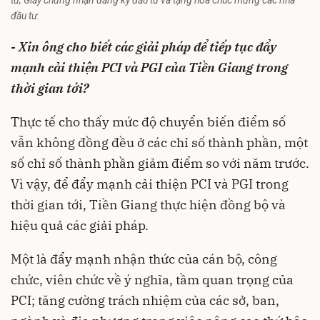
tư, Giấy chứng nhận đăng ký đầu tư và tặng hoa chúc mừng các nhà
đầu tư.
- Xin ông cho biết các giải pháp để tiếp tục đẩy
mạnh cải thiện PCI và PGI của Tiền Giang trong
thời gian tới?
Thực tế cho thấy mức độ chuyển biến điểm số
vẫn không đồng đều ở các chỉ số thành phần, một
số chỉ số thành phần giảm điểm so với năm trước.
Vì vậy, để đẩy mạnh cải thiện PCI và PGI trong
thời gian tới, Tiền Giang thực hiện đồng bộ và
hiệu quả các giải pháp.
Một là đẩy mạnh nhận thức của cán bộ, công
chức, viên chức về ý nghĩa, tầm quan trọng của
PCI; tăng cường trách nhiệm của các sở, ban,