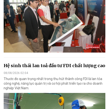
Hệ sinh thái lan toả đầu tư FDI chất lượng cao
08/08/2026 02:04
Thước đo quan trọng nhất trong thu hút thành công FDI là lan tỏa
công nghệ, năng lực quản trị và cơ hội phát triển tạo ra cho doanh
nghiệp Việt Nam.