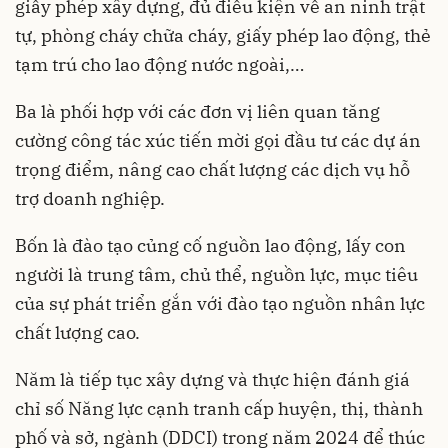
giấy phép xây dựng, đủ điều kiện về an ninh trật
tự, phòng cháy chữa cháy, giấy phép lao động, thẻ
tạm trú cho lao động nước ngoài,…
Ba là phối hợp với các đơn vị liên quan tăng
cường công tác xúc tiến mời gọi đầu tư các dự án
trọng điểm, nâng cao chất lượng các dịch vụ hỗ
trợ doanh nghiệp.
Bốn là đào tạo củng cố nguồn lao động, lấy con
người là trung tâm, chủ thể, nguồn lực, mục tiêu
của sự phát triển gắn với đào tạo nguồn nhân lực
chất lượng cao.
Năm là tiếp tục xây dựng và thực hiện đánh giá
chỉ số Năng lực cạnh tranh cấp huyện, thị, thành
phố và sở, ngành (DDCI) trong năm 2024 để thúc