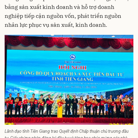
bằng sản xuất kinh doanh và hỗ trợ doanh
nghiệp tiếp cận nguồn vốn, phát triển nguồn
nhân lực phục vụ sản xuất, kinh doanh.
Lãnh đạo tỉnh Tiền Giang trao Quyết định Chấp thuận chủ trương đầu