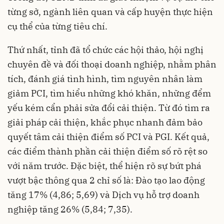
từng sở, ngành liên quan và cấp huyện thực hiện
cụ thể của từng tiêu chí.
Thứ nhất, tỉnh đã tổ chức các hội thảo, hội nghị
chuyên đề và đối thoại doanh nghiệp, nhằm phân
tích, đánh giá tình hình, tìm nguyên nhân làm
giảm PCI, tìm hiểu những khó khăn, những đểm
yếu kém cẩn phải sửa đổi cải thiện. Từ đó tìm ra
giải pháp cải thiện, khắc phục nhanh đảm bảo
quyết tâm cải thiện điểm số PCI và PGI. Kết quả,
các điểm thành phần cải thiện điểm số rõ rệt so
với năm trước. Đặc biệt, thể hiện rõ sự bứt phá
vượt bậc thông qua 2 chỉ số là: Đào tạo lao động
tăng 17% (4,86; 5,69) và Dịch vụ hỗ trợ doanh
nghiệp tăng 26% (5,84; 7,35).