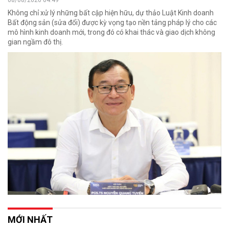
08/08/2026 04:49
Không chỉ xử lý những bất cập hiện hữu, dự thảo Luật Kinh doanh
Bất động sản (sửa đổi) được kỳ vọng tạo nền tảng pháp lý cho các
mô hình kinh doanh mới, trong đó có khai thác và giao dịch không
gian ngầm đô thị.
MỚI NHẤT