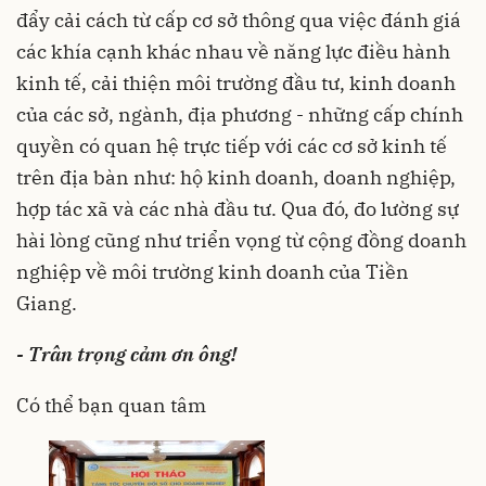
đẩy cải cách từ cấp cơ sở thông qua việc đánh giá
các khía cạnh khác nhau về năng lực điều hành
kinh tế, cải thiện môi trường đầu tư, kinh doanh
của các sở, ngành, địa phương - những cấp chính
quyền có quan hệ trực tiếp với các cơ sở kinh tế
trên địa bàn như: hộ kinh doanh, doanh nghiệp,
hợp tác xã và các nhà đầu tư. Qua đó, đo lường sự
hài lòng cũng như triển vọng từ cộng đồng doanh
nghiệp về môi trường kinh doanh của Tiền
Giang.
- Trân trọng cảm ơn ông!
Có thể bạn quan tâm