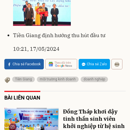
Tiền Giang định hướng thu hút đầu tư
10:21, 17/05/2024
Theo dõi trên
Chia sẻ Facebook
Chia sẻ Zalo
Tiền Giang
môi trường kinh doanh
doanh nghiệp
BÀI LIÊN QUAN
Đồng Tháp khơi dậy
tinh thần sinh viên
khởi nghiệp từ hệ sinh