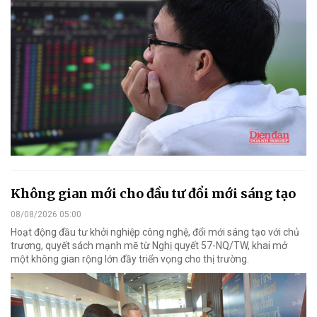
Không gian mới cho đầu tư đổi mới sáng tạo
08/08/2026 05:00
Hoạt động đầu tư khởi nghiệp công nghệ, đổi mới sáng tạo với chủ
trương, quyết sách mạnh mẽ từ Nghị quyết 57-NQ/TW, khai mở
một không gian rộng lớn đầy triển vọng cho thị trường.