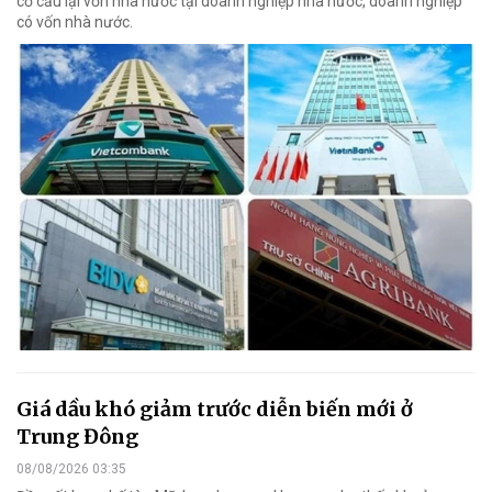
cơ cấu lại vốn nhà nước tại doanh nghiệp nhà nước, doanh nghiệp
có vốn nhà nước.
Giá dầu khó giảm trước diễn biến mới ở
Trung Đông
08/08/2026 03:35