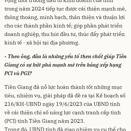
vọng môi trường đầu tư kinh doanh của tỉnh
trong năm 2024 tiếp tục được cải thiện mạnh mẽ,
thông thoáng, minh bạch, thân thiện và thuận lợi
cho các thành phần kinh tế; góp phần phát triển
doanh nghiệp, thu hút đầu tư, thúc đẩy phát triển
kinh tế - xã hội tại địa phương.
- Theo ông, đâu là những yếu tố then chốt giúp Tiền
Giang có sự bứt phá mạnh mẽ trên bảng xếp hạng
PCI và PGI?
Tiền Giang đã nỗ lực hoàn thành tốt những mục
tiêu, nhiệm vụ, giải pháp đã đề ra tại Kế hoạch số
216/KH-UBND ngày 19/6/2023 của UBND tỉnh
về cải thiện chỉ số năng lực cạnh tranh cấp tỉnh
(PCI) tỉnh Tiền Giang năm 2023.
Trong đó, UBND tỉnh đã giao nhiệm vụ cụ thể cho