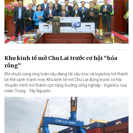
Khu kinh tế mở Chu Lai trước cơ hội “hóa
rồng”
Khi chuỗi cung ứng toàn cầu đang tái cấu trúc và logistics trở thành
lợi thế cạnh tranh mới, Khu kinh tế mở Chu Lai đứng trước cơ hội
chuyển mình trở thành cực tăng trưởng công nghiệp - logistics của
miền Trung - Tây Nguyên.