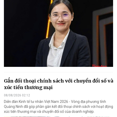
Gắn đối thoại chính sách với chuyển đổi số và
xúc tiến thương mại
08/08/2026 02:12
Diễn đàn Kinh tế tư nhân Việt Nam 2026 - Vòng địa phương tỉnh
Quảng Ninh đã góp phần gắn kết đối thoại chính sách với hoạt động
xúc tiến thương mại và chuyển đổi số của doanh nghiệp.