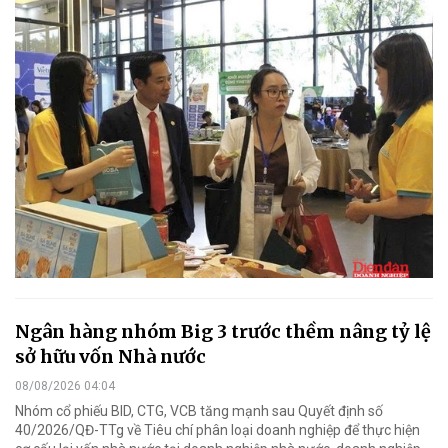
Ngân hàng nhóm Big 3 trước thềm nâng tỷ lệ
sở hữu vốn Nhà nước
08/08/2026 04:04
Nhóm cổ phiếu BID, CTG, VCB tăng mạnh sau Quyết định số
40/2026/QĐ-TTg về Tiêu chí phân loại doanh nghiệp để thực hiện