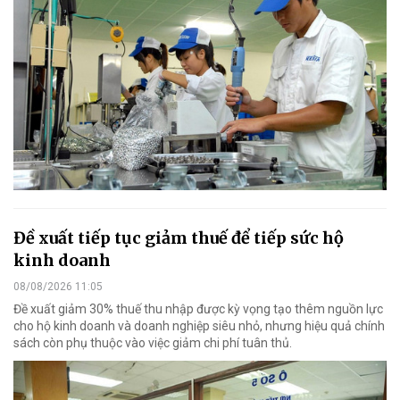
Đề xuất tiếp tục giảm thuế để tiếp sức hộ
kinh doanh
08/08/2026 11:05
Đề xuất giảm 30% thuế thu nhập được kỳ vọng tạo thêm nguồn lực
cho hộ kinh doanh và doanh nghiệp siêu nhỏ, nhưng hiệu quả chính
sách còn phụ thuộc vào việc giảm chi phí tuân thủ.