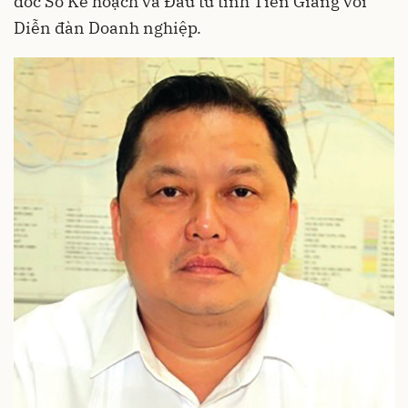
đốc Sở Kế hoạch và Đầu tư tỉnh Tiền Giang với
Diễn đàn Doanh nghiệp.