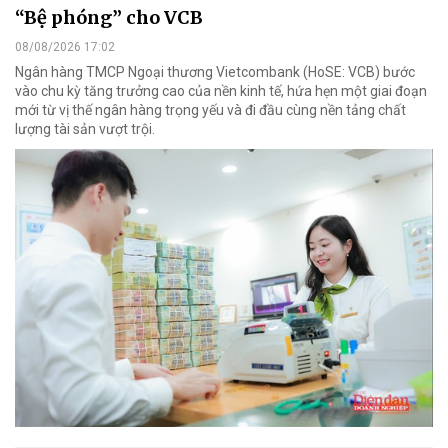
“Bệ phóng” cho VCB
08/08/2026 17:02
Ngân hàng TMCP Ngoại thương Vietcombank (HoSE: VCB) bước
vào chu kỳ tăng trưởng cao của nền kinh tế, hứa hẹn một giai đoạn
mới từ vị thế ngân hàng trọng yếu và đi đầu cùng nền tảng chất
lượng tài sản vượt trội.