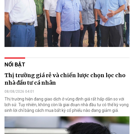
NỔI BẬT
Thị trường giá rẻ và chiến lược chọn lọc cho
nhà đầu tư cá nhân
08/08/2026 04:01
Thị trường hiện đang giao dịch ở vùng định giá rất hấp dẫn so với
lịch sử. Tuy nhiên, không còn là giai đoạn nhà đầu tư có thể kỳ vọng
sinh lời chỉ bằng cách mua bất kỳ cổ phiếu nào đang giảm giá.