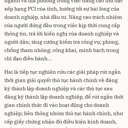
ngành và địa phương trong việc nâng cao thứ bậc
xếp hạng PCI của tỉnh, hướng tới sự hài lòng của
doanh nghiệp, nhà đầu tư. Nâng cao trách nhiệm
của người đứng đầu trong việc kịp thời cung cấp
thông tin, trả lời kiến nghị của doanh nghiệp và
người dân; tăng cường kiểm tra công vụ; phòng,
chống tham nhũng; công khai, minh bạch trong
chỉ đạo điều hành...
Hai là tiếp tục nghiên cứu các giải pháp rút ngắn
thời gian giải quyết thủ tục hành chính về đăng
ký thành lập doanh nghiệp và các thủ tục sau
đăng ký thành lập doanh nghiệp, để rút ngắn thời
gian chính thức đi vào hoạt động cho doanh
nghiệp; liên thông nhóm thủ tục hành chính, như
cấp giấy chứng nhận đủ điều kiện kinh doanh,