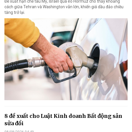
Đề xuất hạn chế tàu Mỹ, Israel qua eo Hormuz cho thấy khoảng
cách giữa Tehran và Washington vẫn lớn, khiến giá dầu đảo chiều
tăng trở lại.
8 đề xuất cho Luật Kinh doanh Bất động sản
sửa đổi