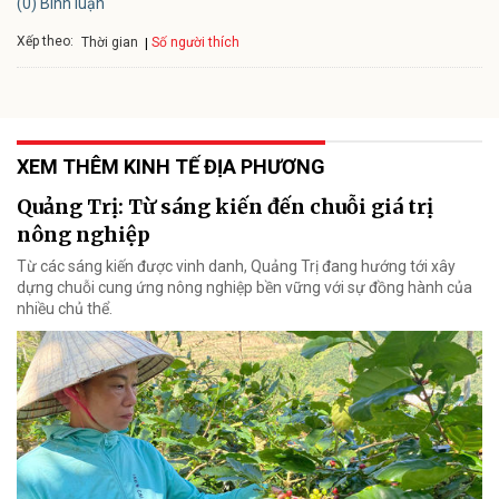
(0) Bình luận
Xếp theo:
Số người thích
Thời gian
XEM THÊM KINH TẾ ĐỊA PHƯƠNG
Quảng Trị: Từ sáng kiến đến chuỗi giá trị
nông nghiệp
Từ các sáng kiến được vinh danh, Quảng Trị đang hướng tới xây
dựng chuỗi cung ứng nông nghiệp bền vững với sự đồng hành của
nhiều chủ thể.