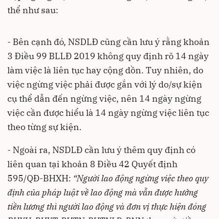
thể như sau:
- Bên cạnh đó, NSDLĐ cũng cần lưu ý rằng khoản
3 Điều 99 BLLĐ 2019 không quy định rõ 14 ngày
làm việc là liên tục hay cộng dồn. Tuy nhiên, do
việc ngừng việc phải được gắn với lý do/sự kiện
cụ thể dẫn đến ngừng việc, nên 14 ngày ngừng
việc cần được hiểu là 14 ngày ngừng việc liên tục
theo từng sự kiện.
- Ngoài ra, NSDLĐ cần lưu ý thêm quy định có
liên quan tại khoản 8 Điều 42 Quyết định
595/QĐ-BHXH:
“
Người lao động ngừng việc theo quy
định của pháp luật về lao động mà vẫn được hưởng
tiền lương thì người lao động và đơn vị thực hiện đóng