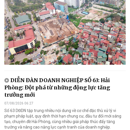
DIỄN ĐÀN DOANH NGHIỆP SỐ 63: Hải
Phòng: Đột phá từ những động lực tăng
trưởng mới
07/08/2026 06:27
Số 63 DĐDN tập trung nhiều nội dung về cơ chế đặc thù xử lý vi
phạm pháp luật, quy định thời hạn chung cư, đầu tư đổi mới sáng
tạo, chuyên đề Hải Phòng, cùng nhiều giải pháp thúc đẩy tăng
trưởng và nâng cao năng lực cạnh tranh của doanh nghiệp.