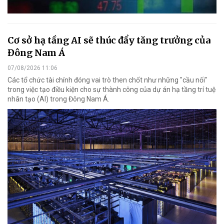
Cơ sở hạ tầng AI sẽ thúc đẩy tăng trưởng của
Đông Nam Á
07/08/2026 11:06
Các tổ chức tài chính đóng vai trò then chốt như những "cầu nối"
trong việc tạo điều kiện cho sự thành công của dự án hạ tầng trí tuệ
nhân tạo (AI) trong Đông Nam Á.