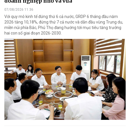
doanh nghiệp nhỏ và vừa
07/08/2026 11:36
Với quy mô kinh tế đứng thứ 6 cả nước, GRDP 6 tháng đầu năm
2026 tăng 10,18%, đứng thứ 7 cả nước và dẫn đầu vùng Trung du,
miền núi phía Bắc, Phú Thọ đang hướng tới mục tiêu tăng trưởng
hai con số giai đoạn 2026-2030.