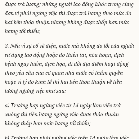
được trả lương; những người lao động khác trong cùng
đơn vị phải ngừng việc thì được trả lương theo mức do
hai bên thỏa thuận nhưng không được thấp hơn mức
lương tối thiểu;
3.
Nếu vì sự cố về điện, nước mà không do lỗi của người
sử dụng lao động hoặc do thiên tai, hỏa hoạn, dịch
bệnh nguy hiểm, địch họa, di dời địa điểm hoạt động
theo yêu cầu của cơ quan nhà nước có thẩm quyền
hoặc vì lý do kinh tế thì hai bên thỏa thuận về tiền
lương ngừng việc như sau:
a) Trường hợp ngừng việc từ 14 ngày làm việc trở
xuống thì tiền lương ngừng việc được thỏa thuận
không thấp hơn mức lương tối thiểu;
b) Trường hợp phải ngừng việc trên 14 ngày làm việc