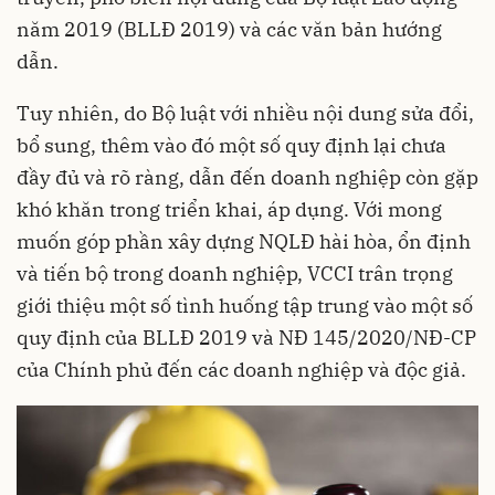
năm 2019 (BLLĐ 2019) và các văn bản hướng
dẫn.
Tuy nhiên, do Bộ luật với nhiều nội dung sửa đổi,
bổ sung, thêm vào đó một số quy định lại chưa
đầy đủ và rõ ràng, dẫn đến doanh nghiệp còn gặp
khó khăn trong triển khai, áp dụng. Với mong
muốn góp phần xây dựng NQLĐ hài hòa, ổn định
và tiến bộ trong doanh nghiệp, VCCI trân trọng
giới thiệu một số tình huống tập trung vào một số
quy định của BLLĐ 2019 và NĐ 145/2020/NĐ-CP
của Chính phủ đến các doanh nghiệp và độc giả.