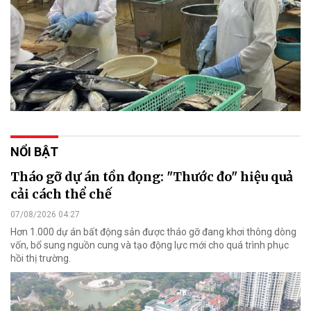
NỔI BẬT
Tháo gỡ dự án tồn đọng: "Thước đo" hiệu quả
cải cách thể chế
07/08/2026 04:27
Hơn 1.000 dự án bất động sản được tháo gỡ đang khơi thông dòng
vốn, bổ sung nguồn cung và tạo động lực mới cho quá trình phục
hồi thị trường.