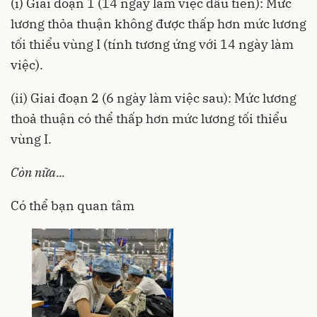
(i) Giai đoạn 1 (14 ngày làm việc đầu tiên): Mức
lương thỏa thuận không được thấp hơn mức lương
tối thiểu vùng I (tính tương ứng với 14 ngày làm
việc).
(ii) Giai đoạn 2 (6 ngày làm việc sau): Mức lương
thoả thuận có thể thấp hơn mức lương tối thiểu
vùng I.
Còn nữa...
Có thể bạn quan tâm