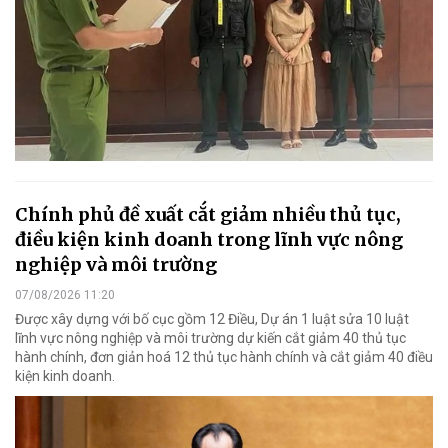
Chính phủ đề xuất cắt giảm nhiều thủ tục,
điều kiện kinh doanh trong lĩnh vực nông
nghiệp và môi trường
07/08/2026 11:20
Được xây dựng với bố cục gồm 12 Điều, Dự án 1 luật sửa 10 luật
lĩnh vực nông nghiệp và môi trường dự kiến cắt giảm 40 thủ tục
hành chính, đơn giản hoá 12 thủ tục hành chính và cắt giảm 40 điều
kiện kinh doanh.