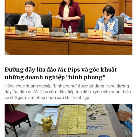
Đường dây lừa đảo Mr Pips và góc khuất
những doanh nghiệp “bình phong”
Hàng chục doanh nghiệp “bình phong” được sử dụng trong đường
dây lừa đảo do Mr Pips cầm đầu, tiếp tục đặt ra yêu cầu hoàn thiện
cơ chế giám sát pháp nhân sau khi thành lập…