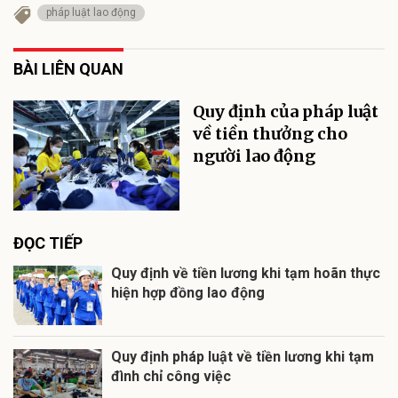
pháp luật lao động
BÀI LIÊN QUAN
Quy định của pháp luật
về tiền thưởng cho
người lao động
ĐỌC TIẾP
Quy định về tiền lương khi tạm hoãn thực
hiện hợp đồng lao động
Quy định pháp luật về tiền lương khi tạm
đình chỉ công việc