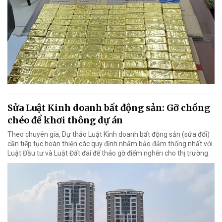
Sửa Luật Kinh doanh bất động sản: Gỡ chồng
chéo để khơi thông dự án
Theo chuyên gia, Dự thảo Luật Kinh doanh bất động sản (sửa đổi)
cần tiếp tục hoàn thiện các quy định nhằm bảo đảm thống nhất với
Luật Đầu tư và Luật Đất đai để tháo gỡ điểm nghẽn cho thị trường.