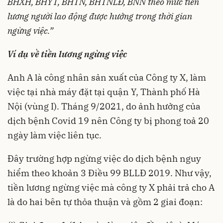
BHXH, BHYT, BHTN, BHTNLĐ, BNN theo mức tiền
lương người lao động được hưởng trong thời gian
ngừng việc.”
Ví dụ
về tiền lương ngừng việc
Anh A là công nhân sản xuất của Công ty X, làm
việc tại nhà máy đặt tại quận Y, Thành phố Hà
Nội (vùng I). Tháng 9/2021, do ảnh hưởng của
dịch bệnh Covid 19 nên Công ty bị phong toả 20
ngày làm việc liên tục.
Đây trường hợp ngừng việc do dịch bệnh nguy
hiểm theo khoản 3 Điều 99 BLLĐ 2019. Như vậy,
tiền lương ngừng việc mà công ty X phải trả cho A
là do hai bên tự thỏa thuận và gồm 2 giai đoạn: