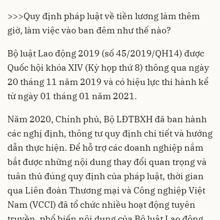
>>>
Quy định pháp luật về tiền lương làm thêm
giờ, làm việc vào ban đêm như thế nào?
Bộ luật Lao động 2019 (số 45/2019/QH14) được
Quốc hội khóa XIV (Kỳ họp thứ 8) thông qua ngày
20 tháng 11 năm 2019 và có hiệu lực thi hành kể
từ ngày 01 tháng 01 năm 2021.
Năm 2020, Chính phủ, Bộ LĐTBXH đã ban hành
các nghị định, thông tư quy định chi tiết và hướng
dẫn thực hiện. Để hỗ trợ các doanh nghiệp nắm
bắt được những nội dung thay đổi quan trọng và
tuân thủ đúng quy định của pháp luật, thời gian
qua Liên đoàn Thương mại và Công nghiệp Việt
Nam (VCCI) đã tổ chức nhiều hoạt động tuyên
truyền, phổ biến nội dung của Bộ luật Lao động