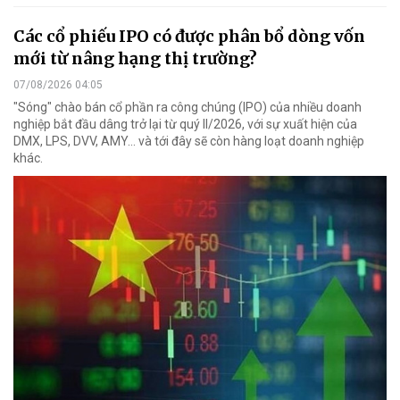
Các cổ phiếu IPO có được phân bổ dòng vốn
mới từ nâng hạng thị trường?
07/08/2026 04:05
"Sóng" chào bán cổ phần ra công chúng (IPO) của nhiều doanh
nghiệp bắt đầu dâng trở lại từ quý II/2026, với sự xuất hiện của
DMX, LPS, DVV, AMY... và tới đây sẽ còn hàng loạt doanh nghiệp
khác.