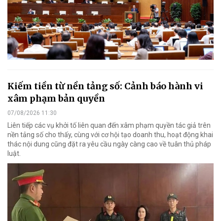
Kiếm tiền từ nền tảng số: Cảnh báo hành vi
xâm phạm bản quyền
07/08/2026 11:30
Liên tiếp các vụ khởi tố liên quan đến xâm phạm quyền tác giả trên
nền tảng số cho thấy, cùng với cơ hội tạo doanh thu, hoạt động khai
thác nội dung cũng đặt ra yêu cầu ngày càng cao về tuân thủ pháp
luật.