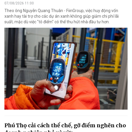
07/08/2026 11:00
Theo ông Nguyễn Quang Thuân - FiinGroup, việc huy động vốn
xanh hay tài trợ cho các dự án xanh không giúp giảm chi phí lãi
suất; mặc dù việc "tô điểm" có thể thu hút nhà đầu tư hơn.
Phú Thọ cải cách thể chế, gỡ điểm nghẽn cho