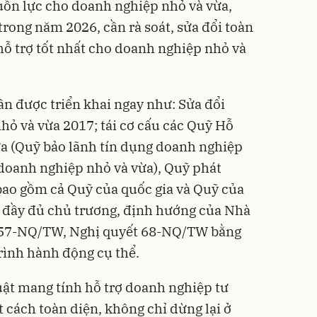
uồn lực cho doanh nghiệp nhỏ và vừa,
trong năm 2026, cần rà soát, sửa đổi toàn
hỗ trợ tốt nhất cho doanh nghiệp nhỏ và
ần được triển khai ngay như: Sửa đổi
hỏ và vừa 2017; tái cơ cấu các Quỹ Hỗ
ừa (Quỹ bảo lãnh tín dụng doanh nghiệp
 doanh nghiệp nhỏ và vừa), Quỹ phát
bao gồm cả Quỹ của quốc gia và Quỹ của
a đầy đủ chủ trương, định hướng của Nhà
t 57-NQ/TW, Nghị quyết 68-NQ/TW bằng
rình hành động cụ thể.
Luật mang tính hỗ trợ doanh nghiệp tư
 cách toàn diện, không chỉ dừng lại ở