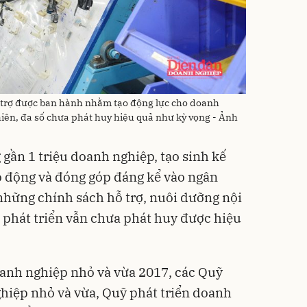
ỗ trợ được ban hành nhằm tạo động lực cho doanh
iên, đa số chưa phát huy hiệu quả như kỳ vọng - Ảnh
gần 1 triệu doanh nghiệp, tạo sinh kế
o động và đóng góp đáng kể vào ngân
những chính sách hỗ trợ, nuôi dưỡng nội
 phát triển vẫn chưa phát huy được hiệu
doanh nghiệp nhỏ và vừa 2017, các Quỹ
hiệp nhỏ và vừa, Quỹ phát triển doanh