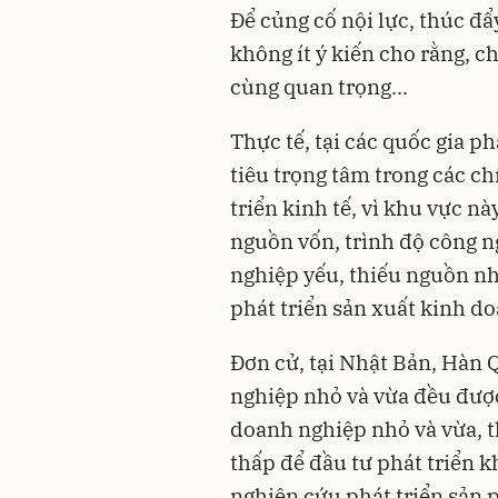
Để củng cố nội lực, thúc đẩ
không ít ý kiến cho rằng, c
cùng quan trọng...
Thực tế, tại các quốc gia p
tiêu trọng tâm trong các c
triển kinh tế, vì khu vực n
nguồn vốn, trình độ công n
nghiệp yếu, thiếu nguồn nh
phát triển sản xuất kinh do
Đơn cử, tại Nhật Bản, Hàn 
nghiệp nhỏ và vừa đều được 
doanh nghiệp nhỏ và vừa, th
thấp để đầu tư phát triển k
nghiên cứu phát triển sản 