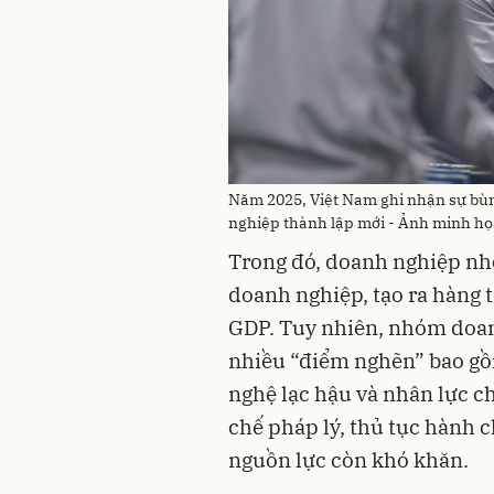
Năm 2025, Việt Nam ghi nhận sự bùn
nghiệp thành lập mới - Ảnh minh họ
Trong đó, doanh nghiệp nh
doanh nghiệp, tạo ra hàng 
GDP. Tuy nhiên, nhóm doan
nhiều “điểm nghẽn” bao gồm
nghệ lạc hậu và nhân lực c
chế pháp lý, thủ tục hành 
nguồn lực còn khó khăn.