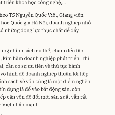
 triển khoa học công nghệ,...
theo TS Nguyễn Quốc Việt, Giảng viên
i học Quốc gia Hà Nội, doanh nghiệp nhỏ
có những động lực thực chất để đẩy
hững chính sách cụ thể, chạm đến tận
i, kìm hãm doanh nghiệp phát triển. Thí
ai, cần có sự ưu tiên về thủ tục hành
 vô hình để doanh nghiệp thuận lợi tiếp
ính sách về vốn cũng là một điểm nghẽn
tín dụng là đổ vào bất động sản, còn
ếp cận vốn để đổi mới sản xuất vẫn rất
c Việt nhấn mạnh.