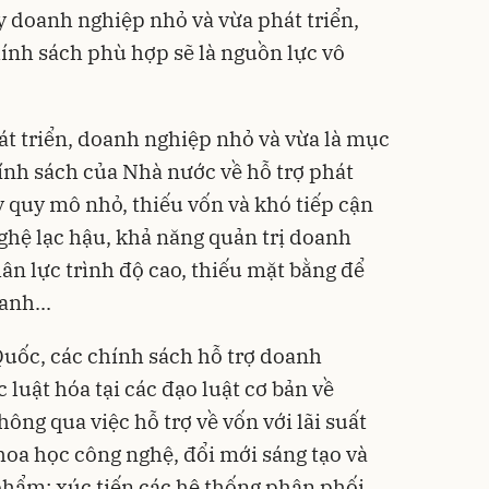
y doanh nghiệp nhỏ và vừa phát triển,
hính sách phù hợp sẽ là nguồn lực vô
hát triển, doanh nghiệp nhỏ và vừa là mục
hính sách của Nhà nước về hỗ trợ phát
ày quy mô nhỏ, thiếu vốn và khó tiếp cận
ghệ lạc hậu, khả năng quản trị doanh
ân lực trình độ cao, thiếu mặt bằng để
anh...
Quốc, các chính sách hỗ trợ doanh
luật hóa tại các đạo luật cơ bản về
ông qua việc hỗ trợ về vốn với lãi suất
hoa học công nghệ, đổi mới sáng tạo và
phẩm; xúc tiến các hệ thống phân phối