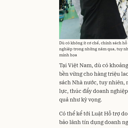
Dù có không ít cơ chế, chính sách h
nghiệp trong những năm qua, tuy nh
minh họa
Tại Việt Nam, dù có khoảng 
bền vững cho hàng triệu la
sách Nhà nước, tuy nhiên, 
lực, thúc đẩy doanh nghiệp
quả như kỳ vọng.
Có thể kể tới Luật Hỗ trợ 
bảo lãnh tín dụng doanh ng