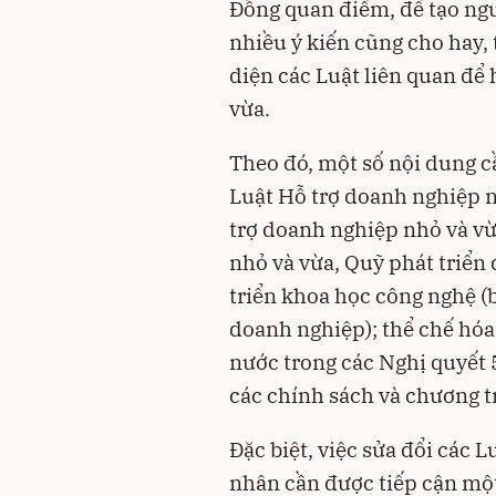
Đồng quan điểm, để tạo ng
nhiều ý kiến cũng cho hay, 
diện các Luật liên quan để 
vừa.
Theo đó, một số nội dung c
Luật Hỗ trợ doanh nghiệp n
trợ doanh nghiệp nhỏ và v
nhỏ và vừa, Quỹ phát triển
triển khoa học công nghệ (
doanh nghiệp); thể chế hó
nước trong các Nghị quyế
các chính sách và chương t
Đặc biệt, việc sửa đổi các 
nhân cần được tiếp cận một