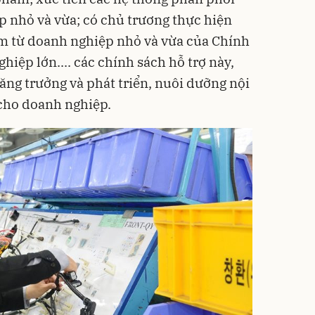
 nhỏ và vừa; có chủ trương thực hiện
 từ doanh nghiệp nhỏ và vừa của Chính
hiệp lớn.... các chính sách hỗ trợ này,
ăng trưởng và phát triển, nuôi dưỡng nội
 cho doanh nghiệp.