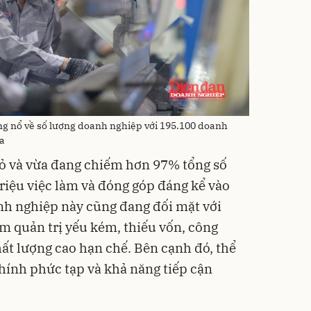
g nổ về số lượng doanh nghiệp với 195.100 doanh
a
ỏ và vừa đang chiếm hơn 97% tổng số
triệu việc làm và đóng góp đáng kể vào
h nghiệp này cũng đang đối mặt với
 quản trị yếu kém, thiếu vốn, công
hất lượng cao hạn chế. Bên cạnh đó, thể
chính phức tạp và khả năng tiếp cận