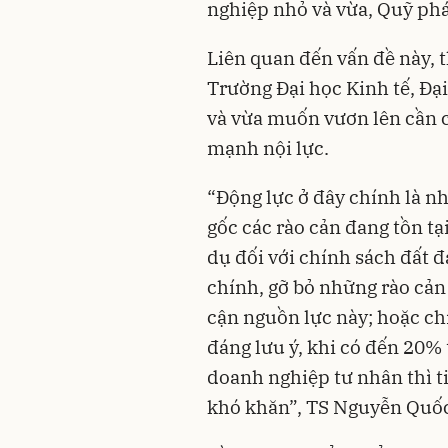
nghiệp nhỏ và vừa, Quỹ phát
Liên quan đến vấn đề này, 
Trường Đại học Kinh tế, Đạ
và vừa muốn vươn lên cần 
mạnh nội lực.
“Động lực ở đây chính là n
gốc các rào cản đang tồn tạ
dụ đối với chính sách đất đ
chính, gỡ bỏ những rào cản
cận nguồn lực này; hoặc ch
đáng lưu ý, khi có đến 20% 
doanh nghiệp tư nhân thì ti
khó khăn”, TS Nguyễn Quố